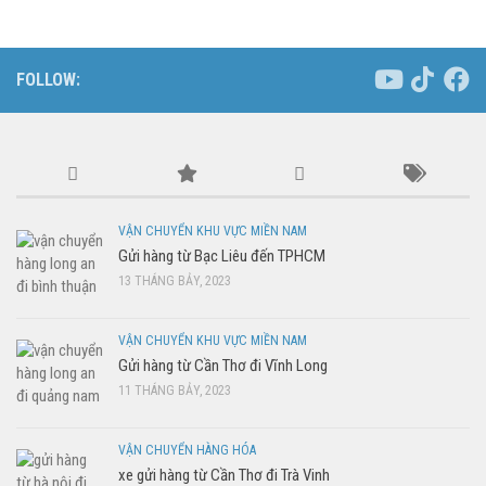
FOLLOW:
VẬN CHUYỂN KHU VỰC MIỀN NAM
Gửi hàng từ Bạc Liêu đến TPHCM
13 THÁNG BẢY, 2023
VẬN CHUYỂN KHU VỰC MIỀN NAM
Gửi hàng từ Cần Thơ đi Vĩnh Long
11 THÁNG BẢY, 2023
VẬN CHUYỂN HÀNG HÓA
xe gửi hàng từ Cần Thơ đi Trà Vinh