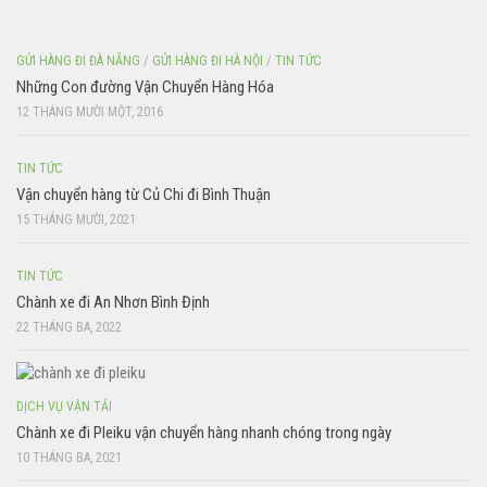
GỬI HÀNG ĐI ĐÀ NẴNG
/
GỬI HÀNG ĐI HÀ NỘI
/
TIN TỨC
Những Con đường Vận Chuyển Hàng Hóa
12 THÁNG MƯỜI MỘT, 2016
TIN TỨC
Vận chuyển hàng từ Củ Chi đi Bình Thuận
15 THÁNG MƯỜI, 2021
TIN TỨC
Chành xe đi An Nhơn Bình Định
22 THÁNG BA, 2022
DỊCH VỤ VẬN TẢI
Chành xe đi Pleiku vận chuyển hàng nhanh chóng trong ngày
10 THÁNG BA, 2021