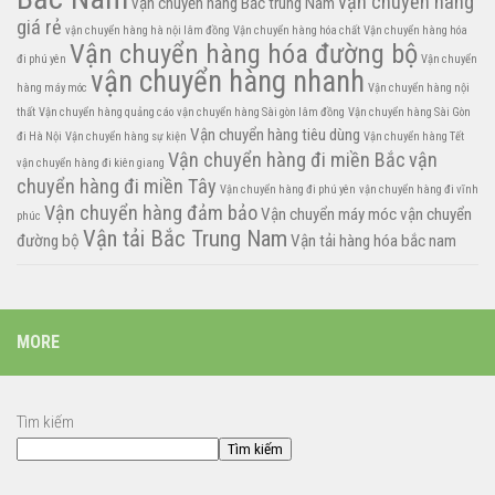
vận chuyển hàng
vận chuyển hàng Bắc trung Nam
giá rẻ
vận chuyển hàng hà nội lâm đồng
Vận chuyển hàng hóa chất
Vận chuyển hàng hóa
Vận chuyển hàng hóa đường bộ
đi phú yên
Vận chuyển
vận chuyển hàng nhanh
hàng máy móc
Vận chuyển hàng nội
thất
Vận chuyển hàng quảng cáo
vận chuyển hàng Sài gòn lâm đồng
Vận chuyển hàng Sài Gòn
Vận chuyển hàng tiêu dùng
đi Hà Nội
Vận chuyển hàng sự kiện
Vận chuyển hàng Tết
Vận chuyển hàng đi miền Bắc
vận
vận chuyển hàng đi kiên giang
chuyển hàng đi miền Tây
Vận chuyển hàng đi phú yên
vận chuyển hàng đi vĩnh
Vận chuyển hàng đảm bảo
Vận chuyển máy móc
vận chuyển
phúc
Vận tải Bắc Trung Nam
đường bộ
Vận tải hàng hóa bắc nam
MORE
Tìm kiếm
Tìm kiếm