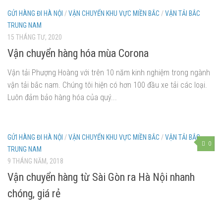
GỬI HÀNG ĐI HÀ NỘI
/
VẬN CHUYỂN KHU VỰC MIỀN BẮC
/
VẬN TẢI BẮC
TRUNG NAM
15 THÁNG TƯ, 2020
Vận chuyển hàng hóa mùa Corona
Vận tải Phượng Hoàng với trên 10 năm kinh nghiệm trong ngành
vận tải bắc nam. Chúng tôi hiện có hơn 100 đầu xe tải các loại.
Luôn đảm bảo hàng hóa của quý...
GỬI HÀNG ĐI HÀ NỘI
/
VẬN CHUYỂN KHU VỰC MIỀN BẮC
/
VẬN TẢI BẮC
0
TRUNG NAM
9 THÁNG NĂM, 2018
Vận chuyển hàng từ Sài Gòn ra Hà Nội nhanh
chóng, giá rẻ