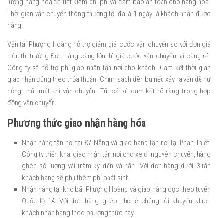
lượng hàng hóa để tiết kiệm chi phí và đảm bảo an toàn cho hàng hóa.
Thời gian vận chuyển thông thường tối đa là 1 ngày là khách nhận được
hàng.
Vận tải Phượng Hoàng hỗ trợ giảm giá cước vận chuyển so với đơn giá
trên thị trường Đơn hàng càng lớn thì giá cước vận chuyển lại càng rẻ.
Công ty sẽ hỗ trợ phí giao nhận tận nơi cho khách. Cam kết thời gian
giao nhận đúng theo thỏa thuận. Chính sách đền bù nếu xảy ra vấn đề hư
hỏng, mất mát khi vận chuyển. Tất cả sẽ cam kết rõ ràng trong hợp
đồng vận chuyển.
Phương thức giao nhận hàng hóa
Nhận hàng tận nơi tại Đà Nẵng và giao hàng tận nơi tại Phan Thiết:
Công ty triển khai giao nhận tận nơi cho xe đi nguyên chuyến, hàng
ghép số lượng vài trăm ký đến vài tấn. Với đơn hàng dưới 3 tấn
khách hàng sẽ phụ thêm phí phát sinh.
Nhận hàng tại kho bãi Phượng Hoàng và giao hàng dọc theo tuyến
Quốc lộ 1A: Với đơn hàng ghép nhỏ lẻ chúng tôi khuyến khích
khách nhận hàng theo phương thức này