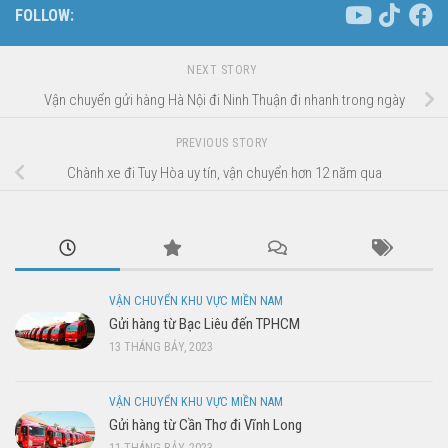
FOLLOW:
NEXT STORY
Vận chuyển gửi hàng Hà Nội đi Ninh Thuận đi nhanh trong ngày
PREVIOUS STORY
Chành xe đi Tuy Hòa uy tín, vận chuyển hơn 12 năm qua
VẬN CHUYỂN KHU VỰC MIỀN NAM
Gửi hàng từ Bạc Liêu đến TPHCM
13 THÁNG BẢY, 2023
VẬN CHUYỂN KHU VỰC MIỀN NAM
Gửi hàng từ Cần Thơ đi Vĩnh Long