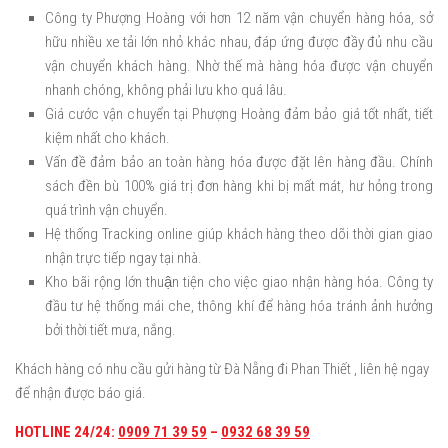
Công ty Phượng Hoàng với hơn 12 năm vận chuyển hàng hóa, sở
hữu nhiều xe tải lớn nhỏ khác nhau, đáp ứng được đầy đủ nhu cầu
vận chuyển khách hàng. Nhờ thế mà hàng hóa được vận chuyển
nhanh chóng, không phải lưu kho quá lâu.
Giá cước vận chuyển tại Phượng Hoàng đảm bảo giá tốt nhất, tiết
kiệm nhất cho khách.
Vấn đề đảm bảo an toàn hàng hóa được đặt lên hàng đầu. Chính
sách đền bù 100% giá trị đơn hàng khi bị mất mát, hư hỏng trong
quá trình vận chuyển.
Hệ thống Tracking online giúp khách hàng theo dõi thời gian giao
nhận trực tiếp ngay tại nhà.
Kho bãi rộng lớn thuận tiện cho việc giao nhận hàng hóa. Công ty
đầu tư hệ thống mái che, thông khí để hàng hóa tránh ảnh hưởng
bởi thời tiết mưa, nắng.
Khách hàng có nhu cầu gửi hàng từ Đà Nẵng đi Phan Thiết , liên hệ ngay
để nhận được báo giá.
HOTLINE 24/24:
0909 71 39 59
–
0932 68 39 59