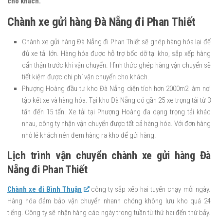
cho khách.
Chành xe gửi hàng Đà Nẵng đi Phan Thiết
Chành xe gửi hàng Đà Nẵng đi Phan Thiết sẽ ghép hàng hóa lại để
đủ xe tải lớn. Hàng hóa được hỗ trợ bốc dỡ tại kho, sắp xếp hàng
cẩn thận trước khi vận chuyển. Hình thức ghép hàng vận chuyển sẽ
tiết kiệm được chi phí vận chuyển cho khách.
Phượng Hoàng đầu tư kho Đà Nẵng diện tích hơn 2000m2 làm nơi
tập kết xe và hàng hóa. Tại kho Đà Nẵng có gần 25 xe trọng tải từ 3
tấn đến 15 tấn. Xe tải tại Phượng Hoàng đa dạng trọng tải khác
nhau, công ty nhận vận chuyển được tất cả hàng hóa. Với đơn hàng
nhỏ lẻ khách nên đem hàng ra kho để gửi hàng.
Lịch trình vận chuyển chành xe gửi hàng Đà
Nẵng đi Phan Thiết
Chành xe đi Bình Thuận
công ty sắp xếp hai tuyến chạy mỗi ngày.
Hàng hóa đảm bảo vận chuyển nhanh chóng không lưu kho quá 24
tiếng. Công ty sẽ nhận hàng các ngày trong tuần từ thứ hai đến thứ bảy.