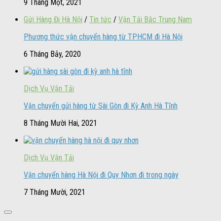
9 Tháng Một, 2021
Gửi Hàng Đi Hà Nội
/
Tin tức
/
Vận Tải Bắc Trung Nam
Phương thức vận chuyển hàng từ TPHCM đi Hà Nội
6 Tháng Bảy, 2020
Dịch Vụ Vận Tải
Vận chuyển gửi hàng từ Sài Gòn đi Kỳ Anh Hà Tĩnh
8 Tháng Mười Hai, 2021
Dịch Vụ Vận Tải
Vận chuyển hàng Hà Nội đi Quy Nhơn đi trong ngày
7 Tháng Mười, 2021