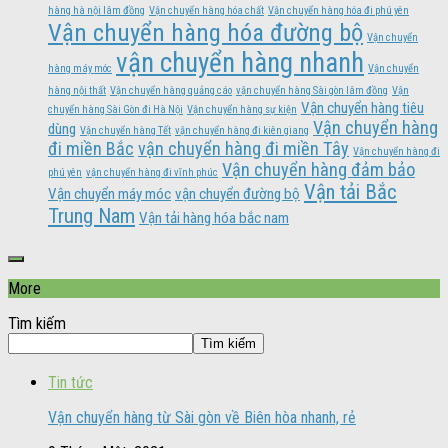
hàng hà nội lâm đồng
Vận chuyển hàng hóa chất
Vận chuyển hàng hóa đi phú yên
Vận chuyển hàng hóa đường bộ
Vận chuyển
vận chuyển hàng nhanh
hàng máy móc
Vận chuyển
hàng nội thất
Vận chuyển hàng quảng cáo
vận chuyển hàng Sài gòn lâm đồng
Vận
Vận chuyển hàng tiêu
chuyển hàng Sài Gòn đi Hà Nội
Vận chuyển hàng sự kiện
Vận chuyển hàng
dùng
Vận chuyển hàng Tết
vận chuyển hàng đi kiên giang
đi miền Bắc
vận chuyển hàng đi miền Tây
Vận chuyển hàng đi
Vận chuyển hàng đảm bảo
phú yên
vận chuyển hàng đi vĩnh phúc
Vận tải Bắc
Vận chuyển máy móc
vận chuyển đường bộ
Trung Nam
Vận tải hàng hóa bắc nam
More
Tìm kiếm
Tìm kiếm
Tin tức
Vận chuyển hàng từ Sài gòn về Biên hòa nhanh, rẻ