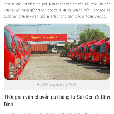
hàng lẻ cần tiết kiệm chi phí. Nếu khách vận chuyển số lượng lớn, cần
vận chuyển hàng gấp thì nên bao xe tải đi nguyên chuyến. Hàng hóa sẽ
được vận chuyển xuyên suốt, nhanh chóng, đảm bảo an toàn tuyệt đối.
Kho bãi Phượng Hoàng tại TPHCM
Thời gian vận chuyển gửi hàng từ Sài Gòn đi Bình
Định