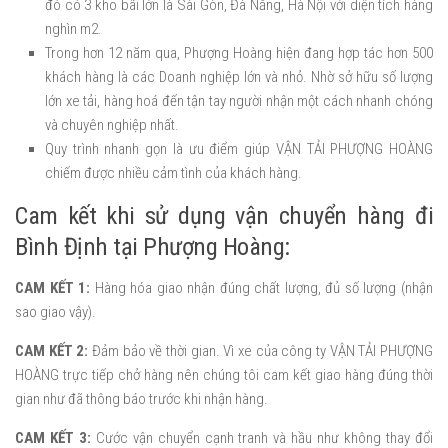
đó có 3 kho bãi lớn là Sài Gòn, Đà Nẵng, Hà Nội với diện tích hàng
nghìn m2.
Trong hơn 12 năm qua, Phượng Hoàng hiện đang hợp tác hơn 500
khách hàng là các Doanh nghiệp lớn và nhỏ. Nhờ sở hữu số lượng
lớn xe tải, hàng hoá đến tận tay người nhận một cách nhanh chóng
và chuyên nghiệp nhất.
Quy trình nhanh gọn là ưu điểm giúp VẬN TẢI PHƯỢNG HOÀNG
chiếm được nhiều cảm tình của khách hàng.
Cam kết khi sử dụng vận chuyển hàng đi
Bình Định tại Phượng Hoàng:
CAM KẾT 1:
Hàng hóa giao nhận đúng chất lượng, đủ số lượng (nhận
sao giao vậy).
CAM KẾT 2:
Đảm bảo về thời gian. Vì xe của công ty VẬN TẢI PHƯỢNG
HOÀNG trực tiếp chở hàng nên chúng tôi cam kết giao hàng đúng thời
gian như đã thông báo trước khi nhận hàng.
CAM KẾT 3:
Cước vận chuyển cạnh tranh và hầu như không thay đổi