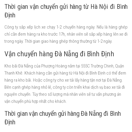
Thời gian vận chuyển gửi hàng từ Hà Nội đi Bình
Định
Công ty sắp xếp lịch xe chạy 1-2 chuyến hàng ngày. Nếu là hàng ghép
chỉ cần đem hàng ra kho trước 17h, nhân viên sẽ sắp xếp hàng lên xe đi
trong ngày. Thời gian giao hàng ghép thông thường từ 1-2 ngày.
Vận chuyển hàng Đà Nẵng đi Bình Định
Kho bãi Đà Nẵng của Phượng Hoàng nằm tại 555C Trường Chinh, Quận
Thanh Khê. Khách hàng cần gửi hàng từ Hà Nội đi Bình Định có thể đem
hàng ra kho bãi. Hoặc công ty cho xe tải lấy hàng tận nơi tại Đà Nẵng.
Bên cạnh ghép hàng nhỏ lẻ, công ty còn triển khai dịch vụ bao xe tải đi
nguyên chuyến. Tùy theo số lượng mà nhân viên sẽ tư vấn phương án
vận chuyển phù hợp nhất cho khách.
Thời gian vận chuyển gửi hàng Đà Nẵng đi Bình
Định