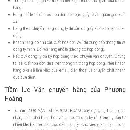
Thủ tục nhanh, gọn và đầy đủ tiết kiệm tối đa thời gian của khách
hàng.
Hàng nhỏ lẻ thì cần có hóa đơn đỏ hoặc giấy tờ về nguồn gốc xuất
xứ.
Hàng theo chuyến, hàng công ty thì cần có giấy xuất kho, lệnh điều
động.
Khách hàng có nhu cầu xuất hóa đơn VAT thì cung cấp thông tin về
công ty mình. Đối với hàng nhỏ lẻ (không có hợp đồng).
Nếu quý công ty đã ký hợp đồng theo chuyến vận chuyển. Chúng
tôi sẽ xuất hóa đơn dựa trên thông tin trong hợp đồng. Nếu khách
hàng ở xa sẽ làm việc qua email, điện thoại và chuyển phát nhanh
qua bưu điện.
Tiềm lực Vận chuyển hàng của Phượng
Hoàng
Từ năm 2008, VẬN TẢI PHƯỢNG HOÀNG xây dựng hệ thống giao
nhận, phân phối hàng hoá với giá cước cực kỳ rẻ. Công ty đầu tư
nhiều kho bãi trên cả nước để thuận tiện cho việc giao nhận. Trong