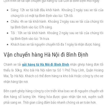
Lịch trình xe tải vận chuyển gửi hàng tử Sài Gòn đi Bình Định mỗi ngày:
Sáng: 12h xe tải bắt đầu khởi hành. Khoảng 2 ngày sau xe tải của
chúng tôi có mặt tại Bình Định vào lúc 12h tối.
Chiều: 4h xe tải khởi hành. Khoảng 2 ngày sau xe tải của chúng tôi
tại Bình Định vào lúc 07h sáng.
Tối : 10h xe tải khởi hành. Khoảng 2 ngày sau xe tải của chúng tôi
tại Bình Định vào lúc 1h trưa.
Khách bao xe tải nguyên chuyến tối đa 1 ngày là nhận được hàng.
Vận chuyển hàng Hà Nội đi Bình Định
Chành xe tải
gửi hàng từ Hà Nội đi Bình Định
nhận ghép hàng đơn tối
thiểu là 50kg. Kho bãi Hà Nội nằm tại Số 1 Phố Thúy Lĩnh, Quận Hoàng
Mai, Tp Hà Nội. Khách có thể đem hàng ra kho bãi Hoặc công ty cho xe
nhận hàng tận nơi.
Bên cạnh ghép hàng công ty còn triển khai bao xe đi nguyên chuyến với
đơn hàng số lượng lớn. Hàng hóa được giao nhận tận nơi, xuyên suốt
phải sang xe. Thời gian cũng đảm bảo nhanh chóng và an toàn hơn.