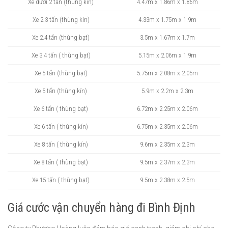
Xe dưới 2 tấn (thùng kín)
4.47m x 1.86m x 1.86m
Xe 2.3 tấn (thùng kín)
4.33m x 1.75m x 1.9m
Xe 2.4 tấn (thùng bạt)
3.5m x 1.67m x 1.7m
Xe 3.4 tấn ( thùng bạt)
5.15m x 2.06m x 1.9m
Xe 5 tấn (thùng bạt)
5.75m x 2.08m x 2.05m
Xe 5 tấn (thùng kín)
5.9m x 2.2m x 2.3m
Xe 6 tấn ( thùng bạt)
6.72m x 2.25m x 2.06m
Xe 6 tấn ( thùng kín)
6.75m x 2.35m x 2.06m
Xe 8 tấn ( thùng kín)
9.6m x 2.35m x 2.3m
Xe 8 tấn ( thùng bạt)
9.5m x 2.37m x 2.3m
Xe 15 tấn ( thùng bạt)
9.5m x 2.38m x 2.5m
Giá cước vận chuyển hàng đi Bình Định