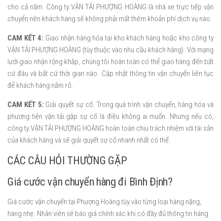
cho cả năm. Công ty VẬN TẢI PHƯỢNG HOÀNG là nhà xe trực tiếp vận
chuyển nên khách hàng sẽ không phải mất thêm khoản phí dịch vụ nào.
CAM KẾT 4:
Giao nhận hàng hóa tại kho khách hàng hoặc kho công ty
VẬN TẢI PHƯỢNG HOÀNG (tùy thuộc vào nhu cầu khách hàng). Với mạng
lưới giao nhận rộng khắp, chúng tôi hoàn toàn có thể giao hàng đến bất
cứ đâu và bất cứ thời gian nào. Cập nhật thông tin vận chuyển liên tục
để khách hàng nắm rõ.
CAM KẾT 5:
Giải quyết sự cố. Trong quá trình vận chuyển, hàng hóa và
phương tiện vận tải gặp sự cố là điều không ai muốn. Nhưng nếu có,
công ty VẬN TẢI PHƯỢNG HOÀNG hoàn toàn chịu trách nhiệm với tài sản
của khách hàng và sẽ giải quyết sự cố nhanh nhất có thể.
CÁC CÂU HỎI THƯỜNG GẶP
Giá cước vận chuyển hàng đi Bình Định?
Giá cước vận chuyển tại Phượng Hoàng tùy vào từng loại hàng nặng,
hàng nhẹ. Nhân viên sẽ báo giá chính xác khi có đầy đủ thông tin hàng