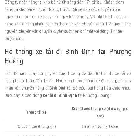
Công ty nhận hàng tại kho bãi từ 8h sáng đến 17h chiều. Khách đem
hàng ra kho bãi Phượng Hoàng trước 15h sẽ sắp xếp chuyến trong
ngày. Luôn có lịch xe chạy mỗi ngày từ 1-2 ngày. Với phương thức ghép
hàng sẽ trả hàng nhiều nơi nên thời gian vận chuyển sẽ từ 1-2 ngày. Hàng
nguyên chuyến vận chuyển xuyên suốt nên chỉ mất vài tiếng là nhận
được hàng.
Hệ thống xe tải đi Bình Định tại Phượng
Hoàng
Hơn 12 năm qua, công ty Phượng Hoàng đã đầu tư hơn 45 xe tải với
trọng tải từ 1 tấn đến 15 tấn. Nhờ kích thước thùng xe đa dạng, công ty
nhận vận chuyển hàng đi Bình Định tất cả các loại hàng hóa khác nhau.
Dưới đây là các dòng
xe tải đi Bình Định
tại Phượng Hoàng:
Kích thước thùng xe (dài x rộng x
Trọng tải xe
cao)
Xe dưới 1 tấn (thùng kín)
3.35m x 1.65m x 1.65m