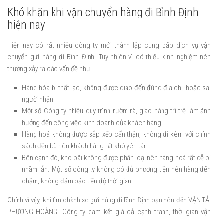
Khó khăn khi vận chuyển hàng đi Bình Định
hiện nay
Hiện nay có rất nhiều công ty mới thành lập cung cấp dịch vụ vận
chuyển gửi hàng đi Bình Định. Tuy nhiên vì có thiếu kinh nghiệm nên
thường xảy ra các vấn đề như:
Hàng hóa bị thất lạc, không được giao đến đúng địa chỉ, hoặc sai
người nhận.
Một số Công ty nhiều quy trình rườm rà, giao hàng trì trệ làm ảnh
hưởng đến công việc kinh doanh của khách hàng.
Hàng hoá không được sắp xếp cẩn thận, không đi kèm với chính
sách đền bù nên khách hàng rất khó yên tâm.
Bên cạnh đó, kho bãi không được phân loại nên hàng hoá rất dễ bị
nhầm lẫn. Một số công ty không có đủ phương tiện nên hàng đến
chậm, không đảm bảo tiến độ thời gian.
Chính vì vậy, khi tìm chành xe gửi hàng đi Bình Định bạn nên đến VẬN TẢI
PHƯỢNG HOÀNG. Công ty cam kết giá cả cạnh tranh, thời gian vận