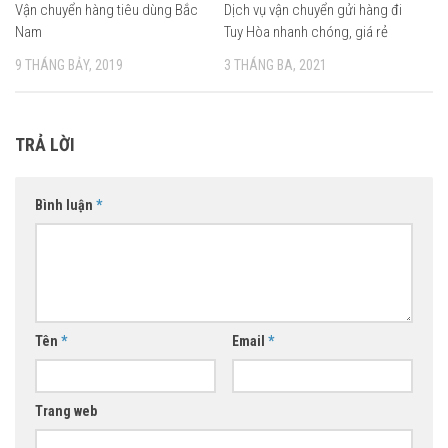
Vận chuyển hàng tiêu dùng Bắc
Dịch vụ vận chuyển gửi hàng đi
Nam
Tuy Hòa nhanh chóng, giá rẻ
9 THÁNG BẢY, 2019
3 THÁNG BA, 2021
TRẢ LỜI
Bình luận
*
Tên
*
Email
*
Trang web