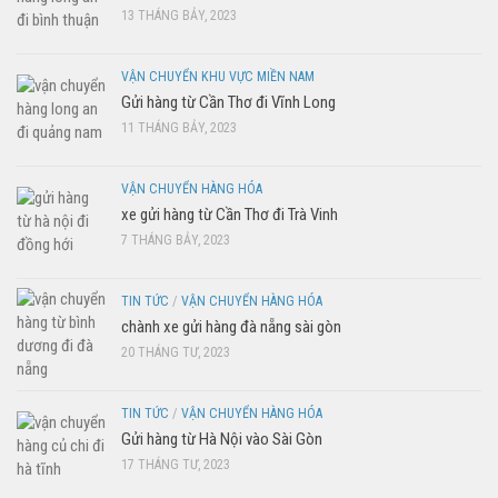
13 THÁNG BẢY, 2023
VẬN CHUYỂN KHU VỰC MIỀN NAM
Gửi hàng từ Cần Thơ đi Vĩnh Long
11 THÁNG BẢY, 2023
VẬN CHUYỂN HÀNG HÓA
xe gửi hàng từ Cần Thơ đi Trà Vinh
7 THÁNG BẢY, 2023
TIN TỨC
/
VẬN CHUYỂN HÀNG HÓA
chành xe gửi hàng đà nẵng sài gòn
20 THÁNG TƯ, 2023
TIN TỨC
/
VẬN CHUYỂN HÀNG HÓA
Gửi hàng từ Hà Nội vào Sài Gòn
17 THÁNG TƯ, 2023