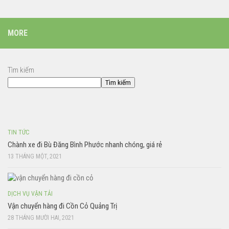
MORE
Tìm kiếm
Tìm kiếm
TIN TỨC
Chành xe đi Bù Đăng Bình Phước nhanh chóng, giá rẻ
13 THÁNG MỘT, 2021
DỊCH VỤ VẬN TẢI
Vận chuyển hàng đi Cồn Cỏ Quảng Trị
28 THÁNG MƯỜI HAI, 2021