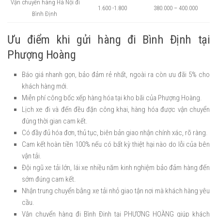
Vận chuyển hàng Hà Nội đi
1.600 -1.800
380.000 – 400.000
Bình Định
Ưu điểm khi gửi hàng đi Bình Định tại
Phượng Hoàng
Báo giá nhanh gọn, bảo đảm rẻ nhất, ngoài ra còn ưu đãi 5% cho
khách hàng mới.
Miễn phí công bốc xếp hàng hóa tại kho bãi của Phượng Hoàng.
Lịch xe đi và đến đều đặn công khai, hàng hóa được vận chuyển
đúng thời gian cam kết.
Có đầy đủ hóa đơn, thủ tục, biên bản giao nhận chính xác, rõ ràng.
Cam kết hoàn tiền 100% nếu có bất kỳ thiệt hại nào do lỗi của bên
vận tải.
Đội ngũ xe tải lớn, lái xe nhiều năm kinh nghiệm bảo đảm hàng đến
sớm đúng cam kết.
Nhận trung chuyển bằng xe tải nhỏ giao tận nơi mà khách hàng yêu
cầu.
Vận chuyển hàng đi Bình Định tại PHƯỢNG HOÀNG giúp khách