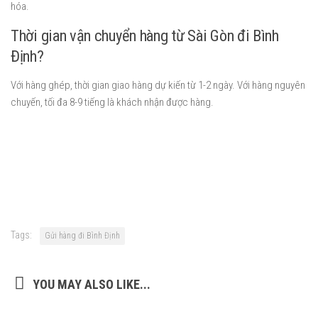
hóa.
Thời gian vận chuyển hàng từ Sài Gòn đi Bình
Định?
Với hàng ghép, thời gian giao hàng dự kiến từ 1-2 ngày. Với hàng nguyên
chuyến, tối đa 8-9 tiếng là khách nhận được hàng.
Tags:
Gửi hàng đi Bình Định
YOU MAY ALSO LIKE...