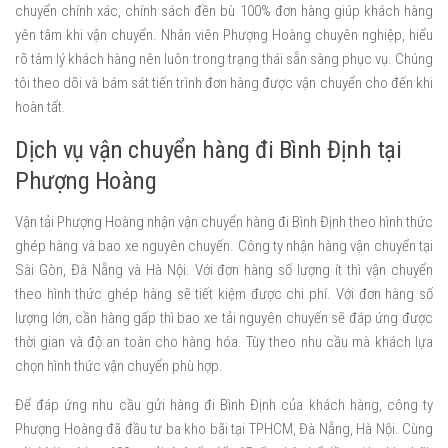
chuyển chính xác, chính sách đền bù 100% đơn hàng giúp khách hàng
yên tâm khi vận chuyển. Nhân viên Phượng Hoàng chuyên nghiệp, hiểu
rõ tâm lý khách hàng nên luôn trong trạng thái sẵn sàng phục vụ. Chúng
tôi theo dõi và bám sát tiến trình đơn hàng được vận chuyển cho đến khi
hoàn tất.
Dịch vụ vận chuyển hàng đi Bình Định tại
Phượng Hoàng
Vận tải Phượng Hoàng nhận vận chuyển hàng đi Bình Định theo hình thức
ghép hàng và bao xe nguyên chuyến. Công ty nhận hàng vận chuyển tại
Sài Gòn, Đà Nẵng và Hà Nội. Với đơn hàng số lượng ít thì vận chuyển
theo hình thức ghép hàng sẽ tiết kiệm được chi phí. Với đơn hàng số
lượng lớn, cần hàng gấp thì bao xe tải nguyên chuyến sẽ đáp ứng được
thời gian và độ an toàn cho hàng hóa. Tùy theo nhu cầu mà khách lựa
chọn hình thức vận chuyển phù hợp.
Để đáp ứng nhu cầu gửi hàng đi Bình Định của khách hàng, công ty
Phượng Hoàng đã đầu tư ba kho bãi tại TPHCM, Đà Nẵng, Hà Nội. Cùng