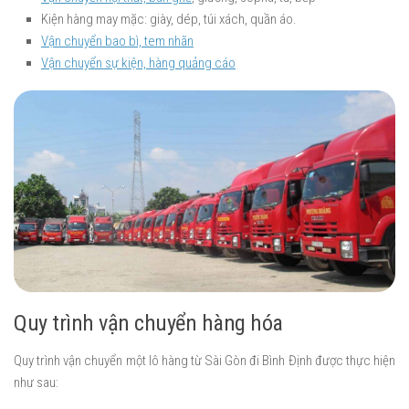
Kiện hàng may mặc: giày, dép, túi xách, quần áo.
Vận chuyển bao bì, tem nhãn
Vận chuyển sự kiện, hàng quảng cáo
Quy trình vận chuyển hàng hóa
Quy trình vận chuyển một lô hàng từ Sài Gòn đi Bình Định được thực hiện
như sau: