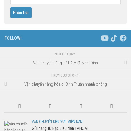
FOLLOW:
NEXT STORY
Vận chuyển hàng TP HCM đi Nam Định
PREVIOUS STORY
Vận chuyển hàng hóa đi Bình Thuận nhanh chóng
VẬN CHUYỂN KHU VỰC MIỀN NAM
Gửi hàng từ Bạc Liêu đến TPHCM