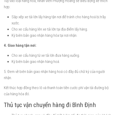
Tùy vào loại hàng hóa, Nhân viên Phượng Hoàng sẽ điều động xe thích
hợp:
Sắp xếp xe tải lớn lấy hàng tận nơi để tránh cho hàng hoá bị trầy
xước.
Cho xe cẩu hàng lên xe tải lớn tại địa điểm lấy hàng.
Ký biên bản giao nhận hàng hóa tại nơi nhận.
4. Giao hàng tận nơi:
Cho xe cẩu hàng từ xe tải lớn đưa hàng xuống.
Ký biên bản giao nhận hàng hoá.
5. Đem về biên bản giao nhận hàng hoá có đầy đủ chữ ký của người
nhận.
Kết thúc hợp đồng theo lô và thanh toán tiền cước phí vận tải đường bộ
của hàng hóa đó.
Thủ tục vận chuyển hàng đi Bình Định