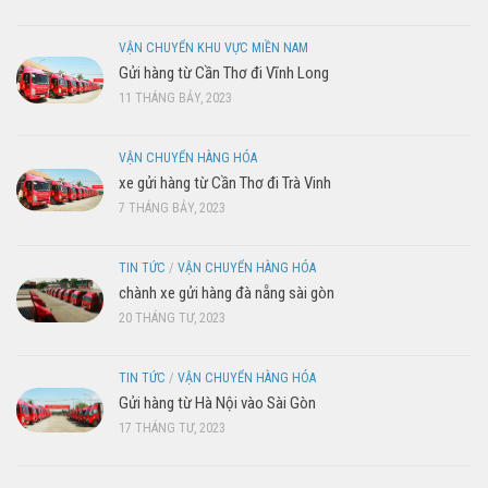
VẬN CHUYỂN KHU VỰC MIỀN NAM
Gửi hàng từ Cần Thơ đi Vĩnh Long
11 THÁNG BẢY, 2023
VẬN CHUYỂN HÀNG HÓA
xe gửi hàng từ Cần Thơ đi Trà Vinh
7 THÁNG BẢY, 2023
TIN TỨC
/
VẬN CHUYỂN HÀNG HÓA
chành xe gửi hàng đà nẵng sài gòn
20 THÁNG TƯ, 2023
TIN TỨC
/
VẬN CHUYỂN HÀNG HÓA
Gửi hàng từ Hà Nội vào Sài Gòn
17 THÁNG TƯ, 2023