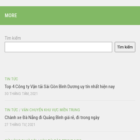
MORE
Tìm kiếm
Tìm kiếm
TIN TỨC
Top 4 Công ty Vận tải Sài Gòn Bình Dương uy tín nhất hiện nay
30 THÁNG TÁM, 2021
TIN TỨC
/
VẬN CHUYỂN KHU VỰC MIỀN TRUNG
Chành xe Đà Nẵng đi Quảng Bình giá rẻ, đi trong ngày
27 THÁNG TƯ, 2021