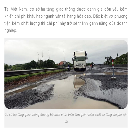
Tại Việt Nam, cơ sở hạ tầng giao thông được đánh giá còn yếu kém
khiến chi phí khấu hao ngành vận tải hàng hóa cao. Đặc biệt với phương
tiện kém chất lượng thì chi phí này trở sẽ thành gánh nặng của doanh
nghiệp.
Cơ sở hạ tầng giao thông đường bộ kém phát triển làm giảm hiệu suất và tăng chi phí vận
tải