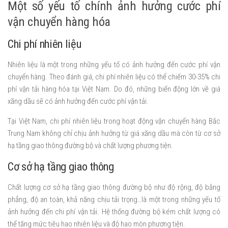
Một số yếu tố chính ảnh hưởng cước phí
vận chuyển hàng hóa
Chi phí nhiên liệu
Nhiên liệu là một trong những yếu tố có ảnh hưởng đến cước phí vận
chuyển hàng. Theo đánh giá, chi phí nhiên liệu có thể chiếm 30-35% chi
phí vận tải hàng hóa tại Việt Nam. Do đó, những biến động lớn về giá
xăng dầu sẽ có ảnh hưởng đến cước phí vận tải.
Tại Việt Nam, chi phí nhiên liệu trong hoạt động vận chuyển hàng Bắc
Trung Nam không chỉ chịu ảnh hưởng từ giá xăng dầu mà còn từ cơ sở
hạ tầng giao thông đường bộ và chất lượng phương tiện.
Cơ sở hạ tầng giao thông
Chất lượng cơ sở hạ tầng giao thông đường bộ như độ rộng, độ bằng
phẳng, độ an toàn, khả năng chịu tải trọng…là một trong những yếu tố
ảnh hưởng đến chi phí vận tải. Hệ thống đường bộ kém chất lượng có
thể tăng mức tiêu hao nhiên liệu và độ hao mòn phương tiện.