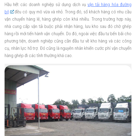
Hầu hết các doanh nghiệp sử dụng dịch vụ
vận tải hàng hóa đường
bộ
đều có quy mô vừa và nhỏ. Trong đó, số khách hàng có nhu cầu
vận chuyển hàng lẻ, hàng ghép còn khá nhiều. Trong trường hợp này,
nhà cung cấp vận tải buộc phải nhận hàng, lưu kho sau đó chờ ghép
hàng rồi mới tiến hành vận chuyển. Do đó, ngoài việc đầu tư bến bãi cho
phương tiện, doanh nghiệp cũng cần đầu tư về kho hàng và các công
cụ, nhân lực hỗ trợ. Đó cũng là nguyên nhân khiến cước phí vận chuyển
hàng ghép đi các tỉnh thường khá cao.