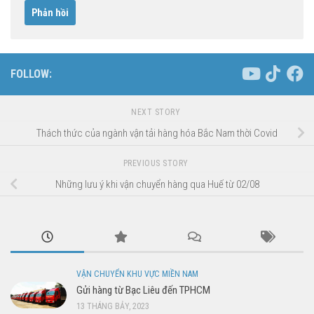
FOLLOW:
NEXT STORY
Thách thức của ngành vận tải hàng hóa Bắc Nam thời Covid
PREVIOUS STORY
Những lưu ý khi vận chuyển hàng qua Huế từ 02/08
VẬN CHUYỂN KHU VỰC MIỀN NAM
Gửi hàng từ Bạc Liêu đến TPHCM
13 THÁNG BẢY, 2023