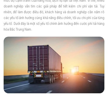
mức độ cạnh tranh của hàng hóa, dịch vụ vận tải Việt Nam. Vì thế, nhiều
doanh nghiệp vẫn tìm các giải pháp để tiết kiệm chi phí vận tải. Tuy
nhiên, để làm được điều đó, khách hàng và doanh nghiệp cần nắm rõ
các yếu tố ảnh hưởng cùng khả năng điều chỉnh, tối ưu chi phí của từng
yếu tố. Dưới đây là một số yếu tố chính ảnh hưởng đến cước phí tải hàng
hóa Bắc Trung Nam.