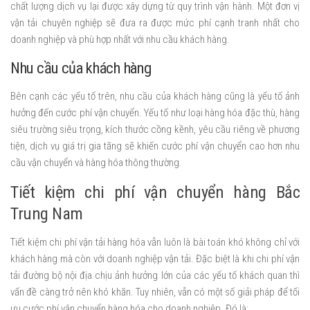
chất lượng dịch vụ lại được xây dựng từ quy trình vận hành. Một đơn vị
vận tải chuyên nghiệp sẽ đưa ra được mức phí cạnh tranh nhất cho
doanh nghiệp và phù hợp nhất với nhu cầu khách hàng.
Nhu cầu của khách hàng
Bên cạnh các yếu tố trên, nhu cầu của khách hàng cũng là yếu tố ảnh
hưởng đến cước phí vận chuyển. Yếu tố như loại hàng hóa đặc thù, hàng
siêu trường siêu trọng, kích thước cồng kềnh, yêu cầu riêng về phương
tiện, dịch vụ giá trị gia tăng sẽ khiến cước phí vận chuyển cao hơn nhu
cầu vận chuyển và hàng hóa thông thường.
Tiết kiệm chi phí vận chuyển hàng Bắc
Trung Nam
Tiết kiệm chi phí vận tải hàng hóa vẫn luôn là bài toán khó không chỉ với
khách hàng mà còn với doanh nghiệp vận tải. Đặc biệt là khi chi phí vận
tải đường bộ nội địa chịu ảnh hưởng lớn của các yếu tố khách quan thì
vấn đề càng trở nên khó khăn. Tuy nhiên, vẫn có một số giải pháp để tối
ưu cước phí vận chuyển hàng hóa cho doanh nghiệp. Đó là: