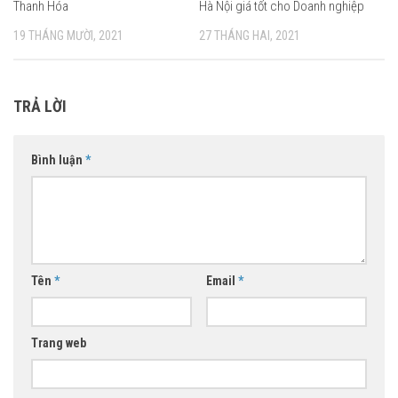
Thanh Hóa
Hà Nội giá tốt cho Doanh nghiệp
19 THÁNG MƯỜI, 2021
27 THÁNG HAI, 2021
TRẢ LỜI
Bình luận
*
Tên
*
Email
*
Trang web