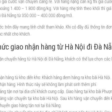
ì giá cước vận chuyển càng rẻ. Với hàng nặng cân kg thì giá cướ
oảng 1.400 – 1.800 đồng/kg. Với hàng nhẹ tính theo khối thì gi
đi Đà Nẵng từ 350.000 – 400.000 đồng/m3.
c trên đây mang tính chất tham khảo. Khi có đầy đủ thông tin đơ
ác nhất cho khách.
hức giao nhận hàng từ Hà Nội đi Đà N
ận chuyển hàng từ Hà Nội đi Đà Nẵng, khách có thể lựa chọn các 
hận hàng từ kho đến kho: Khách hàng đem hàng ra kho bãi Hà Nội.
hận hàng. Hình thức này sẽ không làm phát sinh thêm phí.
àng tận nơi tại địa chỉ khách cung cấp. Giao hàng tại kho bãi Phư
àng vận chuyển tại kho bãi Hà Nội. Sau khi hàng vận chuyển đến
huyển giao hàng tận nơi tại Đà Nẵng.