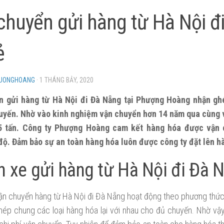
chuyển gửi hàng từ Hà Nội đ
ẻ
HUONGHOANG
·
1 THÁNG BẢY, 2020
n gửi hàng từ Hà Nội đi Đà Nẵng tại Phượng Hoàng nhận ghé
yến. Nhờ vào kinh nghiệm vận chuyển hơn 14 năm qua cùng vớ
5 tấn. Công ty Phượng Hoàng cam kết hàng hóa được vận 
độ. Đảm bảo sự an toàn hàng hóa luôn được công ty đặt lên h
 xe gửi hàng từ Hà Nội đi Đà 
ận chuyển hàng từ Hà Nội đi Đà Nẵng hoạt động theo phương thức
ghép chung các loại hàng hóa lại với nhau cho đủ chuyến. Nhờ vậ