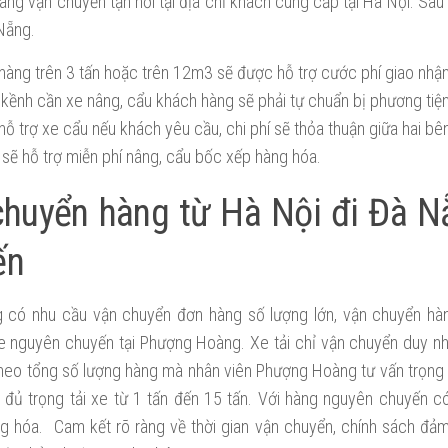
àng vận chuyển tận nơi tại địa chỉ khách cung cấp tại Hà Nội. Sau 
 Nẵng.
hàng trên 3 tấn hoặc trên 12m3 sẽ được hỗ trợ cước phí giao nhận
kềnh cần xe nâng, cẩu khách hàng sẽ phải tự chuẩn bị phương tiệ
hỗ trợ xe cẩu nếu khách yêu cầu, chi phí sẽ thỏa thuận giữa hai bên
 sẽ hỗ trợ miễn phí nâng, cẩu bốc xếp hàng hóa.
chuyển hàng từ Hà Nội đi Đà N
ến
 có nhu cầu vận chuyển đơn hàng số lượng lớn, vận chuyển hà
e nguyên chuyến tại Phượng Hoàng. Xe tải chỉ vận chuyển duy n
theo tổng số lượng hàng mà nhân viên Phượng Hoàng tư vấn trọng 
 đủ trọng tải xe từ 1 tấn đến 15 tấn. Với hàng nguyên chuyến 
g hóa. Cam kết rõ ràng về thời gian vận chuyển, chính sách đả