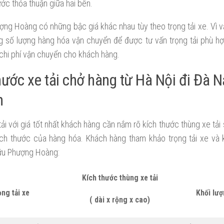
ớc thỏa thuận giữa hai bên.
ợng Hoàng có những bậc giá khác nhau tùy theo trọng tải xe. Vì 
g số lượng hàng hóa vận chuyển để được tư vấn trọng tải phù hợp
chi phí vận chuyển cho khách hàng.
hước xe tải chở hàng từ Hà Nội đi Đà 
n
ải với giá tốt nhất khách hàng cần nắm rõ kích thước thùng xe tải
ích thước của hàng hóa. Khách hàng tham khảo trọng tải xe và k
ữu Phượng Hoàng:
Kích thước thùng xe tải
ọng tải xe
Khối lượ
( dài x rộng x cao)