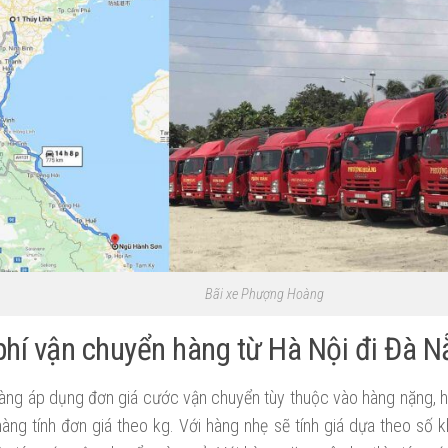
Bãi xe Phượng Hoàng
hí vận chuyển hàng từ Hà Nội đi Đà N
ng áp dụng đơn giá cước vận chuyển tùy thuộc vào hàng nặng, h
hàng tính đơn giá theo kg. Với hàng nhẹ sẽ tính giá dựa theo số 