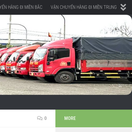
ỂN HÀNG ĐI MIỀN BẮC
VẬN CHUYỂN HÀNG ĐI MIỀN TRUNG
0
MORE