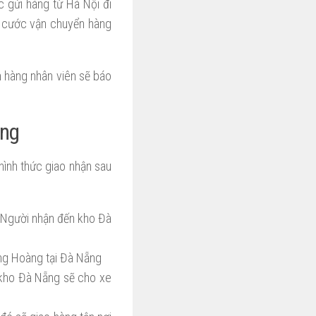
c gửi hàng từ Hà Nội đi
á cước vận chuyển hàng
n hàng nhân viên sẽ báo
ẵng
hình thức giao nhận sau
 Người nhận đến kho Đà
ợng Hoàng tại Đà Nẵng
 kho Đà Nẵng sẽ cho xe