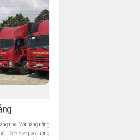
ẵng
àng nhẹ. Với hàng nặng
khối. Đơn hàng số lượng