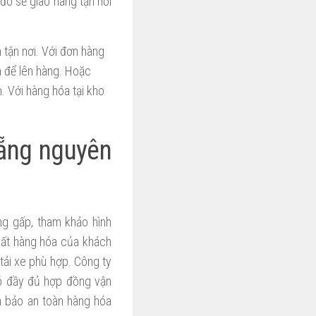
đó sẽ giao hàng tận nơi
 tận nơi. Với đơn hàng
n để lên hàng. Hoặc
. Với hàng hóa tại kho
ẵng nguyên
ng gấp, tham khảo hình
hất hàng hóa của khách
tải xe phù hợp. Công ty
có đầy đủ hợp đồng vận
m bảo an toàn hàng hóa