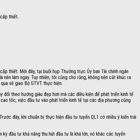
 cấp thiết.
p thiết. Mới đây, tại buổi họp Thường trực Ủy ban Tài chính ngân
 nên làm ngay. Tuy nhiên, tôi cũng cho rằng, không nên cắt khúc ra
 qua sẽ giao Bộ GTVT thực hiện.
 đổi theo hướng giàu đẹp hơn mà các điều kiện để phát triển kinh tế
cao tốc, việc đầu tư vào phát triển kinh tế tại các địa phương cũng
ước đây, khi chuẩn bị thực hiện đầu tư tuyến QL1 có nhiều ý kiến trái
 kỳ đầu tư khả năng thu hút đầu tư là khá lớn, nó khác các tuyến