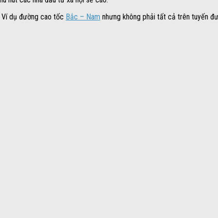
ư. Ví dụ đường cao tốc
Bắc – Nam
nhưng không phải tất cả trên tuyến đ