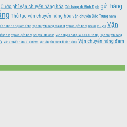
gửi hàng
Cước phí vận chuyển hàng hóa
Gửi hàng đi Bình Định
ẵng
Thủ tục vận chuyển hàng hóa
vận chuyển Bắc Trung nam
Vận
ển hàng hà nội lâm đồng
Vận chuyển hàng hóa chất
Vận chuyển hàng hóa đi phú yên
uảng cáo
vận chuyển hàng Sài gòn lâm đồng
Vận chuyển hàng Sài Gòn đi Hà Nội
Vận chuyển hàng
ây
Vận chuyển hàng đảm
Vận chuyển hàng đi phú yên
vận chuyển hàng đi vĩnh phúc