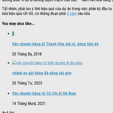
Tất nhiên, phải lưu ý tính hiệu quả của dự án trong việc phân kỳ đầu t
nữa hiệu quả rất tốt, có những đoạn phải
5 năm
sau nữa.
You may also like...
0
Vận chuyển hàng đi Thanh Hóa giá rẻ, đúng tiến độ
20 Tháng Ba, 2018
chành xe gửi hàng đà nẵng sài gòn
20 Tháng Tư, 2023
Vận chuyển hàng từ Củ Chi đi Hà Nam
14 Tháng Mười, 2021