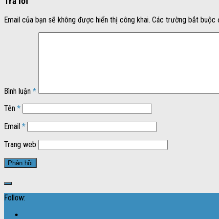
Trả lời
Email của bạn sẽ không được hiển thị công khai.
Các trường bắt buộc
Bình luận
*
Tên
*
Email
*
Trang web
Follow: