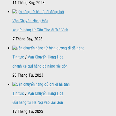
11 Tháng Bảy, 2023
Vận Chuyển Hàng Hóa
xe gửi hàng từ Cần Thơ đi Trà Vinh
7 Tháng Bảy, 2023
Tin tức
/
Vận Chuyển Hàng Hóa
chành xe gửi hàng đà nẵng sài gòn
20 Tháng Tư, 2023
Tin tức
/
Vận Chuyển Hàng Hóa
Gửi hàng từ Hà Nội vào Sài Gòn
17 Tháng Tư, 2023