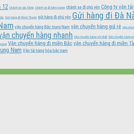
n 12
Công ty vận tải
chành xe đi phú yên
chành xe sóc trăng
chành xe đi kiên giang
Gửi hàng đi Đà N
gửi hàng đi phú yên
Bắc
Gửi hàng đi Ninh Thuận
 Nam
vận chuyển hàng giá rẻ
vận chuyển hàng Bắc trung Nam
vận chuy
vận chuyển hàng nhanh
Vận chuyển hàng nội thất
Vận chuyển hàng q
Vận chuyển hàng đi miền Bắc
vận chuyển hàng đi miền T
giang
Trung Nam
Vận tải hàng hóa bắc nam