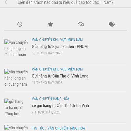
Diễn đàn: Cách nào đầu tư hiệu quả cao tốc Bắc – Nam?
VẬN CHUYỂN KHU VỰC MIỀN NAM
Gửi hàng từ Bạc Liêu đến TPHCM
13 THÁNG BẢY, 2023
VẬN CHUYỂN KHU VỰC MIỀN NAM
Gửi hàng từ Cần Thơ đi Vĩnh Long
11 THÁNG BẢY, 2023
VẬN CHUYỂN HÀNG HÓA
xe gửi hàng từ Cần Thơ đi Trà Vinh
7 THÁNG BẢY, 2023
TIN TỨC
/
VẬN CHUYỂN HÀNG HÓA