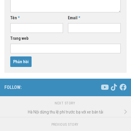
Tên
*
Email
*
Trang web
FOLLOW:
NEXT STORY
Hà Nội dừng thu lệ phí trước bạ với xe bán tải
PREVIOUS STORY