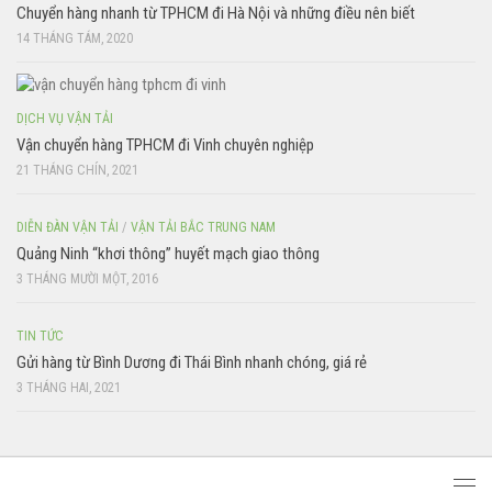
Chuyển hàng nhanh từ TPHCM đi Hà Nội và những điều nên biết
14 THÁNG TÁM, 2020
DỊCH VỤ VẬN TẢI
Vận chuyển hàng TPHCM đi Vinh chuyên nghiệp
21 THÁNG CHÍN, 2021
DIỄN ĐÀN VẬN TẢI
/
VẬN TẢI BẮC TRUNG NAM
Quảng Ninh “khơi thông” huyết mạch giao thông
3 THÁNG MƯỜI MỘT, 2016
TIN TỨC
Gửi hàng từ Bình Dương đi Thái Bình nhanh chóng, giá rẻ
3 THÁNG HAI, 2021