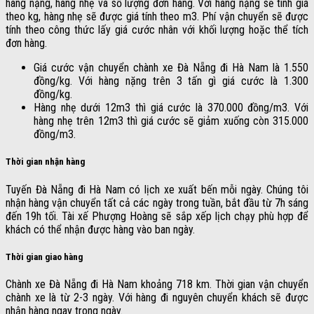
hàng nặng, hàng nhẹ và số lượng đơn hàng. Với hàng nặng sẽ tính giá
theo kg, hàng nhẹ sẽ được giá tính theo m3. Phí vận chuyển sẽ được
tính theo công thức lấy giá cước nhân với khối lượng hoặc thể tích
đơn hàng.
Giá cước vận chuyển chành xe Đà Nẵng đi Hà Nam là 1.550
đồng/kg. Với hàng nặng trên 3 tấn gì giá cước là 1.300
đồng/kg.
Hàng nhẹ dưới 12m3 thì giá cước là 370.000 đồng/m3. Với
hàng nhẹ trên 12m3 thì giá cước sẽ giảm xuống còn 315.000
đồng/m3.
Thời gian nhận hàng
Tuyến Đà Nẵng đi Hà Nam có lịch xe xuất bến mỗi ngày. Chúng tôi
nhận hàng vận chuyển tất cả các ngày trong tuần, bắt đầu từ 7h sáng
đến 19h tối. Tài xế Phượng Hoàng sẽ sắp xếp lịch chạy phù hợp để
khách có thể nhận được hàng vào ban ngày.
Thời gian giao hàng
Chành xe Đà Nẵng đi Hà Nam khoảng 718 km. Thời gian vận chuyển
chành xe là từ 2-3 ngày. Với hàng đi nguyên chuyển khách sẽ được
nhận hàng ngay trong ngày.