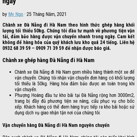
ngày
by
My Ngo
·
25 Tháng Năm, 2021
Chành xe Đà Nẵng đi Hà Nam theo hình thức ghép hàng khối
lượng tối thiểu 50kg. Chúng tôi đầu tư mạnh về phương tiện vận
tải, đảm bảo hàng được vận chuyển nhanh trong ngày. Cam kết
không để hàng hóa của quý khách lưu kho quá 24 tiếng. Liên hệ
0932 68 39 59 – 0909 71 39 59 để nhận được báo giá.
Chành xe ghép hàng Đà Nẵng đi Hà Nam
Chành xe Đà Nẵng đi Hà Nam gom nhiều hàng thành một xe để
vận chuyển. Chúng tôi nhận vận chuyển đơn hàng có khối lượng
tối thiểu là 50kg. Hàng hóa đảm bảo được an toàn trong khi
vận chuyển.
Phượng Hoàng đầu tư kho bãi tại Đà Nẵng rộng hơn 3000m2,
trang bị đầy đủ phương tiện xe nâng, cẩu phục vụ cho bốc
xếp. Khách hàng có thể đem hàng trực tiếp ra kho bãi hoặc sử
dụng dịch vụ giao nhận tận nơi của chúng tôi.
Vận chuyển hàng Đà Nẵng đi Hà Nam nguyên chuyến