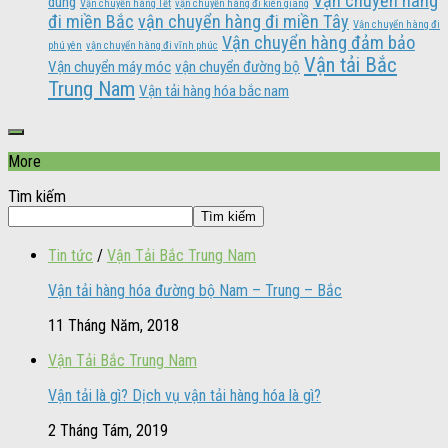
Vận chuyển hàng
dùng
Vận chuyển hàng Tết
vận chuyển hàng đi kiên giang
đi miền Bắc
vận chuyển hàng đi miền Tây
Vận chuyển hàng đi
Vận chuyển hàng đảm bảo
phú yên
vận chuyển hàng đi vĩnh phúc
Vận tải Bắc
Vận chuyển máy móc
vận chuyển đường bộ
Trung Nam
Vận tải hàng hóa bắc nam
More
Tìm kiếm
Tìm kiếm
Tin tức
/
Vận Tải Bắc Trung Nam
Vận tải hàng hóa đường bộ Nam – Trung – Bắc
11 Tháng Năm, 2018
Vận Tải Bắc Trung Nam
Vận tải là gì? Dịch vụ vận tải hàng hóa là gì?
2 Tháng Tám, 2019