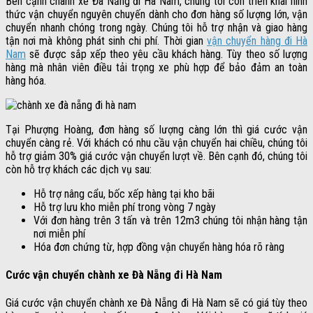
Bên cạnh chành xe Đà Nẵng đi Hà Nam, chúng tôi còn triển khai hình
thức vận chuyển nguyên chuyến dành cho đơn hàng số lượng lớn, vận
chuyển nhanh chóng trong ngày. Chúng tôi hỗ trợ nhận và giao hàng
tận nơi mà không phát sinh chi phí. Thời gian
vận chuyển hàng đi Hà
Nam
sẽ được sắp xếp theo yêu cầu khách hàng. Tùy theo số lượng
hàng mà nhân viên điều tải trọng xe phù hợp để bảo đảm an toàn
hàng hóa.
Tại Phượng Hoàng, đơn hàng số lượng càng lớn thì giá cước vận
chuyển càng rẻ. Với khách có nhu cầu vận chuyển hai chiều, chúng tôi
hỗ trợ giảm 30% giá cước vận chuyển lượt về. Bên cạnh đó, chúng tôi
còn hỗ trợ khách các dịch vụ sau:
Hỗ trợ nâng cẩu, bốc xếp hàng tại kho bãi
Hỗ trợ lưu kho miễn phí trong vòng 7 ngày
Với đơn hàng trên 3 tấn và trên 12m3 chúng tôi nhận hàng tận
nơi miễn phí
Hóa đơn chứng từ, hợp đồng vận chuyển hàng hóa rõ ràng
Cước vận chuyển chành xe Đà Nẵng đi Hà Nam
Giá cước vận chuyển chành xe Đà Nẵng đi Hà Nam sẽ có giá tùy theo