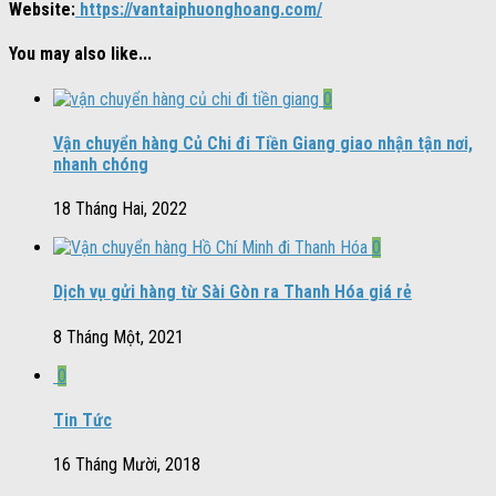
Website:
https://vantaiphuonghoang.com/
You may also like...
0
Vận chuyển hàng Củ Chi đi Tiền Giang giao nhận tận nơi,
nhanh chóng
18 Tháng Hai, 2022
0
Dịch vụ gửi hàng từ Sài Gòn ra Thanh Hóa giá rẻ
8 Tháng Một, 2021
0
Tin Tức
16 Tháng Mười, 2018