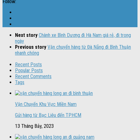
Follow:
Next story
Chành xe Bình Dương đi Hà Nam giá rẻ, đi trong
ngày
Previous story
Vận chuyển hàng từ Đà Nẵng đi Bình Thuận
nhanh chóng
Recent Posts
Popular Posts
Recent Comments
Tags
Vận Chuyển Khu Vực Miền Nam
Gửi hàng từ Bạc Liêu đến TPHCM
13 Tháng Bảy, 2023