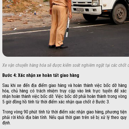
Xe vận chuyển hàng hóa sẽ được kiểm soát nghiêm ngặt tại các chốt đ
Bước 4: Xác nhận xe hoàn tất giao hàng
Sau khi xe đến địa điểm giao hàng và hoàn thành việc bốc dỡ hàng
hóa, chủ hàng có trách nhiệm truy cập vào link trực tuyến để xác
nhận hoàn thành việc bốc dỡ. Việc bốc dỡ phải hoàn thành trong vòng
5 giờ đồng hồ tính từ thời điểm xác nhận qua chốt ở Bước 3.
Trong vòng 90 phút tính từ thời điểm xác nhận giao hàng, phương tiện
phải rời khỏi địa bàn tỉnh. Nếu quá thời gian trên sẽ bị xử lý theo quy
định.