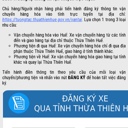
Chủ hàng/Người nhận hàng phải tiến hành đăng ký thông tin vận
chuyển hàng hóa vào tỉnh trực tuyến tại địa chỉ:
https://tuongtac.thuathienhue.gov.vn/vantai
. Lựa chọn 1 trong 3 loại
nhu cầu:
Vận chuyển hàng hóa vào Huế: Xe vận chuyển hàng từ các tỉnh
đến và giao hàng tại địa chỉ thuộc Thừa Thiên Huế.
Phương tiện đi qua Huế: Xe vận chuyển hàng hóa chỉ đi qua địa
phận thuộc Thừa Thiên Huế, giao hàng ở tỉnh thành khác.
Phương tiện về Huế: Xe vận chuyển hàng hóa giao hàng tại tỉnh
khác và quay lại Thừa Thiên Huế.
Tiến hành điền thông tin theo yêu cầu của mỗi loại vận
chuyển/phương tiện và nhấn vào nút
ĐĂNG KÝ
để hoàn tất việc đăng
ký.