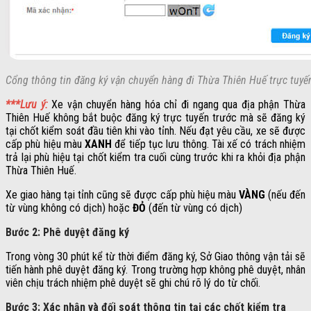
Cổng thông tin đăng ký vận chuyển hàng đi Thừa Thiên Huế trực tuyế
***Lưu ý:
Xe vận chuyển hàng hóa chỉ đi ngang qua địa phận Thừa
Thiên Huế không bắt buộc đăng ký trực tuyến trước mà sẽ đăng ký
tại chốt kiểm soát đầu tiên khi vào tỉnh. Nếu đạt yêu cầu, xe sẽ được
cấp phù hiệu màu
XANH
để tiếp tục lưu thông. Tài xế có trách nhiệm
trả lại phù hiệu tại chốt kiểm tra cuối cùng trước khi ra khỏi địa phận
Thừa Thiên Huế.
Xe giao hàng tại tỉnh cũng sẽ được cấp phù hiệu màu
VÀNG
(nếu đến
từ vùng không có dịch) hoặc
ĐỎ
(đến từ vùng có dịch)
Bước 2: Phê duyệt đăng ký
Trong vòng 30 phút kể từ thời điểm đăng ký, Sở Giao thông vận tải sẽ
tiến hành phê duyệt đăng ký. Trong trường hợp không phê duyệt, nhân
viên chịu trách nhiệm phê duyệt sẽ ghi chú rõ lý do từ chối.
Bước 3: Xác nhận và đối soát thông tin tại các chốt kiểm tra