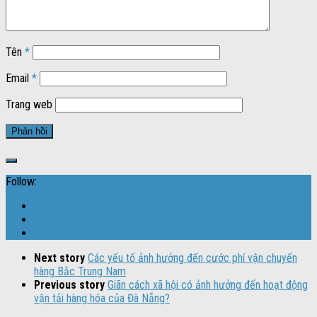
Tên
*
Email
*
Trang web
Follow:
Next story
Các yếu tố ảnh hưởng đến cước phí vận chuyển
hàng Bắc Trung Nam
Previous story
Giãn cách xã hội có ảnh hưởng đến hoạt động
vận tải hàng hóa của Đà Nẵng?