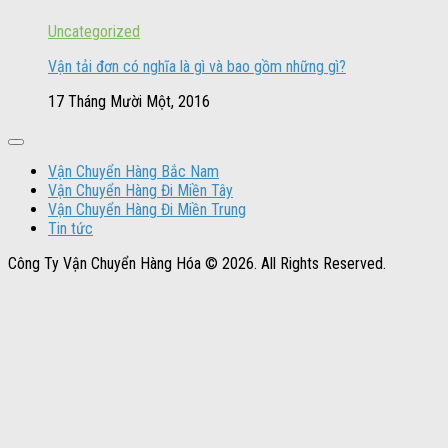
Uncategorized
Vận tải đơn có nghĩa là gì và bao gồm những gì?
17 Tháng Mười Một, 2016
Vận Chuyển Hàng Bắc Nam
Vận Chuyển Hàng Đi Miền Tây
Vận Chuyển Hàng Đi Miền Trung
Tin tức
Công Ty Vận Chuyển Hàng Hóa © 2026. All Rights Reserved.