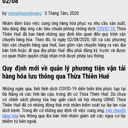
02/08
by
vantaiphuonghoang
·
3 Tháng Tám, 2020
Nhằm đảm bảo việc cung ứng hàng hóa phục vụ nhu cầu sản xuất,
tiêu dùng đáp ứng các tiêu chuẩn phòng chống dịch
COVID-19
, Thừa
Thiên Huế đã ban hành những quy định liên quan đến quy trình vận
chuyển hàng hóa. Theo đó, từ ngày 02/08/2020, tất cả các phương
tiện vận chuyển hàng qua Huế, bao gồm vận chuyển hàng ra vào địa
bàn tỉnh hoặc đi qua địa phận Huế đều phải đăng ký trước và được
cơ quan thẩm quyền chấp nhận mới được phép lưu thông.
Quy định mới về quản lý phương tiện vận tải
hàng hóa lưu thông qua Thừa Thiên Huế
Những ngày qua, tình hình dịch COVID-19 diễn biến khá phức tạp tại
Đà Nẵng và các tỉnh lân cận, trong đó có Thừa Thiên Huế. Dù chưa
có chính sách phong tỏa hay giãn cách xã hội nhưng UBND Thừa
Thiên Huế đã có những động thái mới nhằm kiểm soát sự lây lan của
dịch bệnh. Trong đó có những quy định về việc cung ứng,
vận chuyển
hàng hóa
lưu thông qua địa bàn tỉnh nhằm giám sát các nguy cơ lây
nhiễm từ bên ngoài.