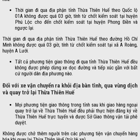
Thời gian đi qua địa phận tỉnh Thừa Thiên Huế theo Quốc lộ
01A không được quá 03 giờ, tính từ chốt kiểm soát tại huyện
Phú Lộc cho đến chốt kiểm soát tại huyện Phong Điền và
ngược lại.
Thời gian đi qua địa phận tỉnh Thừa Thiên Huế theo đường Hồ Chí
Minh không được quá 03 giờ, tính từ chốt kiểm soát tại xã A Roàng,
huyện A Lưới.
Tất cả phương tiện giao thông đi qua tỉnh Thừa Thiên Huế đều
không được phép dừng xe dọc đường và tiếp xúc gần với bất
cứ người dân địa phương nào.
Đối với xe vận chuyển ra khỏi địa bàn tình, qua vùng dịch
và quay trở lại Thừa Thiên Huế
Mọi phương tiện giao thông trong tỉnh sau khi giao hàng ngoại
quay trở lại về Thừa Thiên Huế đều phải thực hiện đăng ký về
Thừa Thiên Huế trực tuyến và được Sở Giao thông vận tải phê
duyệt.
Không được chở thêm người trên các phương tiện vận chuyển hàng
hóa khi quay lại Thừa Thiên Huế (trừ lái xe).