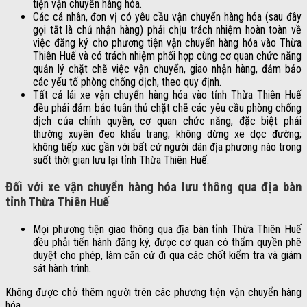
tiện vận chuyển hàng hóa.
Các cá nhân, đơn vị có yêu cầu vận chuyển hàng hóa (sau đây
gọi tắt là chủ nhận hàng) phải chịu trách nhiệm hoàn toàn về
việc đăng ký cho phương tiện vận chuyển hàng hóa vào Thừa
Thiên Huế và có trách nhiệm phối hợp cùng cơ quan chức năng
quản lý chặt chẽ việc vận chuyển, giao nhận hàng, đảm bảo
các yếu tố phòng chống dịch, theo quy định.
Tất cả lái xe vận chuyển hàng hóa vào tỉnh Thừa Thiên Huế
đều phải đảm bảo tuân thủ chặt chẽ các yêu cầu phòng chống
dịch của chính quyền, cơ quan chức năng, đặc biệt phải
thường xuyên đeo khẩu trang; không dừng xe dọc đường;
không tiếp xúc gần với bất cứ người dân địa phương nào trong
suốt thời gian lưu lại tỉnh Thừa Thiên Huế.
Đối với xe vận chuyển hàng hóa lưu thông qua địa bàn
tỉnh Thừa Thiên Huế
Mọi phương tiện giao thông qua địa bàn tỉnh Thừa Thiên Huế
đều phải tiến hành đăng ký, được cơ quan có thẩm quyền phê
duyệt cho phép, làm căn cứ đi qua các chốt kiểm tra và giám
sát hành trình.
Không được chở thêm người trên các phương tiện vận chuyển hàng
hóa.