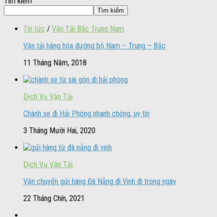
Tìm kiếm
Tìm kiếm
Tin tức
/
Vận Tải Bắc Trung Nam
Vận tải hàng hóa đường bộ Nam – Trung – Bắc
11 Tháng Năm, 2018
Dịch Vụ Vận Tải
Chành xe đi Hải Phòng nhanh chóng, uy tín
3 Tháng Mười Hai, 2020
Dịch Vụ Vận Tải
Vận chuyển gửi hàng Đà Nẵng đi Vinh đi trong ngày
22 Tháng Chín, 2021