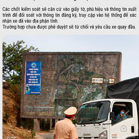
Các chốt kiểm soát sẽ căn cứ vào giấy tờ, phù hiệu và thông tin xuất
trình để đối soát với thông tin đăng ký, truy cập vào hệ thống để xác
nhận xe đã vào địa phận tỉnh.
Trường hợp chưa được phê duyệt sẽ từ chối và yêu cầu xe quay đầu.