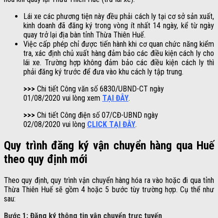
Lái xe các phương tiện này đều phải cách ly tại cơ sở sản xuất,
kinh doanh đã đăng ký trong vòng ít nhất 14 ngày, kể từ ngày
quay trở lại địa bàn tỉnh Thừa Thiên Huế.
Việc cấp phép chỉ được tiến hành khi cơ quan chức năng kiểm
tra, xác định chủ xuất hàng đảm bảo các điều kiện cách ly cho
lái xe. Trường hợp không đảm bảo các điều kiện cách ly thì
phải đăng ký trước để đưa vào khu cách ly tập trung.
>>>
Chi tiết Công văn số 6830/UBND-CT ngày
01/08/2020 vui lòng xem
TẠI ĐÂY
.
>>>
Chi tiết Công điện số 07/CĐ-UBND ngày
02/08/2020 vui lòng
CLICK TẠI ĐÂY
.
Quy trình đăng ký vận chuyển hàng qua Huế
theo quy định mới
Theo quy định, quy trình vận chuyển hàng hóa ra vào hoặc đi qua tỉnh
Thừa Thiên Huế sẽ gồm 4 hoặc 5 bước tùy trường hợp. Cụ thể như
sau:
Bước 1: Đăng ký thông tin vận chuyển trực tuyến