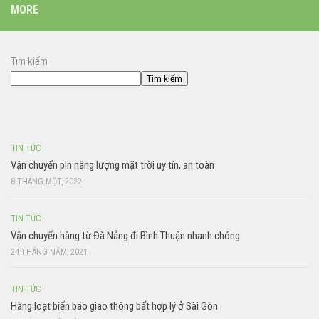
MORE
Tìm kiếm
Tìm kiếm
TIN TỨC
Vận chuyển pin năng lượng mặt trời uy tín, an toàn
8 THÁNG MỘT, 2022
TIN TỨC
Vận chuyển hàng từ Đà Nẵng đi Bình Thuận nhanh chóng
24 THÁNG NĂM, 2021
TIN TỨC
Hàng loạt biển báo giao thông bất hợp lý ở Sài Gòn