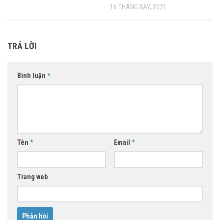
16 THÁNG BẢY, 2021
TRẢ LỜI
Bình luận
*
Tên
*
Email
*
Trang web