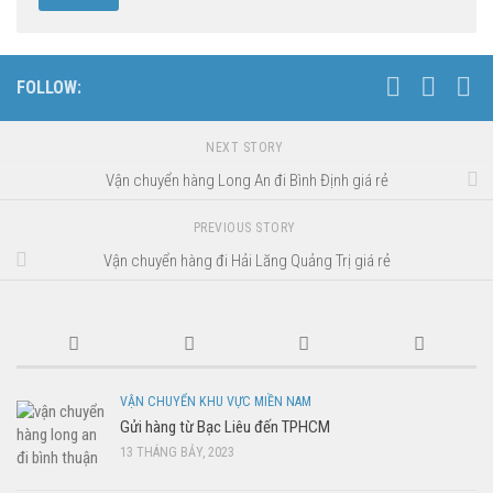
FOLLOW:
NEXT STORY
Vận chuyển hàng Long An đi Bình Định giá rẻ
PREVIOUS STORY
Vận chuyển hàng đi Hải Lăng Quảng Trị giá rẻ
VẬN CHUYỂN KHU VỰC MIỀN NAM
Gửi hàng từ Bạc Liêu đến TPHCM
13 THÁNG BẢY, 2023