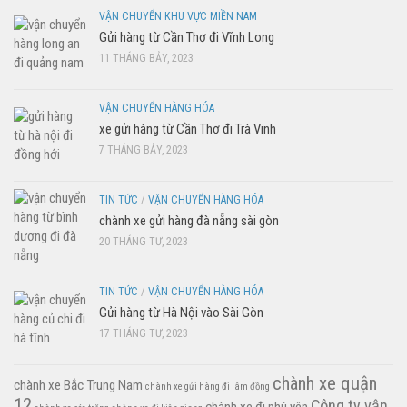
VẬN CHUYỂN KHU VỰC MIỀN NAM
Gửi hàng từ Cần Thơ đi Vĩnh Long
11 THÁNG BẢY, 2023
VẬN CHUYỂN HÀNG HÓA
xe gửi hàng từ Cần Thơ đi Trà Vinh
7 THÁNG BẢY, 2023
TIN TỨC
/
VẬN CHUYỂN HÀNG HÓA
chành xe gửi hàng đà nẵng sài gòn
20 THÁNG TƯ, 2023
TIN TỨC
/
VẬN CHUYỂN HÀNG HÓA
Gửi hàng từ Hà Nội vào Sài Gòn
17 THÁNG TƯ, 2023
chành xe quận
chành xe Bắc Trung Nam
chành xe gửi hàng đi lâm đồng
12
Công ty vận