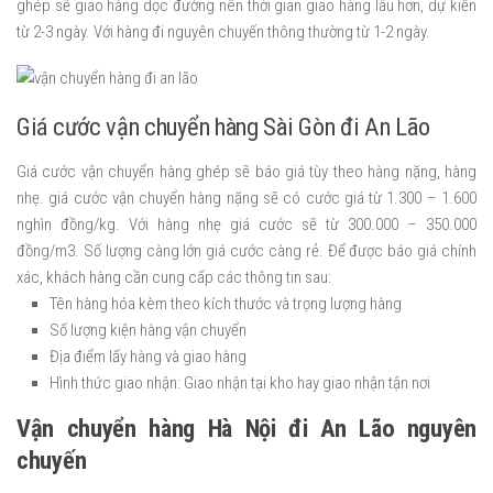
ghép sẽ giao hàng dọc đường nên thời gian giao hàng lâu hơn, dự kiến
từ 2-3 ngày. Với hàng đi nguyên chuyến thông thường từ 1-2 ngày.
Giá cước vận chuyển hàng Sài Gòn đi An Lão
Giá cước vận chuyển hàng ghép sẽ báo giá tùy theo hàng nặng, hàng
nhẹ. giá cước vận chuyển hàng nặng sẽ có cước giá từ 1.300 – 1.600
nghìn đồng/kg. Với hàng nhẹ giá cước sẽ từ 300.000 – 350.000
đồng/m3. Số lượng càng lớn giá cước càng rẻ. Để được báo giá chính
xác, khách hàng cần cung cấp các thông tin sau:
Tên hàng hóa kèm theo kích thước và trọng lượng hàng
Số lượng kiện hàng vận chuyển
Địa điểm lấy hàng và giao hàng
Hình thức giao nhận: Giao nhận tại kho hay giao nhận tận nơi
Vận chuyển hàng Hà Nội đi An Lão nguyên
chuyến