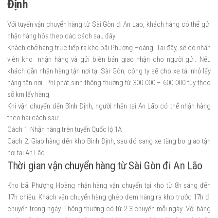
Định
Với tuyến vận chuyển hàng từ Sài Gòn đi An Lao, khách hàng có thể gửi
nhận hàng hóa theo các cách sau đây:
Khách chở hàng trực tiếp ra kho bãi Phượng Hoàng. Tại đây, sẽ có nhân
viên kho nhận hàng và gửi biên bản giao nhận cho người gửi. Nếu
khách cần nhận hàng tận nơi tại Sài Gòn, công ty sẽ cho xe tải nhỏ lấy
hàng tận nơi. Phí phát sinh thông thường từ 300.000 – 600.000 tùy theo
số km lấy hàng.
Khi vận chuyển đến Bình Định, người nhận tại An Lão có thể nhận hàng
theo hai cách sau:
Cách 1: Nhận hàng trên tuyến Quốc lộ 1A
Cách 2: Giao hàng đến kho Bình Định, sau đó sang xe tăng bo giao tận
nơi tại An Lão.
Thời gian vận chuyển hàng từ Sài Gòn đi An Lão
Kho bãi Phượng Hoàng nhận hàng vận chuyển tại kho từ 8h sáng đến
17h chiều. Khách vận chuyển hàng ghép đem hàng ra kho trước 17h đi
chuyến trong ngày. Thông thường có từ 2-3 chuyến mỗi ngày. Với hàng