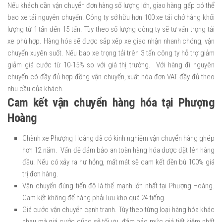
Nếu khách cần vận chuyển đơn hàng số lượng lớn, giao hàng gấp có thể
bao xe tải nguyên chuyến. Công ty sở hữu hơn 100 xe tải chở hàng khối
lượng từ 1 tấn đến 15 tấn. Tùy theo số lượng công ty sẽ tư vấn trọng tải
xe phù hợp. Hàng hóa sẽ được sắp xếp xe giao nhận nhanh chóng, vận
chuyển xuyên suốt. Nếu bao xe trọng tải trên 3 tấn công ty hỗ trợ giảm
giảm giá cước từ 10-15% so với giá thị trường. Với hàng đi nguyên
chuyến có đầy đủ hợp đồng vận chuyển, xuất hóa đơn VAT đầy đủ theo
nhu cầu của khách.
Cam kết vận chuyển hàng hóa tại Phượng
Hoàng
Chành xe Phượng Hoàng đã có kinh nghiệm vận chuyển hàng ghép
hơn 12 năm. Vấn đề đảm bảo an toàn hàng hóa được đặt lên hàng
đầu. Nếu có xảy ra hư hỏng, mất mát sẽ cam kết đền bù 100% giá
trị đơn hàng.
Vận chuyển đúng tiến độ là thế mạnh lớn nhất tại Phượng Hoàng.
Cam kết không để hàng phải lưu kho quá 24 tiếng.
Giá cước vận chuyển cạnh tranh. Tùy theo từng loại hàng hóa khác
nhau mà giá cước cũng sẽ tối ưu, đảm bảo mức giá tiết kiệm nhất