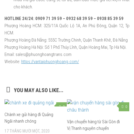
cho khách.
HOTLINE 24/24: 0909 71 39 59 – 0932 68 39 59 – 0938 85 39 59
Phượng Hoàng HCM: 325/11A Quốc Lộ 1A, An Phú Đông, Quận 12, Tp
HCM.
Phượng Hoàng Đà Nẵng: 555C Trường Chinh, Quận Thanh Khê, Đà Nẵng
Phượng Hoàng Hà Nội: Số 1 Phố Thúy Lĩnh, Quận Hoàng Mai, Tp Hà Nội.
Email: sales@phuonghoangtrans.com
Website:
https://vantaiphuonghoang.com/
YOU MAY ALSO LIKE...
0
0
Chành xe gửi hàng đi Quảng
Ngãi nhanh chóng
Vận chuyển hàng từ Sài Gòn đi
Vị Thanh nguyên chuyến
17 THÁNG MƯỜI MỘT, 2020