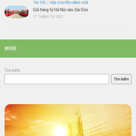
TIN TỨC
/
VẬN CHUYỂN HÀNG HÓA
Gửi hàng từ Hà Nội vào Sài Gòn
17 THÁNG TƯ, 2023
MORE
Tìm kiếm
Tìm kiếm