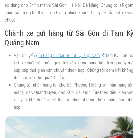
áp dụng cho 3 tỉnh thành: Sài Gòn, Hà Nội, Đà Nẵng. Chúng tôi sẽ gom
hàng số lượng tối thiểu là 50kg từ nhiều khách hàng để đủ một xe vận
chuyển.
Chành xe gửi hàng từ Sài Gòn đi Tam Kỳ
Quảng Nam
Vận chuyển
gửi hàng từ Sài Gòn đi Quảng Nam
Tam Kỳ luôn có
lịch xe xuất bến mỗi ngày. Tùy vào lượng hàng hóa trong ngày mà
sắp xếp thời gian vận chuyển thích hợp. Chúng tôi cam kết không
để hàng lưu kho quá 24 tiếng.
Chúng tôi nhận hàng tại kho bãi Phượng Hoàng và nhận hàng tận
nơi tại các Quận/Huyện, các KCN Sài Gòn. Tùy theo điều kiện vận
chuyển, khách hàng có thể lựa chọn phương thức nhận hàng phù
hợp.