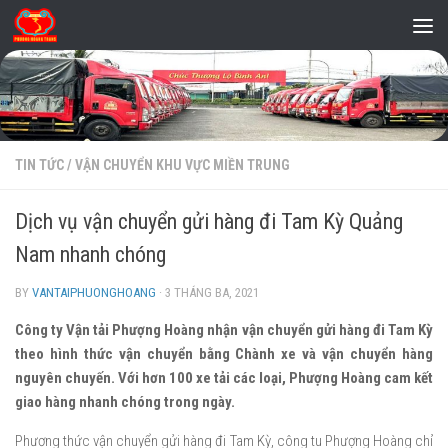
Skip to content
TIN TỨC
/
VẬN CHUYỂN KHU VỰC MIỀN TRUNG
Dịch vụ vận chuyển gửi hàng đi Tam Kỳ Quảng
Nam nhanh chóng
BY
VANTAIPHUONGHOANG
·
3 THÁNG BA, 2021
Công ty Vận tải Phượng Hoàng nhận vận chuyển gửi hàng đi Tam Kỳ
theo hình thức vận chuyển bằng Chành xe và vận chuyển hàng
nguyên chuyến. Với hơn 100 xe tải các loại, Phượng Hoàng cam kết
giao hàng nhanh chóng trong ngày.
Phương thức vận chuyển gửi hàng đi Tam Kỳ, công tu Phượng Hoàng chỉ