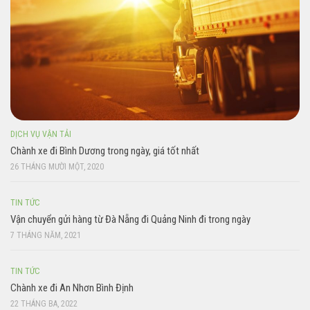
DỊCH VỤ VẬN TẢI
Chành xe đi Bình Dương trong ngày, giá tốt nhất
26 THÁNG MƯỜI MỘT, 2020
TIN TỨC
Vận chuyển gửi hàng từ Đà Nẵng đi Quảng Ninh đi trong ngày
7 THÁNG NĂM, 2021
TIN TỨC
Chành xe đi An Nhơn Bình Định
22 THÁNG BA, 2022