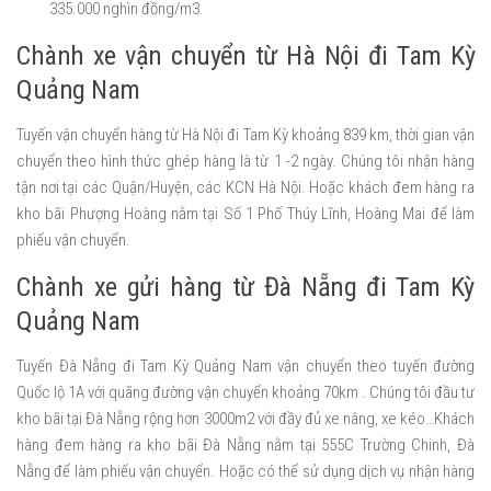
335.000 nghìn đồng/m3.
Chành xe vận chuyển từ Hà Nội đi Tam Kỳ
Quảng Nam
Tuyến vận chuyển hàng từ Hà Nội đi Tam Kỳ khoảng 839 km, thời gian vận
chuyển theo hình thức ghép hàng là từ 1 -2 ngày. Chúng tôi nhận hàng
tận nơi tại các Quận/Huyện, các KCN Hà Nội. Hoặc khách đem hàng ra
kho bãi Phượng Hoàng nằm tại Số 1 Phố Thúy Lĩnh, Hoàng Mai để làm
phiếu vận chuyển.
Chành xe gửi hàng từ Đà Nẵng đi Tam Kỳ
Quảng Nam
Tuyến Đà Nẵng đi Tam Kỳ Quảng Nam vận chuyển theo tuyến đường
Quốc lộ 1A với quãng đường vận chuyển khoảng 70km . Chúng tôi đầu tư
kho bãi tại Đà Nẵng rộng hơn 3000m2 với đầy đủ xe nâng, xe kéo…Khách
hàng đem hàng ra kho bãi Đà Nẵng nằm tại 555C Trường Chinh, Đà
Nẵng để làm phiếu vận chuyển. Hoặc có thể sử dụng dịch vụ nhận hàng