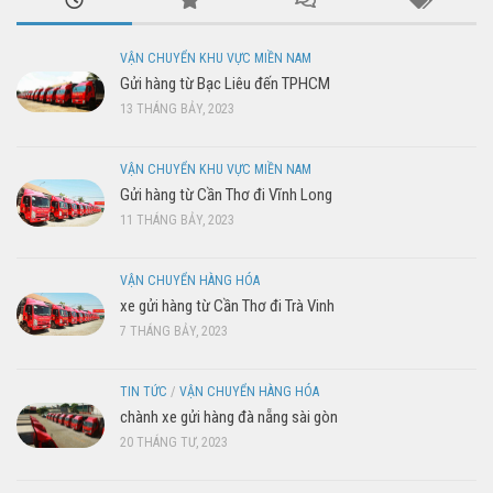
VẬN CHUYỂN KHU VỰC MIỀN NAM
Gửi hàng từ Bạc Liêu đến TPHCM
13 THÁNG BẢY, 2023
VẬN CHUYỂN KHU VỰC MIỀN NAM
Gửi hàng từ Cần Thơ đi Vĩnh Long
11 THÁNG BẢY, 2023
VẬN CHUYỂN HÀNG HÓA
xe gửi hàng từ Cần Thơ đi Trà Vinh
7 THÁNG BẢY, 2023
TIN TỨC
/
VẬN CHUYỂN HÀNG HÓA
chành xe gửi hàng đà nẵng sài gòn
20 THÁNG TƯ, 2023