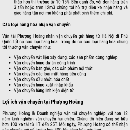
thấp hơn thị trường từ 10-15% Bên cạnh đó, với đơn hàng trên
3 tấn hoặc trên 12m3 chúng tôi hỗ trợ điều xe nhận hàng và
giao hàng tận nơi mà không phải phát sinh thêm chi phí.
Các loại hàng hóa nhận vận chuyển
Vận tải Phượng Hoàng nhận vận chuyển gửi hàng từ Hà Nội đi Phú
Quốc tất cả các loại hàng hóa. Trong đó có các loại hàng hóa chúng
tôi thường vận chuyển như:
Vận chuyển vật liệu xây dựng, các sản phẩm công nghiệp
Vận chuyển hàng dự án công trình
Vận chuyển bàn ghế, các sản phẩm nội thất
Vận chuyển các loại mặt hàng tiêu dùng
Vận chuyển dầu nhớt, hóa chất
Vận chuyển hàng xuất nhập khẩu
Vận chuyển hàng linh kiện điện tử
Lợi ích vận chuyển tại Phượng Hoàng
Phượng Hoàng là Doanh nghiệp vận tải chuyên nghiệp với hơn 12
năm kinh nghiệm vận chuyển hai chiều. Chúng tôi hiện đang sở hữu
hơn 100 xe tải từ 1T đến 25T. Mỗi ngày, Phượng Hoàng có thể nhận
vận chuyển với số lượng hơn 400 tấn hàng hóa các loại.