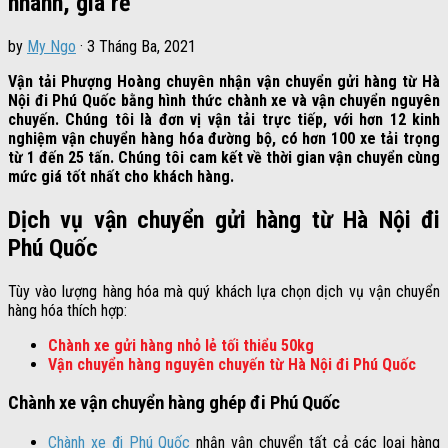
nhanh, giá rẻ
by
My Ngo
·
3 Tháng Ba, 2021
Vận tải Phượng Hoàng chuyên nhận vận chuyển gửi hàng từ Hà
Nội đi Phú Quốc bằng hình thức chành xe và vận chuyển nguyên
chuyến. Chúng tôi là đơn vị vận tải trực tiếp, với hơn 12 kinh
nghiệm vận chuyển hàng hóa đường bộ, có hơn 100 xe tải trọng
từ 1 đến 25 tấn. Chúng tôi cam kết về thời gian vận chuyển cùng
mức giá tốt nhất cho khách hàng.
Dịch vụ vận chuyển gửi hàng từ Hà Nội đi
Phú Quốc
Tùy vào lượng hàng hóa mà quý khách lựa chọn dịch vụ vận chuyển
hàng hóa thích hợp:
Chành xe gửi hàng nhỏ lẻ tối thiểu 50kg
Vận chuyển hàng nguyên chuyến từ Hà Nội đi Phú Quốc
Chành xe vận chuyển hàng ghép đi Phú Quốc
Chành xe đi Phú Quốc
nhận vận chuyển tất cả các loại hàng