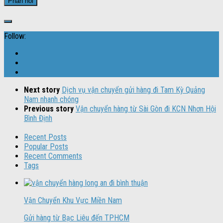
Follow:
Next story
Dịch vụ vận chuyển gửi hàng đi Tam Kỳ Quảng
Nam nhanh chóng
Previous story
Vận chuyển hàng từ Sài Gòn đi KCN Nhơn Hội
Bình Định
Recent Posts
Popular Posts
Recent Comments
Tags
Vận Chuyển Khu Vực Miền Nam
Gửi hàng từ Bạc Liêu đến TPHCM