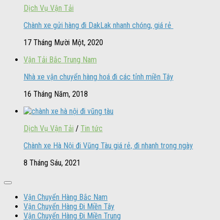
Dịch Vụ Vận Tải
Chành xe gửi hàng đi DakLak nhanh chóng, giá rẻ
17 Tháng Mười Một, 2020
Vận Tải Bắc Trung Nam
Nhà xe vận chuyển hàng hoá đi các tỉnh miền Tây
16 Tháng Năm, 2018
Dịch Vụ Vận Tải
/
Tin tức
Chành xe Hà Nội đi Vũng Tàu giá rẻ, đi nhanh trong ngày
8 Tháng Sáu, 2021
Vận Chuyển Hàng Bắc Nam
Vận Chuyển Hàng Đi Miền Tây
Vận Chuyển Hàng Đi Miền Trung