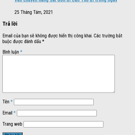
25 Tháng Tám, 2021
Trả lời
Email của bạn sẽ không được hiển thị công khai.
Các trường bắt
buộc được đánh dấu
*
Bình luận
*
Tên
*
Email
*
Trang web