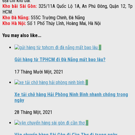
Địa chỉ kho bãi:
Kho bãi Sài Gòn:
325/11A Quốc Lộ 1A, An Phú Đông, Quận 12, Tp
HCM.
Kho Đà Nẵng:
555C Trường Chinh, Đà Nẵng
Kho Hà Nội:
Số 1 Phố Thúy Lĩnh, Hoàng Mai, Hà Nội
You may also like...
0
Gửi hàng từ TPHCM đi Đà Nẵng mất bao lâu?
17 Tháng Mười Một, 2021
0
Xe tải chở hàng Hải Phòng Ninh Bình nhanh chóng trong
ngày
28 Tháng Một, 2021
0
Vận chuyển hàng Sài Gòn đi Cần Thơ đi trong ngày