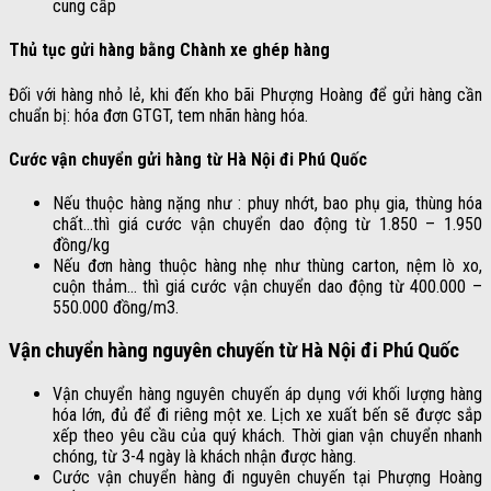
cung cấp
Thủ tục gửi hàng bằng Chành xe ghép hàng
Đối với hàng nhỏ lẻ, khi đến kho bãi Phượng Hoàng để gửi hàng cần
chuẩn bị: hóa đơn GTGT, tem nhãn hàng hóa.
Cước vận chuyển gửi hàng từ Hà Nội đi Phú Quốc
Nếu thuộc hàng nặng như : phuy nhớt, bao phụ gia, thùng hóa
chất…thì giá cước vận chuyển dao động từ 1.850 – 1.950
đồng/kg
Nếu đơn hàng thuộc hàng nhẹ như thùng carton, nệm lò xo,
cuộn thảm… thì giá cước vận chuyển dao động từ 400.000 –
550.000 đồng/m3.
Vận chuyển hàng nguyên chuyến từ Hà Nội đi Phú Quốc
Vận chuyển hàng nguyên chuyến áp dụng với khối lượng hàng
hóa lớn, đủ để đi riêng một xe. Lịch xe xuất bến sẽ được sắp
xếp theo yêu cầu của quý khách. Thời gian vận chuyển nhanh
chóng, từ 3-4 ngày là khách nhận được hàng.
Cước vận chuyển hàng đi nguyên chuyến tại Phượng Hoàng