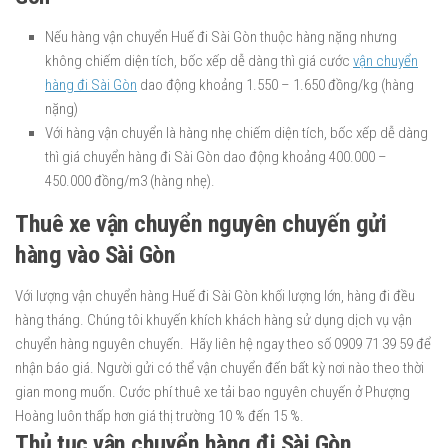
Nếu hàng vận chuyển Huế đi Sài Gòn thuộc hàng nặng nhưng
không chiếm diện tích, bốc xếp dễ dàng thì giá cước
vận chuyển
hàng đi Sài Gòn
dao động khoảng 1.550 – 1.650 đồng/kg (hàng
nặng)
Với hàng vận chuyển là hàng nhẹ chiếm diện tích, bốc xếp dễ dàng
thì giá chuyển hàng đi Sài Gòn dao động khoảng 400.000 –
450.000 đồng/m3 (hàng nhẹ).
Thuê xe vận chuyển nguyên chuyến gửi
hàng vào Sài Gòn
Với lượng vận chuyển hàng Huế đi Sài Gòn khối lượng lớn, hàng đi đều
hàng tháng. Chúng tôi khuyến khích khách hàng sử dụng dịch vụ vận
chuyển hàng nguyên chuyến. Hãy liên hệ ngay theo số 0909 71 39 59 để
nhận báo giá. Người gửi có thể vận chuyển đến bất kỳ nơi nào theo thời
gian mong muốn. Cước phí thuê xe tải bao nguyên chuyến ở Phượng
Hoàng luôn thấp hơn giá thị trường 10 % đến 15 %.
Thủ tục vận chuyển hàng đi Sài Gòn