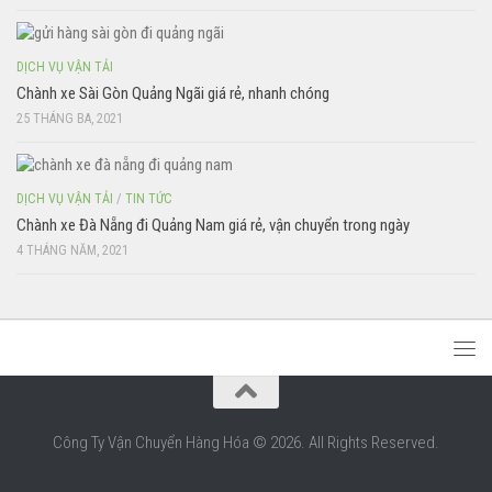
DỊCH VỤ VẬN TẢI
Chành xe Sài Gòn Quảng Ngãi giá rẻ, nhanh chóng
25 THÁNG BA, 2021
DỊCH VỤ VẬN TẢI
/
TIN TỨC
Chành xe Đà Nẵng đi Quảng Nam giá rẻ, vận chuyển trong ngày
4 THÁNG NĂM, 2021
Công Ty Vận Chuyển Hàng Hóa © 2026. All Rights Reserved.