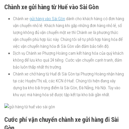
Chành xe gửi hàng từ Huế vào Sài Gòn
Chành xe
gửi hàng vào Sài Gòn
dành cho khách hàng có đơn hàng
vận chuyển nhỏ lẻ. Khách hàng khi gặp những đơn hàng nhỏ lẻ, số
lượng không đủ vận chuyển một xe thì Chành xe là phương thức
vận chuyển phù hợp lúc này. Chúng tôi sẽ tự phối hợp hàng hóa để
việc vận chuyển hàng hóa đi Sài Gòn vẫn đảm bảo tiến độ.
Dịch vụ Chành xe Phượng Hoàng cam kết hàng hóa của quý khách
không để lưu kho quá 24 tiếng. Cước vận chuyển cạnh tranh, đảm
bảo luôn thấp nhất thị trường.
Chành xe chở hàng từ Huế đi Sài Gòn tại Phượng Hoàng nhận hàng
tại các Huyện/Thị xã, các KCN ở Huế. Chúng tôi hiện đang xây
dựng ba kho bãi trọng điểm là Sài Gòn, Đà Nẵng, Hà Nội. Tùy vào
khu vực mà hàng hóa sẽ được tập kết tại kho bãi gần nhất.
Cước phí vận chuyển chành xe gửi hàng đi Sài
Gòn