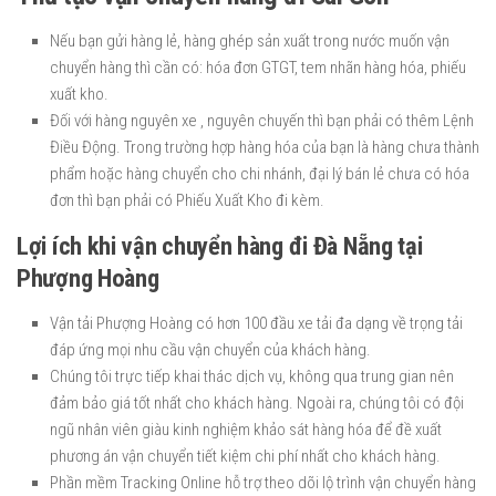
Nếu bạn gửi hàng lẻ, hàng ghép sản xuất trong nước muốn vận
chuyển hàng thì cần có: hóa đơn GTGT, tem nhãn hàng hóa, phiếu
xuất kho.
Đối với hàng nguyên xe , nguyên chuyến thì bạn phải có thêm Lệnh
Điều Động. Trong trường hợp hàng hóa của bạn là hàng chưa thành
phẩm hoặc hàng chuyển cho chi nhánh, đại lý bán lẻ chưa có hóa
đơn thì bạn phải có Phiếu Xuất Kho đi kèm.
Lợi ích khi vận chuyển hàng đi Đà Nẵng tại
Phượng Hoàng
Vận tải Phượng Hoàng có hơn 100 đầu xe tải đa dạng về trọng tải
đáp ứng mọi nhu cầu vận chuyển của khách hàng.
Chúng tôi trực tiếp khai thác dịch vụ, không qua trung gian nên
đảm bảo giá tốt nhất cho khách hàng. Ngoài ra, chúng tôi có đội
ngũ nhân viên giàu kinh nghiệm khảo sát hàng hóa để đề xuất
phương án vận chuyển tiết kiệm chi phí nhất cho khách hàng.
Phần mềm Tracking Online hỗ trợ theo dõi lộ trình vận chuyển hàng