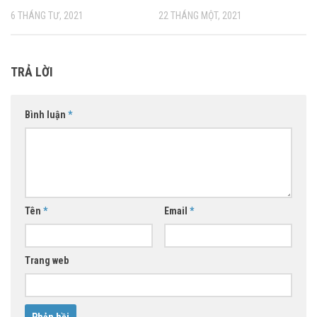
6 THÁNG TƯ, 2021
22 THÁNG MỘT, 2021
TRẢ LỜI
Bình luận
*
Tên
*
Email
*
Trang web