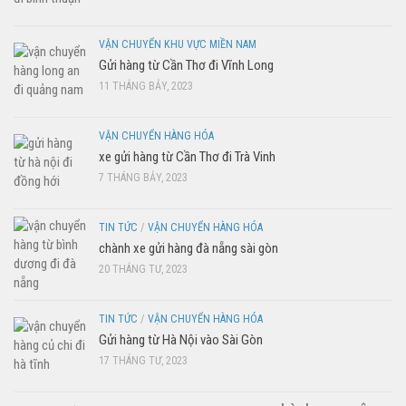
VẬN CHUYỂN KHU VỰC MIỀN NAM
Gửi hàng từ Cần Thơ đi Vĩnh Long
11 THÁNG BẢY, 2023
VẬN CHUYỂN HÀNG HÓA
xe gửi hàng từ Cần Thơ đi Trà Vinh
7 THÁNG BẢY, 2023
TIN TỨC
/
VẬN CHUYỂN HÀNG HÓA
chành xe gửi hàng đà nẵng sài gòn
20 THÁNG TƯ, 2023
TIN TỨC
/
VẬN CHUYỂN HÀNG HÓA
Gửi hàng từ Hà Nội vào Sài Gòn
17 THÁNG TƯ, 2023