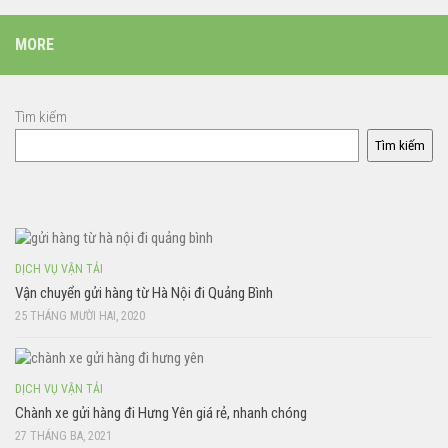
MORE
Tìm kiếm
Tìm kiếm
DỊCH VỤ VẬN TẢI
Vận chuyển gửi hàng từ Hà Nội đi Quảng Bình
25 THÁNG MƯỜI HAI, 2020
DỊCH VỤ VẬN TẢI
Chành xe gửi hàng đi Hưng Yên giá rẻ, nhanh chóng
27 THÁNG BA, 2021