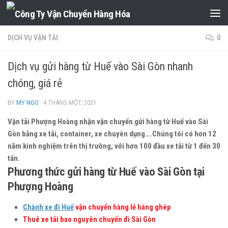
Skip to content
DỊCH VỤ VẬN TẢI
0
Dịch vụ gửi hàng từ Huế vào Sài Gòn nhanh
chóng, giá rẻ
BY
MY NGO
·
4 THÁNG MỘT, 2021
Vận tải Phượng Hoàng nhận vận chuyển gửi hàng từ Huế vào Sài
Gòn bằng xe tải, container, xe chuyên dụng….Chúng tôi có hơn 12
năm kinh nghiệm trên thị trường, với hơn 100 đầu xe tải từ 1 đến 30
tấn.
Phương thức gửi hàng từ Huế vào Sài Gòn tại
Phượng Hoàng
Chành xe đi Huế
vận chuyển hàng lẻ hàng ghép
Thuê xe tải bao nguyên chuyến đi Sài Gòn