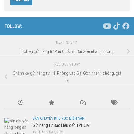
FOLLOW:
NEXT STORY
Dịch vụ gửi hàng từ Phú Quốc đi Sài Gòn nhanh chóng
PREVIOUS STORY
Chành xe gửi hàng từ Hải Phòng vào Sài Gòn nhanh chóng, giá
rẻ
VẬN CHUYỂN KHU VỰC MIỀN NAM
Gửi hàng từ Bạc Liêu đến TPHCM
13 THÁNG BẢY, 2023