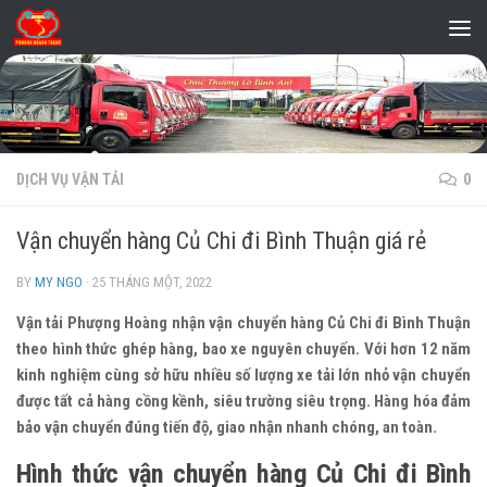
Skip to content
DỊCH VỤ VẬN TẢI
0
Vận chuyển hàng Củ Chi đi Bình Thuận giá rẻ
BY
MY NGO
·
25 THÁNG MỘT, 2022
Vận tải Phượng Hoàng nhận vận chuyển hàng Củ Chi đi Bình Thuận
theo hình thức ghép hàng, bao xe nguyên chuyến. Với hơn 12 năm
kinh nghiệm cùng sở hữu nhiều số lượng xe tải lớn nhỏ vận chuyển
được tất cả hàng cồng kềnh, siêu trường siêu trọng. Hàng hóa đảm
bảo vận chuyển đúng tiến độ, giao nhận nhanh chóng, an toàn.
Hình thức vận chuyển hàng Củ Chi đi Bình