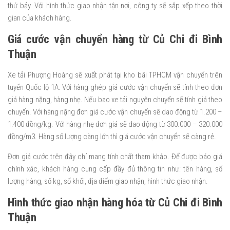
thứ bảy. Với hình thức giao nhận tận nơi, công ty sẽ sắp xếp theo thời
gian của khách hàng.
Giá cước vận chuyển hàng từ Củ Chi đi Bình
Thuận
Xe tải Phượng Hoàng sẽ xuất phát tại kho bãi TPHCM vận chuyển trên
tuyến Quốc lộ 1A. Với hàng ghép giá cước vận chuyển sẽ tính theo đơn
giá hàng nặng, hàng nhẹ. Nếu bao xe tải nguyên chuyến sẽ tính giá theo
chuyến. Với hàng nặng đơn giá cước vận chuyển sẽ dao động từ 1.200 –
1.400 đồng/kg. Với hàng nhẹ đơn giá sẽ dao động từ 300.000 – 320.000
đồng/m3. Hàng số lượng càng lớn thì giá cước vận chuyển sẽ càng rẻ.
Đơn giá cước trên đây chỉ mang tính chất tham khảo. Để được báo giá
chính xác, khách hàng cung cấp đầy đủ thông tin như: tên hàng, số
lượng hàng, số kg, số khối, địa điểm giao nhận, hình thức giao nhận.
Hình thức giao nhận hàng hóa từ Củ Chi đi Bình
Thuận