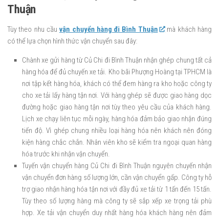
Thuận
Tùy theo nhu cầu
vận chuyển hàng đi Bình Thuận
mà khách hàng
có thể lựa chọn hình thức vận chuyển sau đây:
Chành xe gửi hàng từ Củ Chi đi Bình Thuận nhận ghép chung tất cả
hàng hóa để đủ chuyến xe tải. Kho bãi Phượng Hoàng tại TPHCM là
nơi tập kết hàng hóa, khách có thể đem hàng ra kho hoặc công ty
cho xe tải lấy hàng tận nơi. Với hàng ghép sẽ được giao hàng dọc
đường hoặc giao hàng tận nơi tùy theo yêu cầu của khách hàng.
Lịch xe chạy liên tục mỗi ngày, hàng hóa đảm bảo giao nhận đúng
tiến độ. Vì ghép chung nhiều loại hàng hóa nên khách nên đóng
kiện hàng chắc chắn. Nhân viên kho sẽ kiểm tra ngoại quan hàng
hóa trước khi nhận vận chuyển.
Tuyến vận chuyển hàng Củ Chi đi Bình Thuận nguyên chuyến nhận
vận chuyển đơn hàng số lượng lớn, cần vận chuyển gấp. Công ty hỗ
trợ giao nhận hàng hóa tận nơi với đầy đủ xe tải từ 1 tấn đến 15 tấn.
Tùy theo số lượng hàng mà công ty sẽ sắp xếp xe trọng tải phù
hợp. Xe tải vận chuyển duy nhất hàng hóa khách hàng nên đảm