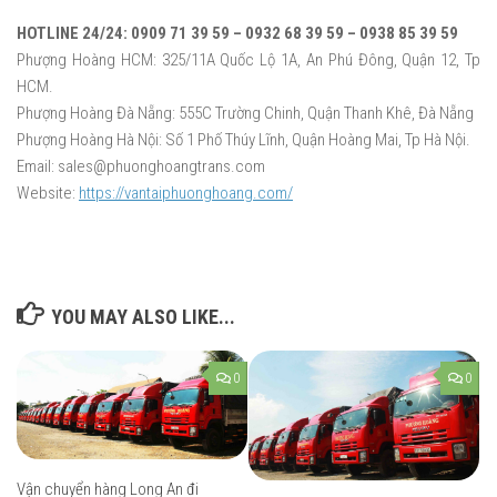
HOTLINE 24/24: 0909 71 39 59 – 0932 68 39 59 – 0938 85 39 59
Phượng Hoàng HCM: 325/11A Quốc Lộ 1A, An Phú Đông, Quận 12, Tp
HCM.
Phượng Hoàng Đà Nẵng: 555C Trường Chinh, Quận Thanh Khê, Đà Nẵng
Phượng Hoàng Hà Nội: Số 1 Phố Thúy Lĩnh, Quận Hoàng Mai, Tp Hà Nội.
Email: sales@phuonghoangtrans.com
Website:
https://vantaiphuonghoang.com/
YOU MAY ALSO LIKE...
0
0
Vận chuyển hàng Long An đi