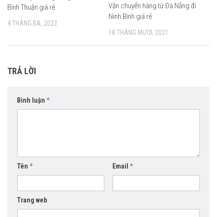
Vận chuyển hàng từ Đà Nẵng đi
Bình Thuận giá rẻ
Ninh Bình giá rẻ
4 THÁNG BA, 2022
18 THÁNG MƯỜI, 2021
TRẢ LỜI
Bình luận
*
Tên
*
Email
*
Trang web