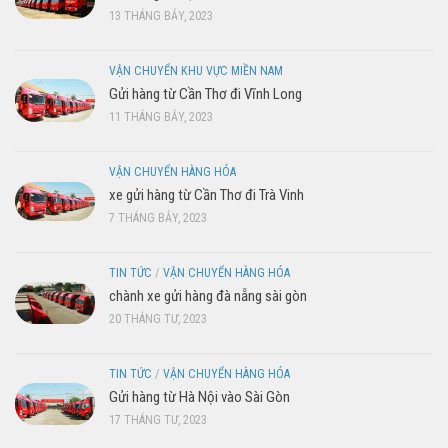
13 THÁNG BẢY, 2023
VẬN CHUYỂN KHU VỰC MIỀN NAM
Gửi hàng từ Cần Thơ đi Vĩnh Long
11 THÁNG BẢY, 2023
VẬN CHUYỂN HÀNG HÓA
xe gửi hàng từ Cần Thơ đi Trà Vinh
7 THÁNG BẢY, 2023
TIN TỨC
/
VẬN CHUYỂN HÀNG HÓA
chành xe gửi hàng đà nẵng sài gòn
20 THÁNG TƯ, 2023
TIN TỨC
/
VẬN CHUYỂN HÀNG HÓA
Gửi hàng từ Hà Nội vào Sài Gòn
17 THÁNG TƯ, 2023