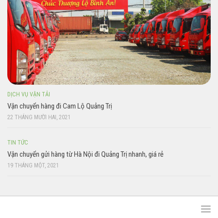
DỊCH VỤ VẬN TẢI
Vận chuyển hàng đi Cam Lộ Quảng Trị
22 THÁNG MƯỜI HAI, 2021
TIN TỨC
Vận chuyển gửi hàng từ Hà Nội đi Quảng Trị nhanh, giá rẻ
19 THÁNG MỘT, 2021