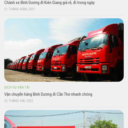
Chành xe Bình Dương đi Kiên Giang giá rẻ, đi trong ngày
21 THÁNG NĂM, 2021
DỊCH VỤ VẬN TẢI
Vận chuyển hàng Bình Dương đi Cần Thơ nhanh chóng
22 THÁNG HAI, 2022