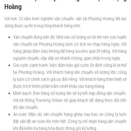
Hoàng
Với hơn 12 năm kinh nghiệm vận chuyển, vận tải Phượng Hoàng đã tạo
dựng được uy tín trong lòng khách hàng nhờ:
Vận chuyển đúng tiến độ: Nhờ vào số lượng xe tải lớn nên các tuyến
vận chuyển tại Phượng Hoàng luôn có lịch xe chạy hàng ngày. Với
hàng ghép đảm bảo không để hàng lưu kho quá 24 tiếng. Với hàng
nguyên chuyến, sắp xếp xe nhanh chóng, giao nhận trong ngày.
Giá cước cạnh tranh: Việc đảm bảo giá cước ổn định cũng là lợi thế
tại Phượng Hoàng. Với khách hàng vận chuyển số lượng lớn, công
ty luôn có chính sách giá ưu đãi riêng. Với khách hàng thân thiết sẽ
được trích thêm phần trăm chiết khấu vào hàng tháng.
Minh bạch: Đơn hàng số lượng lớn sẽ ký kết hợp đồng vận chuyển.
Với hệ thống Tracking Online sẽ giúp khách dễ dàng theo dõi tiến
độ vận chuyển.
An toàn: Mặc dù vận chuyển hàng ghép hay bao xe công ty luôn
đặt vấn đề an toàn lên trên hết. Công ty chỉ nhận hàng vận chuyển
khi đã kiểm tra hàng hóa được đóng gói kỹ lưỡng.