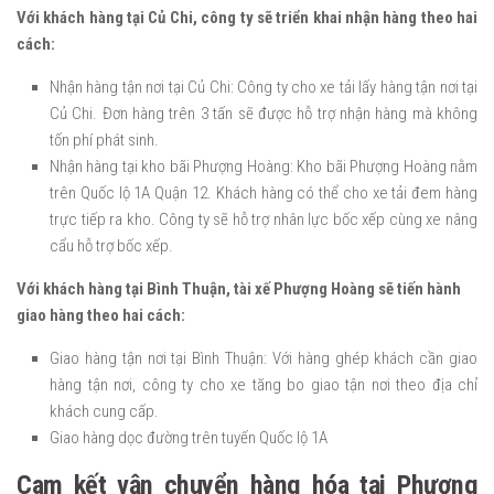
Với khách hàng tại Củ Chi, công ty sẽ triển khai nhận hàng theo hai
cách:
Nhận hàng tận nơi tại Củ Chi: Công ty cho xe tải lấy hàng tận nơi tại
Củ Chi. Đơn hàng trên 3 tấn sẽ được hỗ trợ nhận hàng mà không
tốn phí phát sinh.
Nhận hàng tại kho bãi Phượng Hoàng: Kho bãi Phượng Hoàng nằm
trên Quốc lộ 1A Quận 12. Khách hàng có thể cho xe tải đem hàng
trực tiếp ra kho. Công ty sẽ hỗ trợ nhân lực bốc xếp cùng xe nâng
cẩu hỗ trợ bốc xếp.
Với khách hàng tại Bình Thuận, tài xế Phượng Hoàng sẽ tiến hành
giao hàng theo hai cách:
Giao hàng tận nơi tại Bình Thuận: Với hàng ghép khách cần giao
hàng tận nơi, công ty cho xe tăng bo giao tận nơi theo địa chỉ
khách cung cấp.
Giao hàng dọc đường trên tuyến Quốc lộ 1A
Cam kết vận chuyển hàng hóa tại Phượng