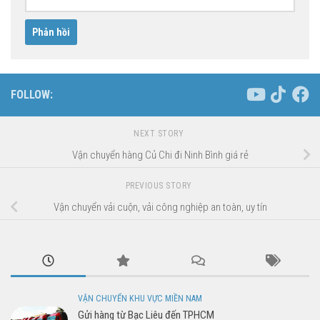
FOLLOW:
NEXT STORY
Vận chuyển hàng Củ Chi đi Ninh Bình giá rẻ
PREVIOUS STORY
Vận chuyển vải cuộn, vải công nghiệp an toàn, uy tín
VẬN CHUYỂN KHU VỰC MIỀN NAM
Gửi hàng từ Bạc Liêu đến TPHCM