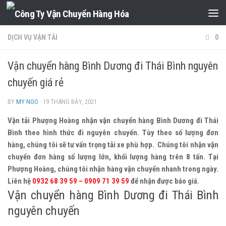
Skip to content
DỊCH VỤ VẬN TẢI
0
Vận chuyển hàng Bình Dương đi Thái Bình nguyên
chuyến giá rẻ
BY
MY NGO
·
19 THÁNG BẢY, 2021
Vận tải Phượng Hoàng nhận vận chuyển hàng Bình Dương đi Thái
Bình theo hình thức đi nguyên chuyến. Tùy theo số lượng đơn
hàng, chúng tôi sẽ tư vấn trọng tải xe phù hợp. Chúng tôi nhận vận
chuyển đơn hàng số lượng lớn, khối lượng hàng trên 8 tấn. Tại
Phượng Hoàng, chúng tôi nhận hàng vận chuyển nhanh trong ngày.
Liên hệ
0932 68 39 59 – 0909 71 39 59
để nhận được báo giá.
Vận chuyển hàng Bình Dương đi Thái Bình
nguyên chuyến