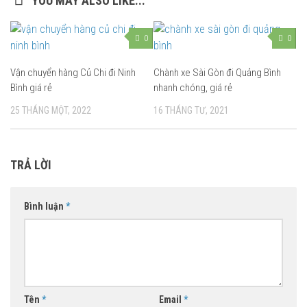
YOU MAY ALSO LIKE...
0
0
Vận chuyển hàng Củ Chi đi Ninh
Chành xe Sài Gòn đi Quảng Bình
Bình giá rẻ
nhanh chóng, giá rẻ
25 THÁNG MỘT, 2022
16 THÁNG TƯ, 2021
TRẢ LỜI
Bình luận
*
Tên
*
Email
*