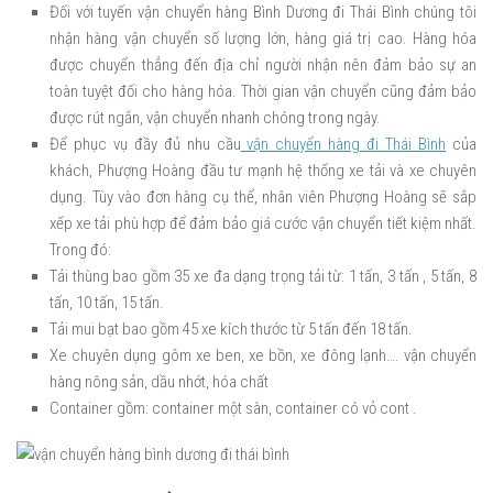
Đối với tuyến vận chuyển hàng Bình Dương đi Thái Bình chúng tôi
nhận hàng vận chuyển số lượng lớn, hàng giá trị cao. Hàng hóa
được chuyển thẳng đến địa chỉ người nhận nên đảm bảo sự an
toàn tuyệt đối cho hàng hóa. Thời gian vận chuyển cũng đảm bảo
được rút ngắn, vận chuyển nhanh chóng trong ngày.
Để phục vụ đầy đủ nhu cầu
vận chuyển hàng đi Thái Bình
của
khách, Phượng Hoàng đầu tư mạnh hệ thống xe tải và xe chuyên
dụng. Tùy vào đơn hàng cụ thể, nhân viên Phượng Hoàng sẽ sắp
xếp xe tải phù hợp để đảm bảo giá cước vận chuyển tiết kiệm nhất.
Trong đó:
Tải thùng bao gồm 35 xe đa dạng trọng tải từ: 1 tấn, 3 tấn , 5 tấn, 8
tấn, 10 tấn, 15 tấn.
Tải mui bạt bao gồm 45 xe kích thước từ 5 tấn đến 18 tấn.
Xe chuyên dụng gôm xe ben, xe bồn, xe đông lạnh…. vận chuyển
hàng nông sản, dầu nhớt, hóa chất
Container gồm: container một sàn, container có vỏ cont .