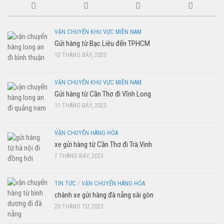
VẬN CHUYỂN KHU VỰC MIỀN NAM
Gửi hàng từ Bạc Liêu đến TPHCM
13 THÁNG BẢY, 2023
VẬN CHUYỂN KHU VỰC MIỀN NAM
Gửi hàng từ Cần Thơ đi Vĩnh Long
11 THÁNG BẢY, 2023
VẬN CHUYỂN HÀNG HÓA
xe gửi hàng từ Cần Thơ đi Trà Vinh
7 THÁNG BẢY, 2023
TIN TỨC
/
VẬN CHUYỂN HÀNG HÓA
chành xe gửi hàng đà nẵng sài gòn
20 THÁNG TƯ, 2023