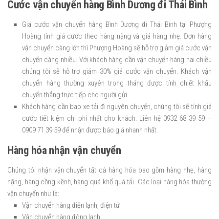
Cước vận chuyển hàng Bình Dương đi Thái Bình
Giá cước vận chuyển hàng Bình Dương đi Thái Bình tại Phượng
Hoàng tính giá cước theo hàng nặng và giá hàng nhẹ. Đơn hàng
vận chuyển càng lớn thì Phượng Hoàng sẽ hỗ trợ giảm giá cước vận
chuyển càng nhiều. Với khách hàng cần vận chuyển hàng hai chiều
chúng tôi sẽ hỗ trợ giảm 30% giá cước vận chuyển. Khách vận
chuyển hàng thường xuyên trong tháng được tính chiết khấu
chuyển thẳng trực tiếp cho người gửi.
Khách hàng cần bao xe tải đi nguyên chuyến, chúng tôi sẽ tính giá
cước tiết kiệm chi phí nhất cho khách. Liên hệ 0932 68 39 59 –
0909 71 39 59 để nhận được báo giá nhanh nhất.
Hàng hóa nhận vận chuyển
Chúng tôi nhận vận chuyển tất cả hàng hóa bao gồm hàng nhẹ, hàng
nặng, hàng cồng kềnh, hàng quá khổ quá tải. Các loại hàng hóa thường
vận chuyển như là:
Vận chuyển hàng điện lạnh, điện tử
Vận chuyển hàng đông lạnh