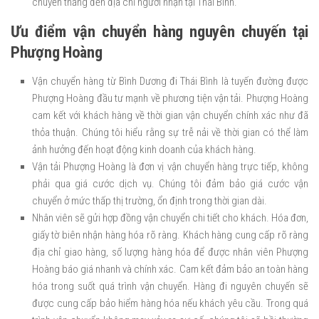
chuyển thẳng đến địa chỉ người nhận tại Thái Bình.
Ưu điểm vận chuyển hàng nguyên chuyến tại
Phượng Hoàng
Vận chuyển hàng từ Bình Dương đi Thái Bình là tuyến đường được
Phượng Hoàng đầu tư mạnh về phương tiện vận tải. Phượng Hoàng
cam kết với khách hàng về thời gian vận chuyển chính xác như đã
thỏa thuận. Chúng tôi hiểu rằng sự trễ nải về thời gian có thể làm
ảnh hưởng đến hoạt động kinh doanh của khách hàng.
Vận tải Phượng Hoàng là đơn vị vận chuyển hàng trực tiếp, không
phải qua giá cước dịch vụ. Chúng tôi đảm bảo giá cước vận
chuyển ở mức thấp thị trường, ổn định trong thời gian dài.
Nhân viên sẽ gửi hợp đồng vận chuyển chi tiết cho khách. Hóa đơn,
giấy tờ biên nhận hàng hóa rõ ràng. Khách hàng cung cấp rõ ràng
địa chỉ giao hàng, số lượng hàng hóa để được nhân viên Phượng
Hoàng báo giá nhanh và chính xác. Cam kết đảm bảo an toàn hàng
hóa trong suốt quá trình vận chuyển. Hàng đi nguyên chuyến sẽ
được cung cấp bảo hiểm hàng hóa nếu khách yêu cầu. Trong quá