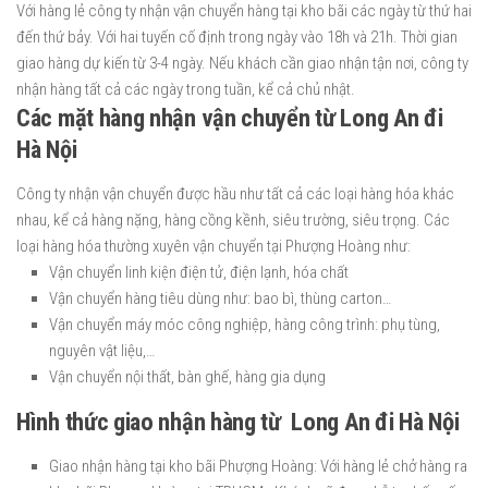
Với hàng lẻ công ty nhận vận chuyển hàng tại kho bãi các ngày từ thứ hai
đến thứ bảy. Với hai tuyến cố định trong ngày vào 18h và 21h. Thời gian
giao hàng dự kiến từ 3-4 ngày. Nếu khách cần giao nhận tận nơi, công ty
nhận hàng tất cả các ngày trong tuần, kể cả chủ nhật.
Các mặt hàng nhận vận chuyển từ Long An đi
Hà Nội
Công ty nhận vận chuyển được hầu như tất cả các loại hàng hóa khác
nhau, kể cả hàng nặng, hàng cồng kềnh, siêu trường, siêu trọng. Các
loại hàng hóa thường xuyên vận chuyển tại Phượng Hoàng như:
Vận chuyển linh kiện điện tử, điện lạnh, hóa chất
Vận chuyển hàng tiêu dùng như: bao bì, thùng carton…
Vận chuyển máy móc công nghiệp, hàng công trình: phụ tùng,
nguyên vật liệu,…
Vận chuyển nội thất, bàn ghế, hàng gia dụng
Hình thức giao nhận hàng từ Long An đi Hà Nội
Giao nhận hàng tại kho bãi Phượng Hoàng: Với hàng lẻ chở hàng ra