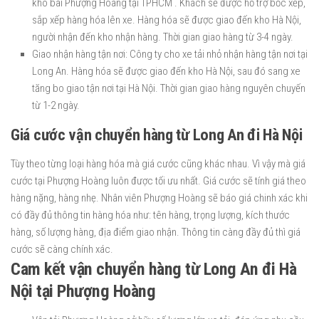
kho bãi Phượng Hoàng tại TPHCM . Khách sẽ được hỗ trợ bốc xếp,
sắp xếp hàng hóa lên xe. Hàng hóa sẽ được giao đến kho Hà Nội,
người nhận đến kho nhận hàng. Thời gian giao hàng từ 3-4 ngày.
Giao nhận hàng tận nơi: Công ty cho xe tải nhỏ nhận hàng tận nơi tại
Long An. Hàng hóa sẽ được giao đến kho Hà Nội, sau đó sang xe
tăng bo giao tận nơi tại Hà Nội. Thời gian giao hàng nguyên chuyến
từ 1-2 ngày.
Giá cước vận chuyển hàng từ Long An đi Hà Nội
Tùy theo từng loại hàng hóa mà giá cước cũng khác nhau. Vì vậy mà giá
cước tại Phượng Hoàng luôn được tối ưu nhất. Giá cước sẽ tính giá theo
hàng nặng, hàng nhẹ. Nhân viên Phượng Hoàng sẽ báo giá chinh xác khi
có đầy đủ thông tin hàng hóa như: tên hàng, trọng lượng, kích thước
hàng, số lượng hàng, địa điểm giao nhận. Thông tin càng đầy đủ thì giá
cước sẽ càng chính xác.
Cam kết vận chuyển hàng từ Long An đi Hà
Nội tại Phượng Hoàng