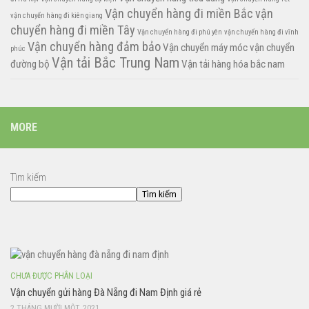
Vận chuyển hàng đi miền Bắc
vận
vận chuyển hàng đi kiên giang
chuyển hàng đi miền Tây
Vận chuyển hàng đi phú yên
vận chuyển hàng đi vĩnh
Vận chuyển hàng đảm bảo
Vận chuyển máy móc
vận chuyển
phúc
Vận tải Bắc Trung Nam
đường bộ
Vận tải hàng hóa bắc nam
MORE
Tìm kiếm
Tìm kiếm
CHƯA ĐƯỢC PHÂN LOẠI
Vận chuyển gửi hàng Đà Nẵng đi Nam Định giá rẻ
2 THÁNG MƯỜI MỘT, 2021