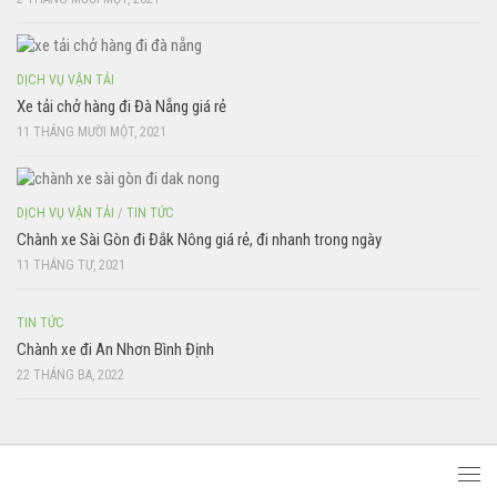
DỊCH VỤ VẬN TẢI
Xe tải chở hàng đi Đà Nẵng giá rẻ
11 THÁNG MƯỜI MỘT, 2021
DỊCH VỤ VẬN TẢI
/
TIN TỨC
Chành xe Sài Gòn đi Đắk Nông giá rẻ, đi nhanh trong ngày
11 THÁNG TƯ, 2021
TIN TỨC
Chành xe đi An Nhơn Bình Định
22 THÁNG BA, 2022