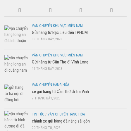
VẬN CHUYỂN KHU VỰC MIỀN NAM
Gửi hàng từ Bạc Liêu đến TPHCM
13 THÁNG BẢY, 2023
VẬN CHUYỂN KHU VỰC MIỀN NAM
Gửi hàng từ Cần Thơ đi Vĩnh Long
11 THÁNG BẢY, 2023
VẬN CHUYỂN HÀNG HÓA
xe gửi hàng từ Cần Thơ đi Trà Vinh
7 THÁNG BẢY, 2023
TIN TỨC
/
VẬN CHUYỂN HÀNG HÓA
chành xe gửi hàng đà nẵng sài gòn
20 THÁNG TƯ, 2023