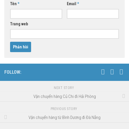
Tên
*
Email
*
Trang web
FOLLOW:
NEXT STORY
Vận chuyển hàng Củ Chi đi Hải Phòng
PREVIOUS STORY
Vận chuyển hàng từ Bình Dương đi Đà Nẵng