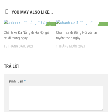
YOU MAY ALSO LIKE...
0
0
Chành xe Đà Nẵng đi Hà Nội giá
Chành xe đi Đồng Hới với hai
rẻ, đi trong ngày
tuyến trong ngày
15 THÁNG SÁU, 2021
1 THÁNG MƯỜI, 2021
TRẢ LỜI
Bình luận
*