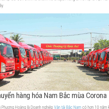
ây.
huyển hàng hóa Nam Bắc mùa Corona
i Phượng Hoàng là Doanh nghiệp
Vận tải Bắc Nam
có hơn 10 năm k