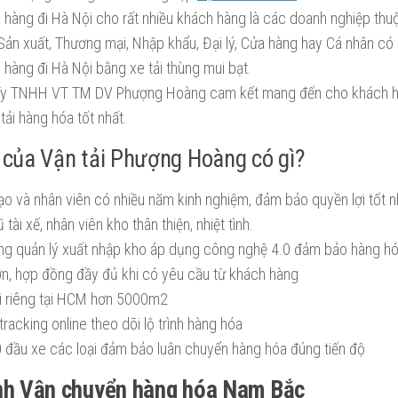
 hàng đi Hà Nội cho rất nhiều khách hàng là các doanh nghiệp thuộ
 Sản xuất, Thương mại, Nhập khẩu, Đại lý, Cửa hàng hay Cá nhân có
 hàng đi Hà Nội bằng xe tải thùng mui bạt.
y TNHH VT TM DV Phượng Hoàng cam kết mang đến cho khách hà
tải hàng hóa tốt nhất.
 của Vận tải Phượng Hoàng có gì?
ạo và nhân viên có nhiều năm kinh nghiệm, đảm bảo quyền lợi tốt n
 tài xế, nhân viên kho thân thiện, nhiệt tình.
ng quản lý xuất nhập kho áp dụng công nghệ 4.0 đảm bảo hàng hó
n, hợp đồng đầy đủ khi có yêu cầu từ khách hàng
i riêng tại HCM hơn 5000m2
tracking online theo dõi lộ trình hàng hóa
 đầu xe các loại đảm bảo luân chuyển hàng hóa đúng tiến độ
ình Vận chuyển hàng hóa Nam Bắc