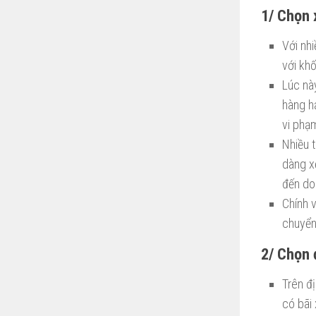
1/ Chọn 
Với nh
với kh
Lúc này
hàng h
vi phạm
Nhiều 
dàng xế
đến do
Chính v
chuyển
2/ Chọn 
Trên đị
có bãi 