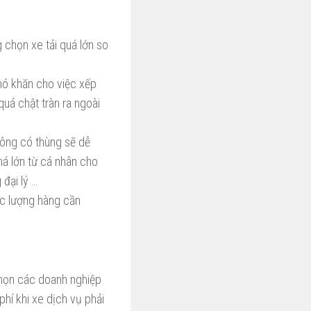
 chọn xe tải quá lớn so
khó khăn cho việc xếp
uá chật tràn ra ngoài
hông có thùng sẽ dễ
há lớn từ cá nhân cho
đại lý …
xác lượng hàng cần
 chọn các doanh nghiệp
phí khi xe dịch vụ phải