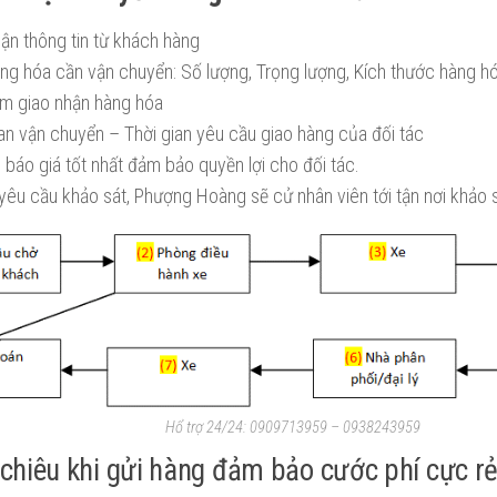
hận thông tin từ khách hàng
àng hóa cần vận chuyển: Số lượng, Trọng lượng, Kích thước hàng h
ểm giao nhận hàng hóa
ian vận chuyển – Thời gian yêu cầu giao hàng của đối tác
 báo giá tốt nhất đảm bảo quyền lợi cho đối tác.
 yêu cầu khảo sát, Phượng Hoàng sẽ cử nhân viên tới tận nơi khảo 
Hổ trợ 24/24: 0909713959 – 0938243959
 chiêu khi gửi hàng đảm bảo cước phí cực r