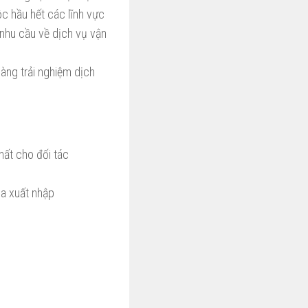
c hầu hết các lĩnh vực
 nhu cầu về dịch vụ vận
ng trải nghiệm dịch
hất cho đối tác
a xuất nhập