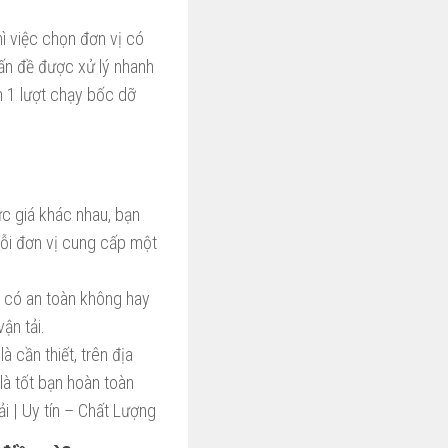
ì việc chọn đơn vị có
vấn đề được xử lý nhanh
h 1 lượt chạy bốc dỡ
ức giá khác nhau, bạn
ỗi đơn vị cung cấp một
a có an toàn không hay
ận tải.
à cần thiết, trên địa
là tốt bạn hoàn toàn
i | Uy tín – Chất Lượng