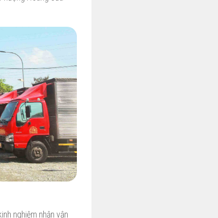
inh nghiệm nhận vận