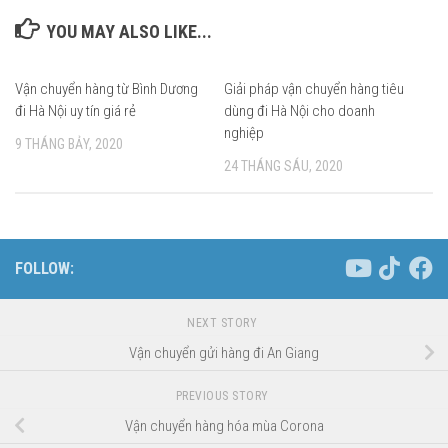
YOU MAY ALSO LIKE...
Vận chuyển hàng từ Bình Dương
0
Giải pháp vận chuyển hàng tiêu
0
đi Hà Nội uy tín giá rẻ
dùng đi Hà Nội cho doanh
nghiệp
9 THÁNG BẢY, 2020
24 THÁNG SÁU, 2020
FOLLOW:
NEXT STORY
Vận chuyển gửi hàng đi An Giang
PREVIOUS STORY
Vận chuyển hàng hóa mùa Corona