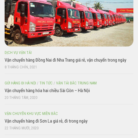
DỊCH VỤ VẬN TẢI
Vận chuyển hàng Đồng Nai đi Nha Trang giá rẻ, vận chuyển trong ngày
8 THÁNG CHÍN, 2021
GỬI HÀNG ĐI HÀ NỘI
/
TIN TỨC
/
VẬN TẢI BẮC TRUNG NAM
Vận chuyển hàng hóa hai chiều Sài Gòn – Hà Nội
20 THÁNG TÁM, 2020
VẬN CHUYỂN KHU VỰC MIỀN BẮC
Vận chuyển hàng đi Sơn La giá rẻ, đi trong ngày
22 THÁNG MƯỜI, 2020