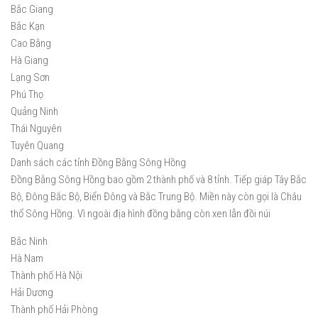
Bắc Giang
Bắc Kạn
Cao Bằng
Hà Giang
Lạng Sơn
Phú Thọ
Quảng Ninh
Thái Nguyên
Tuyên Quang
Danh sách các tỉnh Đồng Bằng Sông Hồng
Đồng Bằng Sông Hồng bao gồm 2 thành phố và 8 tỉnh. Tiếp giáp Tây Bắc
Bộ, Đông Bắc Bộ, Biển Đông và Bắc Trung Bộ. Miền này còn gọi là Châu
thổ Sông Hồng. Vì ngoài địa hình đồng bằng còn xen lẫn đồi núi
Bắc Ninh
Hà Nam
Thành phố Hà Nội
Hải Dương
Thành phố Hải Phòng