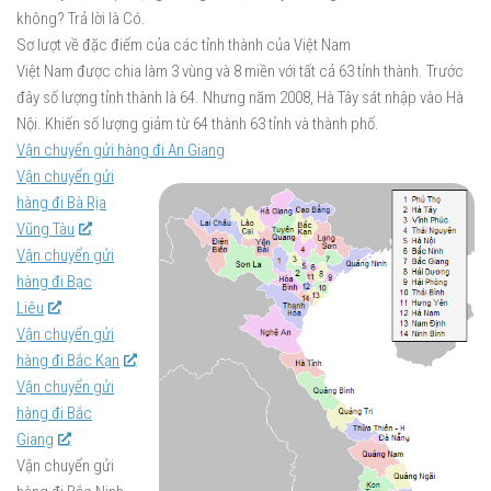
không? Trả lời là Có.
Sơ lượt về đặc điểm của các tỉnh thành của Việt Nam
Việt Nam được chia làm 3 vùng và 8 miền với tất cả 63 tỉnh thành. Trước
đây số lượng tỉnh thành là 64. Nhưng năm 2008, Hà Tây sát nhập vào Hà
Nội. Khiến số lượng giảm từ 64 thành 63 tỉnh và thành phố.
Vận chuyển gửi hàng đi An Giang
Vận chuyển gửi
hàng đi Bà Rịa
Vũng Tàu
Vận chuyển gửi
hàng đi Bạc
Liêu
Vận chuyển gửi
hàng đi Bắc Kạn
Vận chuyển gửi
hàng đi Bắc
Giang
Vận chuyển gửi