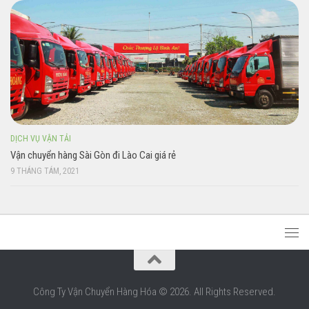
DỊCH VỤ VẬN TẢI
Vận chuyển hàng Sài Gòn đi Lào Cai giá rẻ
9 THÁNG TÁM, 2021
Công Ty Vận Chuyển Hàng Hóa © 2026. All Rights Reserved.