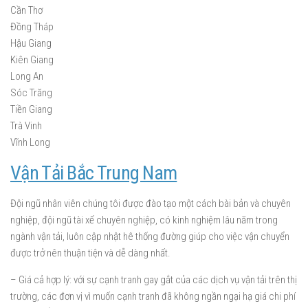
Cần Thơ
Đồng Tháp
Hậu Giang
Kiên Giang
Long An
Sóc Trăng
Tiền Giang
Trà Vinh
Vĩnh Long
Vận Tải Bắc Trung Nam
Đội ngũ nhân viên chúng tôi được đào tạo một cách bài bản và chuyên
nghiệp, đội ngũ tài xế chuyên nghiệp, có kinh nghiệm lâu năm trong
ngành vận tải, luôn cập nhật hê thống đường giúp cho việc vận chuyển
được trở nên thuận tiện và dễ dàng nhất.
– Giá cả hợp lý: với sự cạnh tranh gay gắt của các dịch vụ vận tải trên thị
trường, các đơn vị vì muốn cạnh tranh đã không ngần ngại hạ giá chi phí