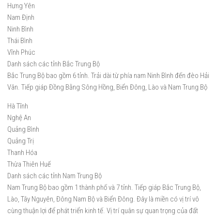
Hưng Yên
Nam Định
Ninh Bình
Thái Bình
Vĩnh Phúc
Danh sách các tỉnh Bắc Trung Bộ
Bắc Trung Bộ bao gồm 6 tỉnh. Trải dài từ phía nam Ninh Bình đến đèo Hải
Vân. Tiếp giáp Đồng Bằng Sông Hồng, Biển Đông, Lào và Nam Trung Bộ
Hà Tĩnh
Nghệ An
Quảng Bình
Quảng Trị
Thanh Hóa
Thừa Thiên Huế
Danh sách các tỉnh Nam Trung Bộ
Nam Trung Bộ bao gồm 1 thành phố và 7 tỉnh. Tiếp giáp Bắc Trung Bộ,
Lào, Tây Nguyên, Đông Nam Bộ và Biển Đông. Đây là miền có vị trí vô
cùng thuận lợi để phát triển kinh tế. Vị trí quân sự quan trọng của đất