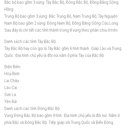
Bắc bộ bao gồm 3 vùng: Tây Bắc Bộ, Đông Bắc Bộ, Đồng Bằng Sông
Hồng
Trung Bộ bao gồm 3 vùng: Bắc Trung Bộ, Nam Trung Bộ, Tây Nguyên
Nam Bộ bao gồm 2 vùng: Đông Nam Bộ, Đồng Bằng Sông Cửu Long
Sau đây là chi tiết các tỉnh thành trong 8 vùng theo phân chia ở trên
Danh sách các tỉnh Tây Bắc Bộ
Tây Bắc Bộ hay còn gọi là Tây Bắc gồm 6 tỉnh thành. Giáp Lào và Trung
Quốc. Địa hình chủ yếu là đồi núi nằm ở phía Tây của Bắc Bộ
Điện Biên
Hòa Bình
Lai Châu
Lào Cai
Sơn La
Yên Bái
Danh sách các tỉnh Đông Bắc Bộ
Vùng Đông Bắc Bộ bao gồm 9 tỉnh. Địa hình chủ yếu là đồi núi. Nằm ở
phía Bắc và Đông Bắc Bộ. Tiếp giáp với Trung Quốc và Biển Đông