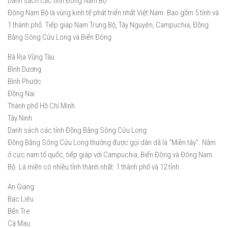
Danh sách các tỉnh Đông Nam Bộ
Đông Nam Bộ là vùng kinh tế phát triển nhất Việt Nam. Bao gồm 5 tỉnh và
1 thành phố. Tiếp giáp Nam Trung Bộ, Tây Nguyên, Campuchia, Đồng
Bằng Sông Cửu Long và Biển Đông
Bà Rịa Vũng Tàu
Bình Dương
Bình Phước
Đồng Nai
Thành phố Hồ Chí Minh
Tây Ninh
Danh sách các tỉnh Đồng Bằng Sông Cửu Long
Đồng Bằng Sông Cửu Long thường được gọi dân dã là “Miền tây”. Nằm
ở cực nam tổ quốc, tiếp giáp với Campuchia, Biển Đông và Đông Nam
Bộ. Là miền có nhiều tỉnh thành nhất: 1 thành phố và 12 tỉnh
An Giang
Bạc Liêu
Bến Tre
Cà Mau