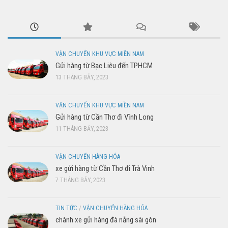
VẬN CHUYỂN KHU VỰC MIỀN NAM
Gửi hàng từ Bạc Liêu đến TPHCM
13 THÁNG BẢY, 2023
VẬN CHUYỂN KHU VỰC MIỀN NAM
Gửi hàng từ Cần Thơ đi Vĩnh Long
11 THÁNG BẢY, 2023
VẬN CHUYỂN HÀNG HÓA
xe gửi hàng từ Cần Thơ đi Trà Vinh
7 THÁNG BẢY, 2023
TIN TỨC
/
VẬN CHUYỂN HÀNG HÓA
chành xe gửi hàng đà nẵng sài gòn