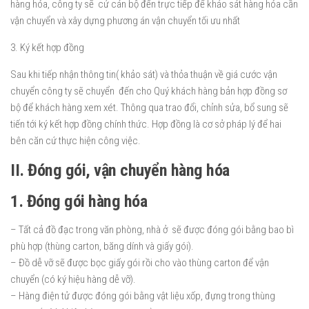
hàng hóa, công ty sẽ cử cán bộ đến trực tiếp để khảo sát hàng hóa cần
vận chuyển và xây dựng phương án vận chuyển tối ưu nhất
3. Ký kết hợp đồng
Sau khi tiếp nhận thông tin( khảo sát) và thỏa thuận về giá cước vận
chuyển công ty sẽ chuyển đến cho Quý khách hàng bản hợp đồng sơ
bộ để khách hàng xem xét. Thông qua trao đổi, chỉnh sửa, bổ sung sẽ
tiến tới ký kết hợp đồng chính thức. Hợp đồng là cơ sở pháp lý để hai
bên căn cứ thực hiện công việc.
II. Đóng gói, vận chuyển hàng hóa
1. Đóng gói hàng hóa
– Tất cả đồ đạc trong văn phòng, nhà ở sẽ được đóng gói bằng bao bì
phù hợp (thùng carton, băng dính và giấy gói).
– Đồ dễ vỡ sẽ được bọc giấy gói rồi cho vào thùng carton để vận
chuyển (có ký hiệu hàng dễ vỡ).
– Hàng điện tử được đóng gói bằng vật liệu xốp, đựng trong thùng