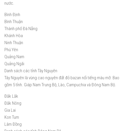
nước.
Bình Định
Bình Thuận
Thành phố Đà Nẵng
Khánh Hòa
Ninh Thuận
Phú Yên
Quảng Nam
Quảng Ngãi
Danh sách các tỉnh Tây Nguyên
Tây Nguyên là vùng cao nguyên đất đỏ bazan nổi tiếng màu mỡ. Bao
gồm 5 tỉnh. Giáp Nam Trung Bộ, Lào, Campuchia và Đông Nam Bộ.
Đắk Lắk
Đắk Nông
Gia Lai
Kon Tum
Lâm Đồng