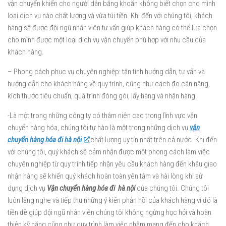
vận chuyển khiến cho người dân băng khoăn không biết chọn cho mình
loại dịch vụ nào chất lượng và vừa túi tiền. Khi đến với chúng tôi, khách
hàng sẽ được đội ngũ nhân viên tư vấn giúp khách hàng có thể lựa chọn
cho mình được một loại dịch vụ vận chuyển phù hợp với nhu cầu của
khách hàng.
– Phong cách phục vụ chuyên nghiệp: tận tình hướng dẫn, tư vấn và
hướng dẫn cho khách hàng về quy trình, cũng như cách đo cân nặng,
kích thước tiêu chuẩn, quá trình đóng gói, lấy hàng và nhận hàng.
-Là một trong những công ty có thâm niên cao trong lĩnh vực vận
chuyển hàng hóa, chúng tôi tự hào là một trong những dịch vụ
vận
chuyển hàng hóa đi hà nội
chất lượng uy tín nhất trên cả nước. Khi đến
với chúng tôi, quý khách sẽ cảm nhận được một phong cách làm việc
chuyên nghiệp từ quy trình tiếp nhận yêu cầu khách hàng đến khâu giao
nhận hàng sẽ khiến quý khách hoàn toàn yên tâm và hài lòng khi sử
dụng dịch vụ
Vận chuyển hàng hóa đi hà nội
của chúng tôi. Chúng tôi
luôn lắng nghe và tiếp thu những ý kiến phản hồi của khách hàng vì đó là
tiền đề giúp đội ngũ nhân viên chúng tôi không ngừng học hỏi và hoàn
thiện kỹ năng cũng như quy trình làm việc nhằm mang đến cho khách