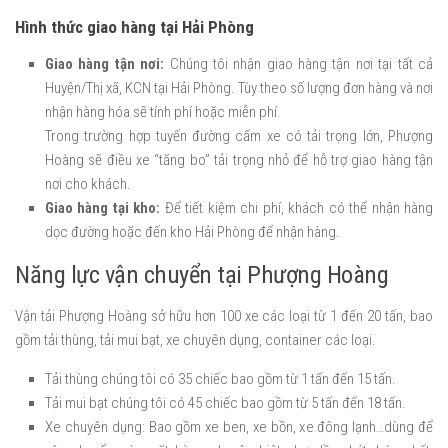
Hình thức giao hàng tại Hải Phòng
Giao hàng tận nơi:
Chúng tôi nhận giao hàng tận nơi tại tất cả
Huyện/Thị xã, KCN tại Hải Phòng. Tùy theo số lượng đơn hàng và nơi
nhận hàng hóa sẽ tính phí hoặc miễn phí.
Trong trường hợp tuyến đường cấm xe có tải trọng lớn, Phượng
Hoàng sẽ điều xe “tăng bo” tải trọng nhỏ để hỗ trợ giao hàng tận
nơi cho khách.
Giao hàng tại kho:
Để tiết kiệm chi phí, khách có thể nhận hàng
dọc đường hoặc đến kho Hải Phòng để nhận hàng.
Năng lực vận chuyển tại Phượng Hoàng
Vận tải Phượng Hoàng sở hữu hơn 100 xe các loại từ 1 đến 20 tấn, bao
gồm tải thùng, tải mui bạt, xe chuyên dụng, container các loại.
Tải thùng chúng tôi có 35 chiếc bao gồm từ 1 tấn đến 15 tấn.
Tải mui bạt chúng tôi có 45 chiếc bao gồm từ 5 tấn đến 18 tấn.
Xe chuyên dụng: Bao gồm xe ben, xe bồn, xe đông lạnh…dùng để