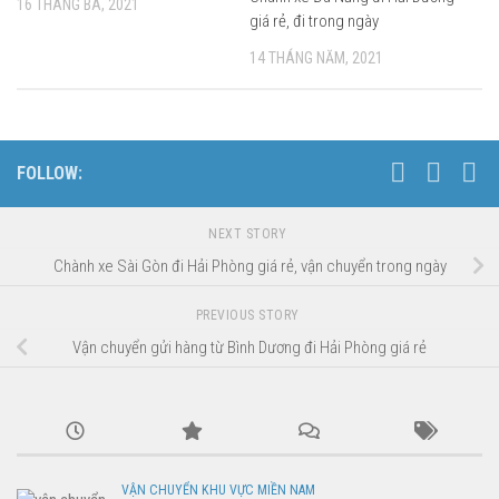
16 THÁNG BA, 2021
giá rẻ, đi trong ngày
14 THÁNG NĂM, 2021
FOLLOW:
NEXT STORY
Chành xe Sài Gòn đi Hải Phòng giá rẻ, vận chuyển trong ngày
PREVIOUS STORY
Vận chuyển gửi hàng từ Bình Dương đi Hải Phòng giá rẻ
VẬN CHUYỂN KHU VỰC MIỀN NAM