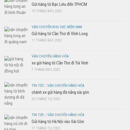
Gửi hàng từ Bạc Liêu đến TPHCM
13 THÁNG BẢY, 2023
VẬN CHUYỂN KHU VỰC MIỀN NAM
Gửi hàng từ Cần Thơ đi Vĩnh Long
11 THÁNG BẢY, 2023
VẬN CHUYỂN HÀNG HÓA
xe gửi hàng từ Cần Thơ đi Trà Vinh
7 THÁNG BẢY, 2023
TIN TỨC
/
VẬN CHUYỂN HÀNG HÓA
chành xe gửi hàng đà nẵng sài gòn
20 THÁNG TƯ, 2023
TIN TỨC
/
VẬN CHUYỂN HÀNG HÓA
Gửi hàng từ Hà Nội vào Sài Gòn
17 THÁNG TƯ, 2023