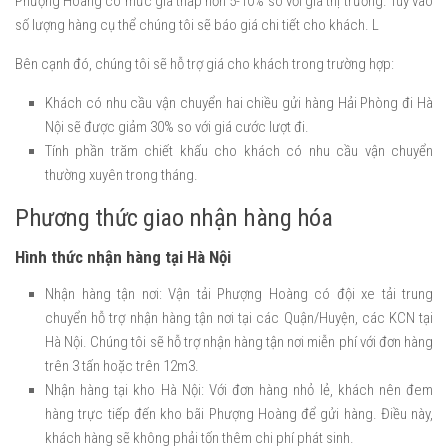
Phượng Hoàng có mức giá thấp hơn 5-10% so với giá thị trường. Tùy vào
số lượng hàng cụ thể chúng tôi sẽ báo giá chi tiết cho khách. L
Bên cạnh đó, chúng tôi sẽ hỗ trợ giá cho khách trong trường hợp:
Khách có nhu cầu vận chuyển hai chiều gửi hàng Hải Phòng đi Hà
Nội sẽ được giảm 30% so với giá cước lượt đi.
Tính phần trăm chiết khấu cho khách có nhu cầu vận chuyển
thường xuyên trong tháng.
Phương thức giao nhận hàng hóa
Hình thức nhận hàng tại Hà Nội
Nhận hàng tận nơi: Vận tải Phượng Hoàng có đội xe tải trung
chuyển hỗ trợ nhận hàng tận nơi tại các Quận/Huyện, các KCN tại
Hà Nội. Chúng tôi sẽ hỗ trợ nhận hàng tận nơi miễn phí với đơn hàng
trên 3 tấn hoặc trên 12m3.
Nhận hàng tại kho Hà Nội: Với đơn hàng nhỏ lẻ, khách nên đem
hàng trực tiếp đến kho bãi Phượng Hoàng để gửi hàng. Điều này,
khách hàng sẽ không phải tốn thêm chi phí phát sinh.