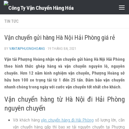
Skip to content
TIN TỨC
Vận chuyển gửi hàng Hà Nội Hải Phòng giá rẻ
BY
VANTAIPHUONGHOANG
·
19 THÁNG BA, 2021
Vận tải Phượng Hoàng nhận vận chuyển gửi hàng Hà Nội Hải Phòng
theo hình thức ghép hàng và vận chuyển nguyên lô, nguyên
chuyến. Hơn 12 năm kinh nghiệm vận chuyển, Phượng Hoàng sở
hữu hơn 100 xe trọng tải từ 1 đến 25 tấn. Đảm bảo vận chuyển
nhanh chóng trong ngày với cước vận chuyển tốt nhất cho khách.
Vận chuyển hàng từ Hà Nội đi Hải Phòng
nguyên chuyến
Với khách hàng
vận chuyển hàng đi Hải Phòng
số lượng lớn, cần
vận chuyển hàng gấp thì bao xe tải nguyên chuyến tại Phượng