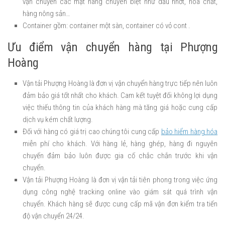
vận chuyển các mặt hàng chuyên biệt như dầu nhớt, hóa chất,
hàng nông sản…
Container gồm: container một sàn, container có vỏ cont .
Ưu điểm vận chuyển hàng tại Phượng
Hoàng
Vận tải Phượng Hoàng là đơn vị vận chuyển hàng trực tiếp nên luôn
đảm bảo giá tốt nhất cho khách. Cam kết tuyệt đối không lợi dụng
việc thiếu thông tin của khách hàng mà tăng giá hoặc cung cấp
dịch vụ kém chất lượng.
Đối với hàng có giá trị cao chúng tôi cung cấp
bảo hiểm hàng hóa
miễn phí cho khách.
Với hàng lẻ, hàng ghép, hàng đi nguyên
chuyến đảm bảo luôn được gia cố chắc chắn trước khi vận
chuyển.
Vận tải Phượng Hoàng là đơn vị vận tải tiên phong trong việc ứng
dụng công nghệ tracking online vào giám sát quá trình vận
chuyển. Khách hàng sẽ được cung cấp mã vận đơn kiểm tra tiến
độ vận chuyển 24/24.