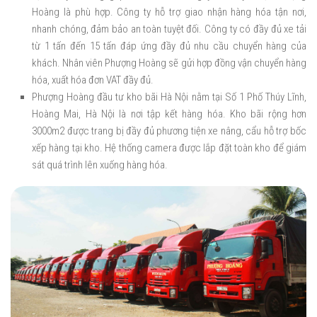
Hoàng là phù hợp. Công ty hỗ trợ giao nhận hàng hóa tận nơi,
nhanh chóng, đảm bảo an toàn tuyệt đối. Công ty có đầy đủ xe tải
từ 1 tấn đến 15 tấn đáp ứng đầy đủ nhu cầu chuyển hàng của
khách. Nhân viên Phượng Hoàng sẽ gửi hợp đồng vận chuyển hàng
hóa, xuất hóa đơn VAT đầy đủ.
Phượng Hoàng đầu tư kho bãi Hà Nội nằm tại Số 1 Phố Thúy Lĩnh,
Hoàng Mai, Hà Nội
là nơi tập kết hàng hóa. Kho bãi rộng hơn
3000m2 được trang bị đầy đủ phương tiện xe nâng, cẩu hỗ trợ bốc
xếp hàng tại kho. Hệ thống camera được lắp đặt toàn kho để giám
sát quá trình lên xuống hàng hóa.