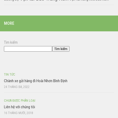
MORE
Tìm kiếm
Tìm kiếm
TIN TỨC
Chành xe gửi hàng đi Hoài Nhơn Bình Định
24 THÁNG BA, 2022
CHƯA ĐƯỢC PHÂN LOẠI
Liên hệ với chúng tôi
16 THÁNG MƯỜI, 2018