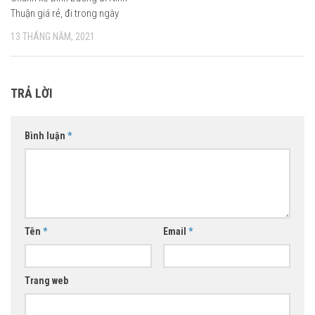
Thuận giá rẻ, đi trong ngày
13 THÁNG NĂM, 2021
TRẢ LỜI
Bình luận
*
Tên
*
Email
*
Trang web