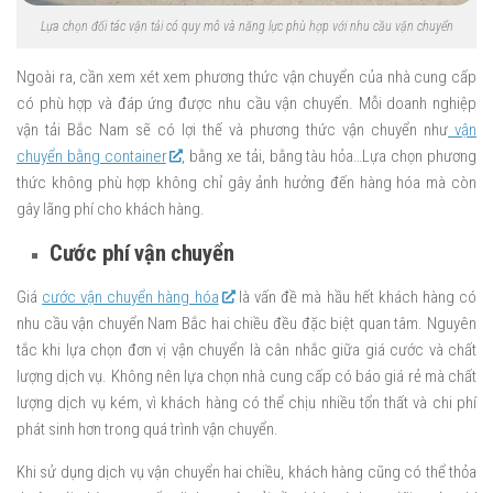
Lựa chọn đối tác vận tải có quy mô và năng lực phù hợp với nhu cầu vận chuyển
Ngoài ra, cần xem xét xem phương thức vận chuyển của nhà cung cấp
có phù hợp và đáp ứng được nhu cầu vận chuyển. Mỗi doanh nghiệp
vận tải Bắc Nam sẽ có lợi thế và phương thức vận chuyển như
vận
chuyển bằng container
, bằng xe tải, bằng tàu hỏa…Lựa chọn phương
thức không phù hợp không chỉ gây ảnh hưởng đến hàng hóa mà còn
gây lãng phí cho khách hàng.
Cước phí vận chuyển
Giá
cước vận chuyển hàng hóa
là vấn đề mà hầu hết khách hàng có
nhu cầu vận chuyển Nam Bắc hai chiều đều đặc biệt quan tâm. Nguyên
tắc khi lựa chọn đơn vị vận chuyển là cân nhắc giữa giá cước và chất
lượng dịch vụ. Không nên lựa chọn nhà cung cấp có báo giá rẻ mà chất
lượng dịch vụ kém, vì khách hàng có thể chịu nhiều tổn thất và chi phí
phát sinh hơn trong quá trình vận chuyển.
Khi sử dụng dịch vụ vận chuyển hai chiều, khách hàng cũng có thể thỏa