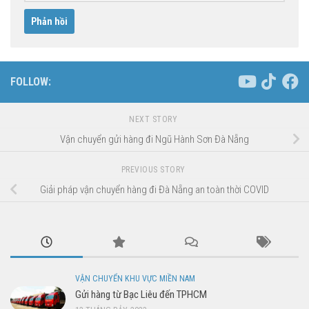
FOLLOW:
NEXT STORY
Vận chuyển gửi hàng đi Ngũ Hành Sơn Đà Nẵng
PREVIOUS STORY
Giải pháp vận chuyển hàng đi Đà Nẵng an toàn thời COVID
VẬN CHUYỂN KHU VỰC MIỀN NAM
Gửi hàng từ Bạc Liêu đến TPHCM