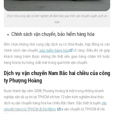
Chọn nhà cung cấp có kinh nghiệm để đảm bảo quá trình vận chuyển xuyên suốt, an
toàn
Chính sách vận chuyển, bảo hiểm hàng hóa
Nên chọn những nhà cung cấp dịch vụ có thỏa thuận, hợp đồng và các
chính sách vận chuyển,
bảo hiểm hàng hóa
rõ ràng. Điều đó sẽ giúp
khách hàng tránh được những tổn thất nếu giao hàng chậm trễ hoặc
hàng hóa bị hư hỏng, mất mát trong quá trình vận chuyển.
Dịch vụ vận chuyển Nam Bắc hai chiều của công
ty Phượng Hoàng
Được thành lập năm 2008, Phượng Hoàng là một trong những doanh
nghiệp vận tải uy tín tại TPHCM với hơn 12 năm kinh nghiệm khai thác
dịch vụ vận chuyển hàng hóa hai chiều Bắc Nam. Đặc biệt là tuyến
vận
chuyển hàng từ TPHCM đi Đà Nẵng
và vận chuyển từ TPHCM đi Hà