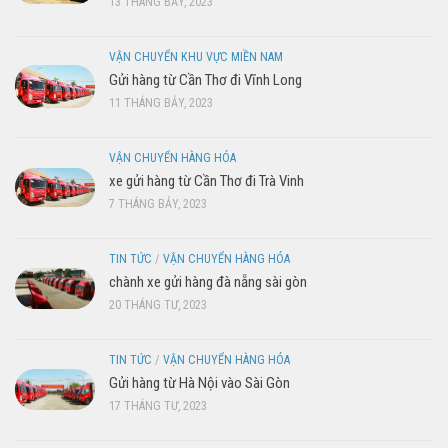
13 THÁNG BẢY, 2023
VẬN CHUYỂN KHU VỰC MIỀN NAM
Gửi hàng từ Cần Thơ đi Vĩnh Long
11 THÁNG BẢY, 2023
VẬN CHUYỂN HÀNG HÓA
xe gửi hàng từ Cần Thơ đi Trà Vinh
7 THÁNG BẢY, 2023
TIN TỨC
/
VẬN CHUYỂN HÀNG HÓA
chành xe gửi hàng đà nẵng sài gòn
20 THÁNG TƯ, 2023
TIN TỨC
/
VẬN CHUYỂN HÀNG HÓA
Gửi hàng từ Hà Nội vào Sài Gòn
17 THÁNG TƯ, 2023