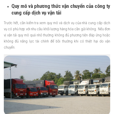
Quy mô và phương thức vận chuyển của công ty
cung cấp dịch vụ vận tải
Trước hết, cần kiểm tra xem quy mô và dịch vụ của nhà cung cấp dịch
vụ có phù hợp với nhu cầu khối lượng hàng hóa cần gửi không. Nếu đơn
vị vận tải quy mô quá nhỏ thường không đủ phương tiện đáp ứng hoặc
không đủ năng lực tài chính để bồi thường khi có thiệt hại do vận
chuyển.