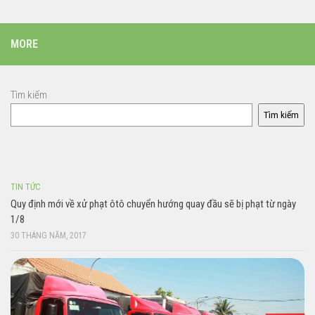
MORE
Tìm kiếm
Tìm kiếm
TIN TỨC
Quy định mới về xử phạt ôtô chuyển hướng quay đầu sẽ bị phạt từ ngày
1/8
30 THÁNG NĂM, 2017