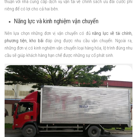
thuận với nhà cung cấp dịch vụ vận tải về chính sách ưu đãi cước phí
riêng để có lợi cho cả hai bên.
Năng lực và kinh nghiệm vận chuyển
Nên lựa chọn những đơn vị vận chuyển có đủ
năng lực về tài chính,
phương tiện, kho bãi
đáp ứng được nhu cầu vận chuyển. Ngoài ra,
những đơn vị có kinh nghiệm vận chuyển loại hàng hóa, lộ trình đúng nhu
cầu sẽ giúp khách hàng hạn chế được những sự cố phát sinh.