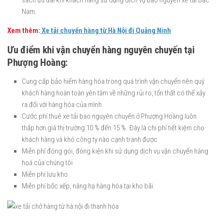
sách ưu đãi khi khách hàng sử dụng dịch vụ bao nguyên xe tải Bắc
Nam.
Xem thêm:
Xe tải chuyển hàng từ Hà Nội đi Quảng Ninh
Ưu điểm khi vận chuyển hàng nguyên chuyến tại
Phượng Hoàng:
Cung cấp bảo hiểm hàng hóa trong quá trình vận chuyển nên quý
khách hàng hoàn toàn yên tâm về những rủi ro, tổn thất có thể xảy
ra đối với hàng hóa của mình.
Cước phí thuê xe tải bao nguyên chuyến ở Phượng Hoàng luôn
thấp hơn giá thị trường 10 % đến 15 %. Đây là chi phí tiết kiệm cho
khách hàng và khó công ty nào cạnh tranh được
Miễn phí đóng gói, đóng kiện khi sử dụng dịch vụ vận chuyển hàng
hoá của chúng tôi
Miễn phí lưu kho
Miễn phí bốc xếp, nâng hạ hàng hóa tại kho bãi.