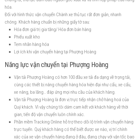
hóa.
Đối với hình thức vận chuyển Chành xe thủ tục rất đơn giản, nhanh
chóng. Khách hàng chuẩn bị những giấy tờ sau:
Hóa đơn giá trị gia tăng/ Hóa đơn bán hàng
Phiếu xuất kho
Tem nhãn hàng hóa
Lợi ích khi vận chuyển hàng tại Phượng Hoàng
Năng lực vận chuyển tại Phượng Hoàng
Vận tải Phượng Hoàng có hơn 100 đầu xe tải đa dạng về trọng tải,
cùng các thiết bị nâng chuyển hàng hóa hiện đại như cẩu, xe cẩu,
xe nâng, ba lăng… đáp ứng mọi nhu cầu của khách hàng.
Vận tải Phượng Hoàng là đơn vị trực tiếp nhận chở hàng hoá của
Quý khách. Vì vậy chúng tôi dám cam kết với khách hàng về thời
gian, tiến độ vận chuyển luôn chính xác.
Phần mềm Tracking Online hỗ trợ theo dõi lộ trình vận chuyển hàng
trực tuyến. Quý khách hàng có thể biết được xe nào, vị trí chính
xác của xe vận chuyển hàng đang ở đâu, đang chạy với vận tốc bao