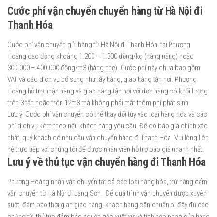
Cước phí vận chuyển chuyển hàng từ Hà Nội đi
Thanh Hóa
Cước phí vận chuyển gửi hàng từ Hà Nội đi Thanh Hóa tại Phượng
Hoàng dao động khoảng 1.200 – 1.300 đồng/kg (hàng nặng) hoặc
300.000 – 400.000 đồng/m3 (hàng nhẹ). Cước phí này chưa bao gồm
VAT và các dịch vụ bổ sung như lấy hàng, giao hàng tận nơi. Phượng
Hoàng hỗ trợ nhận hàng và giao hàng tận nơi với đơn hàng có khối lượng
trên 3 tấn hoặc trên 12m3 mà không phải mất thêm phí phát sinh.
Lưu ý: Cước phí vận chuyển có thể thay đổi tùy vào loại hàng hóa và các
phí dịch vụ kèm theo nếu khách hàng yêu cầu. Để có báo giá chính xác
nhất, quý khách có nhu cầu vận chuyển hàng đi Thanh Hóa. Vui lòng liên
hệ trực tiếp với chúng tôi để được nhân viên hỗ trợ báo giá nhanh nhất.
Lưu ý về thủ tục vận chuyển hàng đi Thanh Hóa
Phượng Hoàng nhận vận chuyển tất cả các loại hàng hóa, trừ hàng cấm
vận chuyển từ Hà Nội đi Lạng Sơn. Để quá trình vận chuyển được xuyên
suốt, đảm bảo thời gian giao hàng, khách hàng cần chuẩn bị đầy đủ các
chứng từ, thủ tục đảm bảo nguồn gốc xuất xứ và tính hợp pháp của hàng