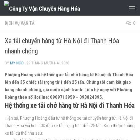
Skip to content
DỊCH VỤ VẬN TẢI
0
Xe tải chuyển hàng từ Hà Nội đi Thanh Hóa
nhanh chóng
BY
MY NGO
·
29 THÁNG MƯỜI HAI, 2020
Phượng Hoàng với hệ thống xe tải chở hàng từ Hà nội đi Thanh Hóa
lên đến 35 chiếc tải trọng từ 1 đến 25 tấn. Chúng tôi cam kết giao
hàng nhanh chóng, giá cước cạnh tranh. Liên hệ ngay với Phượng
Hoàng theo số Hotline: 0909713959 – 093824395.
Hệ thống xe tải chở hàng từ Hà Nội đi Thanh Hóa
Hiện tại, Phượng Hoàng đầu tư hệ thống xe tải chuyển hàng từ Hà Nội đi
Thanh Hoá với hơn 100 đầu xe tải trọng từ 1 đến 25 tấn. Kich thước thùng
xe tải cụ thể như sau: