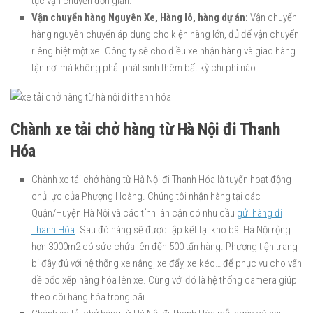
tục vận chuyển đơn giản.
Vận chuyển hàng Nguyên Xe, Hàng lô, hàng dự án:
Vận chuyển
hàng nguyên chuyến áp dụng cho kiện hàng lớn, đủ để vận chuyển
riêng biệt một xe. Công ty sẽ cho điều xe nhận hàng và giao hàng
tận nơi mà không phải phát sinh thêm bất kỳ chi phí nào.
Chành xe tải chở hàng từ Hà Nội đi Thanh
Hóa
Chành xe tải chở hàng từ Hà Nội đi Thanh Hóa là tuyến hoạt động
chủ lực của Phượng Hoàng. Chúng tôi nhận hàng tại các
Quận/Huyện Hà Nội và các tỉnh lân cận có nhu cầu
gửi hàng đi
Thanh Hóa
. Sau đó hàng sẽ được tập kết tại kho bãi Hà Nội rộng
hơn 3000m2 có sức chứa lên đến 500 tấn hàng. Phương tiện trang
bị đầy đủ với hệ thống xe nâng, xe đẩy, xe kéo… để phục vụ cho vấn
đề bốc xếp hàng hóa lên xe. Cùng với đó là hệ thống camera giúp
theo dõi hàng hóa trong bãi.