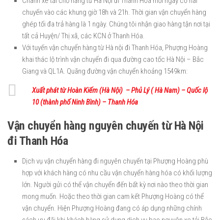
Chành xe tải chở hàng từ Hà Nội đi Thanh Hóa mỗi ngày có hai
chuyến vào các khung giờ 18h và 21h. Thời gian vận chuyển hàng
ghép tối đa trả hàng là 1 ngày. Chúng tôi nhận giao hàng tận nơi tại
tất cả Huyện/ Thị xã, các KCN ở Thanh Hóa.
Với tuyến vận chuyển hàng từ Hà nội đi Thanh Hóa, Phượng Hoàng
khai thác lộ trình vận chuyển đi qua đường cao tốc Hà Nội – Bắc
Giang và QL1A. Quãng đường vận chuyển khoảng 1549km:
Xuất phát từ Hoàn Kiếm (Hà Nội) – Phủ Lý ( Hà Nam) – Quốc lộ
10 (thành phố Ninh Bình) – Thanh Hóa
Vận chuyển hàng nguyên chuyến từ Hà Nội
đi Thanh Hóa
Dịch vụ vận chuyển hàng đi nguyên chuyến tại Phượng Hoàng phù
hợp với khách hàng có nhu cầu vận chuyển hàng hóa có khối lượng
lớn. Người gửi có thể vận chuyển đến bất kỳ nơi nào theo thời gian
mong muốn. Hoặc theo thời gian cam kết Phượng Hoàng có thể
vận chuyển. Hiện Phượng Hoàng đang có áp dụng những chính