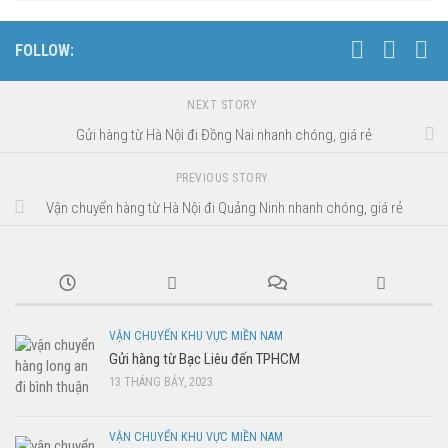
FOLLOW:
NEXT STORY
Gửi hàng từ Hà Nội đi Đồng Nai nhanh chóng, giá rẻ
PREVIOUS STORY
Vận chuyển hàng từ Hà Nội đi Quảng Ninh nhanh chóng, giá rẻ
VẬN CHUYỂN KHU VỰC MIỀN NAM
Gửi hàng từ Bạc Liêu đến TPHCM
13 THÁNG BẢY, 2023
VẬN CHUYỂN KHU VỰC MIỀN NAM