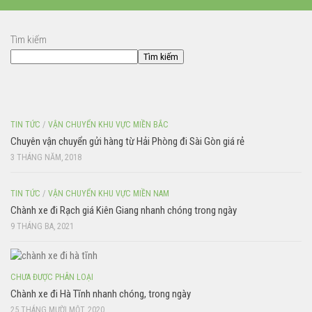
Tìm kiếm
Tìm kiếm
TIN TỨC
/
VẬN CHUYỂN KHU VỰC MIỀN BẮC
Chuyên vận chuyển gửi hàng từ Hải Phòng đi Sài Gòn giá rẻ
3 THÁNG NĂM, 2018
TIN TỨC
/
VẬN CHUYỂN KHU VỰC MIỀN NAM
Chành xe đi Rạch giá Kiên Giang nhanh chóng trong ngày
9 THÁNG BA, 2021
CHƯA ĐƯỢC PHÂN LOẠI
Chành xe đi Hà Tĩnh nhanh chóng, trong ngày
25 THÁNG MƯỜI MỘT, 2020