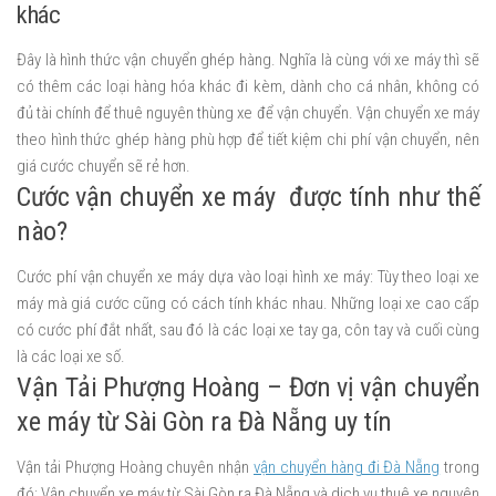
khác
Đây là hình thức vận chuyển ghép hàng. Nghĩa là cùng với xe máy thì sẽ
có thêm các loại hàng hóa khác đi kèm, dành cho cá nhân, không có
đủ tài chính để thuê nguyên thùng xe để vận chuyển. Vận chuyển xe máy
theo hình thức ghép hàng phù hợp để tiết kiệm chi phí vận chuyển, nên
giá cước chuyển sẽ rẻ hơn.
Cước vận chuyển xe máy được tính như thế
nào?
Cước phí vận chuyển xe máy dựa vào loại hình xe máy: Tùy theo loại xe
máy mà giá cước cũng có cách tính khác nhau. Những loại xe cao cấp
có cước phí đắt nhất, sau đó là các loại xe tay ga, côn tay và cuối cùng
là các loại xe số.
Vận Tải Phượng Hoàng – Đơn vị vận chuyển
xe máy từ Sài Gòn ra Đà Nẵng uy tín
Vận tải Phượng Hoàng chuyên nhận
vận chuyển hàng đi Đà Nẵng
trong
đó: Vận chuyển xe máy từ Sài Gòn ra Đà Nẵng và dịch vụ thuê xe nguyên