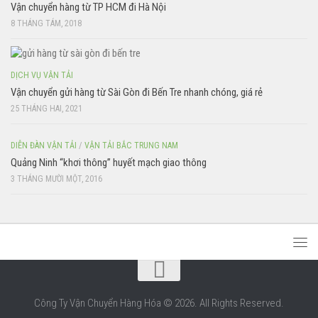
Vận chuyển hàng từ TP HCM đi Hà Nội
8 THÁNG TÁM, 2018
DỊCH VỤ VẬN TẢI
Vận chuyển gửi hàng từ Sài Gòn đi Bến Tre nhanh chóng, giá rẻ
25 THÁNG HAI, 2021
DIỄN ĐÀN VẬN TẢI
/
VẬN TẢI BẮC TRUNG NAM
Quảng Ninh “khơi thông” huyết mạch giao thông
3 THÁNG MƯỜI MỘT, 2016
Công Ty Vận Chuyển Hàng Hóa © 2026. All Rights Reserved.