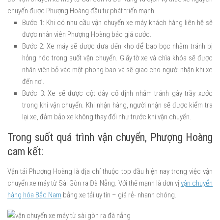
chuyến được Phượng Hoàng đầu tư phát triển mạnh.
Bước 1: Khi có nhu cầu vận chuyển xe máy khách hàng liên hệ sẽ
được nhân viên Phượng Hoàng báo giá cước.
Bước 2: Xe máy sẽ được đưa đến kho để bao bọc nhằm tránh bị
hỏng hóc trong suốt vận chuyển. Giấy tờ xe và chìa khóa sẽ được
nhân viên bỏ vào một phong bao và sẽ giao cho người nhận khi xe
đến nơi.
Bước 3: Xe sẽ được cột dây cố định nhằm tránh gây trầy xước
trong khi vận chuyển. Khi nhận hàng, người nhận sẽ được kiểm tra
lại xe, đảm bảo xe không thay đổi như trước khi vận chuyển.
Trong suốt quá trình vận chuyển, Phượng Hoàng
cam kết:
Vận tải Phượng Hoàng là địa chỉ thuộc top đầu hiện nay trong việc vận
chuyển xe máy từ Sài Gòn ra Đà Nẵng. Với thế mạnh là đơn vị
vận chuyển
hàng hóa Bắc Nam
bằng xe tải uy tín – giá rẻ- nhanh chóng.