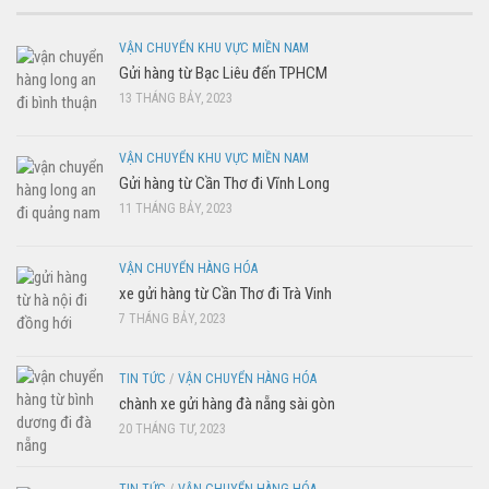
VẬN CHUYỂN KHU VỰC MIỀN NAM
Gửi hàng từ Bạc Liêu đến TPHCM
13 THÁNG BẢY, 2023
VẬN CHUYỂN KHU VỰC MIỀN NAM
Gửi hàng từ Cần Thơ đi Vĩnh Long
11 THÁNG BẢY, 2023
VẬN CHUYỂN HÀNG HÓA
xe gửi hàng từ Cần Thơ đi Trà Vinh
7 THÁNG BẢY, 2023
TIN TỨC
/
VẬN CHUYỂN HÀNG HÓA
chành xe gửi hàng đà nẵng sài gòn
20 THÁNG TƯ, 2023
TIN TỨC
/
VẬN CHUYỂN HÀNG HÓA