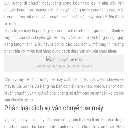
Lưu lượng di chuyển ngày càng đông kéo theo đó là nhu cầu vận
chuyển hàng hóa, phương tiện di chuyển cũng ngày càng tăng cao. Một
trong những vật dụng vận chuyển nhiều nhất hiện nay phải kể đến đó là
xe máy.
Thực tế, xe máy là phương tiện di chuyển chính của người dân. Chính vì
vậy, nhu cầu vận chuyển, gửi xe máy từ Sài Gòn ra Đà Nẵng cũng ngày
càng tăng nhanh. Điều này là cơ hội cho các đơn vị mở rộng thị trường
phát triển với nhiều loại hàng cùng cách thức vận chuyển khác nhau.
Vận chuyển xe máy từ Sài Gòn ra Đà Nẵng
Chính vì vậy trên thị trường hiện nay xuất hiện nhiều đơn vị vận chuyển xe
máy từ Sài Gòn ra Đà Nẵng mà bạn có thể tham khảo. Việc lựa chọn đơn
vị vận chuyển uy tín, giá cả phải chăng sẽ đảm bảo sự an toàn xe cộ khi
vận chuyển tới nơi.
Phân loại dịch vụ vận chuyển xe máy
Việc vận chuyển xe máy cần phải có sự cẩn thận và tỉ mỉ. Xe phải được
bao bọc, buộc dây kiên cố để tránh gây hỏng hóc, trầy xước xe. Hiện