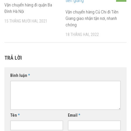
Vận chuyển hàng đi quận Ba
Đình Hà Nội
Vận chuyển hàng Củ Chi đi Tiền
Giang giao nhận tận nơi, nhanh
15 THÁNG MƯỜI HAI, 2021
chóng
18 THÁNG HAI, 2022
TRẢ LỜI
Bình luận
*
Tên
*
Email
*