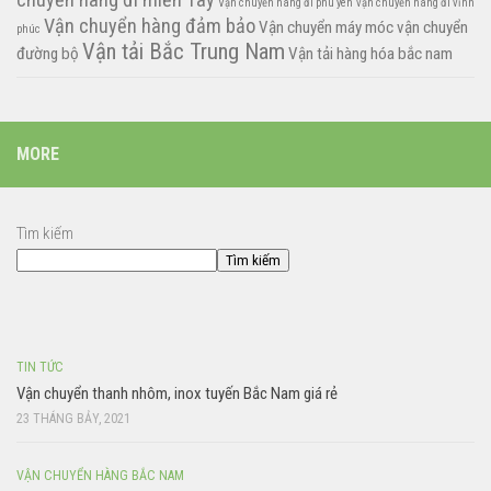
Vận chuyển hàng đi phú yên
vận chuyển hàng đi vĩnh
Vận chuyển hàng đảm bảo
Vận chuyển máy móc
vận chuyển
phúc
Vận tải Bắc Trung Nam
đường bộ
Vận tải hàng hóa bắc nam
MORE
Tìm kiếm
Tìm kiếm
TIN TỨC
Vận chuyển thanh nhôm, inox tuyến Bắc Nam giá rẻ
23 THÁNG BẢY, 2021
VẬN CHUYỂN HÀNG BẮC NAM