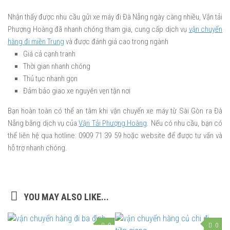
Nhận thấy được nhu cầu gửi xe máy đi Đà Nẵng ngày càng nhiều, Vận tải
Phượng Hoàng đã nhanh chóng tham gia, cung cấp dịch vụ
vận chuyển
hàng đi miền Trung
và được đánh giá cao trong ngành
Giá cả cạnh tranh
Thời gian nhanh chóng
Thủ tục nhanh gọn
Đảm bảo giao xe nguyên vẹn tận nơi
Bạn hoàn toàn có thể an tâm khi vận chuyển xe máy từ Sài Gòn ra Đà
Nẵng bằng dịch vụ của
Vận Tải Phượng Hoàng
. Nếu có nhu cầu, bạn có
thể liên hệ qua hotline: 0909 71 39 59 hoặc website để được tư vấn và
hỗ trợ nhanh chóng.
YOU MAY ALSO LIKE...
0
0