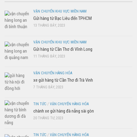
VẬN CHUYỂN KHU VỰC MIỀN NAM
Gửi hàng từ Bạc Liêu đến TPHCM
13 THÁNG BẢY, 2023
VẬN CHUYỂN KHU VỰC MIỀN NAM
Gửi hàng từ Cần Thơ đi Vĩnh Long
11 THÁNG BẢY, 2023
VẬN CHUYỂN HÀNG HÓA
xe gửi hàng từ Cần Thơ đi Trà Vinh
7 THÁNG BẢY, 2023
TIN TỨC
/
VẬN CHUYỂN HÀNG HÓA
chành xe gửi hàng đà nẵng sài gòn
20 THÁNG TƯ, 2023
TIN TỨC
/
VẬN CHUYỂN HÀNG HÓA