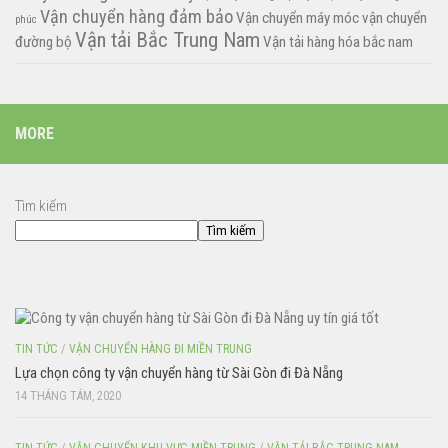
Vận chuyển hàng đảm bảo
Vận chuyển máy móc
vận chuyển
phúc
Vận tải Bắc Trung Nam
đường bộ
Vận tải hàng hóa bắc nam
MORE
Tìm kiếm
Tìm kiếm
TIN TỨC
/
VẬN CHUYỂN HÀNG ĐI MIỀN TRUNG
Lựa chọn công ty vận chuyển hàng từ Sài Gòn đi Đà Nẵng
14 THÁNG TÁM, 2020
TIN TỨC
/
VẬN CHUYỂN KHU VỰC MIỀN TRUNG
/
VẬN TẢI BẮC TRUNG NAM