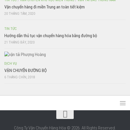
Vận chuyển hàng đi miền Trung an toàn tiết kiệm
20 THÁNG TÁM, 2020
TIN TỨC
Hướng dẫn thủ tục vận chuyển hàng hóa bằng đường bộ
21 THÁNG BẢY, 2020
DỊCH VỤ
VẬN CHUYỂN ĐƯỜNG BỘ
6 THÁNG CHÍN, 2018
Công Ty Vận Chuyển Hàng Hóa © 2026. All Rights Reserved.