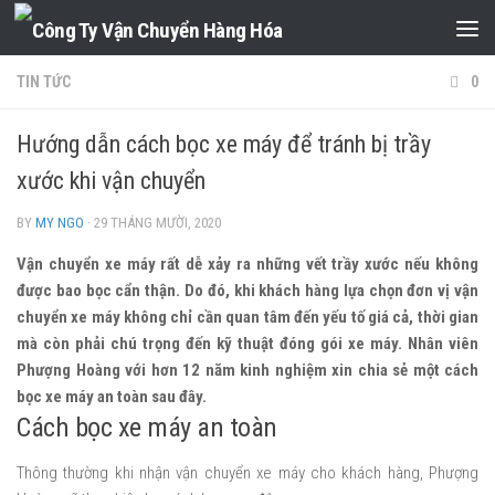
Skip to content
TIN TỨC
0
Hướng dẫn cách bọc xe máy để tránh bị trầy
xước khi vận chuyển
BY
MY NGO
·
29 THÁNG MƯỜI, 2020
Vận chuyển xe máy rất dễ xảy ra những vết trầy xước nếu không
được bao bọc cẩn thận. Do đó, khi khách hàng lựa chọn đơn vị vận
chuyển xe máy không chỉ cần quan tâm đến yếu tố giá cả, thời gian
mà còn phải chú trọng đến kỹ thuật đóng gói xe máy. Nhân viên
Phượng Hoàng với hơn 12 năm kinh nghiệm xin chia sẻ một cách
bọc xe máy an toàn sau đây.
Cách bọc xe máy an toàn
Thông thường khi nhận vận chuyển xe máy cho khách hàng, Phượng