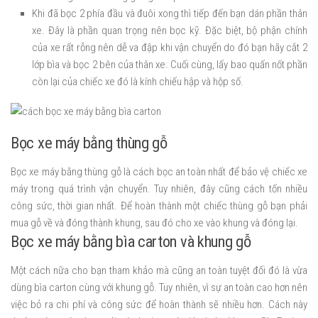
Khi đã bọc 2 phía đầu và đuôi xong thì tiếp đến bạn dán phần thân
xe. Đây là phần quan trọng nên bọc kỹ. Đặc biệt, bộ phận chính
của xe rất rỗng nên dễ va đập khi vận chuyển do đó bạn hãy cắt 2
lớp bìa và bọc 2 bên của thân xe. Cuối cùng, lấy bao quấn nốt phần
còn lại của chiếc xe đó là kính chiếu hập và hộp số.
Bọc xe máy bằng thùng gỗ
Bọc xe máy bằng thùng gỗ là cách bọc an toàn nhất để bảo vệ chiếc xe
máy trong quá trình vận chuyển. Tuy nhiên, đây cũng cách tốn nhiều
công sức, thời gian nhất. Để hoàn thành một chiếc thùng gỗ bạn phải
mua gỗ về và đóng thành khung, sau đó cho xe vào khung và đóng lại.
Bọc xe máy bằng bìa carton và khung gỗ
Một cách nữa cho bạn tham khảo mà cũng an toàn tuyệt đối đó là vừa
dùng bìa carton cùng với khung gỗ. Tuy nhiên, vì sự an toàn cao hơn nên
việc bỏ ra chi phí và công sức để hoàn thành sẽ nhiều hơn. Cách này