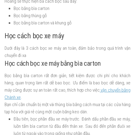
Hoàng sẽ thực hiện ba cách bọc sau đây:
Bọc bằng bìa carton
Bọc bằng thùng gỗ
Bọc bằng bìa carton và khung gỗ
Học cách bọc xe máy
Dưới đây là 3 cách bọc xe máy an toàn, đảm bảo trong quá trình vận
chuyển đi xa
Học cách bọc xe máy bằng bìa carton
Bọc bằng bìa carton rất đơn giản, tiết kiệm được chi phí cho khách
hàng, quan trọng làm rất dễ bao bọc. Ưu điểm là bao bọc dễ dàng, xe
máy cũng được sự an toàn rất cao, thích hợp cho việc
vận chuyển bằng
Chành xe
.
Bạn chỉ cần chuẩn bị một vài thùng bìa bằng cách mua tại các cửa hàng
tạp hóa với giá rẻ cùng một cuộn băng keo dán.
Đầu tiên, bọc phần đầu xe máy trước. Đánh dấu phần đầu xe máy,
luồn tấm bìa carton từ đầu đến thân xe. Sau đó đến phần đuôi xe
luôn từ ngoài vào trong giống như phần đầu.