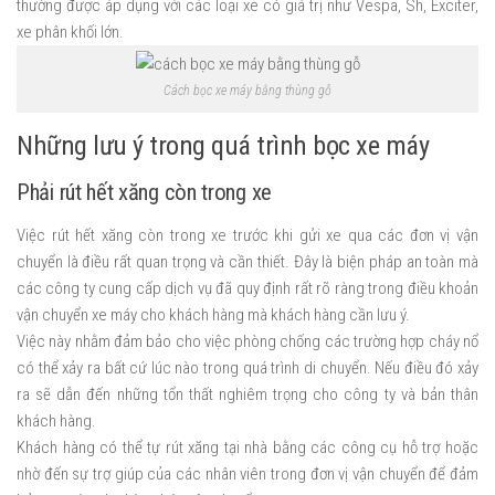
thường được áp dụng với các loại xe có giá trị như Vespa, Sh, Exciter,
xe phân khối lớn.
Cách bọc xe máy bằng thùng gỗ
Những lưu ý trong quá trình bọc xe máy
Phải rút hết xăng còn trong xe
Việc rút hết xăng còn trong xe trước khi gửi xe qua các đơn vị vận
chuyển là điều rất quan trọng và cần thiết. Đây là biện pháp an toàn mà
các công ty cung cấp dịch vụ đã quy định rất rõ ràng trong điều khoản
vận chuyển xe máy cho khách hàng mà khách hàng cần lưu ý.
Việc này nhằm đảm bảo cho việc phòng chống các trường hợp cháy nổ
có thể xảy ra bất cứ lúc nào trong quá trình di chuyển. Nếu điều đó xảy
ra sẽ dẫn đến những tổn thất nghiêm trọng cho công ty và bản thân
khách hàng.
Khách hàng có thể tự rút xăng tại nhà bằng các công cụ hỗ trợ hoặc
nhờ đến sự trợ giúp của các nhân viên trong đơn vị vận chuyển để đảm