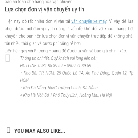
bảo an toàn cho hàng hóa vận chuyển.
Lựa chọn đơn vị vận chuyển uy tín
Hiện nay có rất nhiều đơn vị vận tải
vận chuyển xe máy
. Vì vậy, để lựa
chọn được một đơn vị uy tín cũng là vấn đề khó đối với khách hàng. Lời
khuyên cho bạn nên lựa chọn đơn vị vận chuyển trực tiếp để không phải
tốn nhiều thời gian và cước phí cũng rẻ hơn.
Liên hệ ngay với Phượng Hoàng để được tư vấn và báo giá chính xác:
Thông tin chi tiết, Quý khách vui lòng liên hệ:
HOTLINE: 0931 85 39 59 – 0909 71 39 59
+ Kho Bãi TP. HCM: 25 Quốc Lộ 1A, An Phú Đông, Quận 12, Tp
HCM.
+ Kho Đà Nẵng: 555C Trường Chinh, Đà Nẵng
+ Kho Hà Nội: Số 1 Phố Thúy Lĩnh, Hoàng Mai, Hà Nội
YOU MAY ALSO LIKE...