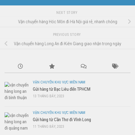
NEXT STORY
Vận chuyển hàng Hóc Môn đi Hà Nội giá rẻ, nhanh chóng
PREVIOUS STORY
Vận chuyển hàng Long An đi Kiên Giang giao nhận trong ngày
VẬN CHUYỂN KHU VỰC MIỀN NAM
Gửi hàng từ Bạc Liêu đến TPHCM
13 THÁNG BẢY, 2023
VẬN CHUYỂN KHU VỰC MIỀN NAM
Gửi hàng từ Cần Thơ đi Vĩnh Long
11 THÁNG BẢY, 2023