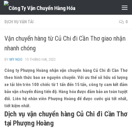
Skip to content
DỊCH VỤ VẬN TẢI
0
Vận chuyển hàng từ Củ Chi đi Cần Thơ giao nhận
nhanh chóng
BY
MY NGO
·
15 THÁNG HAI, 2022
Công ty Phượng Hoàng nhận vận chuyển hàng Củ Chi đi Cần Thơ
theo hình thức bao xe nguyên chuyến. Với ưu thế sở hữu số lượng
xe tải lớn trên 100 chiếc từ 1 tấn đến 15 tấn, công ty cam kết đảm
bảo vận chuyển đúng tiến độ. Hàng hóa được đảm bảo an toàn tuyệt
đối. Liên hệ nhân viên Phượng Hoàng để được cước giá tốt nhất,
tiết kiệm nhất.
Dịch vụ vận chuyển hàng Củ Chi đi Cần Thơ
tại Phượng Hoàng