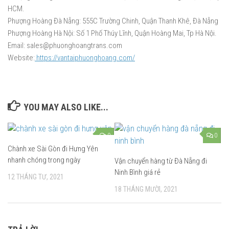
HCM.
Phượng Hoàng Đà Nẵng: 555C Trường Chinh, Quận Thanh Khê, Đà Nẵng
Phượng Hoàng Hà Nội: Số 1 Phố Thúy Lĩnh, Quận Hoàng Mai, Tp Hà Nội.
Email: sales@phuonghoangtrans.com
Website:
https://vantaiphuonghoang.com/
YOU MAY ALSO LIKE...
0
0
Chành xe Sài Gòn đi Hưng Yên
nhanh chóng trong ngày
Vận chuyển hàng từ Đà Nẵng đi
Ninh Bình giá rẻ
12 THÁNG TƯ, 2021
18 THÁNG MƯỜI, 2021