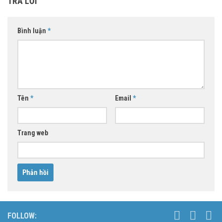
TRẢ LỜI
Bình luận
*
Tên
*
Email
*
Trang web
FOLLOW: