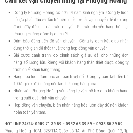
Cam kết vận chuyển hàng tại Phượng Hoàng
Công ty Phượng Hoàng có hơn 14 năm kinh nghiệm. Công ty luôn
nỗ lực phấn đấu và đầu tư thêm nhiều xe tải vận chuyển để đáp ứng
được đầy đủ nhu cầu vận chuyển. Khi vận chuyển hàng hóa tại
Phượng Hoàng công ty cam kết:
Đảm bảo đúng tiến độ vận chuyển: Công ty cam kết giao nhận
đúng thời gian đã thỏa thuậ trong hợp đồng vận chuyển
Giá cước cạnh tranh, có chính sách giá ưu đãi cho những đơn
hàng số lượng lớn. Riêng với khách hàng thân thiết được công ty
trích chiết khấu hàng tháng.
Hàng hóa luôn đảm bảo an toàn tuyệt đối. Công ty cam kết đền bù
100% giá trị đơn hàng nếu làm hư hỏng hàng hóa.
Nhân viên Phượng Hoàng sẵn sàng tư vấn, hỗ trợ cho khách hàng
trong suốt quá trình vận chuyển.
Hợp đồng vận chuyển, biên nhận hàng hóa luôn đầy đủ nên khách
hoàn toàn yên tâm.
HOTLINE 24/24: 0909 71 39 59 – 0932 68 39 59 – 0938 85 39 59
Phượng Hoàng HCM: 325/11A Quốc Lộ 1A, An Phú Đông, Quận 12, Tp