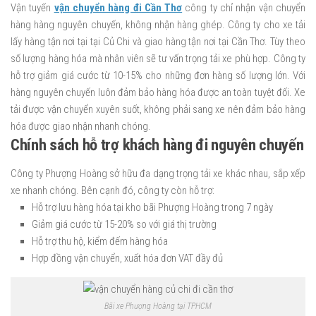
Vận tuyến
vận chuyển hàng đi Cần Thơ
công ty chỉ nhận vận chuyển
hàng hàng nguyên chuyến, không nhận hàng ghép. Công ty cho xe tải
lấy hàng tận nơi tại tại Củ Chi và giao hàng tận nơi tại Cần Thơ. Tùy theo
số lượng hàng hóa mà nhân viên sẽ tư vấn trọng tải xe phù hợp. Công ty
hỗ trợ giảm giá cước từ 10-15% cho những đơn hàng số lượng lớn. Với
hàng nguyên chuyến luôn đảm bảo hàng hóa được an toàn tuyệt đối. Xe
tải được vận chuyển xuyên suốt, không phải sang xe nên đảm bảo hàng
hóa được giao nhận nhanh chóng.
Chính sách hỗ trợ khách hàng đi nguyên chuyến
Công ty Phượng Hoàng sở hữu đa dạng trọng tải xe khác nhau, sắp xếp
xe nhanh chóng. Bên cạnh đó, công ty còn hỗ trợ:
Hỗ trợ lưu hàng hóa tại kho bãi Phượng Hoàng trong 7 ngày
Giảm giá cước từ 15-20% so với giá thị trường
Hỗ trợ thu hộ, kiểm đếm hàng hóa
Hợp đồng vận chuyển, xuất hóa đơn VAT đầy đủ
Bãi xe Phượng Hoàng tại TPHCM