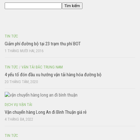
Tìm kiếm
TIN TỨC
Giảm phí đường bộ tại 23 trạm thu phí BOT
1 THÁNG MƯỜI HAI, 2016
TIN TỨC
/
VẬN TẢI BẮC TRUNG NAM
4 yếu tố đón đầu xu hướng vận tải hàng hóa đường bộ
20 THÁNG TÁM, 2020
DỊCH VỤ VẬN TẢI
Vận chuyển hàng Long An đi Bình Thuận giá rẻ
4 THÁNG BA, 2022
TIN TỨC