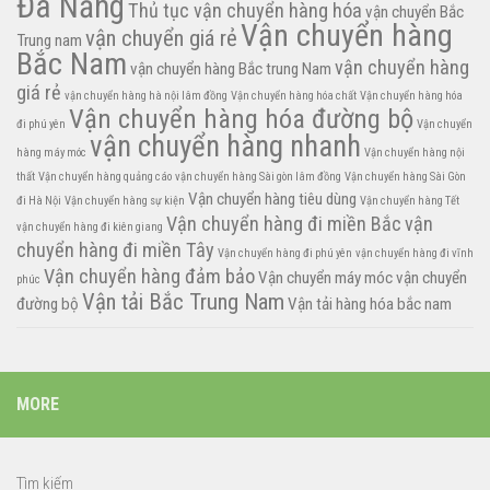
Đà Nẵng
Thủ tục vận chuyển hàng hóa
vận chuyển Bắc
Vận chuyển hàng
vận chuyển giá rẻ
Trung nam
Bắc Nam
vận chuyển hàng
vận chuyển hàng Bắc trung Nam
giá rẻ
vận chuyển hàng hà nội lâm đồng
Vận chuyển hàng hóa chất
Vận chuyển hàng hóa
Vận chuyển hàng hóa đường bộ
đi phú yên
Vận chuyển
vận chuyển hàng nhanh
hàng máy móc
Vận chuyển hàng nội
thất
Vận chuyển hàng quảng cáo
vận chuyển hàng Sài gòn lâm đồng
Vận chuyển hàng Sài Gòn
Vận chuyển hàng tiêu dùng
đi Hà Nội
Vận chuyển hàng sự kiện
Vận chuyển hàng Tết
Vận chuyển hàng đi miền Bắc
vận
vận chuyển hàng đi kiên giang
chuyển hàng đi miền Tây
Vận chuyển hàng đi phú yên
vận chuyển hàng đi vĩnh
Vận chuyển hàng đảm bảo
Vận chuyển máy móc
vận chuyển
phúc
Vận tải Bắc Trung Nam
đường bộ
Vận tải hàng hóa bắc nam
MORE
Tìm kiếm