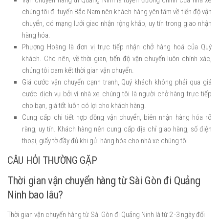
chúng tôi đi tuyến Bắc Nam nên khách hàng yên tâm về tiến độ vận
chuyển, có mạng lưới giao nhận rộng khắp, uy tín trong giao nhận
hàng hóa.
Phượng Hoàng là đơn vị trực tiếp nhận chở hàng hoá của Quý
khách. Cho nên, về thời gian, tiến độ vận chuyển luôn chính xác,
chúng tôi cam kết thời gian vận chuyển.
Giá cước vận chuyển cạnh tranh, Quý khách không phải qua giá
cước dịch vụ bởi vì nhà xe chúng tôi là người chở hàng trực tiếp
cho bạn, giá tốt luôn có lợi cho khách hàng.
Cung cấp chi tiết hợp đồng vận chuyển, biên nhận hàng hóa rõ
ràng, uy tín. Khách hàng nên cung cấp địa chỉ giao hàng, số điện
thoại, giấy tờ đầy đủ khi gửi hàng hóa cho nhà xe chúng tôi.
CÂU HỎI THƯỜNG GẶP
Thời gian vận chuyển hàng từ Sài Gòn đi Quảng
Ninh bao lâu?
Thời gian vận chuyển hàng từ Sài Gòn đi Quảng Ninh là từ 2 -3 ngày đối