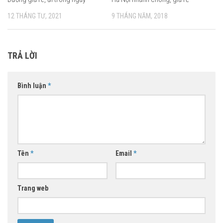
12 THÁNG TƯ, 2021
9 THÁNG NĂM, 2018
TRẢ LỜI
Bình luận
*
Tên
*
Email
*
Trang web