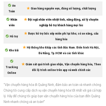
An
Giao hàng nguyên vẹn, đúng số lượng, chất lượng
Toàn
Nhân
Đội ngũ nhân viên nhiệt tình, năng động, xử lý chuyên
viên
nghiệp hỗ trợ khách hàng mọi lúc
Được hỗ trợ bốc xếp miễn phí tại kho; có xe nâng, cẩu
Hỗ trợ
hàng hóa
Hệ thống kho khắp các tỉnh Bắc Nam. Điển hình Hà Nội,
Kho bãi
Đà Nẵng, Tp.HCM và các tỉnh khác
Giám sát quá trình giao nhận, Vận chuyển hàng hóa, Theo
Tracking
dõi lộ trình online trên app và web chính xác
Online
“Vận chuyển hàng hóa đi Quảng Ninh, đảm bảo an toàn và nhanh chóng.
Chúng tôi cung cấp dịch vụ vận chuyển hàng hóa tốt nhất với giá cả hợp
lý. Hãy để chúng tôi giúp bạn vận chuyển hàng hóa của bạn đến Quảng
Ninh nhanh chóng và an toàn!”