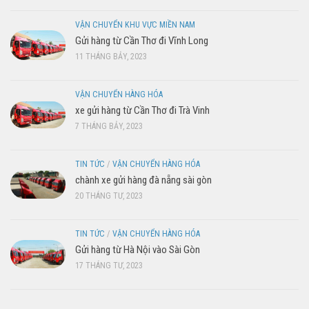
VẬN CHUYỂN KHU VỰC MIỀN NAM
Gửi hàng từ Cần Thơ đi Vĩnh Long
11 THÁNG BẢY, 2023
VẬN CHUYỂN HÀNG HÓA
xe gửi hàng từ Cần Thơ đi Trà Vinh
7 THÁNG BẢY, 2023
TIN TỨC
/
VẬN CHUYỂN HÀNG HÓA
chành xe gửi hàng đà nẵng sài gòn
20 THÁNG TƯ, 2023
TIN TỨC
/
VẬN CHUYỂN HÀNG HÓA
Gửi hàng từ Hà Nội vào Sài Gòn
17 THÁNG TƯ, 2023