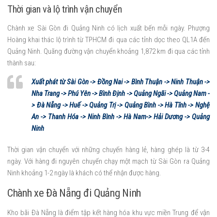
Thời gian và lộ trình vận chuyển
Chành xe Sài Gòn đi Quảng Ninh có lịch xuất bến mỗi ngày. Phượng
Hoàng khai thác lộ trình từ TPHCM đi qua các tỉnh dọc theo QL1A đến
Quảng Ninh. Quãng đường vận chuyển khoảng 1,872 km đi qua các tỉnh
thành sau:
Xuất phát từ Sài Gòn -> Đồng Nai -> Bình Thuận -> Ninh Thuận ->
Nha Trang -> Phú Yên -> Bình Định -> Quảng Ngãi -> Quảng Nam -
> Đà Nẵng -> Huế -> Quảng Trị -> Quảng Bình -> Hà Tĩnh -> Nghệ
An -> Thanh Hóa -> Ninh Bình -> Hà Nam-> Hải Dương -> Quảng
Ninh
Thời gian vận chuyển với những chuyến hàng lẻ, hàng ghép là từ 3-4
ngày. Với hàng đi nguyên chuyến chạy một mạch từ Sài Gòn ra Quảng
Ninh khoảng 1-2 ngày là khách có thể nhận được hàng.
Chành xe Đà Nẵng đi Quảng Ninh
Kho bãi Đà Nẵng là điểm tập kết hàng hóa khu vực miền Trung để vận