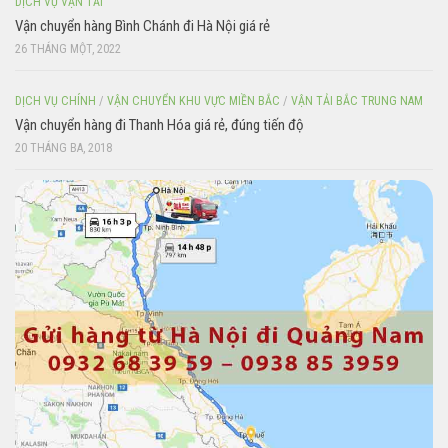
DỊCH VỤ VẬN TẢI
Vận chuyển hàng Bình Chánh đi Hà Nội giá rẻ
26 THÁNG MỘT, 2022
DỊCH VỤ CHÍNH
/
VẬN CHUYỂN KHU VỰC MIỀN BẮC
/
VẬN TẢI BẮC TRUNG NAM
Vận chuyển hàng đi Thanh Hóa giá rẻ, đúng tiến độ
20 THÁNG BA, 2018