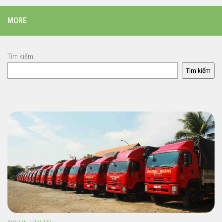
MORE
Tìm kiếm
Tìm kiếm