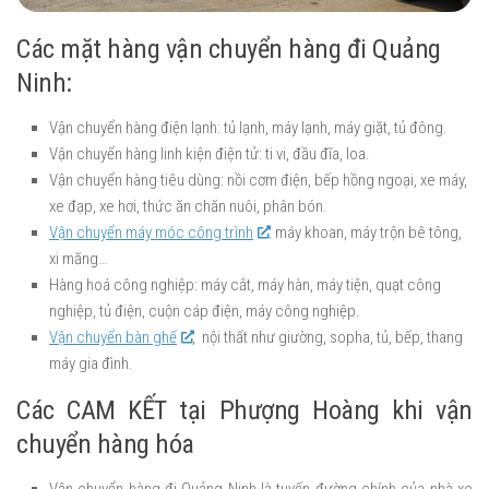
Các mặt hàng vận chuyển hàng đi Quảng
Ninh:
Vận chuyển hàng điện lạnh: tủ lạnh, máy lạnh, máy giặt, tủ đông.
Vận chuyển hàng linh kiện điện tử: ti vi, đầu đĩa, loa.
Vận chuyển hàng tiêu dùng: nồi cơm điện, bếp hồng ngoại, xe máy,
xe đạp, xe hơi, thức ăn chăn nuôi, phân bón.
Vận chuyển máy móc công trình
: máy khoan, máy trộn bê tông,
xi măng…
Hàng hoá công nghiệp: máy cắt, máy hàn, máy tiện, quạt công
nghiệp, tủ điện, cuộn cáp điện, máy công nghiệp.
Vận chuyển bàn ghế
, nội thất như giường, sopha, tủ, bếp, thang
máy gia đình.
Các CAM KẾT tại Phượng Hoàng khi vận
chuyển hàng hóa
Vận chuyển hàng đi Quảng Ninh là tuyến đường chính của nhà xe