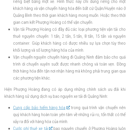
riêng biệt bằng một xe. Hình thức này chỉ dùng riêng cho một
khách hàng và vận chuyển hàng hóa đến bất cứ Quận/Huyện nào ở
Quảng Bình theo thời gian khách hàng mong muốn. Hoặc theo thời
gian cam kết Phượng Hoàng có thể vận chuyển.
Vận tải Phượng Hoàng có đầy đủ các loại phương tiện vận tải cho
thuê nguyên chuyến: 1 tấn, 2 tấn, 5 tấn, 8 tấn, 15 tấn và nguyên
container. Giúp khách hàng có được nhiều sự lựa chọn tùy theo
khối lượng và số lượng hàng hóa của mình.
Vận chuyển nguyên chuyến hàng đi Quảng Ninh đảm bảo cho quá
trình di chuyển xuyên suốt được nhanh chóng và toàn vẹn. Đồng
thời hàng hóa đến tận nơi nhận hàng mà không phải trung gian qua
các phương tiện khác.
Hiện Phượng Hoàng đang có áp dụng những chính sách ưu đãi khi
khách hàng sử dụng dịch vụ bao nguyên xe tải đi Quảng Ninh:
Cung cấp bảo hiểm hàng hóa
trong quá trình vận chuyển nên
quý khách hàng hoàn toàn yên tâm về những rủi ro, tổn thất có thể
xảy ra đối với hàng hóa của mình.
Cước phí thuê xe tải
bao nguyên chuyến ở Phượng Hoàng luôn