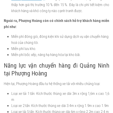
thấp hơn giá thị trường 10 % đến 15 %. Đây là chi phí tiết kiệm cho
khách hàng và khó công ty nào cạnh tranh được.
Ngoài ra, Phượng Hoàng còn có chính sách hỗ trợ khách hàng miễn
phí như:
Miễn phí đóng gói, đóng kiện khi sử dụng dịch vụ vận chuyển hàng
hoá của chúng tôi.
Miễn phí lưu kho.
Miễn phí bốc xếp, nâng hạ hàng hóa tại kho bãi.
Năng lực vận chuyển hàng đi Quảng Ninh
tại Phượng Hoàng
Hiện tại, Phượng Hoàng đầu tư hệ thống xe tải với nhiều chủng loại:
Loại xe tải 1 tấn: Kích thước thùng xe dài 3m x rộng 1,6m x cao 1,6
m
Loại xe 2 tấn: Kích thước thùng xe dài 3.4m x rộng 1.9m x cao 1.9m
Loại xe tải 5 tấn: Kích thước thùng xe dài 6m x rộng 2.2m cao 2.4 m