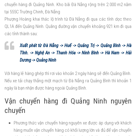
chuyển hàng đi Quảng Ninh. Kho bãi Đà Nẵng rộng trên 2.000 m2 nằm
tại 555C Trường Chinh, Đà Nẵng
Phượng Hoàng khai thác lộ trình từ Đà Nẵng đi qua các tỉnh dọc theo
QL1A đến Quảng Ninh. Quãng đường vận chuyển khoảng 921 km đi qua
các tỉnh thành sau:
Xuất phát từ Đà Nẵng -> Huế -> Quảng Trị -> Quảng Bình -> Hà
Tĩnh. -> Nghệ An -> Thanh Hóa -> Ninh Bình -> Hà Nam -> Hải
Dương -> Quảng Ninh
Với hàng lẻ hàng ghép thì rơi vào khoản 2 ngày hàng sẽ đến Quảng Bình.
Nếu xe tải chạy thẳng một mạch từ Đà Nẵng ra Quảng Bình thì khoản 1
ngày là bạn nhận được hàng ngoài Quảng Bình.
Vận chuyển hàng đi Quảng Ninh nguyên
chuyến
Phương thức vận chuyển hàng nguyên xe được áp dụng với khách
hàng muốn vận chuyển hàng có khối lượng lớn và đủ để vận chuyển