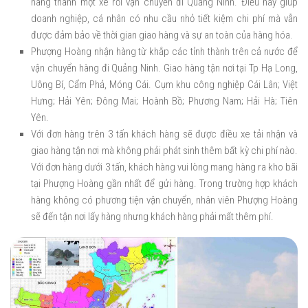
hàng thành một xe rồi vận chuyển đi Quảng Ninh. Điều này giúp
doanh nghiệp, cá nhân có nhu cầu nhỏ tiết kiệm chi phí mà vẫn
được đảm bảo về thời gian giao hàng và sự an toàn của hàng hóa.
Phượng Hoàng nhận hàng từ khắp các tỉnh thành trên cả nước để
vận chuyển hàng đi Quảng Ninh. Giao hàng tận nơi tại Tp Hạ Long,
Uông Bí, Cẩm Phả, Móng Cái. Cụm khu công nghiệp Cái Lân; Việt
Hưng; Hải Yên; Đông Mai; Hoành Bồ; Phương Nam; Hải Hà; Tiên
Yên.
Với đơn hàng trên 3 tấn khách hàng sẽ được điều xe tải nhận và
giao hàng tận nơi mà không phải phát sinh thêm bất kỳ chi phí nào.
Với đơn hàng dưới 3 tấn, khách hàng vui lòng mang hàng ra kho bãi
tại Phượng Hoàng gần nhất để gửi hàng. Trong trường hợp khách
hàng không có phương tiện vận chuyển, nhân viên Phượng Hoàng
sẽ đến tận nơi lấy hàng nhưng khách hàng phải mất thêm phí.