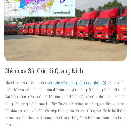
Chành xe Sài Gòn đi Quảng Ninh
Chành xe Sài Gòn nhận
vận chuyển hàng lẻ hàng ghép
từ các tỉnh
miền Tây và các tỉnh lân cận để vận chuyển hàng đi Quảng Ninh. Kho bãi
Sài Gòn nằm trên quốc lộ 1A rộng hơn 4000m2, có sức chứa hơn 500 tấn
hàng. Phương tiện trang bị đầy đủ với hệ thống xe nâng, xe đẩy, xe kéo…
để phục vụ cho vấn đề bốc xếp hàng hóa lên xe. Cùng với đó là hệ thống
camera giúp theo dõi hàng hóa trong bãi, đảm bảo an toàn cho hàng
hóa.