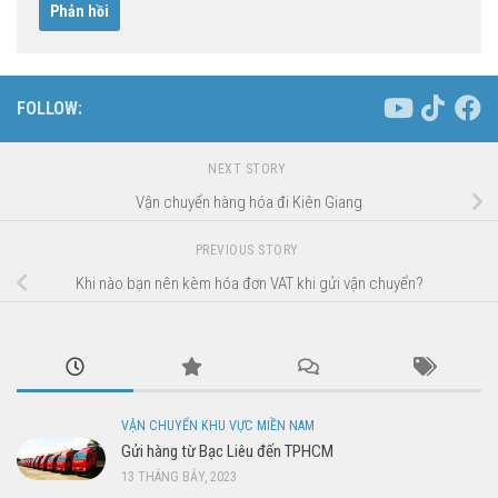
FOLLOW:
NEXT STORY
Vận chuyển hàng hóa đi Kiên Giang
PREVIOUS STORY
Khi nào bạn nên kèm hóa đơn VAT khi gửi vận chuyển?
VẬN CHUYỂN KHU VỰC MIỀN NAM
Gửi hàng từ Bạc Liêu đến TPHCM
13 THÁNG BẢY, 2023