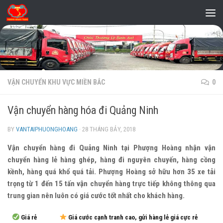
Skip to content
VẬN CHUYỂN KHU VỰC MIỀN BẮC
0
Vận chuyển hàng hóa đi Quảng Ninh
BY
VANTAIPHUONGHOANG
·
28 THÁNG BẢY, 2018
Vận chuyển hàng đi Quảng Ninh tại Phượng Hoàng nhận vận
chuyển hàng lẻ hàng ghép, hàng đi nguyên chuyến, hàng cồng
kềnh, hàng quá khổ quá tải. Phượng Hoàng sở hữu hơn 35 xe tải
trọng từ 1 đến 15 tấn vận chuyển hàng trực tiếp không thông qua
trung gian nên luôn có giá cước tốt nhất cho khách hàng.
Giá rẻ
Giá cước cạnh tranh cao, gửi hàng lẻ giá cực rẻ