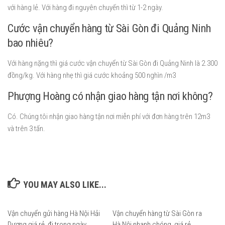
với hàng lẻ. Với hàng đi nguyên chuyến thì từ 1-2 ngày.
Cước vận chuyển hàng từ Sài Gòn đi Quảng Ninh
bao nhiêu?
Với hàng nặng thì giá cước vận chuyển từ Sài Gòn đi Quảng Ninh là 2.300
đồng/kg. Với hàng nhẹ thì giá cước khoảng 500 nghìn /m3
Phượng Hoàng có nhận giao hàng tận nơi không?
Có. Chúng tôi nhận giao hàng tận nơi miễn phí với đơn hàng trên 12m3
và trên 3 tấn.
YOU MAY ALSO LIKE...
Vận chuyển gửi hàng Hà Nội Hải
Vận chuyển hàng từ Sài Gòn ra
0
Dương giá rẻ, đi trong ngày
Hà Nội nhanh chóng, giá rẻ