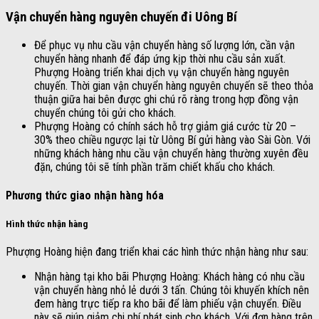
Vận chuyển hàng nguyên chuyến đi Uông Bí
Để phục vụ nhu cầu vận chuyển hàng số lượng lớn, cần vận
chuyển hàng nhanh để đáp ứng kịp thời nhu cầu sản xuất.
Phượng Hoàng triển khai dịch vụ vận chuyển hàng nguyên
chuyến. Thời gian vận chuyển hàng nguyên chuyến sẽ theo thỏa
thuận giữa hai bên được ghi chú rõ ràng trong hợp đồng vận
chuyển chúng tôi gửi cho khách.
Phượng Hoàng có chính sách hỗ trợ giảm giá cước từ 20 –
30% theo chiều ngược lại từ Uông Bí gửi hàng vào Sài Gòn. Với
những khách hàng nhu cầu vận chuyển hàng thường xuyên đều
đặn, chúng tôi sẽ tính phần trăm chiết khấu cho khách.
Phương thức giao nhận hàng hóa
Hình thức nhận hàng
Phượng Hoàng hiện đang triển khai các hình thức nhận hàng như sau:
Nhận hàng tại kho bãi Phượng Hoàng: Khách hàng có nhu cầu
vận chuyển hàng nhỏ lẻ dưới 3 tấn. Chúng tôi khuyến khích nên
đem hàng trực tiếp ra kho bãi để làm phiếu vận chuyển. Điều
này sẽ giúp giảm chi phí phát sinh cho khách. Với đơn hàng trên