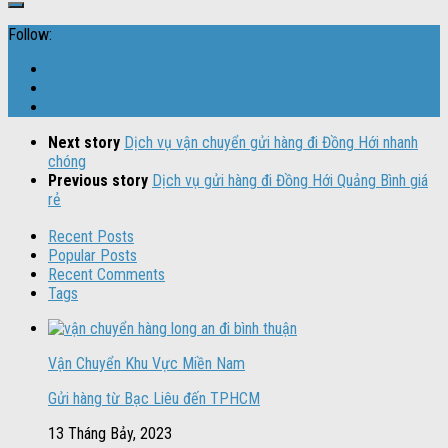
Follow:
Next story
Dịch vụ vận chuyển gửi hàng đi Đồng Hới nhanh
chóng
Previous story
Dịch vụ gửi hàng đi Đồng Hới Quảng Bình giá
rẻ
Recent Posts
Popular Posts
Recent Comments
Tags
Vận Chuyển Khu Vực Miền Nam
Gửi hàng từ Bạc Liêu đến TPHCM
13 Tháng Bảy, 2023