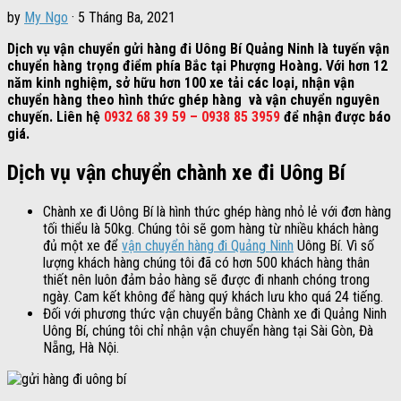
by
My Ngo
·
5 Tháng Ba, 2021
Dịch vụ vận chuyển gửi hàng đi Uông Bí Quảng Ninh là tuyến vận
chuyển hàng trọng điểm phía Bắc tại Phượng Hoàng. Với hơn 12
năm kinh nghiệm, sở hữu hơn 100 xe tải các loại, nhận vận
chuyển hàng theo hình thức ghép hàng và vận chuyển nguyên
chuyến. Liên hệ
0932 68 39 59 – 0938 85 3959
để nhận được báo
giá.
Dịch vụ vận chuyển chành xe đi Uông Bí
Chành xe đi Uông Bí là hình thức ghép hàng nhỏ lẻ với đơn hàng
tối thiểu là 50kg. Chúng tôi sẽ gom hàng từ nhiều khách hàng
đủ một xe để
vận chuyển hàng đi Quảng Ninh
Uông Bí. Vì số
lượng khách hàng chúng tôi đã có hơn 500 khách hàng thân
thiết nên luôn đảm bảo hàng sẽ được đi nhanh chóng trong
ngày. Cam kết không để hàng quý khách lưu kho quá 24 tiếng.
Đối với phương thức vận chuyển bằng Chành xe đi Quảng Ninh
Uông Bí, chúng tôi chỉ nhận vận chuyển hàng tại Sài Gòn, Đà
Nẵng, Hà Nội.