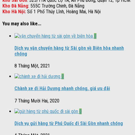
Kho Sài Gòn
: 325/11A Quốc Lộ 1A, An Phú Đông, Quận 12, Tp HCM.
Kho Đà Nẵng
: 555C Trường Chinh, Đà Nẵng
Kho Hà Nội:
Số 1 Phố Thúy Lĩnh, Hoàng Mai, Hà Nội
You may also like...
0
Dịch vụ vận chuyển hàng từ Sài gòn về Biên hòa nhanh
chóng
8 Tháng Một, 2021
0
Chành xe đi Hải Dương nhanh chóng, giá ưu đãi
7 Tháng Mười Hai, 2020
0
Dịch vụ gửi hàng từ Phú Quốc đi Sài Gòn nhanh chóng