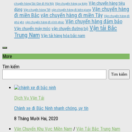
Vận chuyển hàng tiêu
chuyển hàng Sài Gòn đi Hà Nội
Vận chuyển hàng sự kiện
Vận chuyển hàng
dùng
Vận chuyển hàng Tết
vận chuyển hàng đi kiên giang
đi miền Bắc
vận chuyển hàng đi miền Tây
Vận chuyển hàng đi
Vận chuyển hàng đảm bảo
phú yên
vận chuyển hàng đi vĩnh phúc
Vận tải Bắc
Vận chuyển máy móc
vận chuyển đường bộ
Trung Nam
Vận tải hàng hóa bắc nam
More
Tìm kiếm
Tìm kiếm
Dịch Vụ Vận Tải
Chành xe đi Bắc Ninh nhanh chóng, uy tín
8 Tháng Mười Hai, 2020
Vận Chuyển Khu Vực Miền Nam
/
Vận Tải Bắc Trung Nam