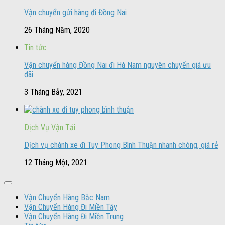
Vận chuyển gửi hàng đi Đồng Nai
26 Tháng Năm, 2020
Tin tức
Vận chuyển hàng Đồng Nai đi Hà Nam nguyên chuyến giá ưu
đãi
3 Tháng Bảy, 2021
Dịch Vụ Vận Tải
Dịch vụ chành xe đi Tuy Phong Bình Thuận nhanh chóng, giá rẻ
12 Tháng Một, 2021
Vận Chuyển Hàng Bắc Nam
Vận Chuyển Hàng Đi Miền Tây
Vận Chuyển Hàng Đi Miền Trung