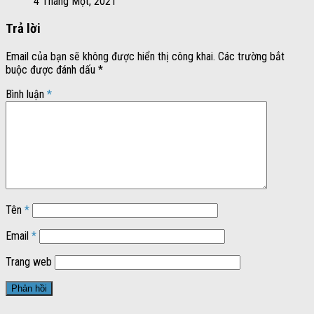
4 Tháng Một, 2021
Trả lời
Email của bạn sẽ không được hiển thị công khai.
Các trường bắt
buộc được đánh dấu
*
Bình luận
*
Tên
*
Email
*
Trang web