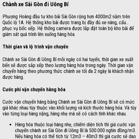
Chành xe Sài Gòn đi Uông Bí
Phượng Hoàng đầu tư kho bãi Sài Gòn rộng hơn 4000m2 nằm trên
Quốc lộ 1A. Hệ thống kho bãi được trang bị đầy đủ xe nâng, cẩu…
phục vụ bốc xếp. Hệ thống camera được lắp đặt toàn bộ kho bãi để
giám sát quá trình lên xuống hàng hóa.
Thời gian và lộ trình vận chuyển
Chành xe Sài Gòn đi Uông Bí mỗi ngày có hai tuyến, thời gian xe xuất
bến sẽ được sắp xếp theo lượng hàng hóa trong ngày. Thời gian vận
chuyển hàng theo phương thức chành xe tối đa 2 ngày là khách nhận
được hàng.
Cước phí vận chuyển hàng hóa
Cước vận chuyển hàng bằng Chành xe Sài Gòn đi Uông Bí sẽ có mức
giá khác nhau tùy thuộc vào khối lượng và kích thước hàng hóa. Và tùy
vào từng loại hàng nặng, hàng nhẹ mà sẽ có cách tình khác nhau.
Hàng hóa thuộc loại hàng nhẹ, chiếm diện tích thì giá cước vận
chuyển chành xe Sài Gòn đi Uông Bí là 500.000 nghìn đồng/m3.
Nếu hàng hóa có thể tích từ 12m3 – 40m3 thì giá cước sẽ dao