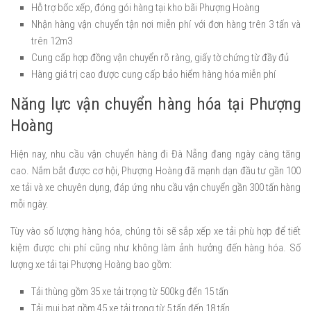
Hỗ trợ bốc xếp, đóng gói hàng tại kho bãi Phượng Hoàng
Nhận hàng vận chuyển tận nơi miễn phí với đơn hàng trên 3 tấn và
trên 12m3
Cung cấp hợp đồng vận chuyển rõ ràng, giấy tờ chứng từ đầy đủ
Hàng giá trị cao được cung cấp bảo hiểm hàng hóa miễn phí
Năng lực vận chuyển hàng hóa tại Phượng
Hoàng
Hiện nay, nhu cầu vận chuyển hàng đi Đà Nẵng đang ngày càng tăng
cao. Nắm bắt được cơ hội, Phượng Hoàng đã mạnh dạn đầu tư gần 100
xe tải và xe chuyên dụng, đáp ứng nhu cầu vận chuyển gần 300 tấn hàng
mỗi ngày.
Tùy vào số lượng hàng hóa, chúng tôi sẽ sắp xếp xe tải phù hợp để tiết
kiệm được chi phí cũng như không làm ảnh hưởng đến hàng hóa. Số
lượng xe tải tại Phượng Hoàng bao gồm:
Tải thùng gồm 35 xe tải trọng từ 500kg đến 15 tấn
Tải mui bạt gồm 45 xe tải trọng từ 5 tấn đến 18 tấn.