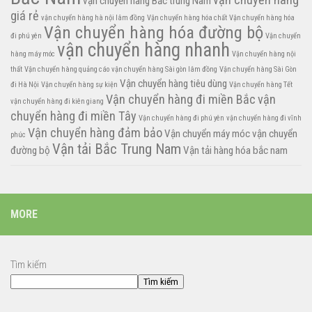
vận chuyển hàng Bắc trung Nam
giá rẻ
vận chuyển hàng hà nội lâm đồng
Vận chuyển hàng hóa chất
Vận chuyển hàng hóa
Vận chuyển hàng hóa đường bộ
đi phú yên
Vận chuyển
vận chuyển hàng nhanh
hàng máy móc
Vận chuyển hàng nội
thất
Vận chuyển hàng quảng cáo
vận chuyển hàng Sài gòn lâm đồng
Vận chuyển hàng Sài Gòn
Vận chuyển hàng tiêu dùng
đi Hà Nội
Vận chuyển hàng sự kiện
Vận chuyển hàng Tết
Vận chuyển hàng đi miền Bắc
vận
vận chuyển hàng đi kiên giang
chuyển hàng đi miền Tây
Vận chuyển hàng đi phú yên
vận chuyển hàng đi vĩnh
Vận chuyển hàng đảm bảo
Vận chuyển máy móc
vận chuyển
phúc
Vận tải Bắc Trung Nam
đường bộ
Vận tải hàng hóa bắc nam
MORE
Tìm kiếm
Tìm kiếm