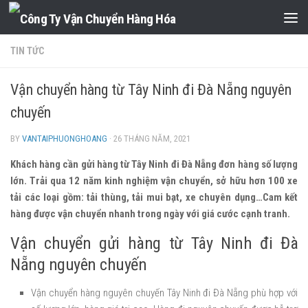
Skip to content
TIN TỨC
Vận chuyển hàng từ Tây Ninh đi Đà Nẵng nguyên
chuyến
BY
VANTAIPHUONGHOANG
·
26 THÁNG NĂM, 2021
Khách hàng cần gửi hàng từ Tây Ninh đi Đà Nẵng đơn hàng số lượng
lớn. Trải qua 12 năm kinh nghiệm vận chuyển, sở hữu hơn 100 xe
tải các loại gồm: tải thùng, tải mui bạt, xe chuyên dụng…Cam kết
hàng được vận chuyển nhanh trong ngày với giá cước cạnh tranh.
Vận chuyển gửi hàng từ Tây Ninh đi Đà
Nẵng nguyên chuyến
Vận chuyển hàng nguyên chuyến Tây Ninh đi Đà Nẵng phù hợp với