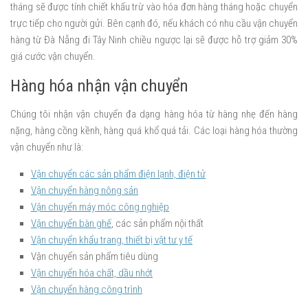
tháng sẽ được tính chiết khấu trừ vào hóa đơn hàng tháng hoặc chuyển
trực tiếp cho người gửi. Bên cạnh đó, nếu khách có nhu cầu vận chuyển
hàng từ Đà Nẵng đi Tây Ninh chiều ngược lại sẽ được hỗ trợ giảm 30%
giá cước vận chuyển.
Hàng hóa nhận vận chuyển
Chúng tôi nhận vận chuyển đa dạng hàng hóa từ hàng nhẹ đến hàng
nặng, hàng cồng kềnh, hàng quá khổ quá tải. Các loại hàng hóa thường
vận chuyển như là:
Vận chuyển các sản phẩm điện lạnh, điện tử
Vận chuyển hàng nông sản
Vận chuyển máy móc công nghiệp
Vận chuyển bàn ghế
, các sản phẩm nội thất
Vận chuyển khẩu trang, thiết bị vật tư y tế
Vận chuyển sản phẩm tiêu dùng
Vận chuyển hóa chất, dầu nhớt
Vận chuyển hàng công trình