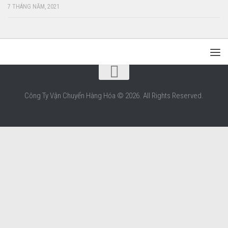
7 THÁNG NĂM, 2021
Công Ty Vận Chuyển Hàng Hóa © 2026. All Rights Reserved.