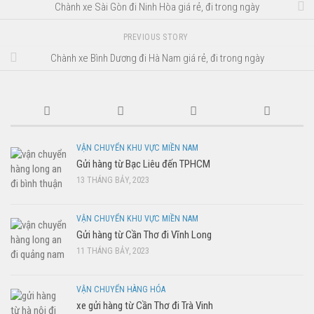
Chành xe Sài Gòn đi Ninh Hòa giá rẻ, đi trong ngày
PREVIOUS STORY
Chành xe Bình Dương đi Hà Nam giá rẻ, đi trong ngày
VẬN CHUYỂN KHU VỰC MIỀN NAM
Gửi hàng từ Bạc Liêu đến TPHCM
13 THÁNG BẢY, 2023
VẬN CHUYỂN KHU VỰC MIỀN NAM
Gửi hàng từ Cần Thơ đi Vĩnh Long
11 THÁNG BẢY, 2023
VẬN CHUYỂN HÀNG HÓA
xe gửi hàng từ Cần Thơ đi Trà Vinh