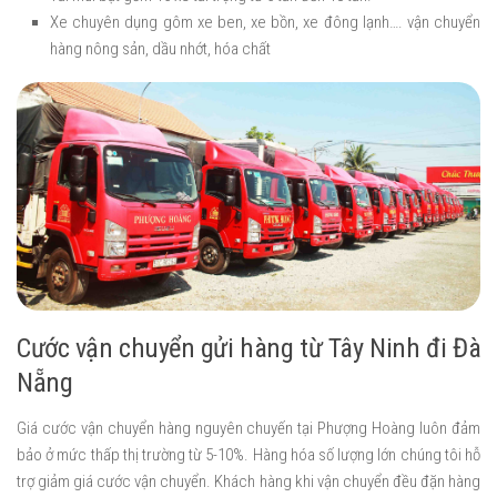
Xe chuyên dụng gôm xe ben, xe bồn, xe đông lạnh…. vận chuyển
hàng nông sản, dầu nhớt, hóa chất
Cước vận chuyển gửi hàng từ Tây Ninh đi Đà
Nẵng
Giá cước vận chuyển hàng nguyên chuyến tại Phượng Hoàng luôn đảm
bảo ở mức thấp thị trường từ 5-10%. Hàng hóa số lượng lớn chúng tôi hỗ
trợ giảm giá cước vận chuyển. Khách hàng khi vận chuyển đều đặn hàng