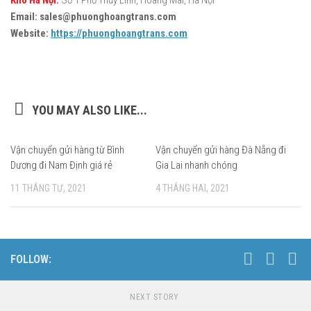
Email: sales@phuonghoangtrans.com
Website:
https://phuonghoangtrans.com
YOU MAY ALSO LIKE...
Vận chuyển gửi hàng từ Bình
Vận chuyển gửi hàng Đà Nẵng đi
Dương đi Nam Định giá rẻ
Gia Lai nhanh chóng
11 THÁNG TƯ, 2021
4 THÁNG HAI, 2021
FOLLOW:
NEXT STORY