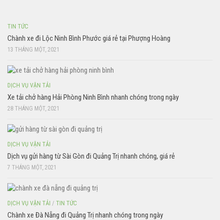
TIN TỨC
Chành xe đi Lộc Ninh Bình Phước giá rẻ tại Phượng Hoàng
13 THÁNG MỘT, 2021
DỊCH VỤ VẬN TẢI
Xe tải chở hàng Hải Phòng Ninh Bình nhanh chóng trong ngày
28 THÁNG MỘT, 2021
DỊCH VỤ VẬN TẢI
Dịch vụ gửi hàng từ Sài Gòn đi Quảng Trị nhanh chóng, giá rẻ
7 THÁNG MỘT, 2021
DỊCH VỤ VẬN TẢI
/
TIN TỨC
Chành xe Đà Nẵng đi Quảng Trị nhanh chóng trong ngày