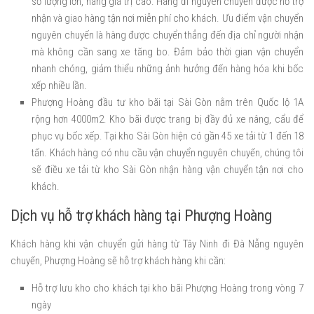
số lượng lớn, hàng giá trị cao. Hàng đi nguyên chuyến được hỗ trợ
nhận và giao hàng tận nơi miễn phí cho khách. Ưu điểm vận chuyển
nguyên chuyến là hàng được chuyển thẳng đến địa chỉ người nhận
mà không cần sang xe tăng bo. Đảm bảo thời gian vận chuyển
nhanh chóng, giảm thiểu những ảnh hưởng đến hàng hóa khi bốc
xếp nhiều lần.
Phượng Hoàng đầu tư kho bãi tại Sài Gòn nằm trên Quốc lộ 1A
rộng hơn 4000m2. Kho bãi được trang bị đầy đủ xe nâng, cẩu để
phục vụ bốc xếp. Tại kho Sài Gòn hiện có gần 45 xe tải từ 1 đến 18
tấn. Khách hàng có nhu cầu vận chuyển nguyên chuyến, chúng tôi
sẽ điều xe tải từ kho Sài Gòn nhận hàng vận chuyển tận nơi cho
khách.
Dịch vụ hỗ trợ khách hàng tại Phượng Hoàng
Khách hàng khi vận chuyển gửi hàng từ Tây Ninh đi Đà Nẵng nguyên
chuyến, Phượng Hoàng sẽ hỗ trợ khách hàng khi cần:
Hỗ trợ lưu kho cho khách tại kho bãi Phượng Hoàng trong vòng 7
ngày