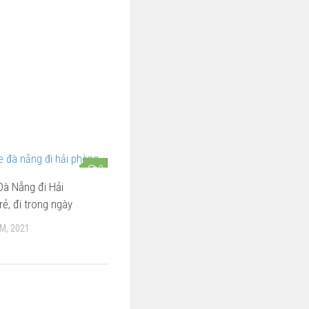
0
à Nẵng đi Hải
rẻ, đi trong ngày
M, 2021