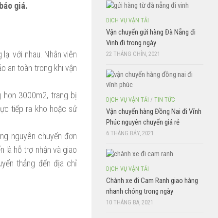
báo giá.
DỊCH VỤ VẬN TẢI
Vận chuyển gửi hàng Đà Nẵng đi
Vinh đi trong ngày
 lại với nhau. Nhân viên
22 THÁNG CHÍN, 2021
o an toàn trong khi vận
g hơn 3000m2, trang bị
DỊCH VỤ VẬN TẢI
/
TIN TỨC
ực tiếp ra kho hoặc sử
Vận chuyển hàng Đồng Nai đi Vĩnh
Phúc nguyên chuyến giá rẻ
6 THÁNG BẢY, 2021
hàng nguyên chuyến đơn
 là hỗ trợ nhận và giao
uyển thẳng đến địa chỉ
DỊCH VỤ VẬN TẢI
Chành xe đi Cam Ranh giao hàng
nhanh chóng trong ngày
10 THÁNG BA, 2021