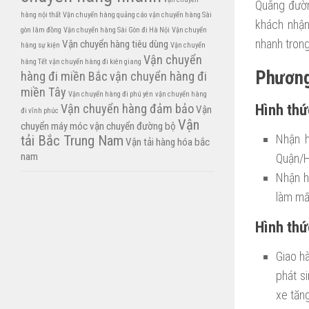
Quãng đườn
hàng nội thất
Vận chuyển hàng quảng cáo
vận chuyển hàng Sài
khách nhận
gòn lâm đồng
Vận chuyển hàng Sài Gòn đi Hà Nội
Vận chuyển
nhanh trong
Vận chuyển hàng tiêu dùng
hàng sự kiện
Vận chuyển
Vận chuyển
hàng Tết
vận chuyển hàng đi kiên giang
Phương
hàng đi miền Bắc
vận chuyển hàng đi
miền Tây
Vận chuyển hàng đi phú yên
vận chuyển hàng
Hình thứ
Vận chuyển hàng đảm bảo
Vận
đi vĩnh phúc
Vận
chuyển máy móc
vận chuyển đường bộ
Nhận h
tải Bắc Trung Nam
Vận tải hàng hóa bắc
nam
Quận/H
Nhận h
làm mất
Hình thứ
Giao h
phát s
xe tăn