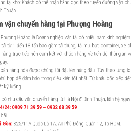
àng tại kho: Khách có thể nhận hàng dọc theo tuyến đường vận ch
nh Thuận.
m vận chuyển hàng tại Phượng Hoàng
i Phượng Hoàng là Doanh nghiệp vận tải có nhiều năm kinh nghiệm
 tải từ 1 đến 18 tấn bao gồm tải thùng, tải mui bạt, container, xe
 hàng trực tiếp nên cam kết với khách hàng về tiến độ, thời gian
ngày.
toàn hàng hóa được chúng tôi đặt lên hàng đầu. Tùy theo từng lo
 phù hợp để đảm bảo trong điều kiện tốt nhất. Từ khâu bốc xếp đ
át kỹ lưỡng.
có nhu cầu vận chuyển hàng từ Hà Nội đi Bình Thuận, liên hệ ngay
/24: 0909 71 39 59 – 0932 68 39 59
bãi:
i Gòn:
325/11A Quốc Lộ 1A, An Phú Đông, Quận 12, Tp HCM.