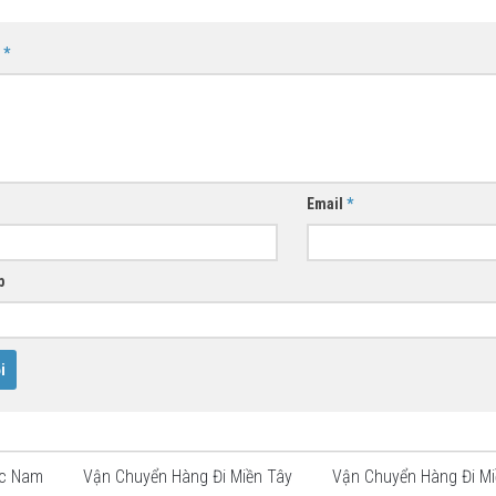
n
*
Email
*
b
ắc Nam
Vận Chuyển Hàng Đi Miền Tây
Vận Chuyển Hàng Đi Mi