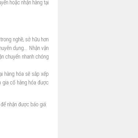
uyển hoặc nhận hàng tại
 trong nghề, sở hữu hơn
 chuyên dụng…. Nhận vận
 vận chuyển nhanh chóng
ại hàng hóa sẽ sắp xếp
ến gia cố hàng hóa được
 để nhận được báo giá: