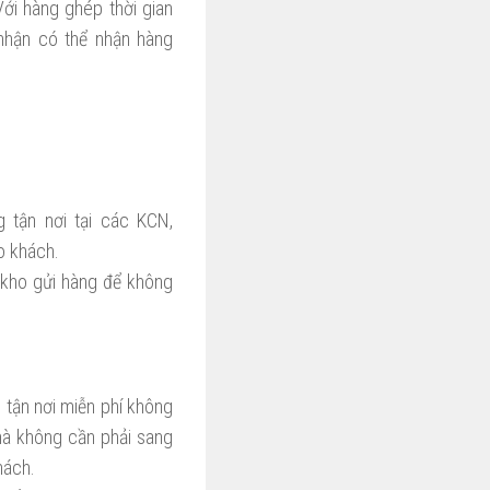
ới hàng ghép thời gian
 nhận có thể nhận hàng
 tận nơi tại các KCN,
o khách.
 kho gửi hàng để không
 tận nơi miễn phí không
mà không cần phải sang
hách.