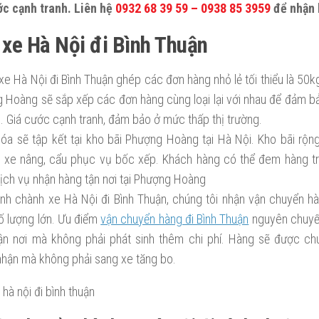
ớc cạnh tranh. Liên hệ
0932 68 39 59 – 0938 85 3959
để nhận 
xe Hà Nội đi Bình Thuận
e Hà Nội đi Bình Thuận ghép các đơn hàng nhỏ lẻ tối thiểu là 50kg
 Hoàng sẽ sắp xếp các đơn hàng cùng loại lại với nhau để đảm bả
. Giá cước cạnh tranh, đảm bảo ở mức thấp thị trường.
óa sẽ tập kết tại kho bãi Phượng Hoàng tại Hà Nội. Kho bãi rộn
 xe nâng, cẩu phục vụ bốc xếp. Khách hàng có thể đem hàng tr
ịch vụ nhận hàng tận nơi tại Phượng Hoàng
nh chành xe Hà Nội đi Bình Thuận, chúng tôi nhận vận chuyển 
ố lượng lớn. Ưu điểm
vận chuyển hàng đi Bình Thuận
nguyên chuyến
ận nơi mà không phải phát sinh thêm chi phí. Hàng sẽ được ch
nhận mà không phải sang xe tăng bo.