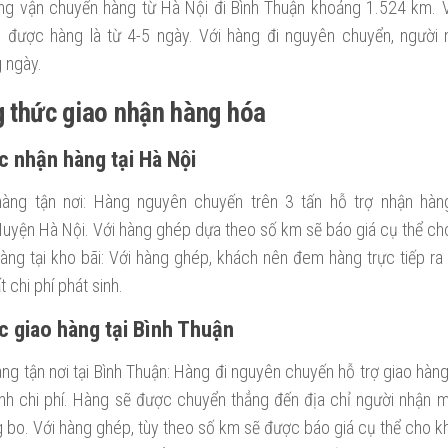
g vận chuyển hàng từ Hà Nội đi Bình Thuận khoảng 1.524 km. V
 được hàng là từ 4-5 ngày. Với hàng đi nguyên chuyển, người
 ngày.
 thức giao nhận hàng hóa
c nhận hàng tại Hà Nội
àng tận nơi: Hàng nguyên chuyến trên 3 tấn hỗ trợ nhận hàng
uyện Hà Nội. Với hàng ghép dựa theo số km sẽ báo giá cụ thể ch
àng tại kho bãi: Với hàng ghép, khách nên đem hàng trực tiếp ra
 chi phí phát sinh.
c giao hàng tại Bình Thuận
àng tận nơi tại Bình Thuận: Hàng đi nguyên chuyến hỗ trợ giao hàng
inh chi phí. Hàng sẽ được chuyển thẳng đến địa chỉ người nhận 
g bo. Với hàng ghép, tùy theo số km sẽ được báo giá cụ thể cho k