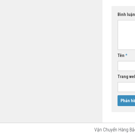
Bình luậ
Tên
*
Trang we
Vận Chuyển Hàng B