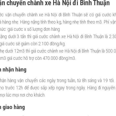
ận chuyển chành xe Hà Nội đi Bình Thuận
ớc vận chuyển chành xe Hà Nội đi Bình Thuận sẽ có giá cước 
à hàng nhẹ. Hàng nặng tính theo kg, hàng nhẹ tính theo m3. Phí vậ
hức: giá cước x số lượng đơn hàng
ặng dưới 3 tấn thì giá cước chành xe Hà Nội đi Bình Thuận là 2.
ì giá cước sẽ giảm còn 2.100 đồng/kg.
hẹ dưới 12m3 thì giá cước chành xe Hà Nội đi Bình Thuận là 500
2m3 giá cước hỗ trợ còn 470.000 đồng/m3.
n nhận hàng
nhận hàng vận chuyển các ngày trong tuần, từ 8h sáng và 19 tố
ho trước 12h để được sắp xếp ngay trong ngày. Hàng đi nguyên
ọi lúc mọi nơi cho khách.
n giao hàng