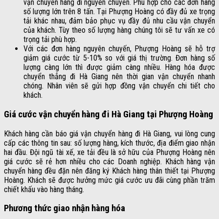
vận chuyển hàng đi nguyên chuyến. Phù hợp cho các đơn hàng
số lượng lớn trên 8 tấn. Tại Phượng Hoàng có đầy đủ xe trọng
tải khác nhau, đảm bảo phục vụ đầy đủ nhu cầu vận chuyển
của khách. Tùy theo số lượng hàng chúng tôi sẽ tư vấn xe có
trọng tải phù hợp.
Với các đơn hàng nguyên chuyến, Phượng Hoàng sẽ hỗ trợ
giảm giá cước từ 5-10% so với giá thị trường. Đơn hàng số
lượng càng lớn thì được giảm càng nhiều. Hàng hóa được
chuyển thẳng đi Hà Giang nên thời gian vận chuyển nhanh
chóng. Nhân viên sẽ gửi hợp đồng vận chuyển chi tiết cho
khách.
Giá cước vận chuyển hàng đi Hà Giang tại Phượng Hoàng
Khách hàng cần báo giá vận chuyển hàng đi Hà Giang, vui lòng cung
cấp các thông tin sau: số lượng hàng, kích thước, địa điểm giao nhận
hai đầu. Đội ngũ tài xế, xe tải đều là sở hữu của Phượng Hoàng nên
giá cước sẽ rẻ hơn nhiều cho các Doanh nghiệp. Khách hàng vận
chuyển hàng đều đặn nên đăng ký Khách hàng thân thiết tại Phượng
Hoàng. Khách sẽ được hưởng mức giá cước ưu đãi cùng phần trăm
chiết khấu vào hàng tháng.
Phương thức giao nhận hàng hóa