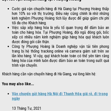
Cước giá vận chuyển hàng đi Hà Giang tại Phượng Hoàng thấp
hơn 10% so với thị trường. Điều này cũng chính là nhờ những
kinh nghiệm Phượng Hoàng tích lũy được để giúp giảm chi phí
tối đa cho Khách hàng.
Việc sắp xếp hàng hóa là yếu tố quan trọng để đảm bảo an
toàn cho hàng hóa. Tại Phượng Hoàng, đội ngũ đóng gói, bốc
xếp có nhiều năm kinh nghiệm giúp hàng hóa quý khách luôn
được đóng gói cẩn thận.
Công ty Phượng Hoàng là Doanh nghiệp vận tải tiên phong
trang bị hệ thống tracking online và camera giám sát trên xe
lẫn kho hàng. Vì vậy, quý khách hoàn toàn có thể yên tâm rằng
hàng hóa của mình luôn được đảm bảo an toàn trong suốt quá
trình vận chuyển.
Khách hàng cần vận chuyển hàng đi Hà Giang, vui lòng liên hệ:
You may also like...
Vận chuyển gửi hàng Hà Nội đi Thanh Hóa giá rẻ, đi trong
ngày
13 Tháng Tư, 2021