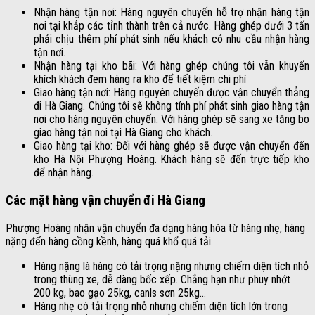
Nhận hàng tận nơi: Hàng nguyên chuyến hỗ trợ nhận hàng tận
nơi tại khắp các tỉnh thành trên cả nước. Hàng ghép dưới 3 tấn
phải chịu thêm phí phát sinh nếu khách có nhu cầu nhận hàng
tận nơi.
Nhận hàng tại kho bãi: Với hàng ghép chúng tôi vẫn khuyến
khích khách đem hàng ra kho để tiết kiệm chi phí
Giao hàng tận nơi: Hàng nguyên chuyến được vận chuyển thẳng
đi Hà Giang. Chúng tôi sẽ không tính phí phát sinh giao hàng tận
nơi cho hàng nguyên chuyến. Với hàng ghép sẽ sang xe tăng bo
giao hàng tận nơi tại Hà Giang cho khách.
Giao hàng tại kho: Đối với hàng ghép sẽ được vận chuyển đến
kho Hà Nội Phượng Hoàng. Khách hàng sẽ đến trực tiếp kho
để nhận hàng.
Các mặt hàng vận chuyển đi Hà Giang
Phượng Hoàng nhận vận chuyển đa dạng hàng hóa từ hàng nhẹ, hàng
nặng đến hàng cồng kềnh, hàng quá khổ quá tải.
Hàng nặng là hàng có tải trọng nặng nhưng chiếm diện tích nhỏ
trong thùng xe, dễ dàng bốc xếp. Chẳng hạn như phuy nhớt
200 kg, bao gạo 25kg, canls sơn 25kg…
Hàng nhẹ có tải trọng nhỏ nhưng chiếm diện tích lớn trong