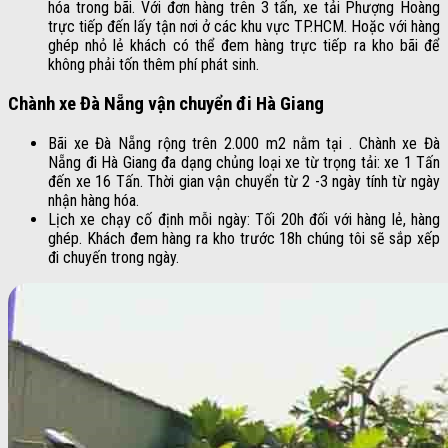
hóa trong bãi. Với đơn hàng trên 3 tấn, xe tải Phượng Hoàng
trực tiếp đến lấy tận nơi ở các khu vực TP.HCM. Hoặc với hàng
ghép nhỏ lẻ khách có thể đem hàng trực tiếp ra kho bãi để
không phải tốn thêm phí phát sinh.
Chành xe Đà Nẵng vận chuyển đi Hà Giang
Bãi xe Đà Nẵng rộng trên 2.000 m2 nằm tại . Chành xe Đà
Nẵng đi Hà Giang đa dạng chủng loại xe từ trọng tải: xe 1 Tấn
đến xe 16 Tấn. Thời gian vận chuyển từ 2 -3 ngày tính từ ngày
nhận hàng hóa.
Lịch xe chạy cố định mỗi ngày: Tối 20h đối với hàng lẻ, hàng
ghép. Khách đem hàng ra kho trước 18h chúng tôi sẽ sắp xếp
đi chuyến trong ngày.