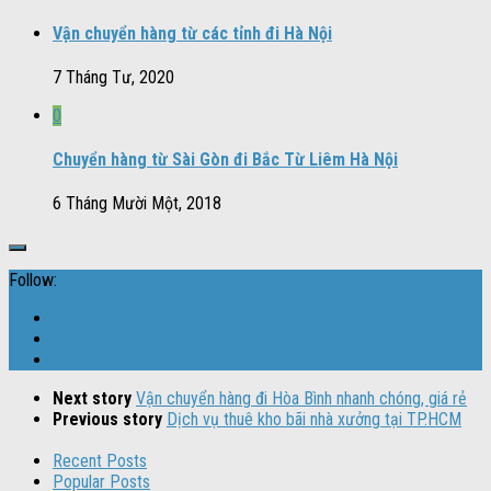
Vận chuyển hàng từ các tỉnh đi Hà Nội
7 Tháng Tư, 2020
0
Chuyển hàng từ Sài Gòn đi Bắc Từ Liêm Hà Nội
6 Tháng Mười Một, 2018
Follow:
Next story
Vận chuyển hàng đi Hòa Bình nhanh chóng, giá rẻ
Previous story
Dịch vụ thuê kho bãi nhà xưởng tại TP.HCM
Recent Posts
Popular Posts