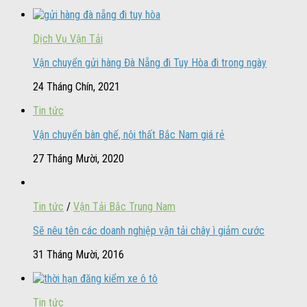
Dịch Vụ Vận Tải
Vận chuyển gửi hàng Đà Nẵng đi Tuy Hòa đi trong ngày
24 Tháng Chín, 2021
Tin tức
Vận chuyển bàn ghế, nội thất Bắc Nam giá rẻ
27 Tháng Mười, 2020
Tin tức
/
Vận Tải Bắc Trung Nam
Sẽ nêu tên các doanh nghiệp vận tải chây ì giảm cước
31 Tháng Mười, 2016
Tin tức