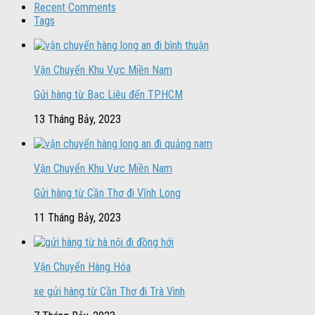
Recent Comments
Tags
Vận Chuyển Khu Vực Miền Nam
Gửi hàng từ Bạc Liêu đến TPHCM
13 Tháng Bảy, 2023
Vận Chuyển Khu Vực Miền Nam
Gửi hàng từ Cần Thơ đi Vĩnh Long
11 Tháng Bảy, 2023
Vận Chuyển Hàng Hóa
xe gửi hàng từ Cần Thơ đi Trà Vinh