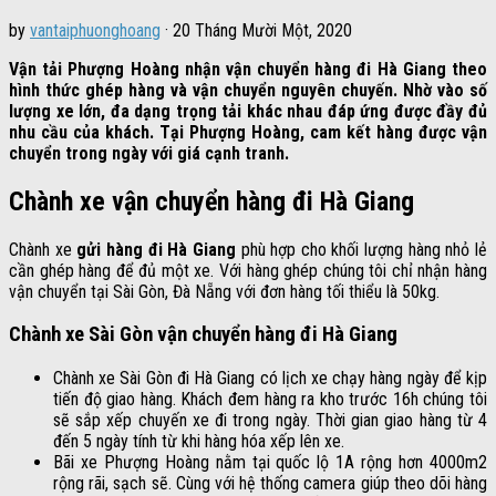
by
vantaiphuonghoang
·
20 Tháng Mười Một, 2020
Vận tải Phượng Hoàng nhận vận chuyển hàng đi Hà Giang theo
hình thức ghép hàng và vận chuyển nguyên chuyến. Nhờ vào số
lượng xe lớn, đa dạng trọng tải khác nhau đáp ứng được đầy đủ
nhu cầu của khách. Tại Phượng Hoàng, cam kết hàng được vận
chuyển trong ngày với giá cạnh tranh.
Chành xe vận chuyển hàng đi Hà Giang
Chành xe
gửi hàng đi Hà Giang
phù hợp cho khối lượng hàng nhỏ lẻ
cần ghép hàng để đủ một xe. Với hàng ghép chúng tôi chỉ nhận hàng
vận chuyển tại Sài Gòn, Đà Nẵng với đơn hàng tối thiểu là 50kg.
Chành xe Sài Gòn vận chuyển hàng đi Hà Giang
Chành xe Sài Gòn đi Hà Giang có lịch xe chạy hàng ngày để kịp
tiến độ giao hàng. Khách đem hàng ra kho trước 16h chúng tôi
sẽ sắp xếp chuyến xe đi trong ngày. Thời gian giao hàng từ 4
đến 5 ngày tính từ khi hàng hóa xếp lên xe.
Bãi xe Phượng Hoàng nằm tại quốc lộ 1A rộng hơn 4000m2
rộng rãi, sạch sẽ. Cùng với hệ thống camera giúp theo dõi hàng