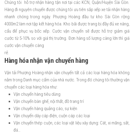
Chúng tôi hỗ trợ nhận hàng tận nơi tại các KCN, Quận/Huyện Sài Gòn.
Hàng đi nguyên chuyến được chúng tôi ưu tiên sắp xếp xe tải nhận hàng
nhanh chóng trong ngày. Phượng Hoàng đầu tư kho Sài Gòn rộng
4000m2 làm nơi tập kết hàng hóa. Kho bãi được trang bị đầy đủ xe nâng,
cẩu để phục vụ bốc xếp. Cước vận chuyển sẽ được hỗ trợ giảm giá
cước từ 5-10% so với giá thị trường. Đơn hàng số lượng càng lớn thì giá
cước vận chuyển càng
rẻ.
Hàng hóa nhận vận chuyển hàng
Vận tải Phượng Hoàng nhận vận chuyển tất cả các loại hàng hóa không
nằm trong Danh mục cấm của nhà nước. Trong đó chúng tôi thường vận
chuyển các loại hàng hóa như:
Vận chuyển hàng tiêu dùng
Vận chuyển bàn ghế, nội thất, đồ trang trí
Vận chuyển hàng quảng cáo, sự kiện
Vận chuyển dây cáp điện, cuộn cáp các loại
Vận chuyển thép cuộn, các loại vật liệu xây dựng: Cát, xi măng, sắt,
đá…