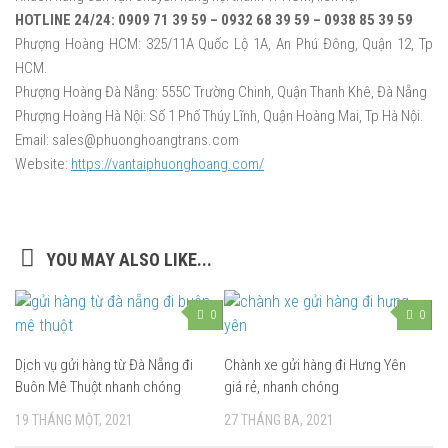
HOTLINE 24/24: 0909 71 39 59 – 0932 68 39 59 – 0938 85 39 59
Phượng Hoàng HCM: 325/11A Quốc Lộ 1A, An Phú Đông, Quận 12, Tp
HCM.
Phượng Hoàng Đà Nẵng: 555C Trường Chinh, Quận Thanh Khê, Đà Nẵng
Phượng Hoàng Hà Nội: Số 1 Phố Thúy Lĩnh, Quận Hoàng Mai, Tp Hà Nội.
Email: sales@phuonghoangtrans.com
Website:
https://vantaiphuonghoang.com/
YOU MAY ALSO LIKE...
0
0
Dịch vụ gửi hàng từ Đà Nẵng đi
Chành xe gửi hàng đi Hưng Yên
Buôn Mê Thuột nhanh chóng
giá rẻ, nhanh chóng
19 THÁNG MỘT, 2021
27 THÁNG BA, 2021