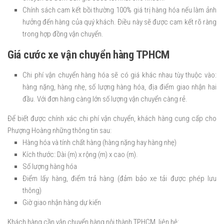
Chính sách cam kết bồi thường 100% giá trị hàng hóa nếu làm ảnh
hưởng đến hàng của quý khách. Điều này sẽ được cam kết rõ ràng
trong hợp đồng vận chuyển.
Giá cước xe vận chuyển hàng TPHCM
Chi phí vận chuyển hàng hóa sẽ có giá khác nhau tùy thuộc vào:
hàng nặng, hàng nhẹ, số lượng hàng hóa, địa điểm giao nhận hai
đầu. Với đơn hàng càng lớn số lượng vận chuyển càng rẻ.
Để biết được chính xác chi phí vận chuyển, khách hàng cung cấp cho
Phượng Hoàng những thông tin sau:
Hàng hóa và tính chất hàng (hàng nặng hay hàng nhẹ)
Kích thước: Dài (m) x rộng (m) x cao (m).
Số lượng hàng hóa
Điểm lấy hàng, điểm trả hàng (đảm bảo xe tải được phép lưu
thông)
Giờ giao nhận hàng dự kiến
Khách hàng cần vận chuyển hàng nội thành TPHCM, liên hệ: