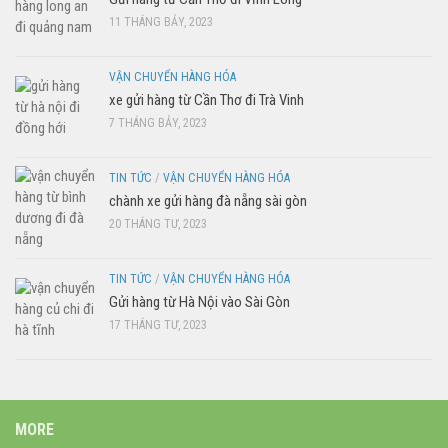
11 THÁNG BẢY, 2023
VẬN CHUYỂN HÀNG HÓA
xe gửi hàng từ Cần Thơ đi Trà Vinh
7 THÁNG BẢY, 2023
TIN TỨC
/
VẬN CHUYỂN HÀNG HÓA
chành xe gửi hàng đà nẵng sài gòn
20 THÁNG TƯ, 2023
TIN TỨC
/
VẬN CHUYỂN HÀNG HÓA
Gửi hàng từ Hà Nội vào Sài Gòn
17 THÁNG TƯ, 2023
MORE