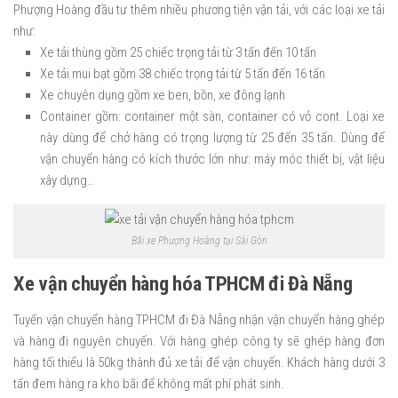
Phượng Hoàng đầu tư thêm nhiều phương tiện vận tải, với các loại xe tải
như:
Xe tải thùng gồm 25 chiếc trọng tải từ 3 tấn đến 10 tấn
Xe tải mui bạt gồm 38 chiếc trọng tải từ 5 tấn đến 16 tấn
Xe chuyên dụng gồm xe ben, bồn, xe đông lạnh
Container gồm: container một sàn, container có vỏ cont. Loại xe
này dùng để chở hàng có trọng lượng từ 25 đến 35 tấn. Dùng để
vận chuyển hàng có kích thước lớn như: máy móc thiết bị, vật liệu
xây dựng…
Bãi xe Phượng Hoàng tại Sài Gòn
Xe vận chuyển hàng hóa TPHCM đi Đà Nẵng
Tuyến vận chuyển hàng TPHCM đi Đà Nẵng nhận vận chuyển hàng ghép
và hàng đi nguyên chuyến. Với hàng ghép công ty sẽ ghép hàng đơn
hàng tối thiểu là 50kg thành đủ xe tải để vận chuyển. Khách hàng dưới 3
tấn đem hàng ra kho bãi để không mất phí phát sinh.