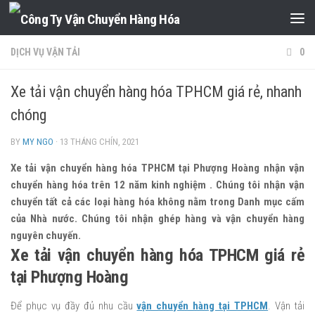
Skip to content
DỊCH VỤ VẬN TẢI
0
Xe tải vận chuyển hàng hóa TPHCM giá rẻ, nhanh
chóng
BY
MY NGO
·
13 THÁNG CHÍN, 2021
Xe tải vận chuyển hàng hóa TPHCM tại Phượng Hoàng nhận vận
chuyển hàng hóa trên 12 năm kinh nghiệm . Chúng tôi nhận vận
chuyển tất cả các loại hàng hóa không nằm trong Danh mục cấm
của Nhà nước. Chúng tôi nhận ghép hàng và vận chuyển hàng
nguyên chuyến.
Xe tải vận chuyển hàng hóa TPHCM giá rẻ
tại Phượng Hoàng
Để phục vụ đầy đủ nhu cầu
vận chuyển hàng tại TPHCM
. Vận tải