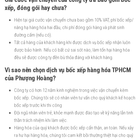
xếp, đóng gói hay chưa?
Hiện tại giá cước vận chuyển chưa bao gồm 10% VAT, phí bốc xếp/
nâng hạ hàng hóa hai đầu, chi phí đóng gói hàng và phát sinh
đường cấm (nếu có).
Tất cả hàng của khách hàng khi được dịch vụ bốc xếp nhận luôn
được bảo hành. Nếu có bất cứ sai sót nào, làm tổn hại hàng hóa
đều sẽ được công ty đền bù thỏa đáng với khách hàng.
Vì sao nên chọn dịch vụ bốc xếp hàng hóa TPHCM
của Phượng Hoàng?
Công ty có hơn 12 năm kinh nghiệm trong việc vận chuyển kèm
bốc xếp. Chúng tôi sẽ có nhân viên tư vấn cho quý khách kế hoạch
bốc xếp trước khi thi công
Đội ngũ nhân viên trẻ, khỏe mạnh được đào tạo về kỹ năng lẫn tinh
thần trách nhiệm khi làm việc.
Hàng hóa của quý khách được bốc xếp cẩn thận, an toàn. Nếu xảy
ra hư hại hàng hóa, chúng tôi cam kết bồi thường thiệt hại cho quý