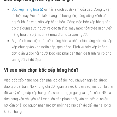
Bốc xếp hàng hóa
vận tải là dịch vụ đi kèm của các Công ty vận
tải hiện nay. Với các kiện hàng số lượng lớn, hàng cồng kềnh cần
người khuân vác, sắp xếp hàng hóa. Công việc bốc xếp hàng hóa
có thể dùng sức người và các thiết bị máy móc hỗ trợ để di chuyển
hàng hóa theo ý muốn và mục đích của con người.
Mục đích của việc bốc xếp hàng hóa là phân chia hàng hóa và sắp
xếp chúng vào kho ngăn nắp, gọn gàng. Dịch vụ bốc xếp không
đơn giản vì đòi hỏi người bốc xếp phải cẩn thận để tránh rủi ro cho
cả người và đồ đạc.
Vì sao nên chọn bốc xếp hàng hóa?
Việc bốc xếp hàng hóa cần phải có cả đội ngũ chuyên nghiệp, được
đào tạo bài bản. Nó không chỉ đơn giản là việc khuân vác, mà còn là thái
độ và kỹ năng sắp xếp hàng hóa sao cho gọn gàng và ngăn nắp. Nếu là
đơn hàng vận chuyển số lượng lớn cần phân phối, vận chuyển đi nhiều
nơi cần phải có nguồn nhân lực lớn mới theo kịp tiến độ để làm hài lòng
khách hàng.