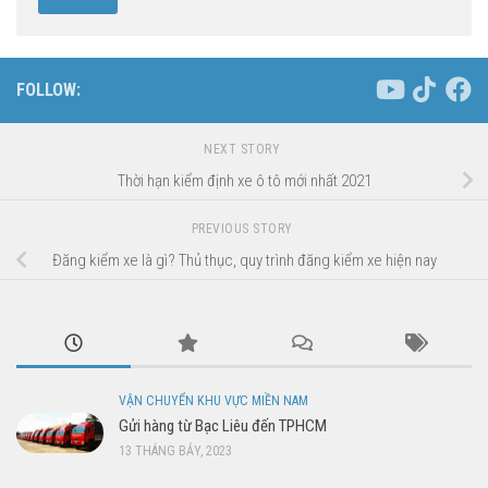
FOLLOW:
NEXT STORY
Thời hạn kiểm định xe ô tô mới nhất 2021
PREVIOUS STORY
Đăng kiểm xe là gì? Thủ thục, quy trình đăng kiểm xe hiện nay
VẬN CHUYỂN KHU VỰC MIỀN NAM
Gửi hàng từ Bạc Liêu đến TPHCM
13 THÁNG BẢY, 2023