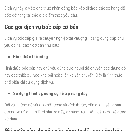
Dịch vụ này là việc cho thuê nhân công bốc xếp đi theo các xe hàng để
bốc dỡ hàng tại các địa điểm theo yêu cầu.
Các gói dịch vụ bốc xếp cơ bản
Dịch vụ bốc xếp giá rẻ chuyên nghiệp tại Phượng Hoàng cung cấp chủ
yếu có hai cách cơ bản như sau:
Hình thức thủ công
Hình thức bốc xếp này chủ yếu dùng sức người để chuyển các thùng đồ
hay các thiết bị.. vào kho bãi hoặc lên xe vận chuyển. Đây là hình thức
phổ biến khi sử dụng dịch vụ.
Sử dụng thiết bị, công cụ hỗ trợ nâng đẩy
Đối với những đồ vật có khối lượng và kích thước, cần di chuyển đoạn
đường xa thì các thiết bị như xe đẩy, xe nâng, rơ moóc, đầu kéo sẽ được
sử dụng.
Giá cước vận chuyển của công ty đã bao gồm bốc