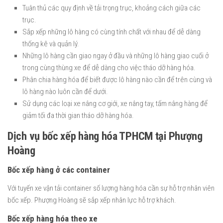
Tuân thủ các quy định về tải trọng trục, khoảng cách giữa các
trục.
Sắp xếp những lô hàng có cùng tính chất với nhau để dễ dàng
thống kê và quản lý.
Những lô hàng cần giao ngay ở đầu và những lô hàng giao cuối ở
trong cùng thùng xe để dễ dàng cho việc tháo dỡ hàng hóa.
Phân chia hàng hóa để biết được lô hàng nào cần để trên cùng và
lô hàng nào luôn cần để dưới.
Sử dụng các loại xe nâng cơ giới, xe nâng tay, tấm nâng hàng để
giảm tối đa thời gian tháo dỡ hàng hóa.
Dịch vụ bốc xếp hàng hóa TPHCM tại Phượng
Hoàng
Bốc xếp hàng ở các container
Với tuyến xe vận tải container số lượng hàng hóa cần sự hỗ trợ nhân viên
bốc xếp. Phượng Hoàng sẽ sắp xếp nhân lực hỗ trợ khách.
Bốc xếp hàng hóa theo xe