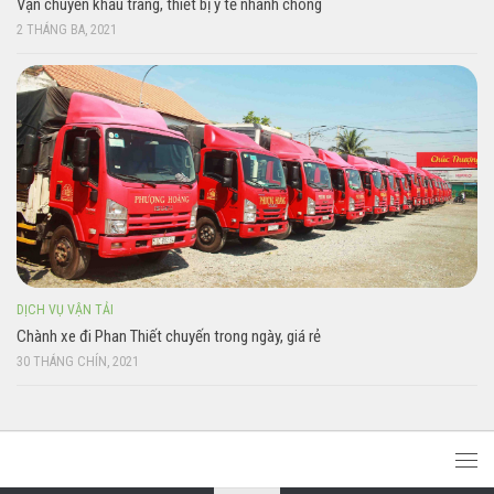
Vận chuyển khẩu trang, thiết bị y tế nhanh chóng
2 THÁNG BA, 2021
DỊCH VỤ VẬN TẢI
Chành xe đi Phan Thiết chuyến trong ngày, giá rẻ
30 THÁNG CHÍN, 2021