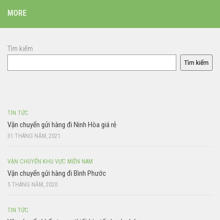
MORE
Tìm kiếm
Tìm kiếm
TIN TỨC
Vận chuyển gửi hàng đi Ninh Hòa giá rẻ
31 THÁNG NĂM, 2021
VẬN CHUYỂN KHU VỰC MIỀN NAM
Vận chuyển gửi hàng đi Bình Phước
5 THÁNG NĂM, 2020
TIN TỨC