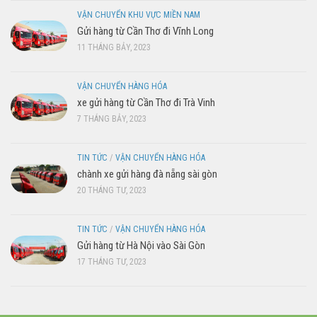
VẬN CHUYỂN KHU VỰC MIỀN NAM
Gửi hàng từ Cần Thơ đi Vĩnh Long
11 THÁNG BẢY, 2023
VẬN CHUYỂN HÀNG HÓA
xe gửi hàng từ Cần Thơ đi Trà Vinh
7 THÁNG BẢY, 2023
TIN TỨC
/
VẬN CHUYỂN HÀNG HÓA
chành xe gửi hàng đà nẵng sài gòn
20 THÁNG TƯ, 2023
TIN TỨC
/
VẬN CHUYỂN HÀNG HÓA
Gửi hàng từ Hà Nội vào Sài Gòn
17 THÁNG TƯ, 2023