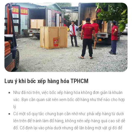
Lưu ý khi bốc xếp hàng hóa TPHCM
Như đã nói trên, việc bốc xếp hàng hóa không đơn giản là khuân
vác. Bạn cần quan sát nên xem bốc dỡ hàng như thế nào cho hợp
lý.
Có một số quy tắc chung bạn cần nhớ như: phải xếp hàng từ dưới
lên trên để tránh làm đổ hàng, không nên xếp hàng quá cao sẽ dễ
đổ. Cố định lại vào phía dưới nhưng dễ lăn bằng một vật gì đó để