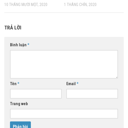
10 THÁNG MƯỜI MỘT, 2020
1 THÁNG CHÍN, 2020
TRẢ LỜI
Bình luận
*
Tên
*
Email
*
Trang web