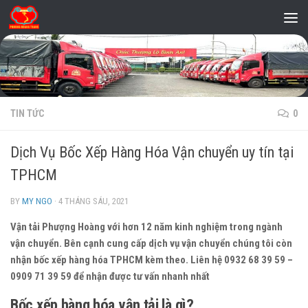
Skip to content
TIN TỨC
0
Dịch Vụ Bốc Xếp Hàng Hóa Vận chuyển uy tín tại
TPHCM
BY
MY NGO
·
4 THÁNG SÁU, 2021
Vận tải Phượng Hoàng với hơn 12 năm kinh nghiệm trong ngành
vận chuyển. Bên cạnh cung cấp dịch vụ vận chuyển chúng tôi còn
nhận bốc xếp hàng hóa TPHCM kèm theo. Liên hệ 0932 68 39 59 –
0909 71 39 59 để nhận được tư vấn nhanh nhất
Bốc xếp hàng hóa vận tải là gì?