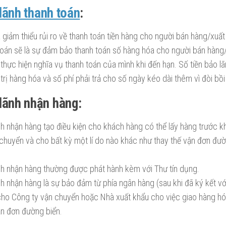
lãnh thanh toán
:
 giảm thiểu rủi ro về thanh toán tiền hàng cho người bán hàng/xuất 
toán sẽ là sự đảm bảo thanh toán số hàng hóa cho người bán hàng
hực hiện nghĩa vụ thanh toán của mình khi đến hạn. Số tiền bảo l
á trị hàng hóa và số phí phải trả cho số ngày kéo dài thêm vì đòi bồ
lãnh nhận hàng:
nh nhận hàng tạo điều kiện cho khách hàng có thể lấy hàng trước 
 chuyển và cho bất kỳ một lí do nào khác như thay thế vận đơn đườ
nh nhận hàng thường được phát hành kèm với Thư tín dụng.
nh nhận hàng là sự bảo đảm từ phía ngân hàng (sau khi đã ký kết v
cho Công ty vận chuyển hoặc Nhà xuất khẩu cho việc giao hàng h
ận đơn đường biển.