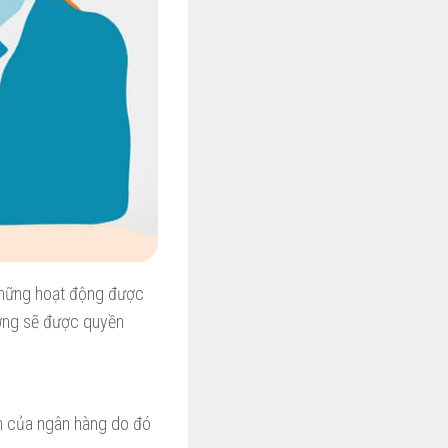
những hoạt động được
ưởng sẽ được quyền
nh của ngân hàng do đó