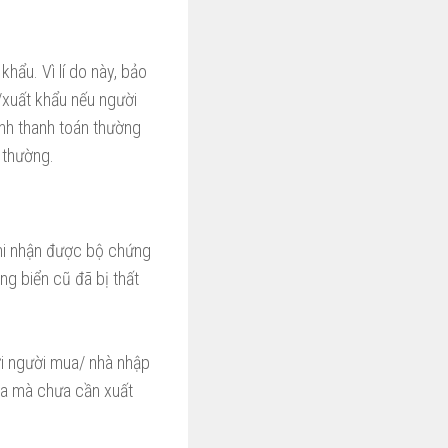
khẩu. Vì lí do này, bảo
/xuất khẩu nếu người
ãnh thanh toán thường
i thường.
khi nhận được bộ chứng
ng biển cũ đã bị thất
ới người mua/ nhà nhập
óa mà chưa cần xuất