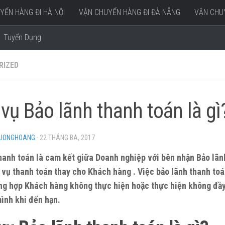
YỂN HÀNG ĐI HÀ NỘI
VẬN CHUYỂN HÀNG ĐI ĐÀ NẴNG
VẬN CHUY
Tuyển Dụng
RIZED
 vụ Bảo lãnh thanh toán là gì
HUONGHOANG
·
22 THÁNG BA, 2017
hanh toán là cam kết giữa Doanh nghiệp với bên nhận Bảo lãn
 vụ thanh toán thay cho Khách hàng . Việc bảo lãnh thanh to
ng hợp Khách hàng không thực hiện hoặc thực hiện không đầy
ình khi đến hạn.