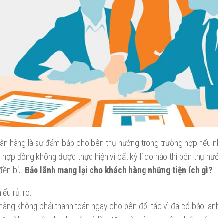
gân hàng là sự đảm bảo cho bên thụ hưởng trong trường hợp nếu 
g hợp đồng không được thực hiện vì bất kỳ lí do nào thì bên thụ h
 đền bù.
Bảo lãnh mang lại cho khách hàng những tiện ích gì?
iểu rủi ro.
hàng không phải thanh toán ngay cho bên đối tác vì đã có bảo lã