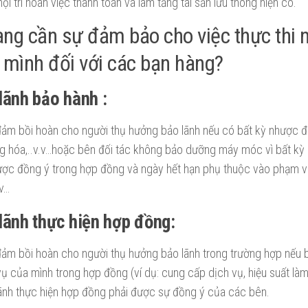
ội trì hoãn việc thanh toán và làm tăng tài sản lưu thông hiện có.
ng cần sự đảm bảo cho việc thực thi 
 mình đối với các bạn hàng?
lãnh bảo hành :
đảm bồi hoàn cho người thụ hưởng bảo lãnh nếu có bất kỳ nhược đ
 hóa,..v.v…hoặc bên đối tác không bảo dưỡng máy móc vì bất kỳ l
được đồng ý trong hợp đồng và ngày hết hạn phụ thuộc vào phạm v
.v…
lãnh thực hiện hợp đồng:
đảm bồi hoàn cho người thụ hưởng bảo lãnh trong trường hợp nếu 
vụ của mình trong hợp đồng (ví dụ: cung cấp dịch vụ, hiệu suất làm v
lãnh thực hiện hợp đồng phải được sự đồng ý của các bên.