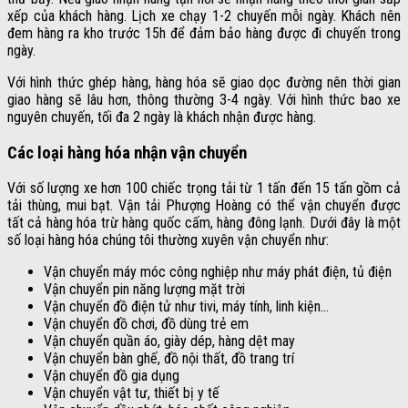
xếp của khách hàng. Lịch xe chạy 1-2 chuyến mỗi ngày. Khách nên
đem hàng ra kho trước 15h để đảm bảo hàng được đi chuyến trong
ngày.
Với hình thức ghép hàng, hàng hóa sẽ giao dọc đường nên thời gian
giao hàng sẽ lâu hơn, thông thường 3-4 ngày. Với hình thức bao xe
nguyên chuyến, tối đa 2 ngày là khách nhận được hàng.
Các loại hàng hóa nhận vận chuyển
Với số lượng xe hơn 100 chiếc trọng tải từ 1 tấn đến 15 tấn gồm cả
tải thùng, mui bạt. Vận tải Phượng Hoàng có thể vận chuyển được
tất cả hàng hóa trừ hàng quốc cấm, hàng đông lạnh. Dưới đây là một
số loại hàng hóa chúng tôi thường xuyên vận chuyển như:
Vận chuyển máy móc công nghiệp như máy phát điện, tủ điện
Vận chuyển pin năng lượng mặt trời
Vận chuyển đồ điện tử như tivi, máy tính, linh kiện…
Vận chuyển đồ chơi, đồ dùng trẻ em
Vận chuyển quần áo, giày dép, hàng dệt may
Vận chuyển bàn ghế, đồ nội thất, đồ trang trí
Vận chuyển đồ gia dụng
Vận chuyển vật tư, thiết bị y tế