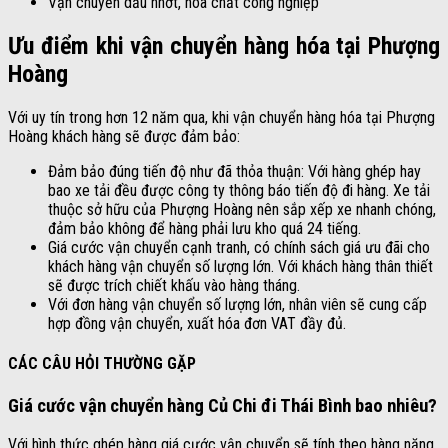
Vận chuyển dầu nhớt, hóa chất công nghiệp
Ưu điểm khi vận chuyển hàng hóa tại Phượng
Hoàng
Với uy tín trong hơn 12 năm qua, khi vận chuyển hàng hóa tại Phượng
Hoàng khách hàng sẽ được đảm bảo:
Đảm bảo đúng tiến độ như đã thỏa thuận: Với hàng ghép hay
bao xe tải đều được công ty thông báo tiến độ đi hàng. Xe tải
thuộc sở hữu của Phượng Hoàng nên sắp xếp xe nhanh chóng,
đảm bảo không để hàng phải lưu kho quá 24 tiếng.
Giá cước vận chuyển cạnh tranh, có chính sách giá ưu đãi cho
khách hàng vận chuyển số lượng lớn. Với khách hàng thân thiết
sẽ được trích chiết khấu vào hàng tháng.
Với đơn hàng vận chuyển số lượng lớn, nhân viên sẽ cung cấp
hợp đồng vận chuyển, xuất hóa đơn VAT đầy đủ.
CÁC CÂU HỎI THƯỜNG GẶP
Giá cước vận chuyển hàng Củ Chi đi Thái Bình bao nhiêu?
Với hình thức ghép hàng giá cước vận chuyển sẽ tính theo hàng nặng,