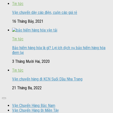
Tin tức
Vận chuyển dây cáp điện, cuộn cáp giá rẻ
16 Tháng Bảy, 2021
Tin tức
Bảo hiểm hàng hóa là gì? Lợi ích dịch vụ bảo hiểm hàng hóa
đem lại
3 Tháng Mười Hai, 2020
Tin tức
Vận chuyển hàng đi KCN Suối Dầu Nha Trang
21 Tháng Ba, 2022
Vận Chuyển Hàng Bắc Nam
Vận Chuyển Hàng Đi Miền Tây