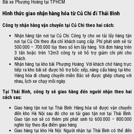
Bãi xe Phượng Hoàng tại TPHCM
Hình thức giao nhận hàng hóa từ Củ Chi đi Thái Bình
Công ty nhận hàng vận chuyển tại Củ Chi theo hai cách:
Nhận hàng tận nơi tại Củ Chi: Công ty cho xe tải lấy hàng tận
nơi tại Củ Chi theo địa chỉ khách cung cấp. Phí phát sinh sẽ từ
500.000 – 700.000 tùy theo số km lấy hàng. Với đơn hàng trên
3 tấn hoặc trên 12m3 công ty sẽ hỗ trợ giảm chi phí cho
khách.
Nhận hàng tại kho bãi Phượng Hoàng: Với khách chở hàng trực
tiếp ra kho bãi sẽ được hỗ trợ bốc xếp, nâng cẩu hàng tại kho.
Hàng hóa đi chung chuyến miền Bắc sẽ được ghép chung với
nhau, lịch xe chạy mỗi ngày.
Tại Thái Bình, công ty sẽ giao hàng đến người nhận theo hai
cách sau:
Giao hàng tận nơi tại Thái Bình: Hàng hóa sẽ được vận chuyển
đến kho Hà Nội sau đó cho xe tải giao tận nơi tại Thái Bình.
Giao tận nơi sẽ có thêm phí phát sinh từ 600.000 – 800.000
nghìn tùy theo địa điểm giao hàng.
Giao hàng tại kho Hà Nội: Người nhận tại Thái Bình có thể đến