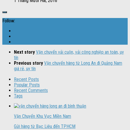
1 Tháng Mười Hai, 2016
Follow:
Next story
Vận chuyển vải cuộn, vải công nghiệp an toàn, uy
tín
Previous story
Vận chuyển hàng từ Long An đi Quảng Nam
giá rẻ, uy tín
Recent Posts
Popular Posts
Recent Comments
Tags
Vận Chuyển Khu Vực Miền Nam
Gửi hàng từ Bạc Liêu đến TPHCM