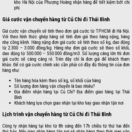
kho Hà Nội của Phượng Hoàng nhận hàng để tiết kiệm bớt chi
phí.
Giá cước vận chuyển hàng từ Củ Chi đi Thái Bình
Giá cước vận chuyển sẽ tính theo đơn giá cước từ TPHCM đi Hà Nội.
Với theo hình thức ghép hàng sẽ tính đơn giá theo hàng nặng, hàng
nhẹ cồng kềnh. Hàng nặng đơn giá cước sẽ tính theo số kg, dao động
từ 2.300 – 3.000 đồng/kg. Hàng nhẹ đơn giá cước sẽ theo số khối,
dao động từ 500.000 – 550.000 đồng/m3. Số lượng càng lớn thì đơn
giá cước sẽ càng càng rẻ. Trên đây chỉ là đơn giá để khách tham
khảo. Để có giá cước chính xác cần phải có đầy đủ thông tin của đơn
hàng như:
Tên hàng hóa kèm theo số kg, số khối của hàng
Số lượng đơn hàng vận chuyển là bao nhiêu?
Địa điểm nhận hàng tại Củ Chi? Địa điểm giao hàng tại Thái
Bình
Khách hàng lựa chọn giao nhận tại kho hay giao nhận tận nơi
Lịch trình vận chuyển hàng từ Củ Chi đi Thái Bình
Công ty nhận hàng tại kho từ 8h sáng đến 17h chiều từ thứ hai đến
thứ bảy. Nếu giao nhận hàng tận nơi sẽ nhận hàng theo thời gian sắp