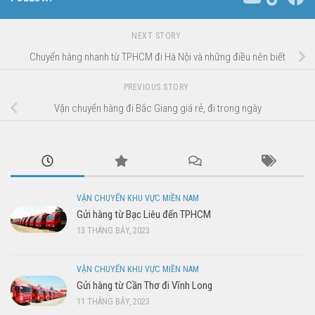
NEXT STORY
Chuyển hàng nhanh từ TPHCM đi Hà Nội và những điều nên biết
PREVIOUS STORY
Vận chuyển hàng đi Bắc Giang giá rẻ, đi trong ngày
VẬN CHUYỂN KHU VỰC MIỀN NAM
Gửi hàng từ Bạc Liêu đến TPHCM
13 THÁNG BẢY, 2023
VẬN CHUYỂN KHU VỰC MIỀN NAM
Gửi hàng từ Cần Thơ đi Vĩnh Long
11 THÁNG BẢY, 2023