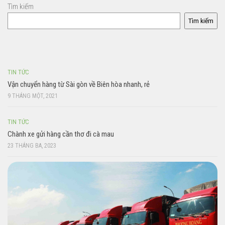
Tìm kiếm
Tìm kiếm
TIN TỨC
Vận chuyển hàng từ Sài gòn về Biên hòa nhanh, rẻ
9 THÁNG MỘT, 2021
TIN TỨC
Chành xe gửi hàng cần thơ đi cà mau
23 THÁNG BA, 2023