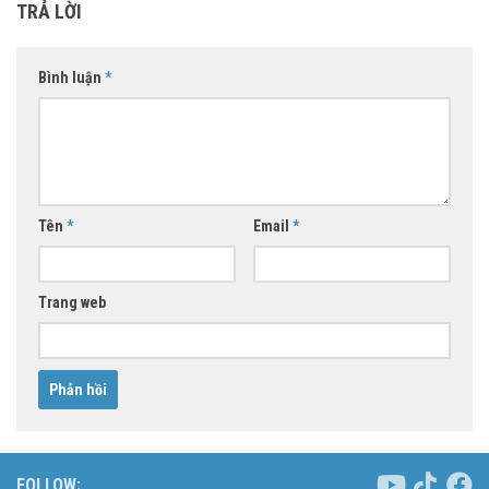
TRẢ LỜI
Bình luận
*
Tên
*
Email
*
Trang web
FOLLOW: