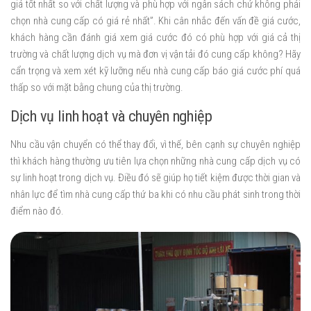
giá tốt nhất so với chất lượng và phù hợp với ngân sách chứ không phải
chọn nhà cung cấp có giá rẻ nhất”. Khi cân nhắc đến vấn đề giá cước,
khách hàng cần đánh giá xem giá cước đó có phù hợp với giá cả thị
trường và chất lượng dịch vụ mà đơn vị vận tải đó cung cấp không? Hãy
cẩn trọng và xem xét kỹ lưỡng nếu nhà cung cấp báo giá cước phí quá
thấp so với mặt bằng chung của thị trường.
Dịch vụ linh hoạt và chuyên nghiệp
Nhu cầu vận chuyển có thể thay đổi, vì thế, bên cạnh sự chuyên nghiệp
thì khách hàng thường ưu tiên lựa chọn những nhà cung cấp dịch vụ có
sự linh hoạt trong dịch vụ. Điều đó sẽ giúp họ tiết kiệm được thời gian và
nhân lực để tìm nhà cung cấp thứ ba khi có nhu cầu phát sinh trong thời
điểm nào đó.