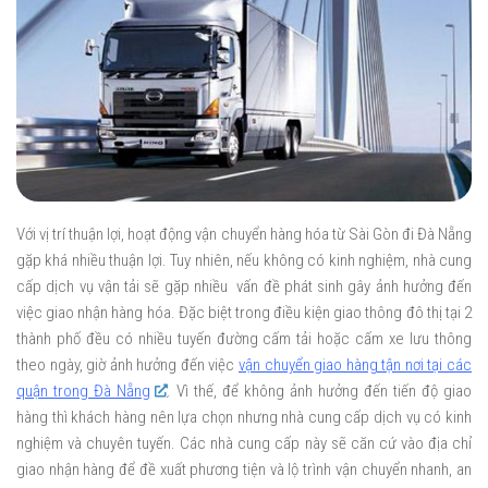
Với vị trí thuận lợi, hoạt động vận chuyển hàng hóa từ Sài Gòn đi Đà Nẵng
gặp khá nhiều thuận lợi. Tuy nhiên, nếu không có kinh nghiệm, nhà cung
cấp dịch vụ vận tải sẽ gặp nhiều vấn đề phát sinh gây ảnh hưởng đến
việc giao nhận hàng hóa. Đặc biệt trong điều kiện giao thông đô thị tại 2
thành phố đều có nhiều tuyến đường cấm tải hoặc cấm xe lưu thông
theo ngày, giờ ảnh hưởng đến việc
vận chuyển giao hàng tận nơi tại các
quận trong Đà Nẵng
. Vì thế, để không ảnh hưởng đến tiến độ giao
hàng thì khách hàng nên lựa chọn nhưng nhà cung cấp dịch vụ có kinh
nghiệm và chuyên tuyến. Các nhà cung cấp này sẽ căn cứ vào địa chỉ
giao nhận hàng để đề xuất phương tiện và lộ trình vận chuyển nhanh, an