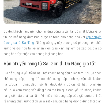
Do đó, khách hàng nên chọn những công ty vận tải có chất lượng và uy
tín, có khả năng đảm bảo được an toàn cho hàng hóa khi
vận chuyển
đường dài đi Đà Nẵng
. Những công ty này thường có phương tiện chất
lượng và đội ngũ tài xế, nhân viên giàu kinh nghiệm để xếp dỡ, gia cố
hàng hóa tùy thuộc vào chủng loại hàng hóa.
Vận chuyển hàng từ Sài Gòn đi Đà Nẵng giá tốt
Giá cả cũng là yếu tố mà hầu hết khách hàng đều quan tâm. Khi lựa chọn
nhà cung cấp, trong đó có nhà cung cấp dịch vụ vận tải, khách
hàng/doanh nghiệp đều muốn tìm được đơn vị có giá tốt nhất. Tuy nhiên,
nếu quá xem trọng vấn đề giá cả mà bỏ qua các yếu tố khác, khách
hàng dễ mắc phải sai lầm. Vì nhiều nhà cung cấp báo giá cước phí rất
rẻ nhưng chất lượng dịch vụ lại rất kém, giao hàng không đúng thời gian