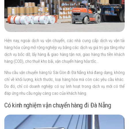
Hiện nay, ngoài dịch vụ vận chuyển, các nhà cung cấp dịch vụ vận tải
hàng hóa cũng mở rộng nghiệp vụ bằng các dịch vụ giá trị gia tăng như
dịch vụ bốc dỡ, lấy hàng & giao hàng tận nơi, giao hàng thu tiền khách
hàng (COD), cho thuê kho bãi, vận chuyển hàng hỏa tốc…
Nhu cầu vận chuyển hàng từ Sài Gòn đi Đà Nẵng khá đang dạng, không
chỉ về khối lượng, kích thước, loại hàng hóa mà còn các yêu cầu khác.
Do đó, chỉ có doanh nghiệp có sự linh hoạt trong dịch vụ mới có thể
đáp ứng nhu cầu ngày càng cao của khách hàng.
Có kinh nghiệm vận chuyển hàng đi Đà Nẵng