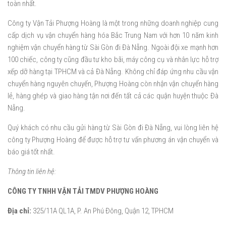
toàn nhất.
Công ty Vận Tải Phượng Hoàng là một trong những doanh nghiệp cung
cấp dịch vụ vận chuyển hàng hóa Bắc Trung Nam với hơn 10 năm kinh
nghiệm vận chuyển hàng từ Sài Gòn đi Đà Nẵng. Ngoài đội xe mạnh hơn
100 chiếc, công ty cũng đầu tư kho bãi, máy công cụ và nhân lực hỗ trợ
xếp dỡ hàng tại TPHCM và cả Đà Nẵng. Không chỉ đáp ứng nhu cầu vận
chuyển hàng nguyên chuyến, Phượng Hoàng còn nhận vận chuyển hàng
lẻ, hàng ghép và giao hàng tận nơi đến tất cả các quận huyện thuộc Đà
Nẵng.
Quý khách có nhu cầu gửi hàng từ Sài Gòn đi Đà Nẵng, vui lòng liên hệ
công ty Phượng Hoàng để được hỗ trợ tư vấn phương án vận chuyển và
báo giá tốt nhất.
Thông tin liên hệ:
CÔNG TY TNHH VẬN TẢI TMDV PHƯỢNG HOÀNG
Địa chỉ:
325/11A QL1A, P. An Phú Đông, Quận 12, TPHCM