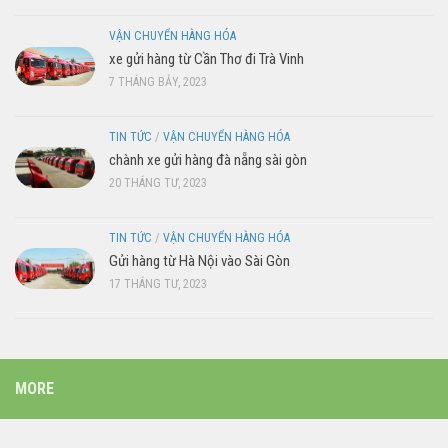
VẬN CHUYỂN HÀNG HÓA
xe gửi hàng từ Cần Thơ đi Trà Vinh
7 THÁNG BẢY, 2023
TIN TỨC
/
VẬN CHUYỂN HÀNG HÓA
chành xe gửi hàng đà nẵng sài gòn
20 THÁNG TƯ, 2023
TIN TỨC
/
VẬN CHUYỂN HÀNG HÓA
Gửi hàng từ Hà Nội vào Sài Gòn
17 THÁNG TƯ, 2023
MORE