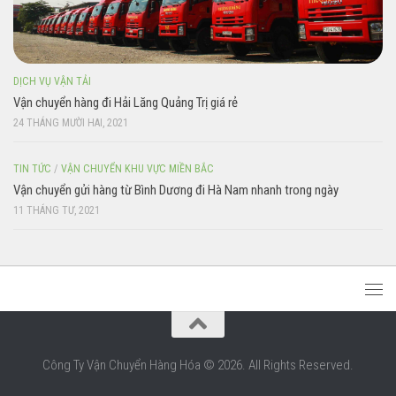
DỊCH VỤ VẬN TẢI
Vận chuyển hàng đi Hải Lăng Quảng Trị giá rẻ
24 THÁNG MƯỜI HAI, 2021
TIN TỨC
/
VẬN CHUYỂN KHU VỰC MIỀN BẮC
Vận chuyển gửi hàng từ Bình Dương đi Hà Nam nhanh trong ngày
11 THÁNG TƯ, 2021
Công Ty Vận Chuyển Hàng Hóa © 2026. All Rights Reserved.