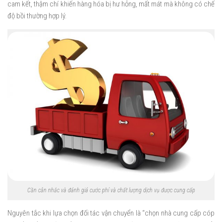
cam kết, thậm chí khiến hàng hóa bị hư hỏng, mất mát mà không có chế
độ bồi thường hợp lý.
Cần cân nhắc và đánh giá cước phí và chất lượng dịch vụ được cung cấp
Nguyên tắc khi lựa chọn đối tác vận chuyển là “chọn nhà cung cấp cóp