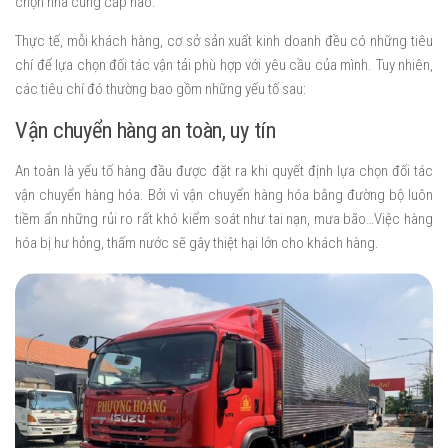
chọn nhà cung cấp nào.
Thực tế, mỗi khách hàng, cơ sở sản xuất kinh doanh đều có những tiêu
chí để lựa chọn đối tác vận tải phù hợp với yêu cầu của mình. Tuy nhiên,
các tiêu chí đó thường bao gồm những yếu tố sau:
Vận chuyển hàng an toàn, uy tín
An toàn là yếu tố hàng đầu được đặt ra khi quyết định lựa chọn đối tác
vận chuyển hàng hóa. Bởi vì vận chuyển hàng hóa bằng đường bộ luôn
tiềm ẩn những rủi ro rất khó kiểm soát như tai nạn, mưa bão…Việc hàng
hóa bị hư hỏng, thấm nước sẽ gây thiệt hại lớn cho khách hàng.