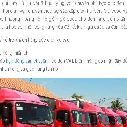
 gửi hàng từ Hà Nội đi Phủ Lý nguyên chuyến phù hợp cho đơn h
o. Thời gian vận chuyển theo sự sắp xếp giữa hai bên. Giá cước 
c Phượng Hoàng hỗ trợ giảm giá cước cho đơn hàng trên 3 tấn
e phù hợp với khối lượng hàng hóa để tiết kiệm giá cước và đảm bả
ẽ hỗ trợ khách hàng các dịch vụ sau:
o hàng miễn phí
cấp
hợp đồng vận chuyển
, hóa đơn VAT, biên nhận giao nhận đầy đ
 nhận hàng và giao hàng tận nơi