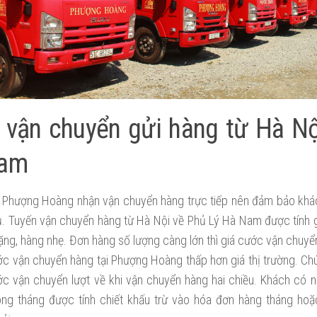
vận chuyển gửi hàng từ Hà Nộ
Nam
i Phượng Hoàng nhận vận chuyển hàng trực tiếp nên đảm bảo khá
ụ. Tuyến vận chuyển hàng từ Hà Nội về Phủ Lý Hà Nam được tính 
ặng, hàng nhẹ. Đơn hàng số lượng càng lớn thì giá cước vận chuyể
ớc vận chuyển hàng tại Phượng Hoàng thấp hơn giá thị trường. Ch
ớc vận chuyển lượt về khi vận chuyển hàng hai chiều. Khách có 
ong tháng được tính chiết khấu trừ vào hóa đơn hàng tháng hoặ