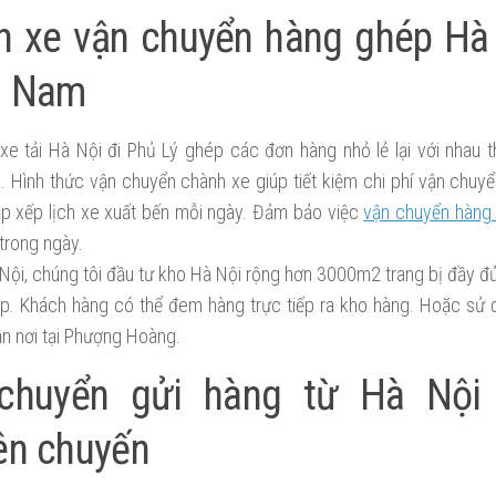
h xe vận chuyển hàng ghép Hà 
à Nam
xe tải Hà Nội đi Phủ Lý ghép các đơn hàng nhỏ lẻ lại với nhau t
. Hình thức vận chuyển chành xe giúp tiết kiệm chi phí vận chuy
ắp xếp lịch xe xuất bến mỗi ngày. Đảm bảo việc
vận chuyển hàng
trong ngày.
 Nội, chúng tôi đầu tư kho Hà Nội rộng hơn 3000m2 trang bị đầy đủ
p. Khách hàng có thể đem hàng trực tiếp ra kho hàng. Hoặc sử 
ận nơi tại Phượng Hoàng.
chuyển gửi hàng từ Hà Nội
ên chuyến