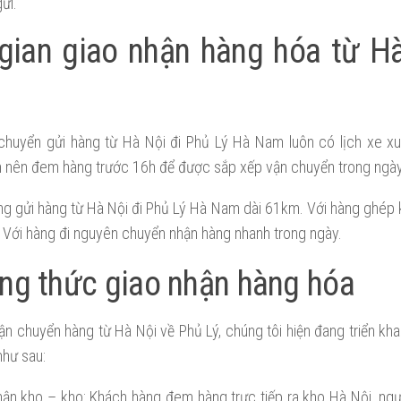
ửi.
gian giao nhận hàng hóa từ H
chuyển gửi hàng từ Hà Nội đi Phủ Lý Hà Nam luôn có lịch xe x
 nên đem hàng trước 16h để được sắp xếp vận chuyển trong ngày
g gửi hàng từ Hà Nội đi Phủ Lý Hà Nam dài 61km. Với hàng ghép 
 Với hàng đi nguyên chuyển nhận hàng nhanh trong ngày.
ng thức giao nhận hàng hóa
ận chuyển hàng từ Hà Nội về Phủ Lý, chúng tôi hiện đang triển kh
như sau:
hận kho – kho: Khách hàng đem hàng trực tiếp ra kho Hà Nội, ngư