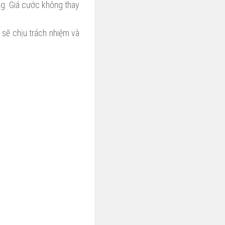
ng. Giá cước không thay
 sẽ chịu trách nhiệm và