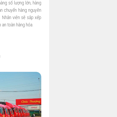
àng số lượng lớn, hàng
vận chuyển hàng nguyên
. Nhân viên sẽ sắp xếp
o an toàn hàng hóa.
ủ