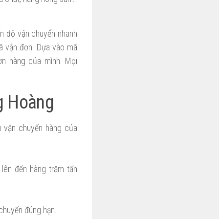
ến độ vận chuyển nhanh
 mã vận đơn. Dựa vào mã
ơn hàng của mình. Mọi
g Hoàng
ầu vận chuyển hàng của
lên đến hàng trăm tấn
 chuyển đúng hạn.