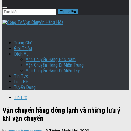
Tìm
kiếm
cho:
Trang Chủ
Giới Thiệu
Dịch Vụ
Vận Chuyển Hàng Bắc Nam
Vận Chuyển Hàng Đi Miền Trung
Vận Chuyển Hàng Đi Miền Tây
Tin Tức
Liên Hệ
Tuyển Dụng
Tin tức
Vận chuyển hàng đông lạnh và những lưu ý
khi vận chuyển