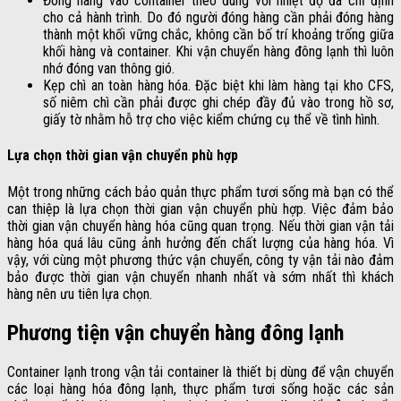
Đóng hàng vào container theo đúng với nhiệt độ đã chỉ định
cho cả hành trình. Do đó người đóng hàng cần phải đóng hàng
thành một khối vững chắc, không cần bố trí khoảng trống giữa
khối hàng và container. Khi vận chuyển hàng đông lạnh thì luôn
nhớ đóng van thông gió.
Kẹp chì an toàn hàng hóa. Đặc biệt khi làm hàng tại kho CFS,
số niêm chì cần phải được ghi chép đầy đủ vào trong hồ sơ,
giấy tờ nhằm hỗ trợ cho việc kiểm chứng cụ thể về tình hình.
Lựa chọn thời gian vận chuyển phù hợp
Một trong những cách bảo quản thực phẩm tươi sống mà bạn có thể
can thiệp là lựa chọn thời gian vận chuyển phù hợp. Việc đảm bảo
thời gian vận chuyển hàng hóa cũng quan trọng. Nếu thời gian vận tải
hàng hóa quá lâu cũng ảnh hưởng đến chất lượng của hàng hóa. Vì
vậy, với cùng một phương thức vận chuyển, công ty vận tải nào đảm
bảo được thời gian vận chuyển nhanh nhất và sớm nhất thì khách
hàng nên ưu tiên lựa chọn.
Phương tiện vận chuyển hàng đông lạnh
Container lạnh trong vận tải container là thiết bị dùng để vận chuyển
các loại hàng hóa đông lạnh, thực phẩm tươi sống hoặc các sản