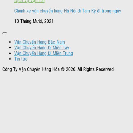
Dịch Vụ Vận Tải
Chành xe vận chuyển hàng Hà Nội đi Tam Kỳ đi trong ngày
13 Tháng Mười, 2021
Vận Chuyển Hàng Bắc Nam
Vận Chuyển Hàng Đi Miền Tây
Vận Chuyển Hàng Đi Miền Trung
Tin tức
Công Ty Vận Chuyển Hàng Hóa © 2026. All Rights Reserved.