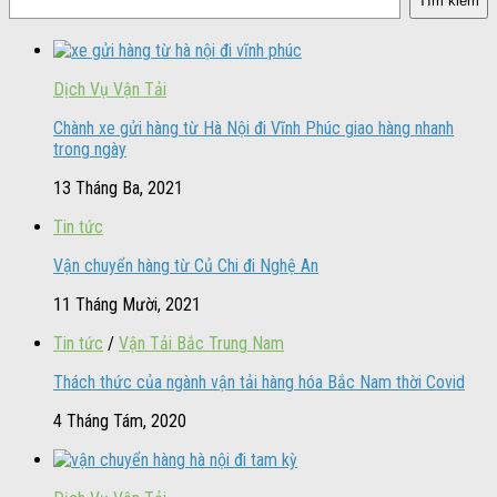
Tìm kiếm
Dịch Vụ Vận Tải
Chành xe gửi hàng từ Hà Nội đi Vĩnh Phúc giao hàng nhanh
trong ngày
13 Tháng Ba, 2021
Tin tức
Vận chuyển hàng từ Củ Chi đi Nghệ An
11 Tháng Mười, 2021
Tin tức
/
Vận Tải Bắc Trung Nam
Thách thức của ngành vận tải hàng hóa Bắc Nam thời Covid
4 Tháng Tám, 2020