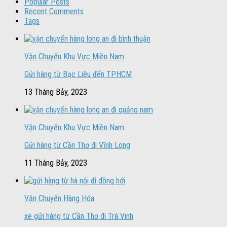
Popular Posts
Recent Comments
Tags
Vận Chuyển Khu Vực Miền Nam
Gửi hàng từ Bạc Liêu đến TPHCM
13 Tháng Bảy, 2023
Vận Chuyển Khu Vực Miền Nam
Gửi hàng từ Cần Thơ đi Vĩnh Long
11 Tháng Bảy, 2023
Vận Chuyển Hàng Hóa
xe gửi hàng từ Cần Thơ đi Trà Vinh