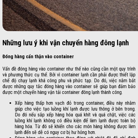
Những lưu ý khi vận chuyển hàng đông lạnh
Đóng hàng cẩn thận vào container
Vấn đề đóng hàng vào container như thế nào cũng cần một quy trình
và phương thức cụ thể. Bởi vì container lạnh cần phải được thiết lập
chế độ chạy lạnh khá công phu và phức tạp. Do đó, việc nắm bắt
được những quy tắc đóng hàng vào container sẽ giúp bạn đảm bảo
được một chuyến hàng vận tải container đông lạnh thành công.
Xếp hàng thấp hơn vạch đỏ trong container, điều này nhằm
giúp cho việc tạo luồng khí lạnh được lưu thông ở bên trong.
Do đó nếu sắp xếp hàng hóa quá khít và quá chặt, việc các
luồng khí lạnh không có điều kiện để làm lạnh được toàn bộ
hàng hóa. Từ đó sẽ khiến cho các món hàng không được làm
lạnh đến sẽ dễ có nguy cơ bị hư hỏng hơn.