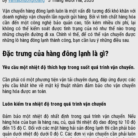
by
vantaiphuonghoang
·
3 Tháng Mười Hai, 2020
Vận chuyển hàng đông lạnh luôn là một vấn đề tương đối khó khăn với
doanh nghiệp vận chuyển lẫn người gửi hàng. Bởi vì tính chất hàng hóa
cần đến một công nghệ bảo quản cao, tốn kém nhiều chi phí, lại
không có thể kiểm soát được tình trạng của nó như thế nào trong
những chuyến đường đi xa. Chính vì thế, để có thể vận chuyển được
những lô hàng đông lạnh thành công, bạn cần lưu ý những điều sau.
Đặc trưng của hàng đông lạnh là gì?
Yêu cầu một nhiệt độ thích hợp trong suốt quá trình vận chuyển.
Cần phải có một phương tiện vận tải chuyên dụng, đáp ứng được các
yêu cầu khắt khe về mặt kỹ thuật nhằm đảm bảo cho vận chuyển
hàng hóa được an toàn.
Luôn kiểm tra nhiệt độ trong quá trình vận chuyển
Đảm bảo một nhiệt độ nhất định trong quá trình vận chuyển. Nếu
hàng hóa của bạn là hàng rau, củ, quả thì nhiệt độ dao động từ 10 độ
đến 15 độ C. Đối với các mặt hàng hải sản đông lạnh thì cần phải bảo
quản dưới nhiệt độ dưới 0 độ C. Các đơn vị vận chuyển cần phải luôn