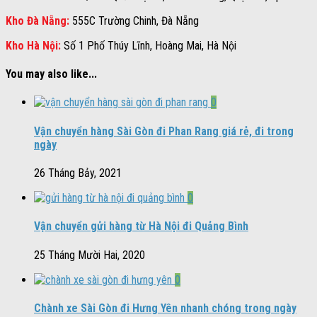
Kho Đà Nẵng:
555C Trường Chinh, Đà Nẵng
Kho Hà Nội:
Số 1 Phố Thúy Lĩnh, Hoàng Mai, Hà Nội
You may also like...
0
Vận chuyển hàng Sài Gòn đi Phan Rang giá rẻ, đi trong
ngày
26 Tháng Bảy, 2021
0
Vận chuyển gửi hàng từ Hà Nội đi Quảng Bình
25 Tháng Mười Hai, 2020
0
Chành xe Sài Gòn đi Hưng Yên nhanh chóng trong ngày