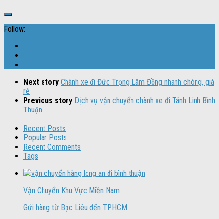
Follow:
Next story
Chành xe đi Đức Trọng Lâm Đồng nhanh chóng, giá
rẻ
Previous story
Dịch vụ vận chuyển chành xe đi Tánh Linh Bình
Thuận
Recent Posts
Popular Posts
Recent Comments
Tags
Vận Chuyển Khu Vực Miền Nam
Gửi hàng từ Bạc Liêu đến TPHCM