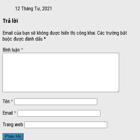
12 Tháng Tư, 2021
Trả lời
Email của bạn sẽ không được hiển thị công khai.
Các trường bắt
buộc được đánh dấu
*
Bình luận
*
Tên
*
Email
*
Trang web