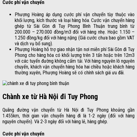
Cước phí vận chuyển
Phượng Hoàng áp dụng cước phí vận chuyển tùy thuộc vào
khối lượng, kích thước và loại hàng hóa. Cước vận chuyển hàng
ghép từ Sài Gòn đi Tuy Phong Bình Thuận trung bình từ
200.000 – 270.000 đồng/m3 đối với hàng nhẹ. Hoặc 1.150 –
1.250 đồng/kg đối với hàng nặng (Giá cước chưa bao gồm VAT
và dịch vụ bổ sung).
Phượng Hoàng hỗ trợ giao nhận tận nơi miễn phí Sài Gòn đi Tuy
Phong cho hàng hóa có khối lượng trên 3 tấn hoặc trên 12m3
với các tuyến đường không cấm tải. Với hàng nguyên lô nguyên
chuyến, khách vận chuyển hàng hóa hai chiều hoặc khách hàng
thường xuyên, Phượng Hoàng sẽ có chính sách giá ưu đãi.
Chành xe từ Hà Nội đi Tuy Phong
Quãng đường vận chuyển từ Hà Nội đi Tuy Phong khoảng gần
1.455km, thời gian vận chuyển hàng đi là 1-2 ngày (đối với hàng
nguyên chuyến). Và 2-3 ngày đối với hàng lẻ, hàng ghép.
Cước phí vận chuyển