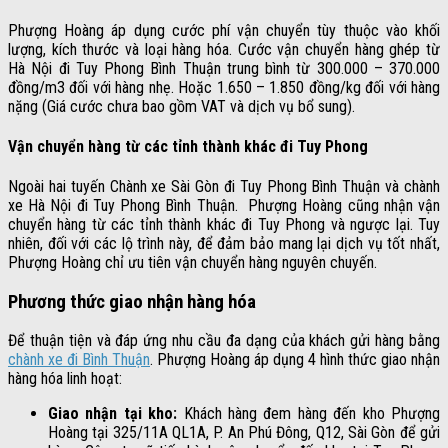
Phượng Hoàng áp dụng cước phí vận chuyển tùy thuộc vào khối
lượng, kích thước và loại hàng hóa. Cước vận chuyển hàng ghép từ
Hà Nội đi Tuy Phong Bình Thuận trung bình từ 300.000 – 370.000
đồng/m3 đối với hàng nhẹ. Hoặc 1.650 – 1.850 đồng/kg đối với hàng
nặng (Giá cước chưa bao gồm VAT và dịch vụ bổ sung).
Vận chuyển hàng từ các tỉnh thành khác đi Tuy Phong
Ngoài hai tuyến Chành xe Sài Gòn đi Tuy Phong Bình Thuận và chành
xe Hà Nội đi Tuy Phong Bình Thuận. Phượng Hoàng cũng nhận vận
chuyển hàng từ các tỉnh thành khác đi Tuy Phong và ngược lại. Tuy
nhiên, đối với các lộ trình này, để đảm bảo mang lại dịch vụ tốt nhất,
Phượng Hoàng chỉ ưu tiên vận chuyển hàng nguyên chuyến.
Phương thức giao nhận hàng hóa
Để thuận tiện và đáp ứng nhu cầu đa dạng của khách gửi hàng bằng
chành xe đi Bình Thuận
. Phượng Hoàng áp dụng 4 hình thức giao nhận
hàng hóa linh hoạt:
Giao nhận tại kho:
Khách hàng đem hàng đến kho Phượng
Hoàng tại 325/11A QL1A, P. An Phú Đông, Q12, Sài Gòn để gửi