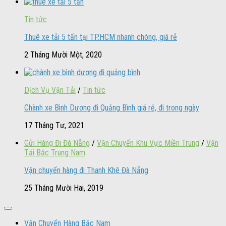
Tin tức
Thuê xe tải 5 tấn tại TP.HCM nhanh chóng, giá rẻ
2 Tháng Mười Một, 2020
Dịch Vụ Vận Tải
/
Tin tức
Chành xe Bình Dương đi Quảng Bình giá rẻ, đi trong ngày
17 Tháng Tư, 2021
Gửi Hàng Đi Đà Nẵng
/
Vận Chuyển Khu Vực Miền Trung
/
Vận
Tải Bắc Trung Nam
Vận chuyển hàng đi Thanh Khê Đà Nẵng
25 Tháng Mười Hai, 2019
Vận Chuyển Hàng Bắc Nam