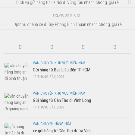
Dịch vụ gửi hàng từ Hà Nội đi Vũng Tàu nhanh chóng, giá rẻ
PREVIOUS STORY
Dịch vụ chành xe đi Tuy Phong Bình Thuận nhanh chóng, giá rẻ
VẬN CHUYỂN KHU VỰC MIỀN NAM
Gửi hàng từ Bạc Liêu đến TPHCM
13 THÁNG BẢY, 2023
VẬN CHUYỂN KHU VỰC MIỀN NAM
Gửi hàng từ Cần Thơ đi Vĩnh Long
11 THÁNG BẢY, 2023
VẬN CHUYỂN HÀNG HÓA
xe gửi hàng từ Cần Thơ đi Trà Vinh