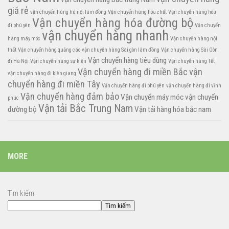
giá rẻ
vận chuyển hàng hà nội lâm đồng
Vận chuyển hàng hóa chất
Vận chuyển hàng hóa
Vận chuyển hàng hóa đường bộ
đi phú yên
Vận chuyển
vận chuyển hàng nhanh
hàng máy móc
Vận chuyển hàng nội
thất
Vận chuyển hàng quảng cáo
vận chuyển hàng Sài gòn lâm đồng
Vận chuyển hàng Sài Gòn
Vận chuyển hàng tiêu dùng
đi Hà Nội
Vận chuyển hàng sự kiện
Vận chuyển hàng Tết
Vận chuyển hàng đi miền Bắc
vận
vận chuyển hàng đi kiên giang
chuyển hàng đi miền Tây
Vận chuyển hàng đi phú yên
vận chuyển hàng đi vĩnh
Vận chuyển hàng đảm bảo
Vận chuyển máy móc
vận chuyển
phúc
Vận tải Bắc Trung Nam
đường bộ
Vận tải hàng hóa bắc nam
MORE
Tìm kiếm
Tìm kiếm