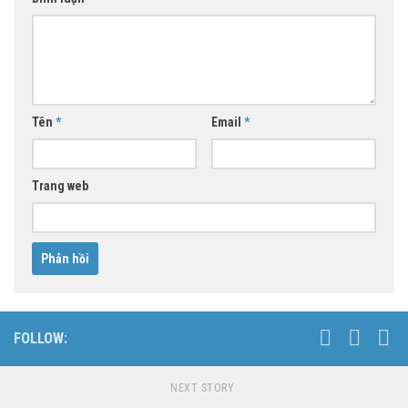
Tên
*
Email
*
Trang web
FOLLOW:
NEXT STORY