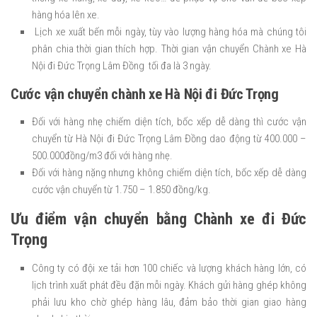
hàng hóa lên xe.
Lịch xe xuất bến mỗi ngày, tùy vào lượng hàng hóa mà chúng tôi
phân chia thời gian thích hợp. Thời gian vận chuyển Chành xe Hà
Nội đi Đức Trọng Lâm Đồng tối đa là 3 ngày.
Cước vận chuyển chành xe Hà Nội đi Đức Trọng
Đối với hàng nhẹ chiếm diện tích, bốc xếp dễ dàng thì cước vận
chuyển từ Hà Nội đi Đức Trọng Lâm Đồng dao động từ 400.000 –
500.000đồng/m3 đối với hàng nhẹ.
Đối với hàng nặng nhưng không chiếm diện tích, bốc xếp dễ dàng
cước vận chuyển từ 1.750 – 1.850 đồng/kg.
Ưu điểm vận chuyển bằng Chành xe đi Đức
Trọng
Công ty có đội xe tải hơn 100 chiếc và lượng khách hàng lớn, có
lịch trình xuất phát đều đặn mỗi ngày. Khách gửi hàng ghép không
phải lưu kho chờ ghép hàng lâu, đảm bảo thời gian giao hàng