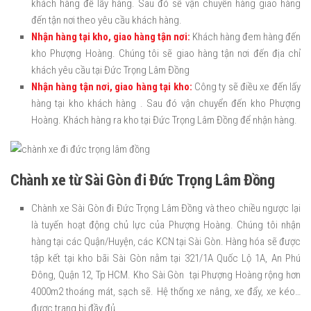
khách hàng để lấy hàng. Sau đó sẽ vận chuyển hàng giao hàng
đến tận nơi theo yêu cầu khách hàng.
Nhận hàng tại kho, giao hàng tận nơi:
Khách hàng đem hàng đến
kho Phượng Hoàng. Chúng tôi sẽ giao hàng tận nơi đến địa chỉ
khách yêu cầu tại Đức Trọng Lâm Đồng
Nhận hàng tận nơi, giao hàng tại kho:
Công ty sẽ điều xe đến lấy
hàng tại kho khách hàng . Sau đó vận chuyển đến kho Phượng
Hoàng. Khách hàng ra kho tại Đức Trọng Lâm Đồng để nhận hàng.
Chành xe từ Sài Gòn đi Đức Trọng Lâm Đồng
Chành xe Sài Gòn đi Đức Trọng Lâm Đồng và theo chiều ngược lại
là tuyến hoạt động chủ lực của Phượng Hoàng. Chúng tôi nhận
hàng tại các Quận/Huyện, các KCN tại Sài Gòn. Hàng hóa sẽ được
tập kết tại kho bãi Sài Gòn nằm tại 321/1A Quốc Lộ 1A, An Phú
Đông, Quận 12, Tp HCM. Kho Sài Gòn tại Phượng Hoàng rộng hơn
4000m2 thoáng mát, sạch sẽ. Hệ thống xe nâng, xe đẩy, xe kéo…
được trang bị đầy đủ.