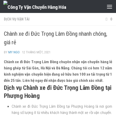
Skip to content
DỊCH VỤ VẬN TẢI
0
Chành xe đi Đức Trọng Lâm Đồng nhanh chóng,
giá rẻ
BY
MY NGO
·
12 THÁNG MỘT, 2021
Chành xe đi Đức Trọng Lâm Đồng chuyên nhận vận chuyển hàng lẻ
hàng ghép từ Sài Gòn, Hà Nội và Đà Nẵng. Chúng tôi có hơn 12 năm
kinh nghiệm vận chuyển hiện đang sở hữu hơn 100 xe tải trọng từ 1
đến 25 tấn. Liên hệ ngay để nhận được báo giá chính xác nhất.
Dịch vụ Chành xe đi Đức Trọng Lâm Đồng tại
Phượng Hoàng
Chành xe đi Đức Trọng Lâm Đồng tại Phượng Hoàng là nơi gom
hàng số lượng ít từ nhiều khách hàng thành một xe rồi vận chuyển.