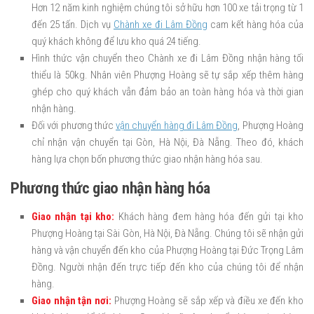
Hơn 12 năm kinh nghiệm chúng tôi sở hữu hơn 100 xe tải trọng từ 1
đến 25 tấn. Dịch vụ
Chành xe đi Lâm Đồng
cam kết hàng hóa của
quý khách không để lưu kho quá 24 tiếng.
Hình thức vận chuyển theo Chành xe đi Lâm Đồng nhận hàng tối
thiểu là 50kg. Nhân viên Phượng Hoàng sẽ tự sắp xếp thêm hàng
ghép cho quý khách vẫn đảm bảo an toàn hàng hóa và thời gian
nhận hàng.
Đối với phương thức
vận chuyển hàng đi Lâm Đồng
, Phượng Hoàng
chỉ nhận vận chuyển tại Gòn, Hà Nội, Đà Nẵng. Theo đó, khách
hàng lựa chọn bốn phương thức giao nhận hàng hóa sau.
Phương thức giao nhận hàng hóa
Giao nhận tại kho:
Khách hàng đem hàng hóa đến gửi tại kho
Phượng Hoàng tại Sài Gòn, Hà Nội, Đà Nẵng. Chúng tôi sẽ nhận gửi
hàng và vận chuyển đến kho của Phượng Hoàng tại Đức Trọng Lâm
Đồng. Người nhận đến trực tiếp đến kho của chúng tôi để nhận
hàng.
Giao nhận tận nơi:
Phượng Hoàng sẽ sắp xếp và điều xe đến kho