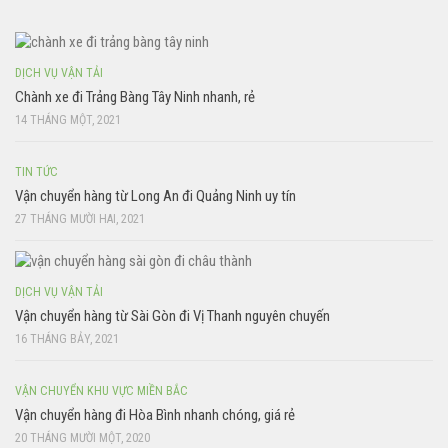
DỊCH VỤ VẬN TẢI
Chành xe đi Trảng Bàng Tây Ninh nhanh, rẻ
14 THÁNG MỘT, 2021
TIN TỨC
Vận chuyển hàng từ Long An đi Quảng Ninh uy tín
27 THÁNG MƯỜI HAI, 2021
DỊCH VỤ VẬN TẢI
Vận chuyển hàng từ Sài Gòn đi Vị Thanh nguyên chuyến
16 THÁNG BẢY, 2021
VẬN CHUYỂN KHU VỰC MIỀN BẮC
Vận chuyển hàng đi Hòa Bình nhanh chóng, giá rẻ
20 THÁNG MƯỜI MỘT, 2020