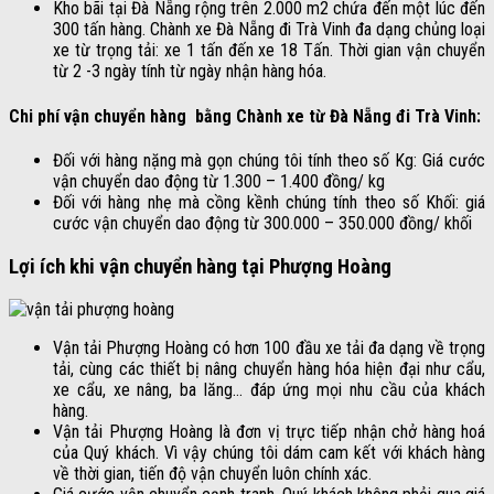
Kho bãi tại Đà Nẵng rộng trên 2.000 m2 chứa đến một lúc đến
300 tấn hàng. Chành xe Đà Nẵng đi Trà Vinh đa dạng chủng loại
xe từ trọng tải: xe 1 tấn đến xe 18 Tấn. Thời gian vận chuyển
từ 2 -3 ngày tính từ ngày nhận hàng hóa.
Chi phí vận chuyển hàng bằng Chành xe từ Đà Nẵng đi Trà Vinh:
Đối với hàng nặng mà gọn chúng tôi tính theo số Kg: Giá cước
vận chuyển dao động từ 1.300 – 1.400 đồng/ kg
Đối với hàng nhẹ mà cồng kềnh chúng tính theo số Khối: giá
cước vận chuyển dao động từ 300.000 – 350.000 đồng/ khối
Lợi ích khi vận chuyển hàng tại Phượng Hoàng
Vận tải Phượng Hoàng có hơn 100 đầu xe tải đa dạng về trọng
tải, cùng các thiết bị nâng chuyển hàng hóa hiện đại như cẩu,
xe cẩu, xe nâng, ba lăng… đáp ứng mọi nhu cầu của khách
hàng.
Vận tải Phượng Hoàng là đơn vị trực tiếp nhận chở hàng hoá
của Quý khách. Vì vậy chúng tôi dám cam kết với khách hàng
về thời gian, tiến độ vận chuyển luôn chính xác.