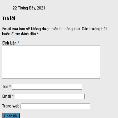
22 Tháng Bảy, 2021
Trả lời
Email của bạn sẽ không được hiển thị công khai.
Các trường bắt
buộc được đánh dấu
*
Bình luận
*
Tên
*
Email
*
Trang web