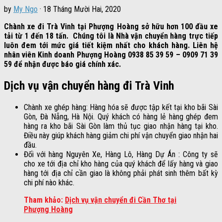
by
My Ngo
·
18 Tháng Mười Hai, 2020
Chành xe đi Trà Vinh tại Phượng Hoàng sở hữu hơn 100 đầu xe
tải từ 1 đến 18 tấn. Chúng tôi là Nhà vận chuyển hàng trực tiếp
luôn đem tới mức giá tiết kiệm nhất cho khách hàng. Liên hệ
nhân viên Kinh doanh Phượng Hoàng 0938 85 39 59 – 0909 71 39
59 để nhận được báo giá chính xác.
Dịch vụ vận chuyển hàng đi Trà Vinh
Chành xe ghép hàng: Hàng hóa sẽ được tập kết tại kho bãi Sài
Gòn, Đà Nẵng, Hà Nội. Quý khách có hàng lẻ hàng ghép đem
hàng ra kho bãi Sài Gòn làm thủ tục giao nhận hàng tại kho.
Điều này giúp khách hàng giảm chi phí vận chuyển giao nhận hai
đầu.
Đối với hàng Nguyên Xe, Hàng Lô, Hàng Dự Án : Công ty sẽ
cho xe tới địa chỉ kho hàng của quý khách để lấy hàng và giao
hàng tới địa chỉ cần giao là không phải phát sinh thêm bất kỳ
chi phí nào khác.
Tham khảo:
Dịch vụ vận chuyển đi Cần Thơ tại
Phượng Hoàng