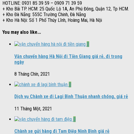
HOTLINE: 0931 85 39 59 – 0909 71 39 59
+ Kho Bãi TP. HCM: 25 Quốc Lộ 1A, An Phú Đông, Quận 12, Tp HCM.
+ Kho Đà Nẵng: 555C Trường Chinh, Đà Nẵng
+ Kho Hà Nội: Số 1 Phố Thúy Lĩnh, Hoàng Mai, Hà Nội
You may also like...
0
Vận chuyển hàng Hà Nội đi Tiền Giang giá rẻ, đi trong
ngày
8 Tháng Chín, 2021
0
Dịch vụ Chành xe đi Lagi Bình Thuận nhanh chóng, giá rẻ
11 Tháng Một, 2021
0
Chành xe gửi hàng đi Tam Điệp Ninh Bình giá rẻ