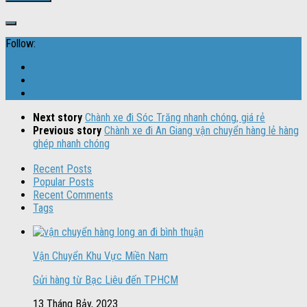
Follow:
Next story
Chành xe đi Sóc Trăng nhanh chóng, giá rẻ
Previous story
Chành xe đi An Giang vận chuyển hàng lẻ hàng
ghép nhanh chóng
Recent Posts
Popular Posts
Recent Comments
Tags
Vận Chuyển Khu Vực Miền Nam
Gửi hàng từ Bạc Liêu đến TPHCM
13 Tháng Bảy, 2023