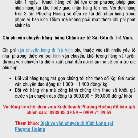
kiến 1 ngày. Khách hàng có thể lựa chọn phương pháp giao
nhận hàng tại kho hoặc giao nhận hàng tận nơi. Với đơn hàng
trên 3 tấn Phượng Hoàng sẽ điều xe tải đến nhận hàng trong
phạm vi bán kính 15km mà không phải mất thêm chi phí phát
sinh nào.
Chi phí vận chuyển hàng bằng Chành xe từ Sài Gòn đi Trà Vinh:
Chi phí
vận chuyển hàng đi Trà Vinh
phụ thuộc vào rất nhiều yếu tố
như: phương thức và loại hình vận chuyển, khối lượng hàng và tuyến
đường vận chuyển từ điểm xuất phát đến nơi nhận mà sẽ có mức giá
phù hợp.
Đối với hàng nặng mà gọn chúng tôi tính theo số Kg: Giá cước
vận chuyển dao động từ 1.300 – 1.400 đồng/ kg
Đối với hàng nhẹ mà cồng kềnh chúng tính theo số Khối: giá
cước vận chuyển dao động từ 300.000 – 350.000 đồng/ khối
Vui lòng liên hệ nhân viên Kinh doanh Phượng Hoàng để báo giá
chính xác: 0938 85 39 59 – 0909 71 39 59
Tham khảo:
Dịch vụ vận chuyển đi Vĩnh Long tại
Phượng Hoàng