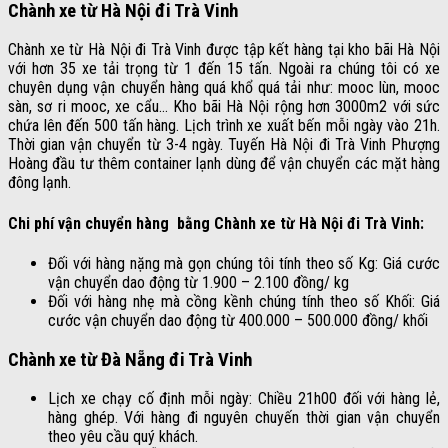
Chành xe từ Hà Nội đi Trà Vinh
Chành xe từ Hà Nội đi Trà Vinh được tập kết hàng tại kho bãi Hà Nội
với hơn 35 xe tải trọng từ 1 đến 15 tấn. Ngoài ra chúng tôi có xe
chuyên dụng vận chuyển hàng quá khổ quá tải như: mooc lùn, mooc
sàn, sơ ri mooc, xe cẩu… Kho bãi Hà Nội rộng hơn 3000m2 với sức
chứa lên đến 500 tấn hàng. Lịch trình xe xuất bến mỗi ngày vào 21h.
Thời gian vận chuyển từ 3-4 ngày. Tuyến Hà Nội đi Trà Vinh Phượng
Hoàng đầu tư thêm container lạnh dùng để vận chuyển các mặt hàng
đông lạnh.
Chi phí vận chuyển hàng bằng Chành xe từ Hà Nội đi Trà Vinh:
Đối với hàng nặng mà gọn chúng tôi tính theo số Kg: Giá cước
vận chuyển dao động từ 1.900 – 2.100 đồng/ kg
Đối với hàng nhẹ mà cồng kềnh chúng tính theo số Khối: Giá
cước vận chuyển dao động từ 400.000 – 500.000 đồng/ khối
Chành xe từ Đà Nẵng đi Trà Vinh
Lịch xe chạy cố định mỗi ngày: Chiều 21h00 đối với hàng lẻ,
hàng ghép. Với hàng đi nguyên chuyến thời gian vận chuyển
theo yêu cầu quý khách.