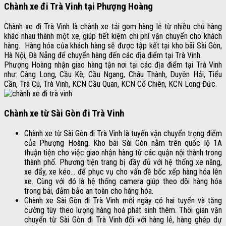
Chành xe đi Trà Vinh tại Phượng Hoàng
Chành xe đi Trà Vinh là chành xe tải gom hàng lẻ từ nhiều chủ hàng
khác nhau thành một xe, giúp tiết kiệm chi phí vận chuyển cho khách
hàng. Hàng hóa của khách hàng sẽ được tập kết tại kho bãi Sài Gòn,
Hà Nội, Đà Nẵng để chuyển hàng đến các địa điểm tại Trà Vinh.
Phượng Hoàng nhận giao hàng tận nơi tại các địa điểm tại Trà Vinh
như: Càng Long, Cầu Kè, Cầu Ngang, Châu Thành, Duyên Hải, Tiểu
Cần, Trà Cú, Trà Vinh, KCN Cầu Quan, KCN Cổ Chiên, KCN Long Đức.
Chành xe từ Sài Gòn đi Trà Vinh
Chành xe từ Sài Gòn đi Trà Vinh là tuyến vận chuyển trọng điểm
của Phượng Hoàng. Kho bãi Sài Gòn nằm trên quốc lộ 1A
thuận tiện cho việc giao nhận hàng từ các quận nội thành trong
thành phố. Phương tiện trang bị đầy đủ với hệ thống xe nâng,
xe đẩy, xe kéo… để phục vụ cho vấn đề bốc xếp hàng hóa lên
xe. Cùng với đó là hệ thống camera giúp theo dõi hàng hóa
trong bãi, đảm bảo an toàn cho hàng hóa.
Chành xe Sài Gòn đi Trà Vinh mỗi ngày có hai tuyến và tăng
cường tùy theo lượng hàng hoá phát sinh thêm. Thời gian vận
chuyển từ Sài Gòn đi Trà Vinh đối với hàng lẻ, hàng ghép dự