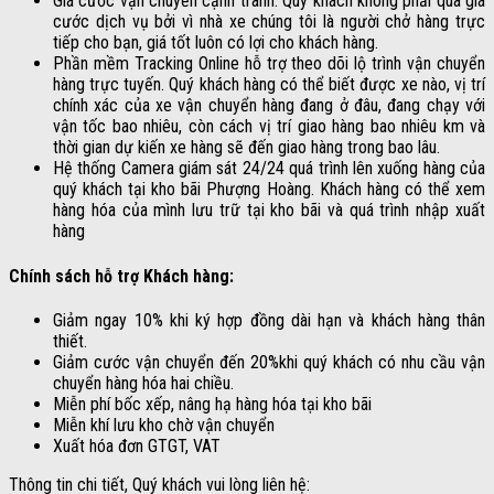
Giá cước vận chuyển cạnh tranh. Quý khách không phải qua giá
cước dịch vụ bởi vì nhà xe chúng tôi là người chở hàng trực
tiếp cho bạn, giá tốt luôn có lợi cho khách hàng.
Phần mềm Tracking Online hỗ trợ theo dõi lộ trình vận chuyển
hàng trực tuyến. Quý khách hàng có thể biết được xe nào, vị trí
chính xác của xe vận chuyển hàng đang ở đâu, đang chạy với
vận tốc bao nhiêu, còn cách vị trí giao hàng bao nhiêu km và
thời gian dự kiến xe hàng sẽ đến giao hàng trong bao lâu.
Hệ thống Camera giám sát 24/24 quá trình lên xuống hàng của
quý khách tại kho bãi Phượng Hoàng. Khách hàng có thể xem
hàng hóa của mình lưu trữ tại kho bãi và quá trình nhập xuất
hàng
Chính sách hỗ trợ Khách hàng:
Giảm ngay 10% khi ký hợp đồng dài hạn và khách hàng thân
thiết.
Giảm cước vận chuyển đến 20%khi quý khách có nhu cầu vận
chuyển hàng hóa hai chiều.
Miễn phí bốc xếp, nâng hạ hàng hóa tại kho bãi
Miễn khí lưu kho chờ vận chuyển
Xuất hóa đơn GTGT, VAT
Thông tin chi tiết, Quý khách vui lòng liên hệ: