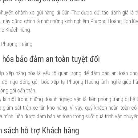
huyển chành xe gửi hàng đi Cần Thơ được đối tác đánh giá là t
ều này cũng chính là nhờ những kinh nghiệm Phượng Hoàng tích lũ
cho Khách hàng.
 hóa bảo đảm an toàn tuyệt đối
ắp xếp hàng hóa là yếu tố quan trọng để đảm bảo an toàn cho
 đội ngũ đóng gói, bốc xếp tại Phượng Hoàng lành nghề giúp h
óng gói cẩn thận.
y là một trong những doanh nghiệp vận tải tiên phong trang bị hệ t
 giám sát trên xe lẫn kho hàng. Vì vậy, quý khách hoàn toàn có
a mình luôn được đảm bảo an toàn trong suốt quá trình vận chuyển
h sách hỗ trợ Khách hàng