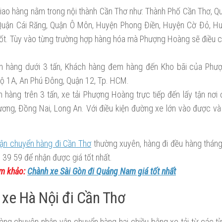
iao hàng nằm trong nội thành Cần Thơ như: Thành Phố Cần Thơ, Qu
Quận Cái Răng, Quận Ô Môn, Huyện Phong Điền, Huyện Cờ Đỏ, H
ốt. Tùy vào từng trường hợp hàng hóa mà Phượng Hoàng sẽ điều c
n hàng dưới 3 tấn, Khách hàng đem hàng đến Kho bãi của Phư
ộ 1A, An Phú Đông, Quận 12, Tp. HCM.
n hàng trên 3 tấn, xe tải Phượng Hoàng trực tiếp đến lấy tận nơ
ương, Đồng Nai, Long An. Với điều kiện đường xe lớn vào được và
ận chuyển hàng đi Cần Thơ
thường xuyên, hàng đi đều hàng tháng
39 59 để nhận được giá tốt nhất.
m khảo:
Chành xe Sài Gòn đi Quảng Nam giá tốt nhất
xe Hà Nội đi Cần Thơ
ng chuyên nhận vận chuyển hàng hai chiều bằng xe tải từ các tỉ