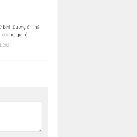
ừ Bình Dương đi Thái
 chóng, giá rẻ
, 2021