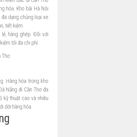
àng hóa. Kho bãi Hà Nội
 đa dạng chủng loại xe
, tiết kiệm.
lẻ, hàng ghép. Đối với
iệm tối đa chi phí.
n Thơ.
ng. Hàng hóa trong kho
 Đà Nẵng đi Cần Thơ đa
ó kỹ thuật cao và nhiều
di dời hàng hóa.
ng