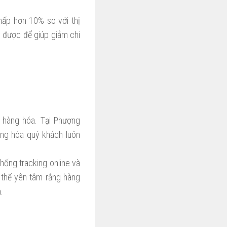
hấp hơn 10% so với thị
y được để giúp giảm chi
 hàng hóa. Tại Phượng
àng hóa quý khách luôn
hống tracking online và
 thể yên tâm rằng hàng
.