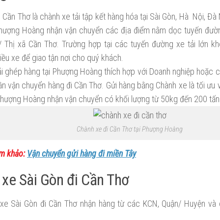
 Cần Thơ là chành xe tải tập kết hàng hóa tại Sài Gòn, Hà Nội, Đà
hượng Hoàng nhận vận chuyển các địa điểm nằm dọc tuyến đường
 Thị xã Cần Thơ. Trường hợp tại các tuyến đường xe tải lớn 
ều xe để giao tận nơi cho quý khách.
ải ghép hàng tại Phượng Hoàng thích hợp với Doanh nghiệp hoặc c
ần vận chuyển hàng đi Cần Thơ. Gửi hàng bằng Chành xe là tối ưu và
hượng Hoàng nhận vận chuyển có khối lượng từ 50kg đến 200 tấn
Chành xe đi Cần Thơ tại Phượng Hoàng
m khảo:
Vận chuyển gửi hàng đi miền Tây
xe Sài Gòn đi Cần Thơ
xe Sài Gòn đi Cần Thơ nhận hàng từ các KCN, Quận/ Huyện và cá