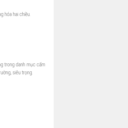
 hóa hai chiều.
àng trong danh mục cấm
ường, siêu trọng.