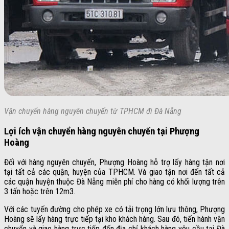
Vận chuyển hàng nguyên chuyến từ TPHCM đi Đà Nẵng
Lợi ích vận chuyển hàng nguyên chuyến tại Phượng
Hoàng
Đối với hàng nguyên chuyến, Phượng Hoàng hỗ trợ lấy hàng tận nơi
tại tất cả các quận, huyện của TPHCM. Và giao tận nơi đến tất cả
các quận huyện thuộc Đà Nẵng miễn phí cho hàng có khối lượng trên
3 tấn hoặc trên 12m3.
Với các tuyến đường cho phép xe có tải trọng lớn lưu thông, Phượng
Hoàng sẽ lấy hàng trực tiếp tại kho khách hàng. Sau đó, tiến hành vận
chuyển và giao hàng trực tiếp đến địa chỉ khách hàng yêu cầu tại Đà