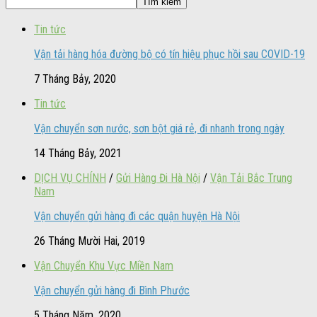
Tìm kiếm
Tin tức
Vận tải hàng hóa đường bộ có tín hiệu phục hồi sau COVID-19
7 Tháng Bảy, 2020
Tin tức
Vận chuyển sơn nước, sơn bột giá rẻ, đi nhanh trong ngày
14 Tháng Bảy, 2021
DỊCH VỤ CHÍNH
/
Gửi Hàng Đi Hà Nội
/
Vận Tải Bắc Trung
Nam
Vận chuyển gửi hàng đi các quận huyện Hà Nội
26 Tháng Mười Hai, 2019
Vận Chuyển Khu Vực Miền Nam
Vận chuyển gửi hàng đi Bình Phước
5 Tháng Năm, 2020