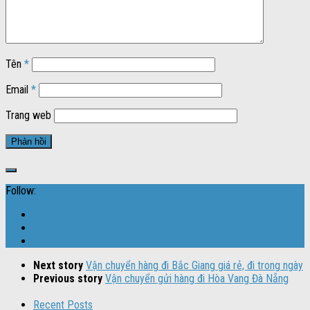
Tên
*
Email
*
Trang web
Follow:
Next story
Vận chuyển hàng đi Bắc Giang giá rẻ, đi trong ngày
Previous story
Vận chuyển gửi hàng đi Hòa Vang Đà Nẵng
Recent Posts