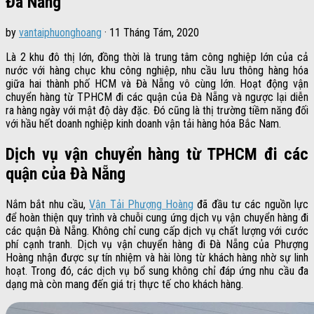
Đà Nẵng
by
vantaiphuonghoang
·
11 Tháng Tám, 2020
Là 2 khu đô thị lớn, đồng thời là trung tâm công nghiệp lớn của cả
nước với hàng chục khu công nghiệp, nhu cầu lưu thông hàng hóa
giữa hai thành phố HCM và Đà Nẵng vô cùng lớn. Hoạt động vận
chuyển hàng từ TPHCM đi các quận của Đà Nẵng và ngược lại diễn
ra hàng ngày với mật độ dày đặc. Đó cũng là thị trường tiềm năng đối
với hầu hết doanh nghiệp kinh doanh vận tải hàng hóa Bắc Nam.
Dịch vụ vận chuyển hàng từ TPHCM đi các
quận của Đà Nẵng
Nắm bắt nhu cầu,
Vận Tải Phượng Hoàng
đã đầu tư các nguồn lực
để hoàn thiện quy trình và chuỗi cung ứng dịch vụ vận chuyển hàng đi
các quận Đà Nẵng. Không chỉ cung cấp dịch vụ chất lượng với cước
phí cạnh tranh. Dịch vụ vận chuyển hàng đi Đà Nẵng của Phượng
Hoàng nhận được sự tín nhiệm và hài lòng từ khách hàng nhờ sự linh
hoạt. Trong đó, các dịch vụ bổ sung không chỉ đáp ứng nhu cầu đa
dạng mà còn mang đến giá trị thực tế cho khách hàng.