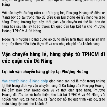
Nẵng.
Với các tuyến đường cấm xe tải trọng lớn, Phượng Hoàng sẽ điều xe
“tăng bo” có tải trọng nhỏ đủ điều kiện lưu thông để lấy hàng và giao
hàng. Trong trường hợp này, thời gian vận chuyển có thể lâu hơn do
hàng hóa sau khi lấy hoặc trước khi giao cần tập kết tại kho Phượng
Hoàng TPHCM & Đà Nẵng.
Ngoài ra, Phượng Hoàng cũng áp dụng nhiều hình thức giao nhận linh
hoạt tùy theo điều kiện thực tế và nhu cầu, chi phí của khách hàng.
Vận chuyển hàng lẻ, hàng ghép từ TPHCM đi
các quận của Đà Nẵng
Lợi ích vận chuyển hàng ghép tại Phượng Hoàng
Vận chuyển hàng lẻ hàng ghép
giao hàng tận nơi là một trong những
lợi thế trong dịch vụ vận chuyển hàng đi Đà Nẵng của Phượng Hoàng.
Để đảm bảo chất lượng dịch vụ và thời gian giao hàng, Phượng
Hoàng đã đầu tư và hoàn thiện kho bãi tại TPHCM và Đà Nẵng với
nguồn nhân lực, xe nâng hạ, xe “tăng bo” hỗ trợ quá trình xếp dỡ, giao
nhận hàng tận nơi cho khách lẻ.