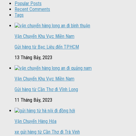
Popular Posts
Recent Comments
Tags
Vận Chuyển Khu Vực Miền Nam
Gửi hàng từ Bạc Liêu đến TPHCM
13 Tháng Bảy, 2023
Vận Chuyển Khu Vực Miền Nam
Gửi hàng từ Cần Thơ đi Vĩnh Long
11 Tháng Bảy, 2023
Vận Chuyển Hàng Hóa
xe gửi hàng từ Cần Thơ đi Trà Vinh