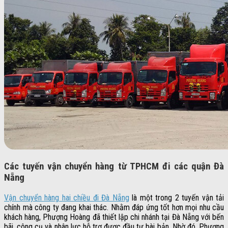
Các tuyến vận chuyển hàng từ TPHCM đi các quận Đà
Nẵng
Vận chuyển hàng hai chiều đi Đà Nẵng
là một trong 2 tuyến vận tải
chính mà công ty đang khai thác. Nhằm đáp ứng tốt hơn mọi nhu cầu
khách hàng, Phượng Hoàng đã thiết lập chi nhánh tại Đà Nẵng với bến
bãi, công cụ và nhân lực hỗ trợ được đầu tư bài bản. Nhờ đó, Phượng