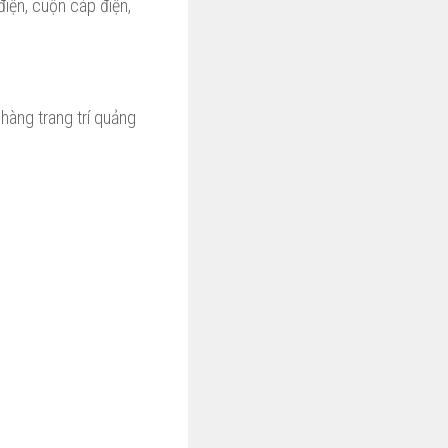
điện, cuộn cáp điện,
hàng trang trí quảng