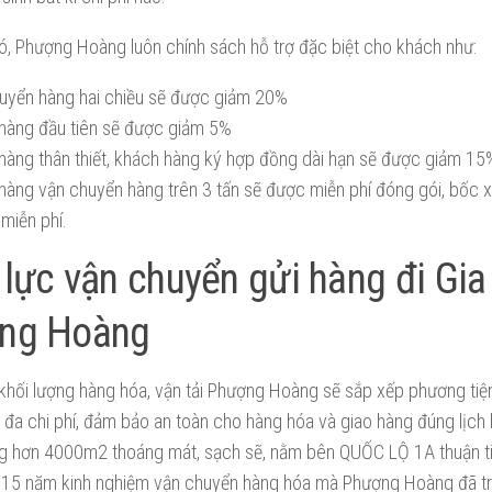
ó, Phượng Hoàng luôn chính sách hỗ trợ đặc biệt cho khách như:
uyển hàng hai chiều sẽ được giảm 20%
hàng đầu tiên sẽ được giảm 5%
hàng thân thiết, khách hàng ký hợp đồng dài hạn sẽ được giảm 15
hàng vận chuyển hàng trên 3 tấn sẽ được miễn phí đóng gói, bốc x
 miễn phí.
lực vận chuyển gửi hàng đi Gia 
ng Hoàng
khối lượng hàng hóa, vận tải Phượng Hoàng sẽ sắp xếp phương tiệ
ối đa chi phí, đảm bảo an toàn cho hàng hóa và giao hàng đúng lịch 
ng hơn 4000m2 thoáng mát, sạch sẽ, nằm bên QUỐC LỘ 1A thuận tiệ
 15 năm kinh nghiệm vận chuyển hàng hóa mà Phượng Hoàng đã tra