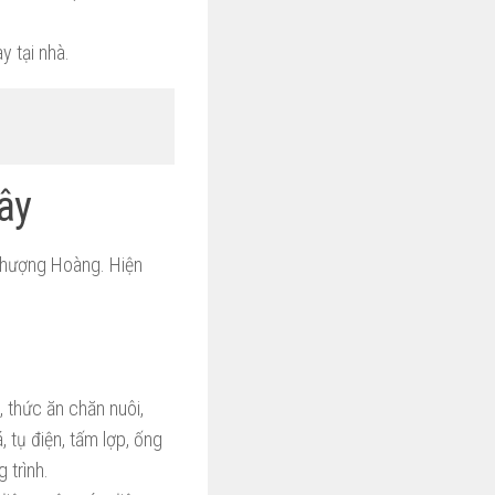
y tại nhà.
ây
Phượng Hoàng. Hiện
, thức ăn chăn nuôi,
 tụ điện, tấm lợp, ống
 trình.