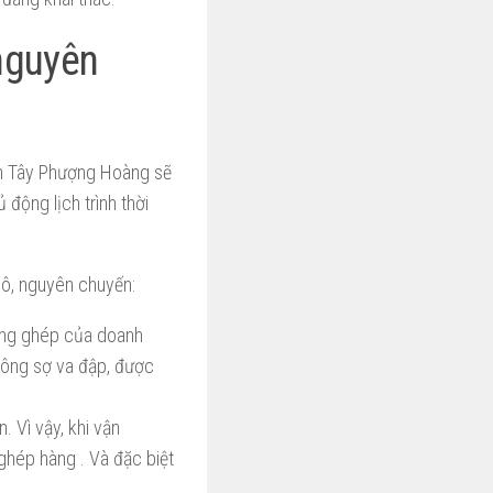
nguyên
ền Tây Phượng Hoàng sẽ
 động lịch trình thời
lô, nguyên chuyến:
hàng ghép của doanh
hông sợ va đập, được
. Vì vậy, khi vận
ghép hàng . Và đặc biệt