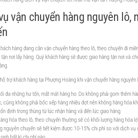
vụ vận chuyển hàng nguyên lô, 
ến
khách hàng đang cần vận chuyển hàng theo lô, theo chuyến đi mi
 tận nơi lấy hàng. Quý khách hàng sẽ được giao hàng tận nơi và chủ
àng.
 hỗ trợ khách hàng tại Phượng Hoàng khi vận chuyển hàng nguyên 
 tối đa những hư tổn, mất mát hàng ho: Do không phải gom thêm 
c, cũng không phải bốc xếp hàng nhiều đợt nên không hàng hóa k
ổn định trong thùng từ lúc nhận hàng và đến lúc giao hàng.
Hàng hóa theo lô, theo chuyến thường sẽ có khối lượng hàng hóa lớn
 nguyên chuyến sẽ tiết kiệm được 10-15% chi phí so với dịch vụ 
sinh bất kì chi phí nào.