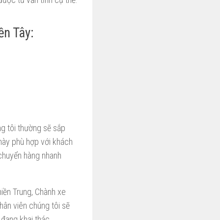
ền Tây:
g tôi thường sẽ sắp
 này phù hợp với khách
 chuyển hàng nhanh
iền Trung, Chành xe
ân viên chúng tôi sẽ
đang khai thác.