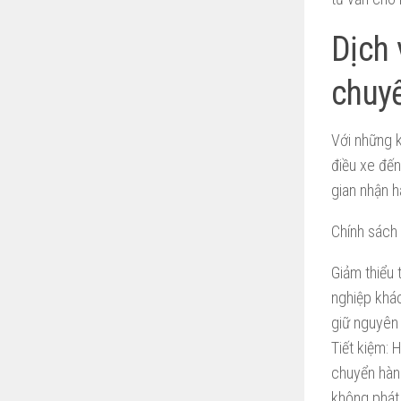
Dịch 
chuy
Với những 
điều xe đến
gian nhận h
Chính sách
Giảm thiểu
nghiệp khá
giữ nguyên 
Tiết kiệm: 
chuyển hàng
không phát 