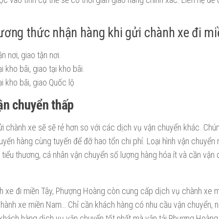
ơng thức nhận hàng khi gửi chành xe đi mi
n nơi, giao tận nơi.
i kho bãi, giao tại kho bãi.
i kho bãi, giao Quốc lộ
ận chuyển thấp
i chành xe sẽ sẽ rẻ hơn so với các dịch vụ vận chuyển khác. Chún
yến hàng cùng tuyến để đỡ hao tổn chi phí. Loại hình vận chuyển
 tiểu thương, cá nhân vận chuyển số lượng hàng hóa ít và cần vận
h xe đi miền Tây, Phượng Hoàng còn cung cấp dịch vụ chành xe m
Chành xe miền Nam… Chỉ cần khách hàng có nhu cầu vận chuyển, nh
khách hàng dịch vụ vận chuyển tốt nhất mà vận tải Phượng Hoàng 