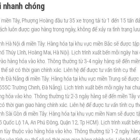
i nhanh chóng
 miền Tây, Phượng Hoàng đầu tư 35 xe trọng tải từ 1 đến 15 tấn 
ch luôn được giao hàng trong ngày, không để xảy ra tình trạng lưu
ình Hà Nội đi miền Tây: Hàng hóa tại khu vực miền Bắc sẽ được tập 
ố Thúy Lĩnh, Hoàng Mai, Hà Nội). Lịch trình xuất bến mỗi ngày hai 
vào hàng hóa vào kho. Thông thường từ 3-4 ngày hàng sẽ đến miền
 thể sẽ có thời gian chính xác. Liên hệ để được tư vấn tỉnh cụ thể
ình Đà Nẵng đi miền Tây: Hàng hóa tại khu vực miền Trung sẽ được 
555C Trường Chinh, Đà Nẵng). Lịch trình xuất bến mỗi ngày hai chuy
ng hóa vào kho. Thông thường từ 2-3 ngày hàng sẽ đến miền Tây v
có thời gian giao hàng chính xác. Liên hệ để được tư vấn tỉnh cụ th
ình Sài Gòn đi miền Tây: Hàng hóa tại khu vực miền Nam sẽ được tập
5 Quốc Lộ 1A, An Phú Đông, Quận 12, Tp HCM). Lịch trình xuất bế
ian tùy thuộc vào hàng hóa vào kho. Thông thường từ 1-2 ngày hàn
ộc vào tỉnh cụ thể sẽ có thời gian giao hàng chính xác. Liên hệ để 