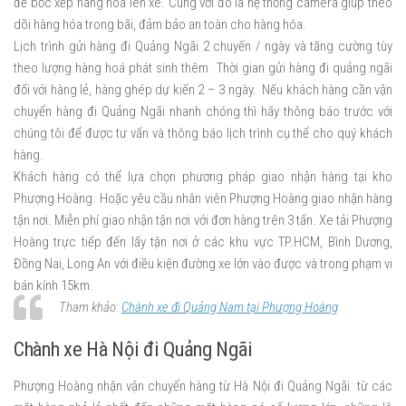
đề bốc xếp hàng hóa lên xe. Cùng với đó là hệ thống camera giúp theo
dõi hàng hóa trong bãi, đảm bảo an toàn cho hàng hóa.
Lịch trình gửi hàng đi Quảng Ngãi 2 chuyến / ngày và tăng cường tùy
theo lượng hàng hoá phát sinh thêm. Thời gian gửi hàng đi quảng ngãi
đối với hàng lẻ, hàng ghép dự kiến 2 – 3 ngày. Nếu khách hàng cần vận
chuyển hàng đi Quảng Ngãi nhanh chóng thì hãy thông báo trước với
chúng tôi để được tư vấn và thông báo lịch trình cụ thể cho quý khách
hàng.
Khách hàng có thể lựa chọn phương pháp giao nhận hàng tại kho
Phượng Hoàng. Hoặc yêu cầu nhân viên Phượng Hoàng giao nhận hàng
tận nơi. Miễn phí giao nhận tận nơi với đơn hàng trên 3 tấn. Xe tải Phượng
Hoàng trực tiếp đến lấy tận nơi ở các khu vực TP.HCM, Bình Dương,
Đồng Nai, Long An với điều kiện đường xe lớn vào được và trong phạm vi
bán kính 15km.
Tham khảo:
Chành xe đi Quảng Nam tại Phượng Hoàng
Chành xe Hà Nội đi Quảng Ngãi
Phượng Hoàng nhận vận chuyển hàng từ Hà Nội đi Quảng Ngãi từ các