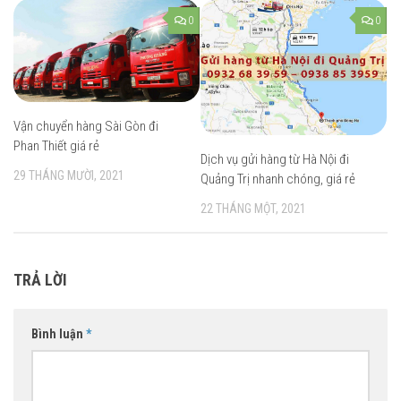
0
0
Vận chuyển hàng Sài Gòn đi
Phan Thiết giá rẻ
Dịch vụ gửi hàng từ Hà Nội đi
29 THÁNG MƯỜI, 2021
Quảng Trị nhanh chóng, giá rẻ
22 THÁNG MỘT, 2021
TRẢ LỜI
Bình luận
*