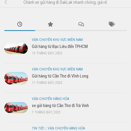
Chành xe gửi hàng đi DakLak nhanh chóng, giá rẻ
VẬN CHUYỂN KHU VỰC MIỀN NAM
Gửi hàng từ Bạc Liêu đến TPHCM
13 THÁNG BẢY, 2023
VẬN CHUYỂN KHU VỰC MIỀN NAM
Gửi hàng từ Cần Thơ đi Vĩnh Long
11 THÁNG BẢY, 2023
VẬN CHUYỂN HÀNG HÓA
xe gửi hàng từ Cần Thơ đi Trà Vinh
7 THÁNG BẢY, 2023
TIN TỨC
/
VẬN CHUYỂN HÀNG HÓA