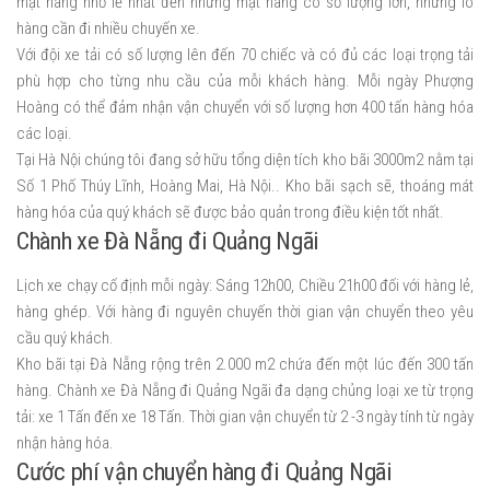
mặt hàng nhỏ lẻ nhất đến những mặt hàng có số lượng lớn, những lô
hàng cần đi nhiều chuyến xe.
Với đội xe tải có số lượng lên đến 70 chiếc và có đủ các loại trọng tải
phù hợp cho từng nhu cầu của mỗi khách hàng. Mỗi ngày Phượng
Hoàng có thể đảm nhận vận chuyển với số lượng hơn 400 tấn hàng hóa
các loại.
Tại Hà Nội chúng tôi đang sở hữu tổng diện tích kho bãi 3000m2 nằm tại
Số 1 Phố Thúy Lĩnh, Hoàng Mai, Hà Nội.. Kho bãi sạch sẽ, thoáng mát
hàng hóa của quý khách sẽ được bảo quản trong điều kiện tốt nhất.
Chành xe Đà Nẵng đi Quảng Ngãi
Lịch xe chạy cố định mỗi ngày: Sáng 12h00, Chiều 21h00 đối với hàng lẻ,
hàng ghép. Với hàng đi nguyên chuyến thời gian vận chuyển theo yêu
cầu quý khách.
Kho bãi tại Đà Nẵng rộng trên 2.000 m2 chứa đến một lúc đến 300 tấn
hàng. Chành xe Đà Nẵng đi Quảng Ngãi đa dạng chủng loại xe từ trọng
tải: xe 1 Tấn đến xe 18 Tấn. Thời gian vận chuyển từ 2 -3 ngày tính từ ngày
nhận hàng hóa.
Cước phí vận chuyển hàng đi Quảng Ngãi