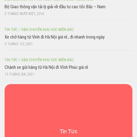
Bộ Giao thông vận tải lý giải về đầu tư cao tốc Bắc – Nam
3 THÁNG MƯỜI MỘT, 2016
TIN TỨC
/
VẬN CHUYỂN KHU VỰC MIỀN BẮC
Xe chở hàng từ Vinh đi Hà Nội giá rẻ , đi nhanh trong ngày
3 THÁNG TƯ, 2021
TIN TỨC
/
VẬN CHUYỂN KHU VỰC MIỀN BẮC
Chành xe gửi hàng từ Hà Nội đi Vĩnh Phúc giá rẻ
15 THÁNG BA, 2021