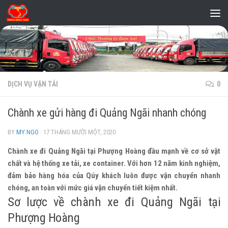
Skip to content
DỊCH VỤ VẬN TẢI
0
Chành xe gửi hàng đi Quảng Ngãi nhanh chóng
BY
MY NGO
·
17 THÁNG MƯỜI MỘT, 2020
Chành xe đi Quảng Ngãi tại Phượng Hoàng đầu mạnh về cơ sở vật
chất và hệ thống xe tải, xe container. Với hơn 12 năm kinh nghiệm,
đảm bảo hàng hóa của Qúy khách luôn được vận chuyển nhanh
chóng, an toàn với mức giá vận chuyển tiết kiệm nhất.
Sơ lược về chành xe đi Quảng Ngãi tại
Phượng Hoàng