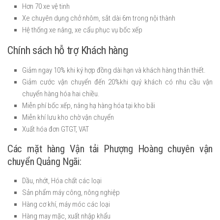
Hơn 70 xe vệ tinh
Xe chuyên dụng chở nhôm, sắt dài 6m trong nội thành
Hệ thống xe nâng, xe cẩu phục vụ bốc xếp
Chính sách hỗ trợ Khách hàng
Giảm ngay 10% khi ký hợp đồng dài hạn và khách hàng thân thiết.
Giảm cước vận chuyển đến 20%khi quý khách có nhu cầu vận
chuyển hàng hóa hai chiều.
Miễn phí bốc xếp, nâng hạ hàng hóa tại kho bãi
Miễn khí lưu kho chờ vận chuyển
Xuất hóa đơn GTGT, VAT
Các mặt hàng Vận tải Phượng Hoàng chuyên vận
chuyển Quảng Ngãi:
Dầu, nhớt, Hóa chất các loại
Sản phẩm máy công, nông nghiệp
Hàng cơ khí, máy móc các loại
Hàng may mặc, xuất nhập khẩu