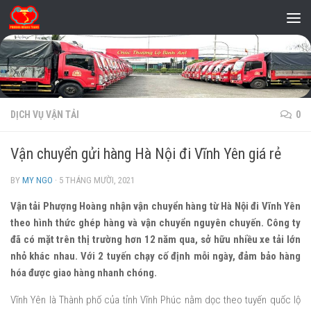
Skip to content
DỊCH VỤ VẬN TẢI
0
Vận chuyển gửi hàng Hà Nội đi Vĩnh Yên giá rẻ
BY
MY NGO
·
5 THÁNG MƯỜI, 2021
Vận tải Phượng Hoàng nhận vận chuyển hàng từ Hà Nội đi Vĩnh Yên
theo hình thức ghép hàng và vận chuyển nguyên chuyến. Công ty
đã có mặt trên thị trường hơn 12 năm qua, sở hữu nhiều xe tải lớn
nhỏ khác nhau. Với 2 tuyến chạy cố định mỗi ngày, đảm bảo hàng
hóa được giao hàng nhanh chóng.
Vĩnh Yên là Thành phố của tỉnh Vĩnh Phúc nằm dọc theo tuyến quốc lộ