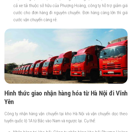
cả xe tải thuộc sở hữu của Phượng Hoàng, công ty hỗ trợ giảm giá
cước cho đơn hàng đi nguyên chuyến. Đơn hàng càng lớn thì giá
cước vận chuyển càng rẻ.
Hình thức giao nhận hàng hóa từ Hà Nội đi Vĩnh
Yên
Công ty nhận hàng vận chuyển tại kho Hà Nội và vận chuyển dọc theo
tuyến quốc lộ 1A từ Bắc vào Nam và ngược lại. Cụ thể: