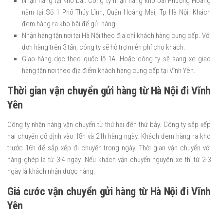
Nhận hàng tại kho bãi: Công ty nhận hàng kho bãi Phượng Hoàng
nằm tại Số 1 Phố Thúy Lĩnh, Quận Hoàng Mai, Tp Hà Nội. Khách
đem hàng ra kho bãi để gửi hàng.
Nhận hàng tận nơi tại Hà Nội theo địa chỉ khách hàng cung cấp. Với
đơn hàng trên 3 tấn, công ty sẽ hỗ trợ miễn phí cho khách.
Giao hàng dọc theo quốc lộ 1A. Hoặc công ty sẽ sang xe giao
hàng tận nơi theo địa điểm khách hàng cung cấp tại Vĩnh Yên.
Thời gian vận chuyển gửi hàng từ Hà Nội đi Vĩnh
Yên
Công ty nhận hàng vận chuyển từ thứ hai đến thứ bảy. Công ty sắp xếp
hai chuyến cố định vào 18h và 21h hàng ngày. Khách đem hàng ra kho
trước 16h để sắp xếp đi chuyến trong ngày. Thời gian vận chuyển với
hàng ghép là từ 3-4 ngày. Nếu khách vận chuyển nguyên xe thì từ 2-3
ngày là khách nhận được hàng.
Giá cước vận chuyển gửi hàng từ Hà Nội đi Vĩnh
Yên