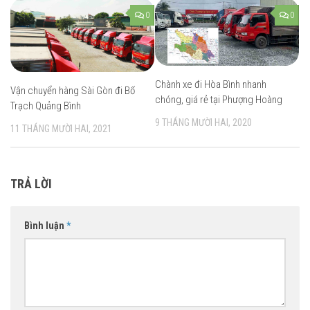
0
0
Chành xe đi Hòa Bình nhanh
Vận chuyển hàng Sài Gòn đi Bố
chóng, giá rẻ tại Phượng Hoàng
Trạch Quảng Bình
9 THÁNG MƯỜI HAI, 2020
11 THÁNG MƯỜI HAI, 2021
TRẢ LỜI
Bình luận
*