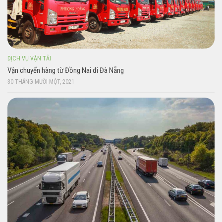
DỊCH VỤ VẬN TẢI
Vận chuyển hàng từ Đồng Nai đi Đà Nẵng
30 THÁNG MƯỜI MỘT, 2021