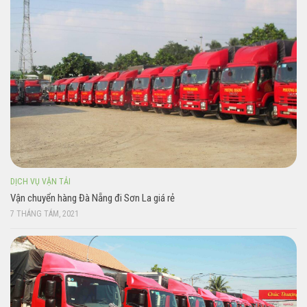
DỊCH VỤ VẬN TẢI
Vận chuyển hàng Đà Nẵng đi Sơn La giá rẻ
7 THÁNG TÁM, 2021