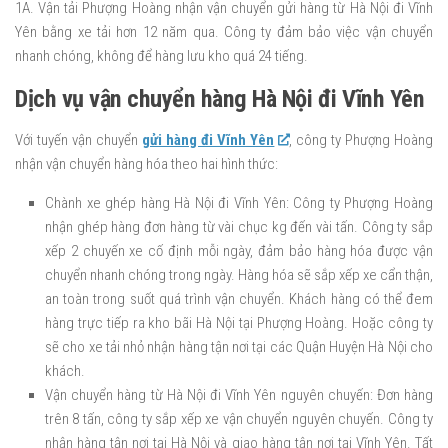
1A. Vận tải Phượng Hoàng nhận vận chuyển gửi hàng từ Hà Nội đi Vĩnh
Yên bằng xe tải hơn 12 năm qua. Công ty đảm bảo việc vận chuyển
nhanh chóng, không để hàng lưu kho quá 24 tiếng.
Dịch vụ vận chuyển hàng Hà Nội đi Vĩnh Yên
Với tuyến vận chuyển
gửi hàng đi Vĩnh Yên
, công ty Phượng Hoàng
nhận vận chuyển hàng hóa theo hai hình thức:
Chành xe ghép hàng Hà Nội đi Vĩnh Yên: Công ty Phượng Hoàng
nhận ghép hàng đơn hàng từ vài chục kg đến vài tấn. Công ty sắp
xếp 2 chuyến xe cố định mỗi ngày, đảm bảo hàng hóa được vận
chuyển nhanh chóng trong ngày. Hàng hóa sẽ sắp xếp xe cẩn thận,
an toàn trong suốt quá trình vận chuyển. Khách hàng có thể đem
hàng trực tiếp ra kho bãi Hà Nội tại Phượng Hoàng. Hoặc công ty
sẽ cho xe tải nhỏ nhận hàng tận nơi tại các Quận Huyện Hà Nội cho
khách.
Vận chuyển hàng từ Hà Nội đi Vĩnh Yên nguyên chuyến: Đơn hàng
trên 8 tấn, công ty sắp xếp xe vận chuyển nguyên chuyến. Công ty
nhận hàng tận nơi tại Hà Nội và giao hàng tận nơi tại Vĩnh Yên. Tất