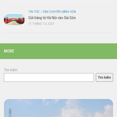
TIN TỨC
/
VẬN CHUYỂN HÀNG HÓA
Gửi hàng từ Hà Nội vào Sài Gòn
17 THÁNG TƯ, 2023
MORE
Tìm kiếm
Tìm kiếm