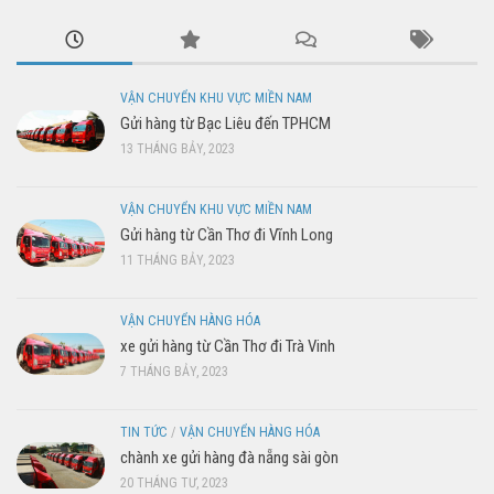
VẬN CHUYỂN KHU VỰC MIỀN NAM
Gửi hàng từ Bạc Liêu đến TPHCM
13 THÁNG BẢY, 2023
VẬN CHUYỂN KHU VỰC MIỀN NAM
Gửi hàng từ Cần Thơ đi Vĩnh Long
11 THÁNG BẢY, 2023
VẬN CHUYỂN HÀNG HÓA
xe gửi hàng từ Cần Thơ đi Trà Vinh
7 THÁNG BẢY, 2023
TIN TỨC
/
VẬN CHUYỂN HÀNG HÓA
chành xe gửi hàng đà nẵng sài gòn
20 THÁNG TƯ, 2023