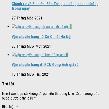
Chành xe về Bình Đại Bến Tre giao hàng nhanh chóng
trong ngày
27 Tháng Một, 2021
0
Vận chuyển hàng từ Củ Chi đi Hà Nội
25 Tháng Mười Một, 2021
0
Vận chuyển hàng đi KCN Đông Anh giá rẻ
17 Tháng Mười Hai, 2021
Trả lời
Email của bạn sẽ không được hiển thị công khai.
Các trường bắt
buộc được đánh dấu
*
Bình luận
*