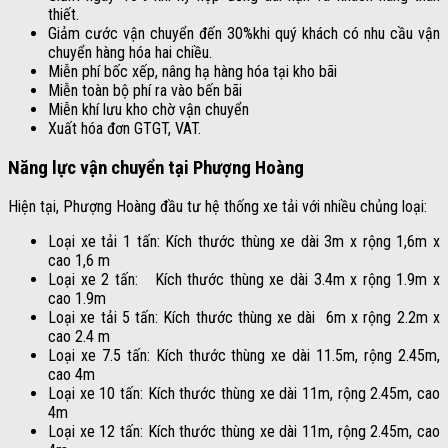
thiết.
Giảm cước vận chuyển đến 30%khi quý khách có nhu cầu vận
chuyển hàng hóa hai chiều.
Miễn phí bốc xếp, nâng hạ hàng hóa tại kho bãi
Miễn toàn bộ phí ra vào bến bãi
Miễn khí lưu kho chờ vận chuyển
Xuất hóa đơn GTGT, VAT.
Năng lực vận chuyển tại Phượng Hoàng
Hiện tại, Phượng Hoàng đầu tư hệ thống xe tải với nhiều chủng loại:
Loại xe tải 1 tấn: Kích thước thùng xe dài
3m x rộng 1,6m x
cao 1,6 m
Loại xe 2 tấn:
Kích thước thùng xe dài
3.4m x rộng 1.9m x
cao 1.9m
Loại xe tải 5 tấn: Kích thước thùng xe dài 6m x rộng 2.2m x
cao 2.4 m
Loại xe 7.5 tấn: Kích thước thùng xe dài 11.5m, rộng 2.45m,
cao 4m
Loại xe 10 tấn: Kích thước thùng xe dài 11m, rộng 2.45m, cao
4m
Loại xe 12 tấn: Kích thước thùng xe dài 11m, rộng 2.45m, cao