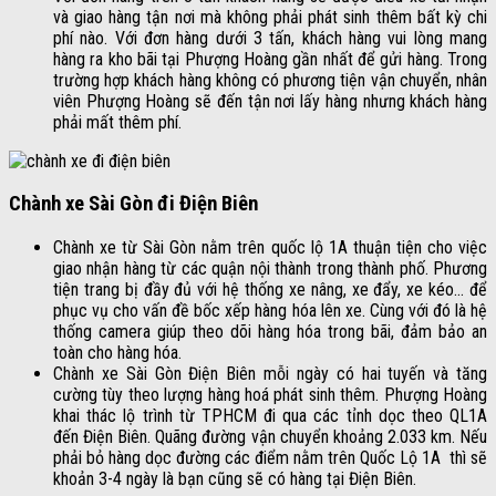
và giao hàng tận nơi mà không phải phát sinh thêm bất kỳ chi
phí nào. Với đơn hàng dưới 3 tấn, khách hàng vui lòng mang
hàng ra kho bãi tại Phượng Hoàng gần nhất để gửi hàng. Trong
trường hợp khách hàng không có phương tiện vận chuyển, nhân
viên Phượng Hoàng sẽ đến tận nơi lấy hàng nhưng khách hàng
phải mất thêm phí.
Chành xe Sài Gòn đi Điện Biên
Chành xe từ Sài Gòn nằm trên quốc lộ 1A thuận tiện cho việc
giao nhận hàng từ các quận nội thành trong thành phố. Phương
tiện trang bị đầy đủ với hệ thống xe nâng, xe đẩy, xe kéo… để
phục vụ cho vấn đề bốc xếp hàng hóa lên xe. Cùng với đó là hệ
thống camera giúp theo dõi hàng hóa trong bãi, đảm bảo an
toàn cho hàng hóa.
Chành xe Sài Gòn Điện Biên mỗi ngày có hai tuyến và tăng
cường tùy theo lượng hàng hoá phát sinh thêm. Phượng Hoàng
khai thác lộ trình từ TPHCM đi qua các tỉnh dọc theo QL1A
đến Điện Biên. Quãng đường vận chuyển khoảng 2.033 km. Nếu
phải bỏ hàng dọc đường các điểm nằm trên Quốc Lộ 1A thì sẽ
khoản 3-4 ngày là bạn cũng sẽ có hàng tại Điện Biên.