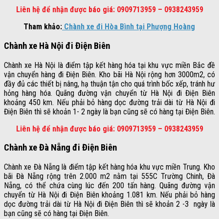
Liên hệ để nhận được báo giá: 0909713959 – 0938243959
Tham khảo:
Chành xe đi Hòa Bình tại Phượng Hoàng
Chành xe Hà Nội đi Điện Biên
Chành xe Hà Nội là điểm tập kết hàng hóa tại khu vực miền Bắc đề
vận chuyển hàng đi Điện Biên. Kho bãi Hà Nội rộng hơn 3000m2, có
đầy đủ các thiết bị nâng, hạ thuận tận cho quá trình bốc xếp, tránh hư
hỏng hàng hóa. Quãng đường vận chuyển từ Hà Nội đi Điện Biên
khoảng 450 km. Nếu phải bỏ hàng dọc đường trải dài từ Hà Nội đi
Điện Biên thì sẽ khoản 1- 2 ngày là bạn cũng sẽ có hàng tại Điện Biên.
Liên hệ để nhận được báo giá: 0909713959 – 0938243959
Chành xe Đà Nẵng đi Điện Biên
Chành xe Đà Nẵng là điểm tập kết hàng hóa khu vực miền Trung. Kho
bãi Đà Nẵng rộng trên 2.000 m2 nằm tại 555C Trường Chinh, Đà
Nẵng, có thể chứa cùng lúc đến 200 tấn hàng. Quãng đường vận
chuyển từ Hà Nội đi Điện Biên khoảng 1.081 km. Nếu phải bỏ hàng
dọc đường trải dài từ Hà Nội đi Điện Biên thì sẽ khoản 2 -3 ngày là
bạn cũng sẽ có hàng tại Điện Biên.