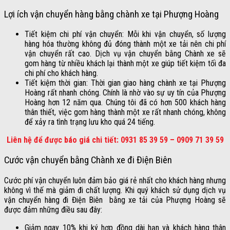
Lợi ích vận chuyển hàng bằng chành xe tại Phượng Hoàng
Tiết kiệm chi phí vận chuyển: Mỗi khi vận chuyển, số lượng
hàng hóa thường không đủ đóng thành một xe tải nên chi phí
vận chuyển rất cao. Dịch vụ vận chuyển bằng Chành xe sẽ
gom hàng từ nhiều khách lại thành một xe giúp tiết kiệm tối đa
chi phí cho khách hàng.
Tiết kiệm thời gian: Thời gian giao hàng chành xe tại Phượng
Hoàng rất nhanh chóng. Chính là nhờ vào sự uy tín của Phượng
Hoàng hơn 12 năm qua. Chúng tôi đã có hơn 500 khách hàng
thân thiết, việc gom hàng thành một xe rất nhanh chóng, không
để xảy ra tình trạng lưu kho quá 24 tiếng.
Liên hệ để được báo giá chi tiết: 0931 85 39 59 – 0909 71 39 59
Cước vận chuyển bằng Chành xe đi Điện Biên
Cước phí vận chuyển luôn đảm bảo giá rẻ nhất cho khách hàng nhưng
không vì thế mà giảm đi chất lượng. Khi quý khách sử dụng dịch vụ
vận chuyển hàng đi Điện Biên bằng xe tải của Phượng Hoàng sẽ
được đảm những điều sau đây:
Giảm ngay 10% khi ký hợp đồng dài hạn và khách hàng thân