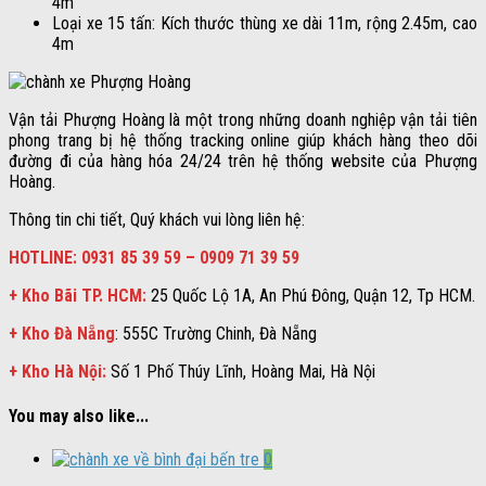
4m
Loại xe 15 tấn: Kích thước thùng xe dài 11m, rộng 2.45m, cao
4m
Vận tải Phượng Hoàng là một trong những doanh nghiệp vận tải tiên
phong trang bị hệ thống tracking online giúp khách hàng theo dõi
đường đi của hàng hóa 24/24 trên hệ thống website của Phượng
Hoàng.
Thông tin chi tiết, Quý khách vui lòng liên hệ:
HOTLINE: 0931 85 39 59 – 0909 71 39 59
+ Kho Bãi TP. HCM:
25 Quốc Lộ 1A, An Phú Đông, Quận 12, Tp HCM.
+ Kho Đà Nẵng
: 555C Trường Chinh, Đà Nẵng
+ Kho Hà Nội:
Số 1 Phố Thúy Lĩnh, Hoàng Mai, Hà Nội
You may also like...
0