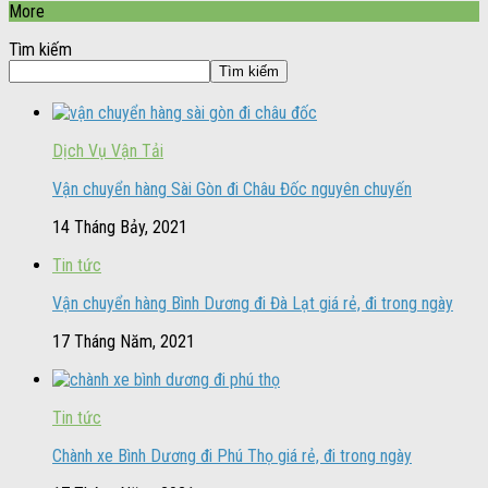
More
Tìm kiếm
Tìm kiếm
Dịch Vụ Vận Tải
Vận chuyển hàng Sài Gòn đi Châu Đốc nguyên chuyến
14 Tháng Bảy, 2021
Tin tức
Vận chuyển hàng Bình Dương đi Đà Lạt giá rẻ, đi trong ngày
17 Tháng Năm, 2021
Tin tức
Chành xe Bình Dương đi Phú Thọ giá rẻ, đi trong ngày