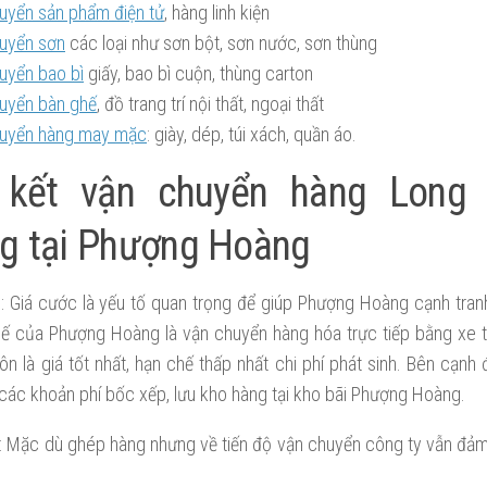
uyển sản phẩm điện tử
, hàng linh kiện
uyển sơn
các loại như sơn bột, sơn nước, sơn thùng
uyển bao bì
giấy, bao bì cuộn, thùng carton
uyển bàn ghế
, đồ trang trí nội thất, ngoại thất
uyển hàng may mặc
: giày, dép, túi xách, quần áo.
kết vận chuyển hàng Long 
g tại Phượng Hoàng
 Giá cước là yếu tố quan trọng để giúp Phượng Hoàng cạnh tranh 
hế của Phượng Hoàng là vận chuyển hàng hóa trực tiếp bằng xe t
ôn là giá tốt nhất, hạn chế thấp nhất chi phí phát sinh. Bên cạnh
các khoản phí bốc xếp, lưu kho hàng tại kho bãi Phượng Hoàng.
 Mặc dù ghép hàng nhưng về tiến độ vận chuyển công ty vẫn đảm 