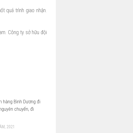
t quá trình giao nhận.
am. Công ty sở hữu đội
n hàng Bình Dương đi
nguyên chuyến, đi
ĂM, 2021