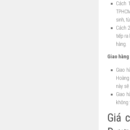
Cách 1
TPHCM,
sinh, 
Cách 2
tiếp r
hàng.
Giao hàng 
Giao h
Hoàng 
này sẽ
Giao h
không t
Giá 