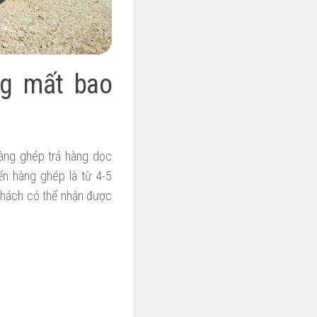
ng mất bao
Hàng ghép trả hàng dọc
ển hàng ghép là từ 4-5
khách có thể nhận được