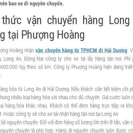
nên bao xe đi nguyên chuyến.
 thức vận chuyển hàng Long
g tại Phượng Hoàng
hượng Hoàng nhận
vận chuyển hàng từ TPHCM đi Hải Dương
. 
, Long An, Đồng Nai công ty cho xe tải lấy hàng tận nơi. Phí
600.000 tùy theo số km. Công ty Phượng Hoàng hiện đang triển 
:
àng hóa từ Long An đi Hải Dương: Nếu khách cần tiết kiệm chi ph
hung nhiều loại hàng hóa với nhau cho đủ chuyến. Giá cước luôn 
oại hàng hóa khác nhau. Khách có thể đem hàng trực tiếp ra kh
 Hoặc công ty sẽ cho xe tải nhận hàng tận nơi tại Long An.
 tải nguyên chuyến: Đối với đơn hàng số lượng lớn trên 8 tấn, vận 
 nguyên chuyến là phù hợp. Hàng đi nguyên chuyến luôn được có 