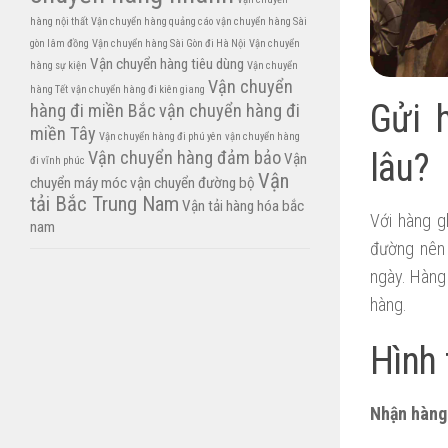
hàng nội thất
Vận chuyển hàng quảng cáo
vận chuyển hàng Sài
gòn lâm đồng
Vận chuyển hàng Sài Gòn đi Hà Nội
Vận chuyển
Vận chuyển hàng tiêu dùng
hàng sự kiện
Vận chuyển
Vận chuyển
hàng Tết
vận chuyển hàng đi kiên giang
Gửi 
hàng đi miền Bắc
vận chuyển hàng đi
miền Tây
Vận chuyển hàng đi phú yên
vận chuyển hàng
lâu?
Vận chuyển hàng đảm bảo
Vận
đi vĩnh phúc
Vận
chuyển máy móc
vận chuyển đường bộ
tải Bắc Trung Nam
Vận tải hàng hóa bắc
Với hàng g
nam
đường nên 
ngày. Hàng
hàng.
Hình 
Nhận hàng 