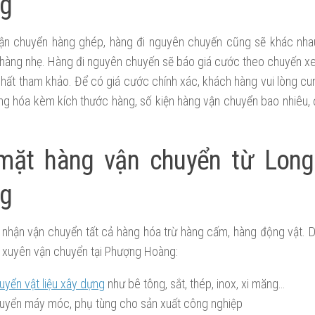
g
ận chuyển hàng ghép, hàng đi nguyên chuyến cũng sẽ khác nha
 hàng nhẹ. Hàng đi nguyên chuyến sẽ báo giá cước theo chuyến xe
hất tham khảo. Để có giá cước chính xác, khách hàng vui lòng cu
ng hóa kèm kích thước hàng, số kiện hàng vận chuyển bao nhiêu, đ
mặt hàng vận chuyển từ Long
g
t nhận vận chuyển tất cả hàng hóa trừ hàng cấm, hàng động vật. 
 xuyên vận chuyển tại Phượng Hoàng:
uyển vật liệu xây dựng
như bê tông, sắt, thép, inox, xi măng…
uyển máy móc, phụ tùng cho sản xuất công nghiệp