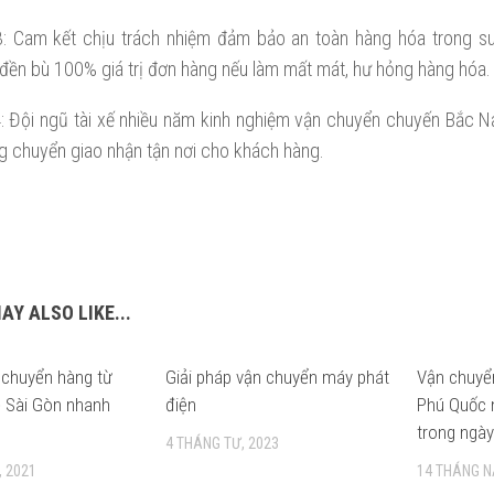
 Cam kết chịu trách nhiệm đảm bảo an toàn hàng hóa trong suố
đền bù 100% giá trị đơn hàng nếu làm mất mát, hư hỏng hàng hóa.
 Đội ngũ tài xế nhiều năm kinh nghiệm vận chuyển chuyến Bắc N
ng chuyển giao nhận tận nơi cho khách hàng.
AY ALSO LIKE...
 chuyển hàng từ
Giải pháp vận chuyển máy phát
Vận chuyể
ề Sài Gòn nhanh
điện
Phú Quốc 
trong ngày
4 THÁNG TƯ, 2023
, 2021
14 THÁNG N