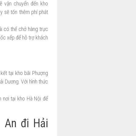
sẽ vận chuyển đến kho
y sẽ tốn thêm phí phát
i có thể chở hàng trực
bốc xếp để hỗ trợ khách
kết tại kho bãi Phượng
ải Dương. Với hình thức
 nơi tại kho Hà Nội để
 An đi Hải