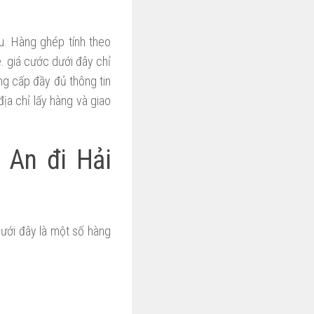
u. Hàng ghép tính theo
. giá cước dưới đây chỉ
ng cấp đầy đủ thông tin
ịa chỉ lấy hàng và giao
 An đi Hải
Dưới đây là một số hàng