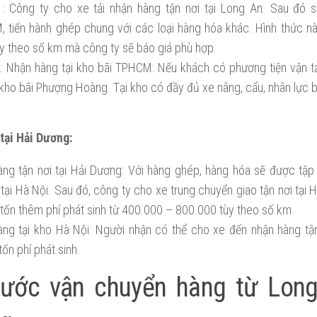
: Công ty cho xe tải nhận hàng tận nơi tại Long An. Sau đó 
 tiến hành ghép chung với các loại hàng hóa khác. Hình thức nà
tùy theo số km mà công ty sẽ báo giá phù hợp.
: Nhận hàng tại kho bãi TPHCM: Nếu khách có phương tiện vận tả
a kho bãi Phượng Hoàng. Tại kho có đầy đủ xe nâng, cẩu, nhân lực 
tại Hải Dương:
àng tận nơi tại Hải Dương: Với hàng ghép, hàng hóa sẽ được tập 
tại Hà Nội. Sau đó, công ty cho xe trung chuyển giao tận nơi tại H
 tốn thêm phí phát sinh từ 400.000 – 800.000 tùy theo số km.
àng tại kho Hà Nội: Người nhận có thể cho xe đến nhận hàng tận
ốn phí phát sinh.
cước vận chuyển hàng từ Long