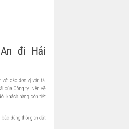
An đi Hải
với các đơn vị vận tải
ải của Công ty. Nên về
 đó, khách hàng còn tiết
bảo đúng thời gian đặt