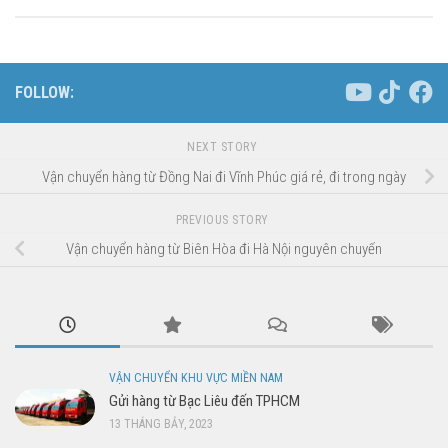
FOLLOW:
NEXT STORY
Vận chuyển hàng từ Đồng Nai đi Vĩnh Phúc giá rẻ, đi trong ngày
PREVIOUS STORY
Vận chuyển hàng từ Biên Hòa đi Hà Nội nguyên chuyến
VẬN CHUYỂN KHU VỰC MIỀN NAM
Gửi hàng từ Bạc Liêu đến TPHCM
13 THÁNG BẢY, 2023