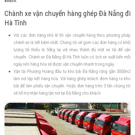
khách.
Chành xe vận chuyển hàng ghép Đà Nẵng đi
Hà Tĩnh
Với các đơn hàng nhỏ lẻ thì vận chuyển hàng theo phương pháp
chành xe là tiết kiệm nhất. Chúng tôi sẽ gom các đơn hàng có khối
lượng tối thiểu là 50kg lại với nhau thành đủ một xe tải để vận
chuyển. Chành xe Đà Nẵng đi Hà Tĩnh luôn có lịch xe xuất bến mỗi
ngày nên hàng hóa sẽ được vận chuyển nhanh trong ngày.
Vận tải Phượng Hoàng đầu tư kho bãi Đà Nẵng rộng gần 3000m2
làm nơi tập kết hàng hóa. Với hàng ghép khách đem hàng ra kho
bãi để làm phiếu vận chuyển. Hoặc đơn hàng trên 3 tấn chúng tôi
sẽ hỗ trợ nhận hàng tận nơi tại Đà Nẵng cho khách.