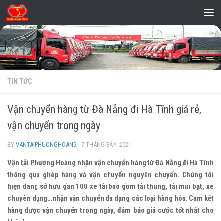
Skip to content
TIN TỨC
Vận chuyển hàng từ Đà Nẵng đi Hà Tĩnh giá rẻ,
vận chuyển trong ngày
BY
VANTAIPHUONGHOANG
·
7 THÁNG BẢY, 2021
Vận tải Phượng Hoàng nhận vận chuyển hàng từ Đà Nẵng đi Hà Tĩnh
thông qua ghép hàng và vận chuyển nguyên chuyến. Chúng tôi
hiện đang sở hữu gần 100 xe tải bao gồm tải thùng, tải mui bạt, xe
chuyên dụng…nhận vận chuyển đa dạng các loại hàng hóa. Cam kết
hàng được vận chuyển trong ngày, đảm bảo giá cước tốt nhất cho