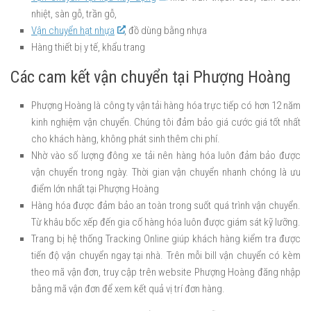
nhiệt, sàn gỗ, trần gỗ,
Vận chuyển hạt nhựa
, đồ dùng bằng nhựa
Hàng thiết bị y tế, khẩu trang
Các cam kết vận chuyển tại Phượng Hoàng
Phượng Hoàng là công ty vận tải hàng hóa trực tiếp có hơn 12 năm
kinh nghiệm vận chuyển. Chúng tôi đảm bảo giá cước giá tốt nhất
cho khách hàng, không phát sinh thêm chi phí.
Nhờ vào số lượng đông xe tải nên hàng hóa luôn đảm bảo được
vận chuyển trong ngày. Thời gian vận chuyển nhanh chóng là ưu
điểm lớn nhất tại Phượng Hoàng
Hàng hóa được đảm bảo an toàn trong suốt quá trình vận chuyển.
Từ khâu bốc xếp đến gia cố hàng hóa luôn được giám sát kỹ lưỡng.
Trang bị hệ thống Tracking Online giúp khách hàng kiểm tra được
tiến độ vận chuyển ngay tại nhà. Trên mỗi bill vận chuyển có kèm
theo mã vận đơn, truy cập trên website Phượng Hoàng đăng nhập
bằng mã vận đơn để xem kết quả vị trí đơn hàng.