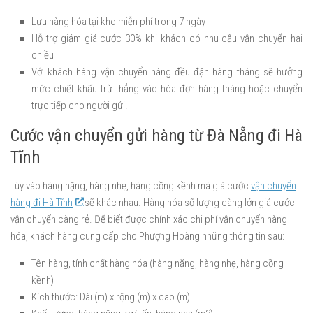
Lưu hàng hóa tại kho miễn phí trong 7 ngày
Hỗ trợ giảm giá cước 30% khi khách có nhu cầu vận chuyển hai
chiều
Với khách hàng vận chuyển hàng đều đặn hàng tháng sẽ hưởng
mức chiết khấu trừ thẳng vào hóa đơn hàng tháng hoặc chuyển
trực tiếp cho người gửi.
Cước vận chuyển gửi hàng từ Đà Nẵng đi Hà
Tĩnh
Tùy vào hàng nặng, hàng nhẹ, hàng cồng kềnh mà giá cước
vận chuyển
hàng đi Hà Tĩnh
sẽ khác nhau. Hàng hóa số lượng càng lớn giá cước
vận chuyển càng rẻ. Để biết được chính xác chi phí vận chuyển hàng
hóa, khách hàng cung cấp cho Phượng Hoàng những thông tin sau:
Tên hàng, tính chất hàng hóa (hàng nặng, hàng nhẹ, hàng cồng
kềnh)
Kích thước: Dài (m) x rộng (m) x cao (m).