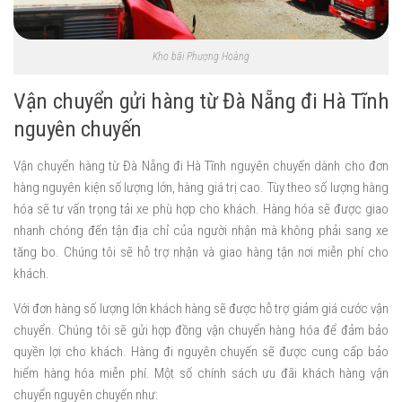
Kho bãi Phượng Hoàng
Vận chuyển gửi hàng từ Đà Nẵng đi Hà Tĩnh
nguyên chuyến
Vận chuyển hàng từ Đà Nẵng đi Hà Tĩnh nguyên chuyến dành cho đơn
hàng nguyên kiện số lượng lớn, hàng giá trị cao. Tùy theo số lượng hàng
hóa sẽ tư vấn trọng tải xe phù hợp cho khách. Hàng hóa sẽ được giao
nhanh chóng đến tận địa chỉ của người nhận mà không phải sang xe
tăng bo. Chúng tôi sẽ hỗ trợ nhận và giao hàng tận nơi miễn phí cho
khách.
Với đơn hàng số lượng lớn khách hàng sẽ được hỗ trợ giảm giá cước vận
chuyển. Chúng tôi sẽ gửi hợp đồng vận chuyển hàng hóa để đảm bảo
quyền lợi cho khách. Hàng đi nguyên chuyến sẽ được cung cấp bảo
hiểm hàng hóa miễn phí. Một số chính sách ưu đãi khách hàng vận
chuyển nguyên chuyến như: