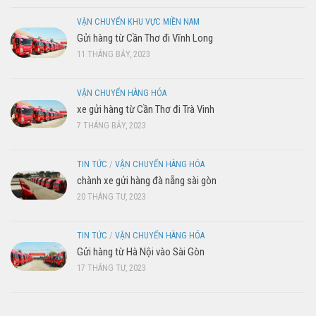
VẬN CHUYỂN KHU VỰC MIỀN NAM
Gửi hàng từ Cần Thơ đi Vĩnh Long
11 THÁNG BẢY, 2023
VẬN CHUYỂN HÀNG HÓA
xe gửi hàng từ Cần Thơ đi Trà Vinh
7 THÁNG BẢY, 2023
TIN TỨC
/
VẬN CHUYỂN HÀNG HÓA
chành xe gửi hàng đà nẵng sài gòn
20 THÁNG TƯ, 2023
TIN TỨC
/
VẬN CHUYỂN HÀNG HÓA
Gửi hàng từ Hà Nội vào Sài Gòn
17 THÁNG TƯ, 2023