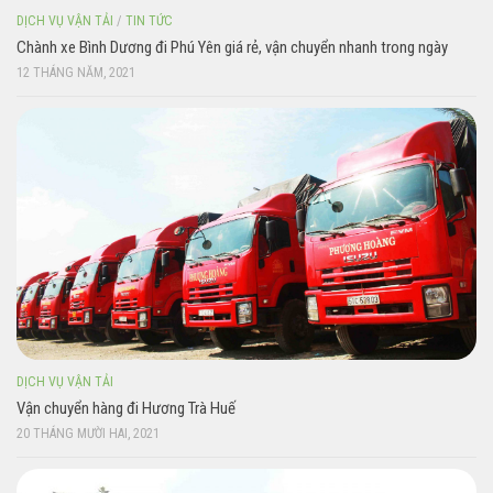
DỊCH VỤ VẬN TẢI
/
TIN TỨC
Chành xe Bình Dương đi Phú Yên giá rẻ, vận chuyển nhanh trong ngày
12 THÁNG NĂM, 2021
DỊCH VỤ VẬN TẢI
Vận chuyển hàng đi Hương Trà Huế
20 THÁNG MƯỜI HAI, 2021