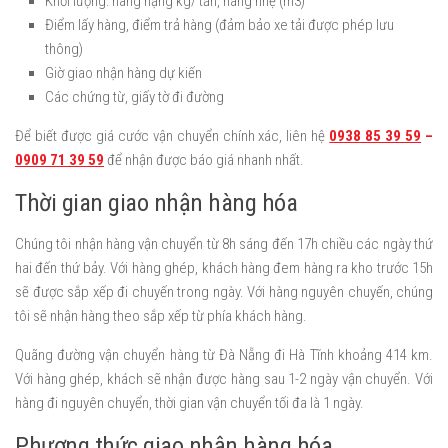
Khối lượng: hàng nặng kg/ tấn, hàng nhẹ (m3)
Điểm lấy hàng, điểm trả hàng (đảm bảo xe tải được phép lưu
thông)
Giờ giao nhận hàng dự kiến
Các chứng từ, giấy tờ đi đường​
Để biết được giá cước vận chuyển chính xác, liên hệ
0938 85 39 59
–
0909 71 39 59
để nhận được báo giá nhanh nhất.
Thời gian giao nhận hàng hóa
Chúng tôi nhận hàng vận chuyển từ 8h sáng đến 17h chiều các ngày thứ
hai đến thứ bảy. Với hàng ghép, khách hàng đem hàng ra kho trước 15h
sẽ được sắp xếp đi chuyến trong ngày. Với hàng nguyên chuyến, chúng
tôi sẽ nhận hàng theo sắp xếp từ phía khách hàng.
Quãng đường vận chuyển hàng từ Đà Nẵng đi Hà Tĩnh khoảng 414 km.
Với hàng ghép, khách sẽ nhận được hàng sau 1-2 ngày vận chuyển. Với
hàng đi nguyên chuyển, thời gian vận chuyển tối đa là 1 ngày.
Phương thức giao nhận hàng hóa