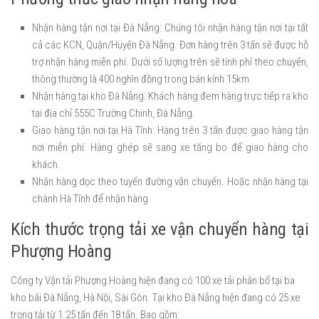
Nhận hàng tận nơi tại Đà Nẵng: Chúng tôi nhận hàng tận nơi tại tất
cả các KCN, Quận/Huyện Đà Nẵng. Đơn hàng trên 3 tấn sẽ được hỗ
trợ nhận hàng miễn phí. Dưới số lượng trên sẽ tính phí theo chuyến,
thông thường là 400 nghìn đồng trong bán kính 15km.
Nhận hàng tại kho Đà Nẵng: Khách hàng đem hàng trực tiếp ra kho
tại địa chỉ 555C Trường Chinh, Đà Nẵng.
Giao hàng tận nơi tại Hà Tĩnh: Hàng trên 3 tấn được giao hàng tận
nơi miễn phí. Hàng ghép sẽ sang xe tăng bo để giao hàng cho
khách.
Nhận hàng dọc theo tuyến đường vận chuyển. Hoặc nhận hàng tại
chành Hà Tĩnh để nhận hàng
Kích thước trọng tải xe vận chuyển hàng tại
Phượng Hoàng
Công ty Vận tải Phượng Hoàng hiện đang có 100 xe tải phân bổ tại ba
kho bãi Đà Nẵng, Hà Nội, Sài Gòn. Tại kho Đà Nẵng hiện đang có 25 xe
trọng tải từ 1.25 tấn đến 18 tấn. Bao gồm: