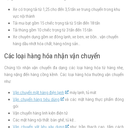
Xe có trọng tải từ 1,25 cho đến 3,5 tấn xe trung chuyển trong khu
vực nội thành
Tải mui bạt gồm 15 chiếc trọng tải từ 5 tấn đến 18 tấn
Tải thùng gồm 10 chiếc trọng từ 3 tấn đến 15 tấn
Xe chuyên dụng gồm xe đông lạnh, xe ben, xe bồn… vận chuyển
hàng dầu nhớt hóa chất, hàng nông sản…
Các loại hàng hóa nhận vận chuyển
Chúng tôi nhận vận chuyển đa dạng các loại hàng hóa từ hàng nhẹ,
hàng nặng đến hàng cồng kềnh. Các loại hàng hóa thường vận chuyển
như:
Vận chuyển mặt hàng điện lạnh
: máy lạnh, tủ mát
Vận chuyển hàng tiêu dùng
và các mặt hàng thực phẩm đóng
gói
Vận chuyển hàng linh kiện điện tử
Các mặt hàng nội thất: bàn ghế, tủ kệ…
Vận chuyển vật liệu xây dựng
như: trần thạch cao, tấm cách