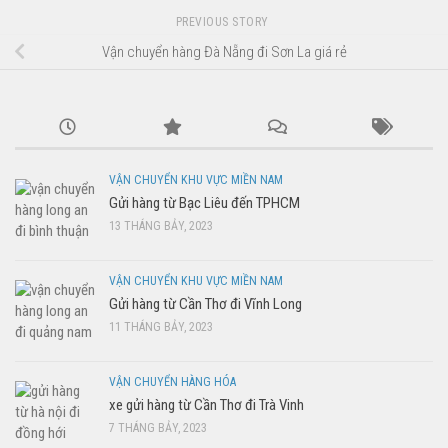
PREVIOUS STORY
Vận chuyển hàng Đà Nẵng đi Sơn La giá rẻ
VẬN CHUYỂN KHU VỰC MIỀN NAM
Gửi hàng từ Bạc Liêu đến TPHCM
13 THÁNG BẢY, 2023
VẬN CHUYỂN KHU VỰC MIỀN NAM
Gửi hàng từ Cần Thơ đi Vĩnh Long
11 THÁNG BẢY, 2023
VẬN CHUYỂN HÀNG HÓA
xe gửi hàng từ Cần Thơ đi Trà Vinh
7 THÁNG BẢY, 2023