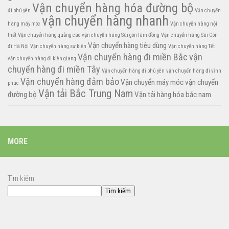
Vận chuyển hàng hóa đường bộ
đi phú yên
Vận chuyển
vận chuyển hàng nhanh
hàng máy móc
Vận chuyển hàng nội
thất
Vận chuyển hàng quảng cáo
vận chuyển hàng Sài gòn lâm đồng
Vận chuyển hàng Sài Gòn
Vận chuyển hàng tiêu dùng
đi Hà Nội
Vận chuyển hàng sự kiện
Vận chuyển hàng Tết
Vận chuyển hàng đi miền Bắc
vận
vận chuyển hàng đi kiên giang
chuyển hàng đi miền Tây
Vận chuyển hàng đi phú yên
vận chuyển hàng đi vĩnh
Vận chuyển hàng đảm bảo
Vận chuyển máy móc
vận chuyển
phúc
Vận tải Bắc Trung Nam
đường bộ
Vận tải hàng hóa bắc nam
MORE
Tìm kiếm
Tìm kiếm