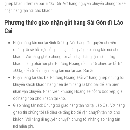
ghép khách đem ra bãi trước 15h. Với hàng nguyên chuyến chúng tôi sẽ
nhận hàng tận nơi cho khách.
Phương thức giao nhận gửi hàng Sài Gòn đi Lào
Cai
Nhận hàng tận nơi tại Bình Dương: Nếu hàng đi nguyên chuyến
chúng tôi sẽ hỗ trợ miễn phí nhận hàng và giao hàng tận nơi cho
khách. Với hàng ghép chúng tôi vẫn nhận hàng tận nơi nhưng
khách hàng phải tốn phí. Phượng Hoàng đầu tư 15 chiếc xe tải từ
500kg đến 5 tấn nhận hàng tận nơi tại các Sài Gòn.
Nhận hàng tại kho bãi Phượng Hoàng: Đối với hàng ghép chúng tôi
khuyến khích khách hàng nên đem hàng ra kho bãi để làm biên
nhận vận chuyển. Nhân viên Phượng Hoàng sẽ hỗ trợ bốc xếp, gia
cố hàng hóa cho khách tại kho.
Giao hàng tận nơi: Chúng tôi giao hàng tận nơi tại Lào Cai. Với hàng
ghép thì chúng tôi sẽ điều xe tăng bo để vận chuyển tận nơi cho
khách. Với hàng đi nguyên chuyến chúng tôi nhận giao hàng tận
nơi miễn phí.