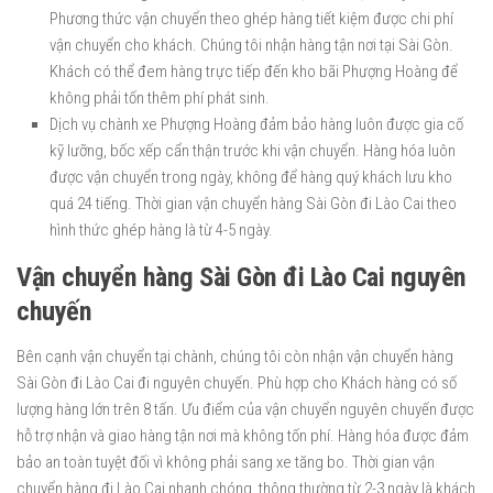
Phương thức vận chuyển theo ghép hàng tiết kiệm được chi phí
vận chuyển cho khách. Chúng tôi nhận hàng tận nơi tại Sài Gòn.
Khách có thể đem hàng trực tiếp đến kho bãi Phượng Hoàng để
không phải tốn thêm phí phát sinh.
Dịch vụ chành xe Phượng Hoàng đảm bảo hàng luôn được gia cố
kỹ lưỡng, bốc xếp cẩn thận trước khi vận chuyển. Hàng hóa luôn
được vận chuyển trong ngày, không để hàng quý khách lưu kho
quá 24 tiếng. Thời gian vận chuyển hàng Sài Gòn đi Lào Cai theo
hình thức ghép hàng là từ 4-5 ngày.
Vận chuyển hàng Sài Gòn đi Lào Cai nguyên
chuyến
Bên cạnh vận chuyển tại chành, chúng tôi còn nhận vận chuyển hàng
Sài Gòn đi Lào Cai đi nguyên chuyến. Phù hợp cho Khách hàng có số
lượng hàng lớn trên 8 tấn. Ưu điểm của vận chuyển nguyên chuyến được
hỗ trợ nhận và giao hàng tận nơi mà không tốn phí. Hàng hóa được đảm
bảo an toàn tuyệt đối vì không phải sang xe tăng bo. Thời gian vận
chuyển hàng đi Lào Cai nhanh chóng, thông thường từ 2-3 ngày là khách