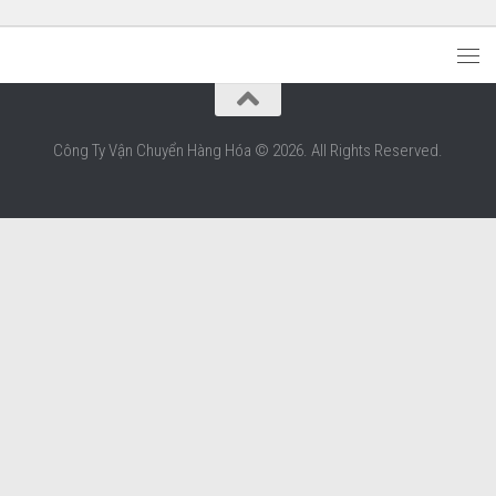
Công Ty Vận Chuyển Hàng Hóa © 2026. All Rights Reserved.