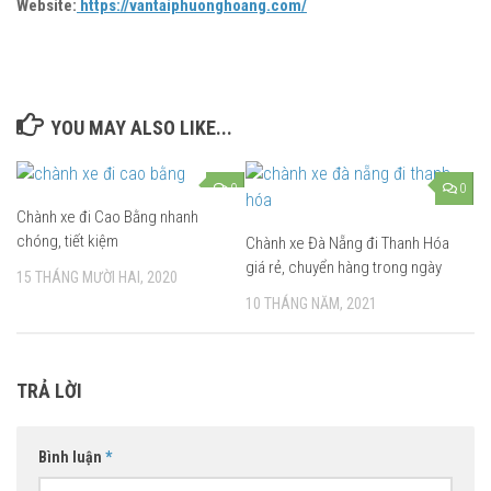
Website:
https://vantaiphuonghoang.com/
YOU MAY ALSO LIKE...
0
0
Chành xe đi Cao Bằng nhanh
chóng, tiết kiệm
Chành xe Đà Nẵng đi Thanh Hóa
giá rẻ, chuyển hàng trong ngày
15 THÁNG MƯỜI HAI, 2020
10 THÁNG NĂM, 2021
TRẢ LỜI
Bình luận
*