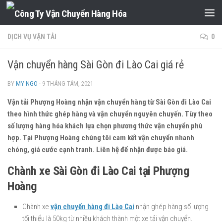
Skip to content
DỊCH VỤ VẬN TẢI
0
Vận chuyển hàng Sài Gòn đi Lào Cai giá rẻ
BY
MY NGO
·
9 THÁNG TÁM, 2021
Vận tải Phượng Hoàng nhận vận chuyển hàng từ Sài Gòn đi Lào Cai
theo hình thức ghép hàng và vận chuyển nguyên chuyến. Tùy theo
số lượng hàng hóa khách lựa chọn phương thức vận chuyển phù
hợp. Tại Phượng Hoàng chúng tôi cam kết vận chuyển nhanh
chóng, giá cước cạnh tranh. Liên hệ để nhận được báo giá.
Chành xe Sài Gòn đi Lào Cai tại Phượng
Hoàng
Chành xe
vận chuyển hàng đi Lào Cai
nhận ghép hàng số lượng
tối thiểu là 50kg từ nhiều khách thành một xe tải vận chuyển.