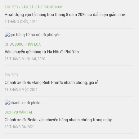
TIN TỨC
/
VẬN TẢI BẮC TRUNG NAM
Hoạt động vận tải hàng hóa tháng 8 năm 2020 có dấu hiệu giảm nhẹ
1 THÁNG CHÍN, 2020
CHƯA ĐƯỢC PHÂN LOẠI
Vận chuyển gửi hàng từ Hà Nội đi Phú Yên
25 THÁNG MƯỜI HAI, 2020
TIN TỨC
Chành xe đi Bù Đăng Bình Phước nhanh chóng, giá rẻ
13 THÁNG MỘT, 2021
DỊCH VỤ VẬN TẢI
Chành xe đi Pleiku vận chuyển hàng nhanh chóng trong ngày
10 THÁNG BA, 2021