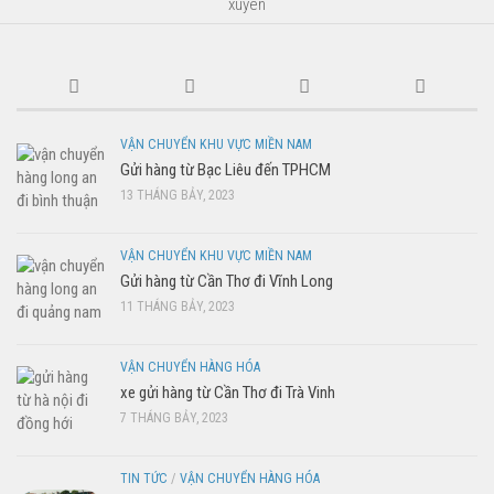
xuyên
VẬN CHUYỂN KHU VỰC MIỀN NAM
Gửi hàng từ Bạc Liêu đến TPHCM
13 THÁNG BẢY, 2023
VẬN CHUYỂN KHU VỰC MIỀN NAM
Gửi hàng từ Cần Thơ đi Vĩnh Long
11 THÁNG BẢY, 2023
VẬN CHUYỂN HÀNG HÓA
xe gửi hàng từ Cần Thơ đi Trà Vinh
7 THÁNG BẢY, 2023
TIN TỨC
/
VẬN CHUYỂN HÀNG HÓA