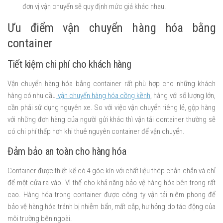
đơn vị vận chuyển sẽ quy định mức giá khác nhau.
Ưu điểm vận chuyển hàng hóa bằng
container
Tiết kiệm chi phí cho khách hàng
Vận chuyển hàng hóa bằng container rất phù hợp cho những khách
hàng có nhu cầu
vận chuyển hàng hóa cồng kềnh
, hàng với số lượng lớn,
cần phải sử dụng nguyên xe. So với việc vận chuyển riêng lẻ, gộp hàng
với những đơn hàng của người gửi khác thì vận tải container thường sẽ
có chi phí thấp hơn khi thuê nguyên container để vận chuyển.
Đảm bảo an toàn cho hàng hóa
Container được thiết kế có 4 góc kín với chất liệu thép chắn chắn và chỉ
để một cửa ra vào. Vì thế cho khả năng bảo vệ hàng hóa bên trong rất
cao. Hàng hóa trong container được công ty vận tải niêm phong để
bảo vệ hàng hóa tránh bị nhiễm bẩn, mất cắp, hư hỏng do tác động của
môi trường bên ngoài.