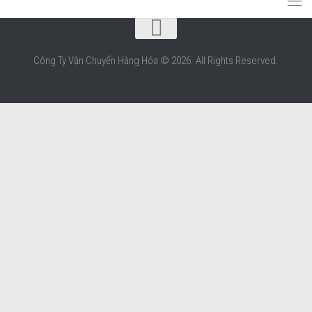
Công Ty Vận Chuyển Hàng Hóa © 2026. All Rights Reserved.