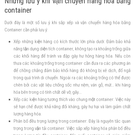
Những lưu ý khi vận chuyển hàng hóa bằng
container
Dưới đây là một số lưu ý khi sắp xếp và vận chuyển hàng hóa bằng
Container cần phải lưu ý:
Xếp những kiện hàng có kích thước lớn phía dưới: Đảm bảo khả
năng tận dụng diện tích container, không tạo ra khoảng trống giữa
các khối hàng để tránh va đập gây hư hỏng hàng hóa. Nếu còn
thưa các khoảng trống trong container cần đưa ra các phương án
để chồng chắng đảm bảo khối hàng đó không bị xê dịch, đổ ngã
trong quá trình di chuyển. Ngoài ra các khoảng trống có thể được
chèn bởi các vật liệu chống sốc như nệm, ván gỗ, mút… khi hàng
hóa bên trong có tính chất dễ vỡ, gãy….
Xếp các kiện hàng tương thích vào chung một container: Việc này
sẽ hạn chế được khả năng đối kháng, gây hư hại và làm giảm chất
lượng hàng hóa.
Phân bố đều trọng lượng trong container: Đây là nguyên tắc quan
trọng trong vận tải container. Việc sắp xếp hàng hóa phân bố đều