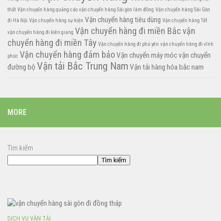
thất
Vận chuyển hàng quảng cáo
vận chuyển hàng Sài gòn lâm đồng
Vận chuyển hàng Sài Gòn
Vận chuyển hàng tiêu dùng
đi Hà Nội
Vận chuyển hàng sự kiện
Vận chuyển hàng Tết
Vận chuyển hàng đi miền Bắc
vận
vận chuyển hàng đi kiên giang
chuyển hàng đi miền Tây
Vận chuyển hàng đi phú yên
vận chuyển hàng đi vĩnh
Vận chuyển hàng đảm bảo
Vận chuyển máy móc
vận chuyển
phúc
Vận tải Bắc Trung Nam
đường bộ
Vận tải hàng hóa bắc nam
MORE
Tìm kiếm
Tìm kiếm
DỊCH VỤ VẬN TẢI