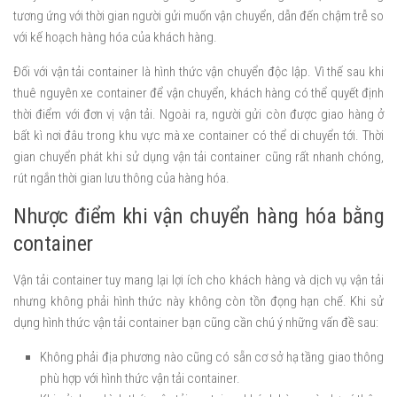
tương ứng với thời gian người gửi muốn vận chuyển, dẫn đến chậm trễ so
với kế hoạch hàng hóa của khách hàng.
Đối với vận tải container là hình thức vận chuyển độc lập. Vì thế sau khi
thuê nguyên xe container để vận chuyển, khách hàng có thể quyết định
thời điểm với đơn vị vận tải. Ngoài ra, người gửi còn được giao hàng ở
bất kì nơi đâu trong khu vực mà xe container có thể di chuyển tới. Thời
gian chuyển phát khi sử dụng vận tải container cũng rất nhanh chóng,
rút ngắn thời gian lưu thông của hàng hóa.
Nhược điểm khi vận chuyển hàng hóa bằng
container
Vận tải container tuy mang lại lợi ích cho khách hàng và dịch vụ vận tải
nhưng không phải hình thức này không còn tồn đọng hạn chế. Khi sử
dụng hình thức vận tải container bạn cũng cần chú ý những vấn đề sau:
Không phải địa phương nào cũng có sẵn cơ sở hạ tầng giao thông
phù hợp với hình thức vận tải container.