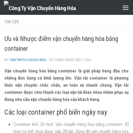
Skip to content
TIN TỨC
Ưu và Nhược điểm vận chuyển hàng hóa bằng
container
BY
VANTAIPHUONGHOANG
·
28 THÁNG MƯỜI MỘT, 2020
Vận chuyển hàng hóa bằng container là giải pháp hàng đầu cho
những đơn hàng có khối lượng lớn. Vận tải container là phương
thức vận chuyển chắc chắn, an toàn và nhanh chóng. Vận tải
container được chia thành các loại vận tải khác nhau nhằm phục vụ
đúng nhu cầu vận chuyển hàng hóa của khách hàng.
Các loại container phổ biến ngày nay
Container khô 20 feet: Vận chuyển hàng hóa bằng container 20
feet có thể chưa được gần 28 tấn. Dùng để vận chuyển hàng hóa