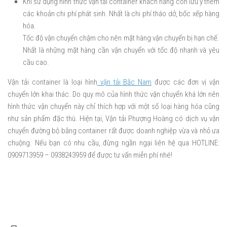
Khi sử dụng hình thức vận tải container khách hàng còn lưu ý thêm
các khoản chi phí phát sinh. Nhất là chi phí tháo dở, bốc xếp hàng
hóa.
Tốc độ vận chuyển chậm cho nên mặt hàng vận chuyển bị hạn chế.
Nhất là những mặt hàng cần vận chuyển với tốc độ nhanh và yêu
cầu cao.
Vận tải container là loại hình
vận tải Bắc Nam
được các đơn vị vận
chuyển lớn khai thác. Do quy mô của hình thức vận chuyển khá lớn nên
hình thức vận chuyển này chỉ thích hợp với một số loại hàng hóa cũng
như sản phẩm đặc thù. Hiện tại, Vận tải Phượng Hoàng có dịch vụ vận
chuyển đường bộ bằng container rất được doanh nghiệp vừa và nhỏ ưa
chuộng. Nếu bạn có nhu cầu, đừng ngần ngại liên hệ qua HOTLINE:
0909713959 – 0938243959 để được tư vấn miễn phí nhé!