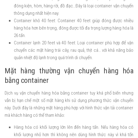
đóng kiện, hòm, hàng rời, đồ đạc…Đây là loại container vận chuyển
thông dụng nhất hiện nay.
Container khô 40 feet: Container 40 feet giúp đóng được nhiều
hàng hóa hơn bên trọng, đóng được tối đa trọng lượng hàng hóa là
26 tấn.
Container lạnh 20 feet và 40 feet: Loại container phù hợp để vận
chuyển các mặt hàng trái cây, rau quả, thịt cá… với khả năng bảo
quản nhiệt độ lạnh trong quá trình di chuyển.
Mặt hàng thường vận chuyển hàng hóa
bằng container
Dịch vụ vận chuyển hàng hóa bằng container tuy khá phổ biến nhưng
vẫn bị hạn chế một số mặt hàng khi sử dụng phương thức vận chuyển
này. Dưới đây là những mặt hàng phù hợp với hình thức vận tải container
mà khách hàng có thể tham khảo:
Hàng hóa có khối lượng lớn lên đến hàng tấn. Nếu hàng hóa có
khối lượng nhỏ hơn thì không nên dùng hình thức này vì khá tốn