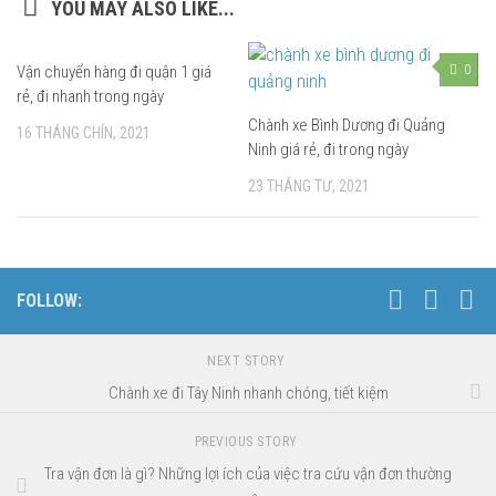
YOU MAY ALSO LIKE...
Vận chuyển hàng đi quận 1 giá
0
rẻ, đi nhanh trong ngày
Chành xe Bình Dương đi Quảng
16 THÁNG CHÍN, 2021
Ninh giá rẻ, đi trong ngày
23 THÁNG TƯ, 2021
FOLLOW:
NEXT STORY
Chành xe đi Tây Ninh nhanh chóng, tiết kiệm
PREVIOUS STORY
Tra vận đơn là gì? Những lợi ích của việc tra cứu vận đơn thường